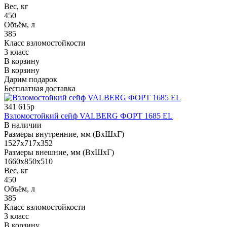
Вес, кг
450
Объём, л
385
Класс взломостойкости
3 класс
В корзину
В корзину
Дарим подарок
Бесплатная доставка
341 615р
Взломостойкий сейф VALBERG ФОРТ 1685 EL
В наличии
Размеры внутренние, мм (ВхШхГ)
1527x717x352
Размеры внешние, мм (ВхШхГ)
1660x850x510
Вес, кг
450
Объём, л
385
Класс взломостойкости
3 класс
В корзину