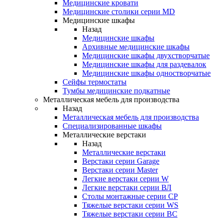
Медицинские кровати
Медицинские столики серии MD
Медицинские шкафы
Назад
Медицинские шкафы
Архивные медицинские шкафы
Медицинские шкафы двухстворчатые
Медицинские шкафы для раздевалок
Медицинские шкафы одностворчатые
Сейфы термостаты
Тумбы медицинские подкатные
Металлическая мебель для производства
Назад
Металлическая мебель для производства
Cпециализированные шкафы
Металлические верстаки
Назад
Металлические верстаки
Верстаки серии Garage
Верстаки серии Master
Легкие верстаки серии W
Легкие верстаки серии ВЛ
Столы монтажные серии СР
Тяжелые верстаки серии WS
Тяжелые верстаки серии ВС