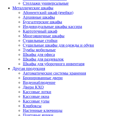
Стеллажи универсальные
Металлические шкафы
Абонентский шкаф (ячейки)
Архивные шкафы
Бухгалтерские шкафы
Индивидуальные шкафы кассира
Картотечный шкаф
Многоящичные шкафы
Сушильные стойки
Сушильные шкафы для одежды и обуви
Тумбы мобильные
Шкафы для офиса
Шкафы для раздевалок
Шкафы для уборочного инвентаря
Другая продукция
Автоматические системы хранения
Бронированные двери
Видеонаблюдение
Двери КХО
Кассовые лотки
Кассовые окна
Кассовые узлы
Кэшбоксы
Настенные ключницы
Почтовые ящики