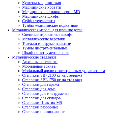
Кушетка медицинская
Медицинские кровати
Медицинские столики серии MD
Медицинские шкафы
Сейфы термостаты
Тумбы медицинские подкатные
Металлическая мебель для производства
Cпециализированные шкафы
Металлические верстаки
Тележки инструментальные
Тумбы инструментальные
Шкафы инструментальные
Металлические стеллажи
Архивные стеллажи
Мобильные архивы
Мобильный архив с электронным управлением
Стеллажи SB (2100 кг на стеллаж)
Стеллажи SBL (750 кг на стеллаж)
Стеллажи для гаража
Стеллажи для дома
Стеллажи для инструмента
Стеллажи для складов
Стеллажи Практик MS
Стеллажи разборные
Стеллажи стационарные