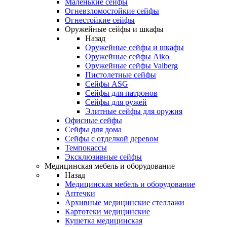
Маленькие сейфы
Огневзломостойкие сейфы
Огнестойкие сейфы
Оружейные сейфы и шкафы
Назад
Оружейные сейфы и шкафы
Оружейные сейфы Aiko
Оружейные сейфы Valberg
Пистолетные сейфы
Сейфы ASG
Сейфы для патронов
Сейфы для ружей
Элитные сейфы для оружия
Офисные сейфы
Сейфы для дома
Сейфы с отделкой деревом
Темпокассы
Эксклюзивные сейфы
Медицинская мебель и оборудование
Назад
Медицинская мебель и оборудование
Аптечки
Архивные медицинские стеллажи
Картотеки медицинские
Кушетка медицинская