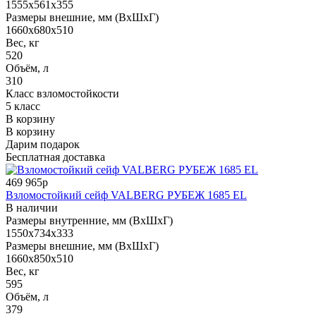
1555x561x355
Размеры внешние, мм (ВхШхГ)
1660x680x510
Вес, кг
520
Объём, л
310
Класс взломостойкости
5 класс
В корзину
В корзину
Дарим подарок
Бесплатная доставка
469 965р
Взломостойкий сейф VALBERG РУБЕЖ 1685 EL
В наличии
Размеры внутренние, мм (ВхШхГ)
1550x734x333
Размеры внешние, мм (ВхШхГ)
1660x850x510
Вес, кг
595
Объём, л
379