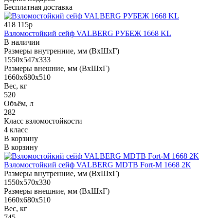
Бесплатная доставка
418 115р
Взломостойкий сейф VALBERG РУБЕЖ 1668 KL
В наличии
Размеры внутренние, мм (ВхШхГ)
1550x547x333
Размеры внешние, мм (ВхШхГ)
1660x680x510
Вес, кг
520
Объём, л
282
Класс взломостойкости
4 класс
В корзину
В корзину
Взломостойкий сейф VALBERG MDTB Fort-M 1668 2K
Размеры внутренние, мм (ВхШхГ)
1550x570x330
Размеры внешние, мм (ВхШхГ)
1660x680x510
Вес, кг
745