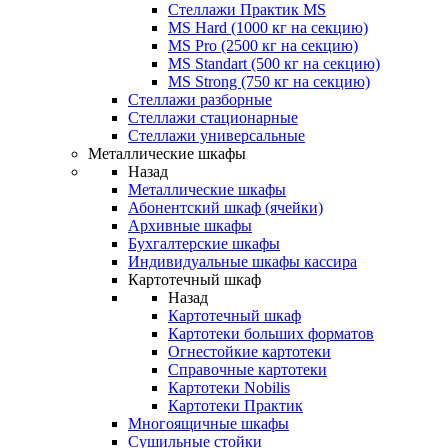
Стеллажи Практик MS
MS Hard (1000 кг на секцию)
MS Pro (2500 кг на секцию)
MS Standart (500 кг на секцию)
MS Strong (750 кг на секцию)
Стеллажи разборные
Стеллажи стационарные
Стеллажи универсальные
Металлические шкафы
Назад
Металлические шкафы
Абонентский шкаф (ячейки)
Архивные шкафы
Бухгалтерские шкафы
Индивидуальные шкафы кассира
Картотечный шкаф
Назад
Картотечный шкаф
Картотеки больших форматов
Огнестойкие картотеки
Справочные картотеки
Картотеки Nobilis
Картотеки Практик
Многоящичные шкафы
Сушильные стойки