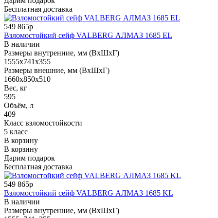
Дарим подарок
Бесплатная доставка
549 865р
Взломостойкий сейф VALBERG АЛМАЗ 1685 EL
В наличии
Размеры внутренние, мм (ВхШхГ)
1555x741x355
Размеры внешние, мм (ВхШхГ)
1660x850x510
Вес, кг
595
Объём, л
409
Класс взломостойкости
5 класс
В корзину
В корзину
Дарим подарок
Бесплатная доставка
549 865р
Взломостойкий сейф VALBERG АЛМАЗ 1685 KL
В наличии
Размеры внутренние, мм (ВхШхГ)