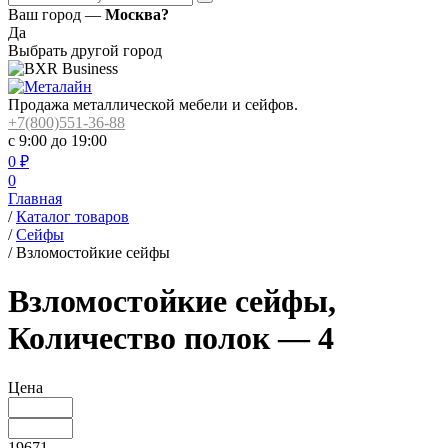
Ваш город —
Москва?
Да
Выбрать другой город
Продажа металлической мебели и сейфов.
+7(800)551-36-88
с 9:00 до 19:00
0
₽
0
Главная
/
Каталог товаров
/
Сейфы
/
Взломостойкие сейфы
Взломостойкие сейфы,
Количество полок — 4
Цена
19671