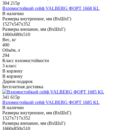
304 215р
Взломостойкий сейф VALBERG ФОРТ 1668 KL
В наличии
Размеры внутренние, мм (ВхШхГ)
1527x547x352
Размеры внешние, мм (ВхШхГ)
1660x680x510
Вес, кг
400
Объём, л
294
Класс взломостойкости
3 класс
В корзину
В корзину
Дарим подарок
Бесплатная доставка
341 615р
Взломостойкий сейф VALBERG ФОРТ 1685 KL
В наличии
Размеры внутренние, мм (ВхШхГ)
1527x717x352
Размеры внешние, мм (ВхШхГ)
1660x850x510