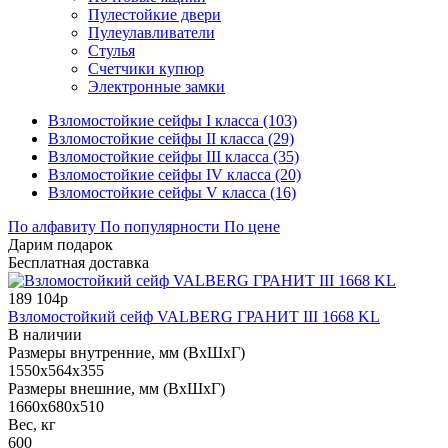
Пулестойкие двери
Пулеулавливатели
Стулья
Счетчики купюр
Электронные замки
Взломостойкие сейфы I класса (103)
Взломостойкие сейфы II класса (29)
Взломостойкие сейфы III класса (35)
Взломостойкие сейфы IV класса (20)
Взломостойкие сейфы V класса (16)
По алфавиту
По популярности
По цене
Дарим подарок
Бесплатная доставка
189 104р
Взломостойкий сейф VALBERG ГРАНИТ III 1668 KL
В наличии
Размеры внутренние, мм (ВхШхГ)
1550x564x355
Размеры внешние, мм (ВхШхГ)
1660x680x510
Вес, кг
600