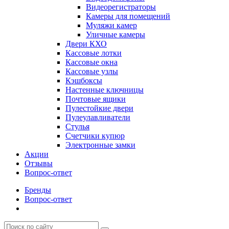
Видеорегистраторы
Камеры для помещений
Муляжи камер
Уличные камеры
Двери КХО
Кассовые лотки
Кассовые окна
Кассовые узлы
Кэшбоксы
Настенные ключницы
Почтовые ящики
Пулестойкие двери
Пулеулавливатели
Стулья
Счетчики купюр
Электронные замки
Акции
Отзывы
Вопрос-ответ
Бренды
Вопрос-ответ