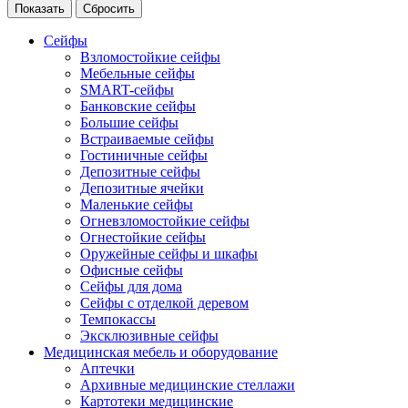
Сейфы
Взломостойкие сейфы
Мебельные сейфы
SMART-сейфы
Банковские сейфы
Большие сейфы
Встраиваемые сейфы
Гостиничные сейфы
Депозитные сейфы
Депозитные ячейки
Маленькие сейфы
Огневзломостойкие сейфы
Огнестойкие сейфы
Оружейные сейфы и шкафы
Офисные сейфы
Сейфы для дома
Сейфы с отделкой деревом
Темпокассы
Эксклюзивные сейфы
Медицинская мебель и оборудование
Аптечки
Архивные медицинские стеллажи
Картотеки медицинские