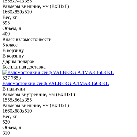
1555x741x355
Размеры внешние, мм (ВхШхГ)
1660x850x510
Вес, кг
595
Объём, л
409
Класс взломостойкости
5 класс
В корзину
В корзину
Дарим подарок
Бесплатная доставка
527 765р
Взломостойкий сейф VALBERG АЛМАЗ 1668 KL
В наличии
Размеры внутренние, мм (ВхШхГ)
1555x561x355
Размеры внешние, мм (ВхШхГ)
1660x680x510
Вес, кг
520
Объём, л
310