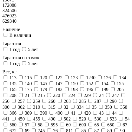
172088
324506
476923
629340
Наличие
В наличии
Гарантия
1 год
5 лет
Гарантия на замок
1 год
5 лет
Вес, кг
113
115
120
122
123
1230
126
134
135
140
145
147
150
152
154
155
165
175
179
182
193
196
199
205
208
21
215
220
224
229
24
247
256
257
259
260
268
285
287
290
300
302
310
315
32
334
35
350
358
366
389
390
400
41
420
43
44
441
450
455
490
502
520
530
533
54
560
57
58
595
60
600
65
650
67
672
69
745
76
811
85
87
89
90