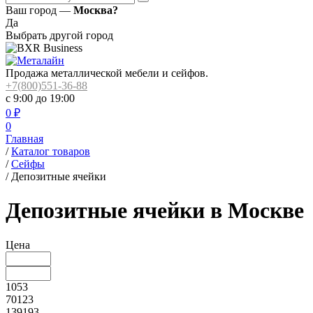
Ваш город —
Москва?
Да
Выбрать другой город
Продажа металлической мебели и сейфов.
+7(800)551-36-88
с 9:00 до 19:00
0
₽
0
Главная
/
Каталог товаров
/
Сейфы
/
Депозитные ячейки
Депозитные ячейки в Москве
Цена
1053
70123
139193