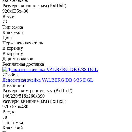
886x260x390
Размеры внешние, мм (ВхШхГ)
920x635x430
Вес, кг
73
Тип замка
Ключевой
Цвет
Нержавеющая сталь
В корзину
В корзину
Дарим подарок
Бесплатная доставка
77 886р
Депозитная ячейка VALBERG DB 6/3S DGL
В наличии
Размеры внутренние, мм (ВхШхГ)
146/220/516x260x390
Размеры внешние, мм (ВхШхГ)
920x635x430
Вес, кг
88
Тип замка
Ключевой