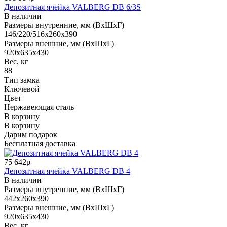
Депозитная ячейка VALBERG DB 6/3S
В наличии
Размеры внутренние, мм (ВхШхГ)
146/220/516x260x390
Размеры внешние, мм (ВхШхГ)
920x635x430
Вес, кг
88
Тип замка
Ключевой
Цвет
Нержавеющая сталь
В корзину
В корзину
Дарим подарок
Бесплатная доставка
75 642р
Депозитная ячейка VALBERG DB 4
В наличии
Размеры внутренние, мм (ВхШхГ)
442x260x390
Размеры внешние, мм (ВхШхГ)
920x635x430
Вес, кг