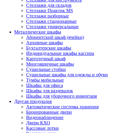
Стеллажи для складов
Стеллажи Практик MS
Стеллажи разборные
Стеллажи стационарные
Стеллажи универсальные
Металлические шкафы
Абонентский шкаф (ячейки)
Архивные шкафы
Бухгалтерские шкафы
Индивидуальные шкафы кассира
Картотечный шкаф
Многоящичные шкафы
Сушильные стойки
Сушильные шкафы для одежды и обуви
Тумбы мобильные
Шкафы для офиса
Шкафы для раздевалок
Шкафы для уборочного инвентаря
Другая продукция
Автоматические системы хранения
Бронированные двери
Видеонаблюдение
Двери КХО
Кассовые лотки