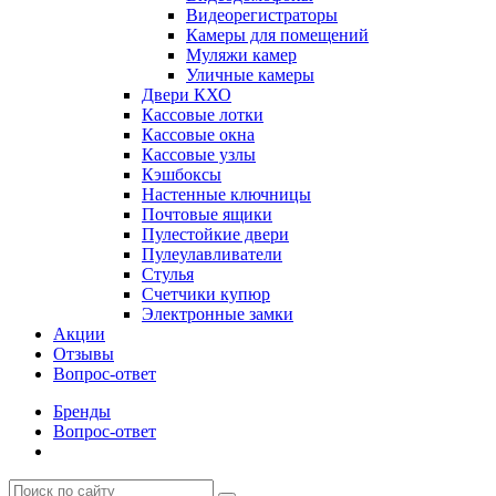
Видеорегистраторы
Камеры для помещений
Муляжи камер
Уличные камеры
Двери КХО
Кассовые лотки
Кассовые окна
Кассовые узлы
Кэшбоксы
Настенные ключницы
Почтовые ящики
Пулестойкие двери
Пулеулавливатели
Стулья
Счетчики купюр
Электронные замки
Акции
Отзывы
Вопрос-ответ
Бренды
Вопрос-ответ