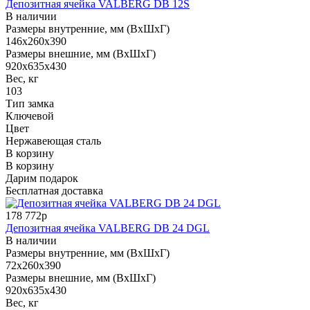
Депозитная ячейка VALBERG DB 12S
В наличии
Размеры внутренние, мм (ВхШхГ)
146x260x390
Размеры внешние, мм (ВхШхГ)
920x635x430
Вес, кг
103
Тип замка
Ключевой
Цвет
Нержавеющая сталь
В корзину
В корзину
Дарим подарок
Бесплатная доставка
178 772р
Депозитная ячейка VALBERG DB 24 DGL
В наличии
Размеры внутренние, мм (ВхШхГ)
72x260x390
Размеры внешние, мм (ВхШхГ)
920x635x430
Вес, кг