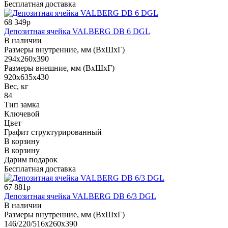
Бесплатная доставка
68 349р
Депозитная ячейка VALBERG DB 6 DGL
В наличии
Размеры внутренние, мм (ВхШхГ)
294x260x390
Размеры внешние, мм (ВхШхГ)
920x635x430
Вес, кг
84
Тип замка
Ключевой
Цвет
Графит структурированный
В корзину
В корзину
Дарим подарок
Бесплатная доставка
67 881р
Депозитная ячейка VALBERG DB 6/3 DGL
В наличии
Размеры внутренние, мм (ВхШхГ)
146/220/516x260x390