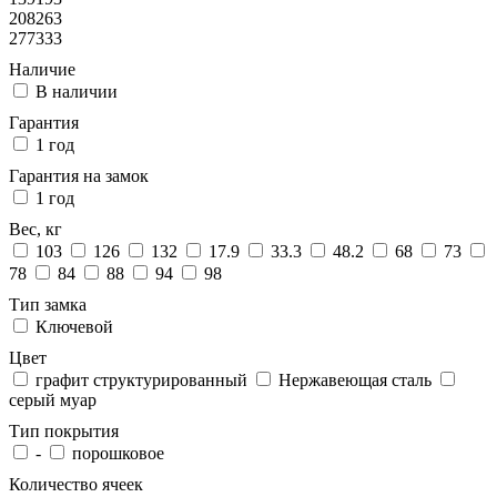
208263
277333
Наличие
В наличии
Гарантия
1 год
Гарантия на замок
1 год
Вес, кг
103
126
132
17.9
33.3
48.2
68
73
78
84
88
94
98
Тип замка
Ключевой
Цвет
графит структурированный
Нержавеющая сталь
серый муар
Тип покрытия
-
порошковое
Количество ячеек