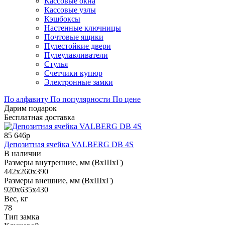
Кассовые окна
Кассовые узлы
Кэшбоксы
Настенные ключницы
Почтовые ящики
Пулестойкие двери
Пулеулавливатели
Стулья
Счетчики купюр
Электронные замки
По алфавиту
По популярности
По цене
Дарим подарок
Бесплатная доставка
85 646р
Депозитная ячейка VALBERG DB 4S
В наличии
Размеры внутренние, мм (ВхШхГ)
442x260x390
Размеры внешние, мм (ВхШхГ)
920x635x430
Вес, кг
78
Тип замка