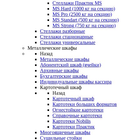
Стеллажи Практик MS
MS Hard (1000 кг на секцию)
MS Pro (2500 кг на секцию)
MS Standart (500 кг на секцию)
MS Strong (750 кг на секцию)
Стеллажи разборные
Стеллажи стационарные
Стеллажи универсальные
Металлические шкафы
Назад
Металлические шкафы
Абонентский шкаф (ячейки)
Архивные шкафы
Бухгалтерские шкафы
Индивидуальные шкафы кассира
Картотечный шкаф
Назад
Картотечный шкаф
Картотеки больших форматов
Огнестойкие картотеки
Справочные картотеки
Картотеки Nobilis
Картотеки Практик
Многоящичные шкафы
Сушильные стойки