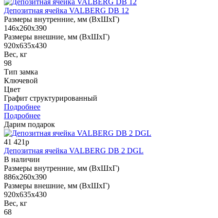
Депозитная ячейка VALBERG DB 12
Размеры внутренние, мм (ВхШхГ)
146x260x390
Размеры внешние, мм (ВхШхГ)
920x635x430
Вес, кг
98
Тип замка
Ключевой
Цвет
Графит структурированный
Подробнее
Подробнее
Дарим подарок
41 421р
Депозитная ячейка VALBERG DB 2 DGL
В наличии
Размеры внутренние, мм (ВхШхГ)
886x260x390
Размеры внешние, мм (ВхШхГ)
920x635x430
Вес, кг
68