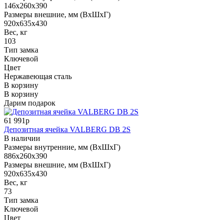
146x260x390
Размеры внешние, мм (ВхШхГ)
920x635x430
Вес, кг
103
Тип замка
Ключевой
Цвет
Нержавеющая сталь
В корзину
В корзину
Дарим подарок
61 991р
Депозитная ячейка VALBERG DB 2S
В наличии
Размеры внутренние, мм (ВхШхГ)
886x260x390
Размеры внешние, мм (ВхШхГ)
920x635x430
Вес, кг
73
Тип замка
Ключевой
Цвет