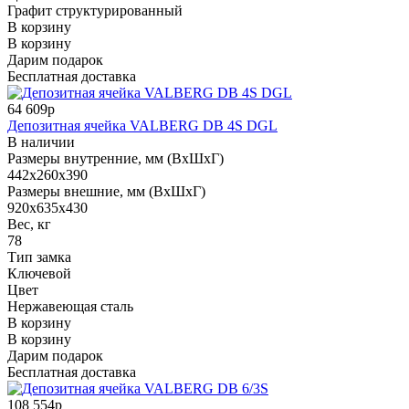
Графит структурированный
В корзину
В корзину
Дарим подарок
Бесплатная доставка
64 609р
Депозитная ячейка VALBERG DB 4S DGL
В наличии
Размеры внутренние, мм (ВхШхГ)
442x260x390
Размеры внешние, мм (ВхШхГ)
920x635x430
Вес, кг
78
Тип замка
Ключевой
Цвет
Нержавеющая сталь
В корзину
В корзину
Дарим подарок
Бесплатная доставка
108 554р