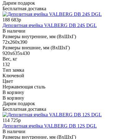
Дарим подарок
Бесплатная доставка
188 683р
Депозитная ячейка VALBERG DB 24S DGL
В наличии
Размеры внутренние, мм (ВхШхГ)
72x260x390
Размеры внешние, мм (ВхШхГ)
920x635x430
Вес, кг
132
Тип замка
Ключевой
Цвет
Нержавеющая сталь
В корзину
В корзину
Дарим подарок
Бесплатная доставка
114 725р
Депозитная ячейка VALBERG DB 12S DGL
В наличии
Размеры внутренние, мм (ВхШхГ)