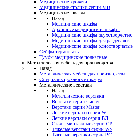
Медицинские кровати
Медицинские столики серии MD
Медицинские шкафы
Назад
Медицинские шкафы
Архивные медицинские шкафы
Медицинские шкафы двухстворчатые
Медицинские шкафы для раздевалок
Медицинские шкафы одностворчатые
Сейфы термостаты
Тумбы медицинские подкатные
Металлическая мебель для производства
Назад
Металлическая мебель для производства
Cпециализированные шкафы
Металлические верстаки
Назад
Металлические верстаки
Верстаки серии Garage
Верстаки серии Master
Легкие верстаки серии W
Легкие верстаки серии ВЛ
Столы монтажные серии СР
Тяжелые верстаки серии WS
Тяжелые верстаки серии ВС