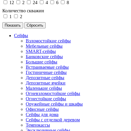
12
2
24
4
6
8
Количество скважин
1
2
Сейфы
Взломостойкие сейфы
Мебельные сейфы
SMART-сейфы
Банковские сейфы
Большие сейфы
Встраиваемые сейфы
Гостиничные сейфы
Депозитные сейфы
Депозитные ячейки
Маленькие сейфы
Огневзломостойкие сейфы
Огнестойкие сейфы
Оружейные сейфы и шкафы
Офисные сейфы
Сейфы для дома
Сейфы с отделкой деревом
Темпокассы
Эксклюзивные сейфы