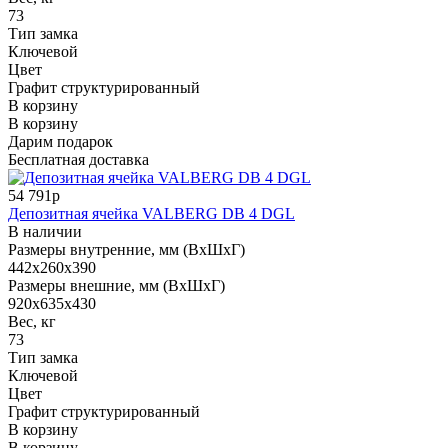
73
Тип замка
Ключевой
Цвет
Графит структурированный
В корзину
В корзину
Дарим подарок
Бесплатная доставка
54 791р
Депозитная ячейка VALBERG DB 4 DGL
В наличии
Размеры внутренние, мм (ВхШхГ)
442x260x390
Размеры внешние, мм (ВхШхГ)
920x635x430
Вес, кг
73
Тип замка
Ключевой
Цвет
Графит структурированный
В корзину
В корзину