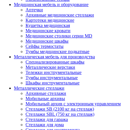
Медицинская мебель и оборудование
Аптечки
Архивные медицинские стеллажи
Картотеки медицинские
Кушетка медицинская
Медицинские кровати
Медицинские столики серии MD
Медицинские шкафы
Сейфы термостаты
Тумбы медицинские подкатные
Металлическая мебель для производства
Cпециализированные шкафы
Металлические верстаки
Тележки инструментальные
Тумбы инструментальные
Шкафы инструментальные
Металлические стеллажи
Архивные стеллажи
Мобильные архивы
Мобильный архив с электронным управлением
Стеллажи SB (2100 кг на стеллаж)
Стеллажи SBL (750 кг на стеллаж)
Стеллажи для гаража
Стеллажи для дома
Стеллажи для инструмента