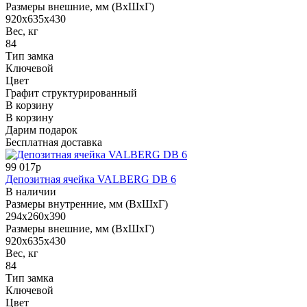
Размеры внешние, мм (ВхШхГ)
920x635x430
Вес, кг
84
Тип замка
Ключевой
Цвет
Графит структурированный
В корзину
В корзину
Дарим подарок
Бесплатная доставка
99 017р
Депозитная ячейка VALBERG DB 6
В наличии
Размеры внутренние, мм (ВхШхГ)
294x260x390
Размеры внешние, мм (ВхШхГ)
920x635x430
Вес, кг
84
Тип замка
Ключевой
Цвет