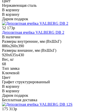
Цвет
Нержавеющая сталь
В корзину
В корзину
Дарим подарок
52 173р
Депозитная ячейка VALBERG DB 2
В наличии
Размеры внутренние, мм (ВхШхГ)
886x260x390
Размеры внешние, мм (ВхШхГ)
920x635x430
Вес, кг
68
Тип замка
Ключевой
Цвет
Графит структурированный
В корзину
В корзину
Дарим подарок
Бесплатная доставка
175 313р