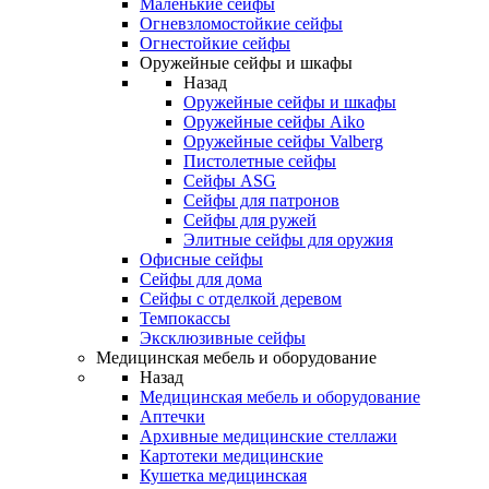
Маленькие сейфы
Огневзломостойкие сейфы
Огнестойкие сейфы
Оружейные сейфы и шкафы
Назад
Оружейные сейфы и шкафы
Оружейные сейфы Aiko
Оружейные сейфы Valberg
Пистолетные сейфы
Сейфы ASG
Сейфы для патронов
Сейфы для ружей
Элитные сейфы для оружия
Офисные сейфы
Сейфы для дома
Сейфы с отделкой деревом
Темпокассы
Эксклюзивные сейфы
Медицинская мебель и оборудование
Назад
Медицинская мебель и оборудование
Аптечки
Архивные медицинские стеллажи
Картотеки медицинские
Кушетка медицинская