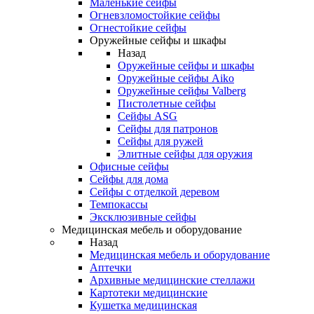
Маленькие сейфы
Огневзломостойкие сейфы
Огнестойкие сейфы
Оружейные сейфы и шкафы
Назад
Оружейные сейфы и шкафы
Оружейные сейфы Aiko
Оружейные сейфы Valberg
Пистолетные сейфы
Сейфы ASG
Сейфы для патронов
Сейфы для ружей
Элитные сейфы для оружия
Офисные сейфы
Сейфы для дома
Сейфы с отделкой деревом
Темпокассы
Эксклюзивные сейфы
Медицинская мебель и оборудование
Назад
Медицинская мебель и оборудование
Аптечки
Архивные медицинские стеллажи
Картотеки медицинские
Кушетка медицинская