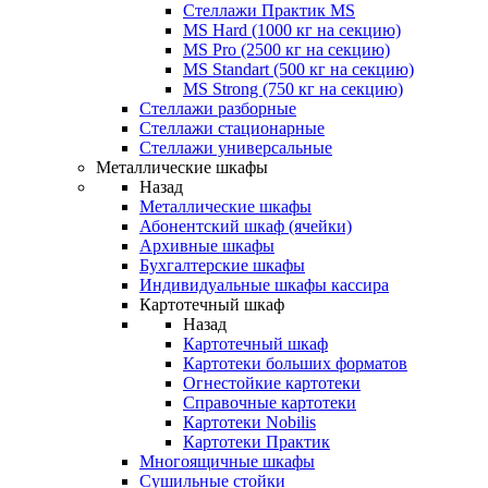
Стеллажи Практик MS
MS Hard (1000 кг на секцию)
MS Pro (2500 кг на секцию)
MS Standart (500 кг на секцию)
MS Strong (750 кг на секцию)
Стеллажи разборные
Стеллажи стационарные
Стеллажи универсальные
Металлические шкафы
Назад
Металлические шкафы
Абонентский шкаф (ячейки)
Архивные шкафы
Бухгалтерские шкафы
Индивидуальные шкафы кассира
Картотечный шкаф
Назад
Картотечный шкаф
Картотеки больших форматов
Огнестойкие картотеки
Справочные картотеки
Картотеки Nobilis
Картотеки Практик
Многоящичные шкафы
Сушильные стойки