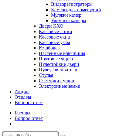
Видеорегистраторы
Камеры для помещений
Муляжи камер
Уличные камеры
Двери КХО
Кассовые лотки
Кассовые окна
Кассовые узлы
Кэшбоксы
Настенные ключницы
Почтовые ящики
Пулестойкие двери
Пулеулавливатели
Стулья
Счетчики купюр
Электронные замки
Акции
Отзывы
Вопрос-ответ
Бренды
Вопрос-ответ