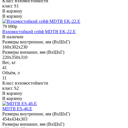
Класс взломостойкости
класс S1
В корзину
В корзину
79 090р
Взломостойкий сейф MDTB EK-22.E
В наличии
Размеры внутренние, мм (ВхШхГ)
160x302x230
Размеры внешние, мм (ВхШхГ)
220x350x310
Вес, кг
41
Объём, л
11
Класс взломостойкости
класс S2
В корзину
В корзину
МDТВ ES-46.E
Размеры внутренние, мм (ВхШхГ)
454x434x303
Размеры внешние, мм (ВхШхГ)