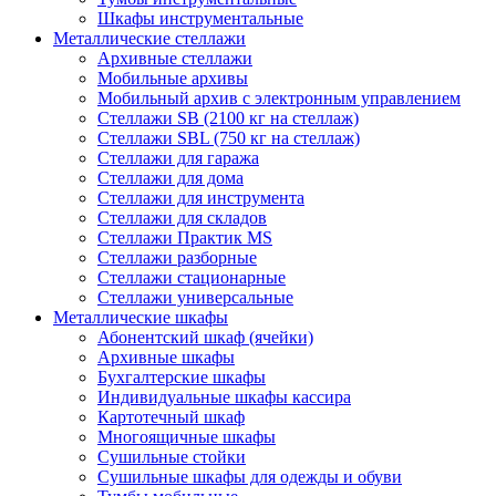
Шкафы инструментальные
Металлические стеллажи
Архивные стеллажи
Мобильные архивы
Мобильный архив с электронным управлением
Стеллажи SB (2100 кг на стеллаж)
Стеллажи SBL (750 кг на стеллаж)
Стеллажи для гаража
Стеллажи для дома
Стеллажи для инструмента
Стеллажи для складов
Стеллажи Практик MS
Стеллажи разборные
Стеллажи стационарные
Стеллажи универсальные
Металлические шкафы
Абонентский шкаф (ячейки)
Архивные шкафы
Бухгалтерские шкафы
Индивидуальные шкафы кассира
Картотечный шкаф
Многоящичные шкафы
Сушильные стойки
Сушильные шкафы для одежды и обуви