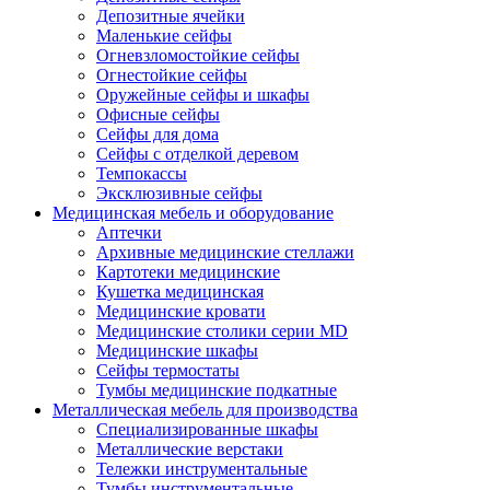
Депозитные ячейки
Маленькие сейфы
Огневзломостойкие сейфы
Огнестойкие сейфы
Оружейные сейфы и шкафы
Офисные сейфы
Сейфы для дома
Сейфы с отделкой деревом
Темпокассы
Эксклюзивные сейфы
Медицинская мебель и оборудование
Аптечки
Архивные медицинские стеллажи
Картотеки медицинские
Кушетка медицинская
Медицинские кровати
Медицинские столики серии MD
Медицинские шкафы
Сейфы термостаты
Тумбы медицинские подкатные
Металлическая мебель для производства
Cпециализированные шкафы
Металлические верстаки
Тележки инструментальные
Тумбы инструментальные