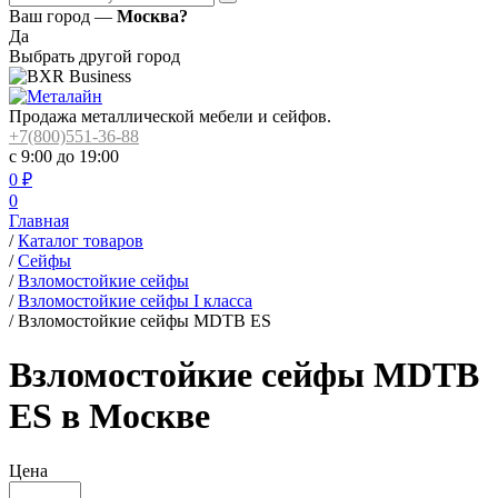
Ваш город —
Москва?
Да
Выбрать другой город
Продажа металлической мебели и сейфов.
+7(800)551-36-88
с 9:00 до 19:00
0
₽
0
Главная
/
Каталог товаров
/
Сейфы
/
Взломостойкие сейфы
/
Взломостойкие сейфы I класса
/
Взломостойкие сейфы MDTB ES
Взломостойкие сейфы MDTB
ES в Москве
Цена