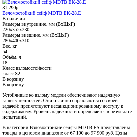
81 290р
Взломостойкий сейф MDTB EK-28.E
В наличии
Размеры внутренние, мм (ВхШхГ)
220x352x230
Размеры внешние, мм (ВхШхГ)
280x400x310
Вес, кг
54
Объём, л
18
Класс взломостойкости
класс S2
В корзину
В корзину
Устойчивые ко взлому модели обеспечивают надежную
защиту ценностей. Они отлично справляются со своей
задачей: препятствуют несанкционированному доступу к
содержимому. Уровень надежности определяется в результате
испытаний.
В категории Взломостойкие сейфы MDTB ES представлены
товары в ценовом диапазоне от 67 100 до 97 900 руб. Цены