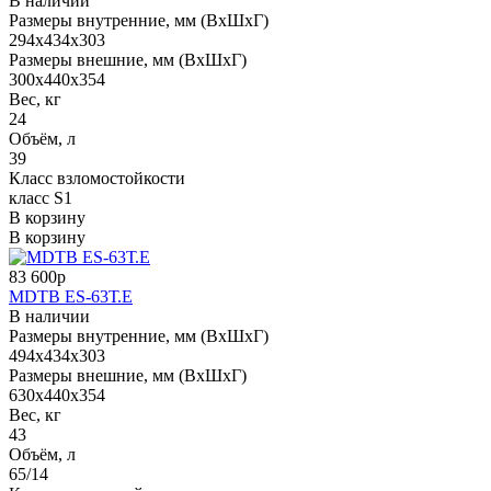
В наличии
Размеры внутренние, мм (ВхШхГ)
294x434x303
Размеры внешние, мм (ВхШхГ)
300x440x354
Вес, кг
24
Объём, л
39
Класс взломостойкости
класс S1
В корзину
В корзину
83 600р
MDTB ES-63Т.Е
В наличии
Размеры внутренние, мм (ВхШхГ)
494x434x303
Размеры внешние, мм (ВхШхГ)
630x440x354
Вес, кг
43
Объём, л
65/14