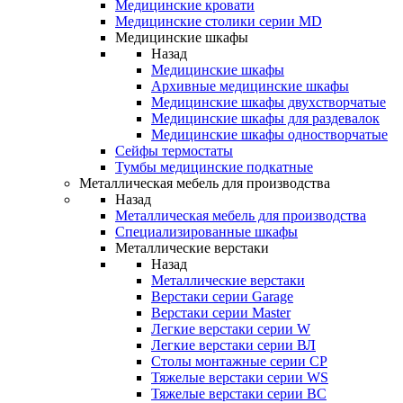
Медицинские кровати
Медицинские столики серии MD
Медицинские шкафы
Назад
Медицинские шкафы
Архивные медицинские шкафы
Медицинские шкафы двухстворчатые
Медицинские шкафы для раздевалок
Медицинские шкафы одностворчатые
Сейфы термостаты
Тумбы медицинские подкатные
Металлическая мебель для производства
Назад
Металлическая мебель для производства
Cпециализированные шкафы
Металлические верстаки
Назад
Металлические верстаки
Верстаки серии Garage
Верстаки серии Master
Легкие верстаки серии W
Легкие верстаки серии ВЛ
Столы монтажные серии СР
Тяжелые верстаки серии WS
Тяжелые верстаки серии ВС