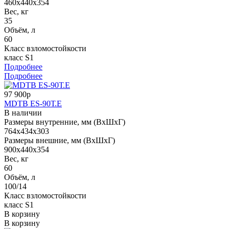
460x440x354
Вес, кг
35
Объём, л
60
Класс взломостойкости
класс S1
Подробнее
Подробнее
97 900р
MDTB ES-90Т.Е
В наличии
Размеры внутренние, мм (ВхШхГ)
764x434x303
Размеры внешние, мм (ВхШхГ)
900x440x354
Вес, кг
60
Объём, л
100/14
Класс взломостойкости
класс S1
В корзину
В корзину