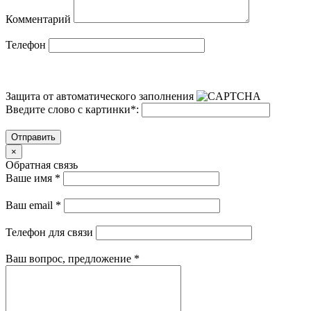
Комментарий
Телефон
Защита от автоматического заполнения
Введите слово с картинки
*
:
Отправить
×
Обратная связь
Ваше имя
*
Ваш email
*
Телефон для связи
Ваш вопрос, предложение
*