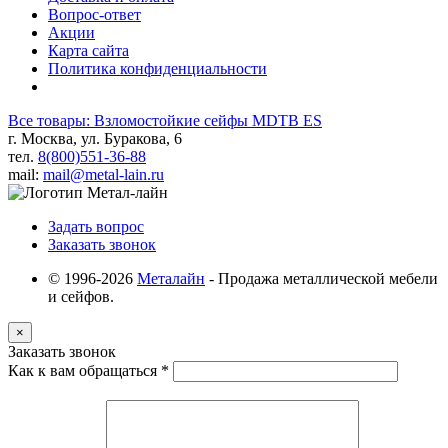
Вопрос-ответ
Акции
Карта сайта
Политика конфиденциальности
Все товары: Взломостойкие сейфы MDTB ES
г. Москва, ул. Буракова, 6
тел.
8(800)551-36-88
mail:
mail@metal-lain.ru
Задать вопрос
Заказать звонок
© 1996-2026
Металайн
- Продажа металлической мебели
и сейфов.
×
Заказать звонок
Как к вам обращаться
*