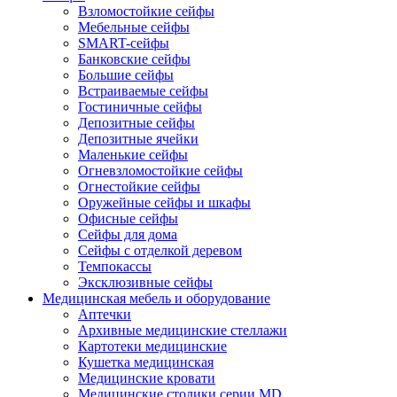
Взломостойкие сейфы
Мебельные сейфы
SMART-сейфы
Банковские сейфы
Большие сейфы
Встраиваемые сейфы
Гостиничные сейфы
Депозитные сейфы
Депозитные ячейки
Маленькие сейфы
Огневзломостойкие сейфы
Огнестойкие сейфы
Оружейные сейфы и шкафы
Офисные сейфы
Сейфы для дома
Сейфы с отделкой деревом
Темпокассы
Эксклюзивные сейфы
Медицинская мебель и оборудование
Аптечки
Архивные медицинские стеллажи
Картотеки медицинские
Кушетка медицинская
Медицинские кровати
Медицинские столики серии MD