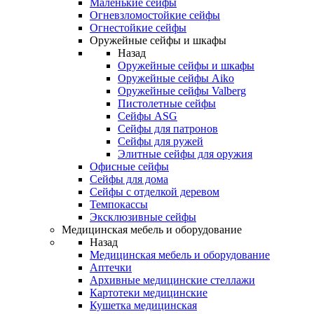
Маленькие сейфы
Огневзломостойкие сейфы
Огнестойкие сейфы
Оружейные сейфы и шкафы
Назад
Оружейные сейфы и шкафы
Оружейные сейфы Aiko
Оружейные сейфы Valberg
Пистолетные сейфы
Сейфы ASG
Сейфы для патронов
Сейфы для ружей
Элитные сейфы для оружия
Офисные сейфы
Сейфы для дома
Сейфы с отделкой деревом
Темпокассы
Эксклюзивные сейфы
Медицинская мебель и оборудование
Назад
Медицинская мебель и оборудование
Аптечки
Архивные медицинские стеллажи
Картотеки медицинские
Кушетка медицинская