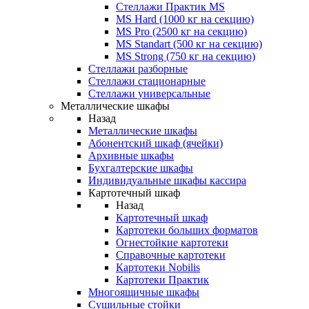
Стеллажи Практик MS
MS Hard (1000 кг на секцию)
MS Pro (2500 кг на секцию)
MS Standart (500 кг на секцию)
MS Strong (750 кг на секцию)
Стеллажи разборные
Стеллажи стационарные
Стеллажи универсальные
Металлические шкафы
Назад
Металлические шкафы
Абонентский шкаф (ячейки)
Архивные шкафы
Бухгалтерские шкафы
Индивидуальные шкафы кассира
Картотечный шкаф
Назад
Картотечный шкаф
Картотеки больших форматов
Огнестойкие картотеки
Справочные картотеки
Картотеки Nobilis
Картотеки Практик
Многоящичные шкафы
Сушильные стойки