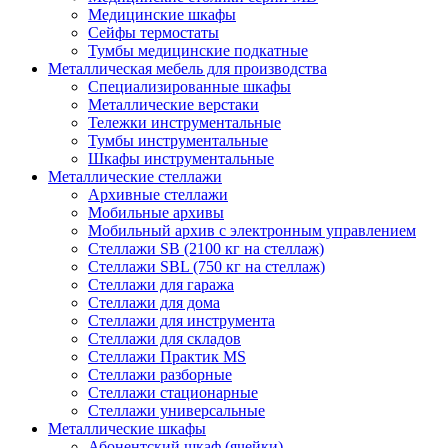
Медицинские шкафы
Сейфы термостаты
Тумбы медицинские подкатные
Металлическая мебель для производства
Cпециализированные шкафы
Металлические верстаки
Тележки инструментальные
Тумбы инструментальные
Шкафы инструментальные
Металлические стеллажи
Архивные стеллажи
Мобильные архивы
Мобильный архив с электронным управлением
Стеллажи SB (2100 кг на стеллаж)
Стеллажи SBL (750 кг на стеллаж)
Стеллажи для гаража
Стеллажи для дома
Стеллажи для инструмента
Стеллажи для складов
Стеллажи Практик MS
Стеллажи разборные
Стеллажи стационарные
Стеллажи универсальные
Металлические шкафы
Абонентский шкаф (ячейки)