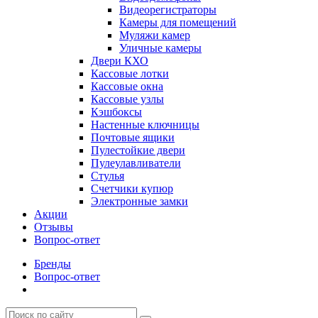
Видеорегистраторы
Камеры для помещений
Муляжи камер
Уличные камеры
Двери КХО
Кассовые лотки
Кассовые окна
Кассовые узлы
Кэшбоксы
Настенные ключницы
Почтовые ящики
Пулестойкие двери
Пулеулавливатели
Стулья
Счетчики купюр
Электронные замки
Акции
Отзывы
Вопрос-ответ
Бренды
Вопрос-ответ