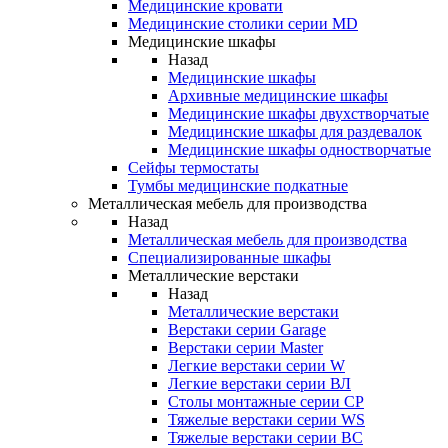
Медицинские кровати
Медицинские столики серии MD
Медицинские шкафы
Назад
Медицинские шкафы
Архивные медицинские шкафы
Медицинские шкафы двухстворчатые
Медицинские шкафы для раздевалок
Медицинские шкафы одностворчатые
Сейфы термостаты
Тумбы медицинские подкатные
Металлическая мебель для производства
Назад
Металлическая мебель для производства
Cпециализированные шкафы
Металлические верстаки
Назад
Металлические верстаки
Верстаки серии Garage
Верстаки серии Master
Легкие верстаки серии W
Легкие верстаки серии ВЛ
Столы монтажные серии СР
Тяжелые верстаки серии WS
Тяжелые верстаки серии ВС