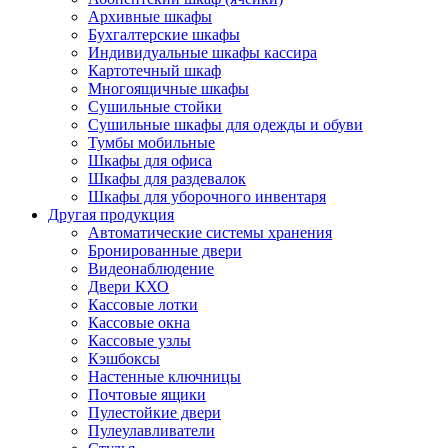
Архивные шкафы
Бухгалтерские шкафы
Индивидуальные шкафы кассира
Картотечный шкаф
Многоящичные шкафы
Сушильные стойки
Сушильные шкафы для одежды и обуви
Тумбы мобильные
Шкафы для офиса
Шкафы для раздевалок
Шкафы для уборочного инвентаря
Другая продукция
Автоматические системы хранения
Бронированные двери
Видеонаблюдение
Двери КХО
Кассовые лотки
Кассовые окна
Кассовые узлы
Кэшбоксы
Настенные ключницы
Почтовые ящики
Пулестойкие двери
Пулеулавливатели