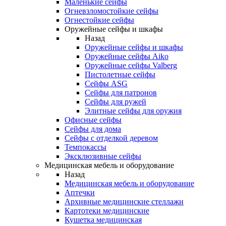
Маленькие сейфы
Огневзломостойкие сейфы
Огнестойкие сейфы
Оружейные сейфы и шкафы
Назад
Оружейные сейфы и шкафы
Оружейные сейфы Aiko
Оружейные сейфы Valberg
Пистолетные сейфы
Сейфы ASG
Сейфы для патронов
Сейфы для ружей
Элитные сейфы для оружия
Офисные сейфы
Сейфы для дома
Сейфы с отделкой деревом
Темпокассы
Эксклюзивные сейфы
Медицинская мебель и оборудование
Назад
Медицинская мебель и оборудование
Аптечки
Архивные медицинские стеллажи
Картотеки медицинские
Кушетка медицинская