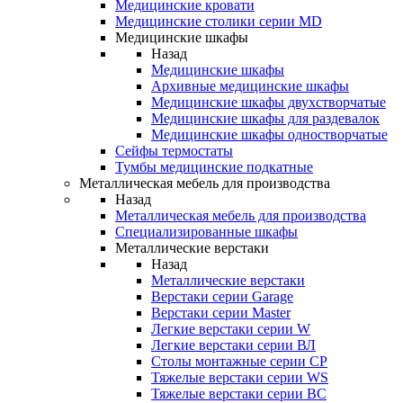
Медицинские кровати
Медицинские столики серии MD
Медицинские шкафы
Назад
Медицинские шкафы
Архивные медицинские шкафы
Медицинские шкафы двухстворчатые
Медицинские шкафы для раздевалок
Медицинские шкафы одностворчатые
Сейфы термостаты
Тумбы медицинские подкатные
Металлическая мебель для производства
Назад
Металлическая мебель для производства
Cпециализированные шкафы
Металлические верстаки
Назад
Металлические верстаки
Верстаки серии Garage
Верстаки серии Master
Легкие верстаки серии W
Легкие верстаки серии ВЛ
Столы монтажные серии СР
Тяжелые верстаки серии WS
Тяжелые верстаки серии ВС