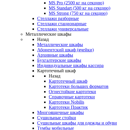
MS Pro (2500 кг на секцию)
MS Standart (500 кг на секцию)
MS Strong (750 кг на секцию)
Стеллажи разборные
Стеллажи стационарные
Стеллажи универсальные
Металлические шкафы
Назад
Металлические шкафы
Абонентский шкаф (ячейки)
Архивные шкафы
Бухгалтерские шкафы
Индивидуальные шкафы кассира
Картотечный шкаф
Назад
Картотечный шкаф
Картотеки больших форматов
Огнестойкие картотеки
Справочные картотеки
Картотеки Nobilis
Картотеки Практик
Многоящичные шкафы
Сушильные стойки
Сушильные шкафы для одежды и обуви
Тумбы мобильные