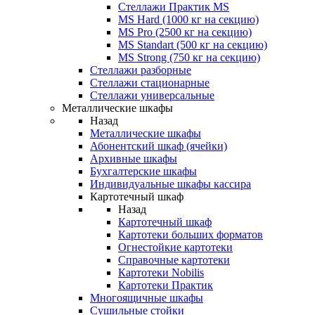
Стеллажи Практик MS
MS Hard (1000 кг на секцию)
MS Pro (2500 кг на секцию)
MS Standart (500 кг на секцию)
MS Strong (750 кг на секцию)
Стеллажи разборные
Стеллажи стационарные
Стеллажи универсальные
Металлические шкафы
Назад
Металлические шкафы
Абонентский шкаф (ячейки)
Архивные шкафы
Бухгалтерские шкафы
Индивидуальные шкафы кассира
Картотечный шкаф
Назад
Картотечный шкаф
Картотеки больших форматов
Огнестойкие картотеки
Справочные картотеки
Картотеки Nobilis
Картотеки Практик
Многоящичные шкафы
Сушильные стойки