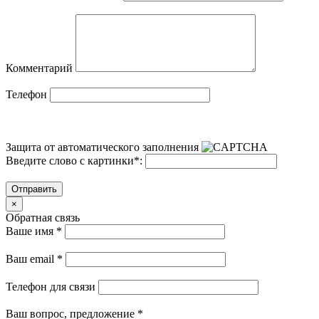
Комментарий
Телефон
Защита от автоматического заполнения
Введите слово с картинки
*
:
Отправить
×
Обратная связь
Ваше имя
*
Ваш email
*
Телефон для связи
Ваш вопрос, предложение
*