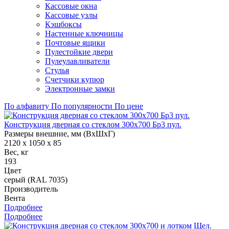
Кассовые окна
Кассовые узлы
Кэшбоксы
Настенные ключницы
Почтовые ящики
Пулестойкие двери
Пулеулавливатели
Стулья
Счетчики купюр
Электронные замки
По алфавиту
По популярности
По цене
Конструкция дверная со стеклом 300х700 Бр3 пул.
Размеры внешние, мм (ВхШхГ)
2120 x 1050 x 85
Вес, кг
193
Цвет
серый (RAL 7035)
Производитель
Вента
Подробнее
Подробнее