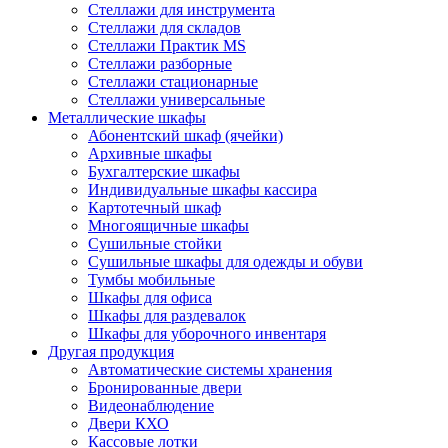
Стеллажи для инструмента
Стеллажи для складов
Стеллажи Практик MS
Стеллажи разборные
Стеллажи стационарные
Стеллажи универсальные
Металлические шкафы
Абонентский шкаф (ячейки)
Архивные шкафы
Бухгалтерские шкафы
Индивидуальные шкафы кассира
Картотечный шкаф
Многоящичные шкафы
Сушильные стойки
Сушильные шкафы для одежды и обуви
Тумбы мобильные
Шкафы для офиса
Шкафы для раздевалок
Шкафы для уборочного инвентаря
Другая продукция
Автоматические системы хранения
Бронированные двери
Видеонаблюдение
Двери КХО
Кассовые лотки