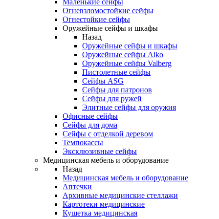
Маленькие сейфы
Огневзломостойкие сейфы
Огнестойкие сейфы
Оружейные сейфы и шкафы
Назад
Оружейные сейфы и шкафы
Оружейные сейфы Aiko
Оружейные сейфы Valberg
Пистолетные сейфы
Сейфы ASG
Сейфы для патронов
Сейфы для ружей
Элитные сейфы для оружия
Офисные сейфы
Сейфы для дома
Сейфы с отделкой деревом
Темпокассы
Эксклюзивные сейфы
Медицинская мебель и оборудование
Назад
Медицинская мебель и оборудование
Аптечки
Архивные медицинские стеллажи
Картотеки медицинские
Кушетка медицинская