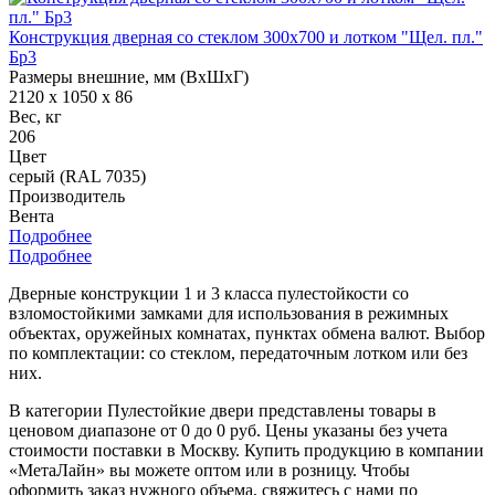
Конструкция дверная со стеклом 300х700 и лотком "Щел. пл."
Бр3
Размеры внешние, мм (ВхШхГ)
2120 x 1050 x 86
Вес, кг
206
Цвет
серый (RAL 7035)
Производитель
Вента
Подробнее
Подробнее
Дверные конструкции 1 и 3 класса пулестойкости со
взломостойкими замками для использования в режимных
объектах, оружейных комнатах, пунктах обмена валют. Выбор
по комплектации: со стеклом, передаточным лотком или без
них.
В категории Пулестойкие двери представлены товары в
ценовом диапазоне от 0 до 0 руб. Цены указаны без учета
стоимости поставки в Москву. Купить продукцию в компании
«МетаЛайн» вы можете оптом или в розницу. Чтобы
оформить заказ нужного объема, свяжитесь с нами по