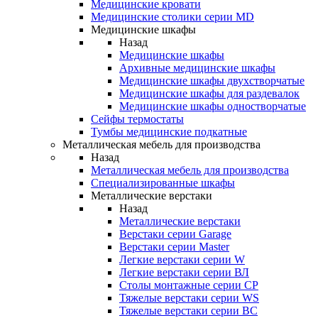
Медицинские кровати
Медицинские столики серии MD
Медицинские шкафы
Назад
Медицинские шкафы
Архивные медицинские шкафы
Медицинские шкафы двухстворчатые
Медицинские шкафы для раздевалок
Медицинские шкафы одностворчатые
Сейфы термостаты
Тумбы медицинские подкатные
Металлическая мебель для производства
Назад
Металлическая мебель для производства
Cпециализированные шкафы
Металлические верстаки
Назад
Металлические верстаки
Верстаки серии Garage
Верстаки серии Master
Легкие верстаки серии W
Легкие верстаки серии ВЛ
Столы монтажные серии СР
Тяжелые верстаки серии WS
Тяжелые верстаки серии ВС