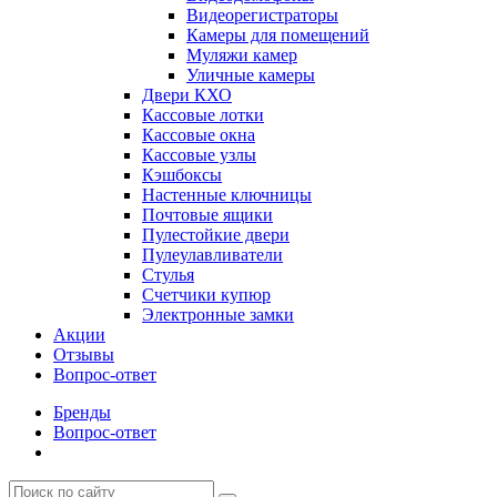
Видеорегистраторы
Камеры для помещений
Муляжи камер
Уличные камеры
Двери КХО
Кассовые лотки
Кассовые окна
Кассовые узлы
Кэшбоксы
Настенные ключницы
Почтовые ящики
Пулестойкие двери
Пулеулавливатели
Стулья
Счетчики купюр
Электронные замки
Акции
Отзывы
Вопрос-ответ
Бренды
Вопрос-ответ