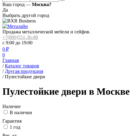
Ваш город —
Москва?
Да
Выбрать другой город
Продажа металлической мебели и сейфов.
+7(800)551-36-88
с 9:00 до 19:00
0
₽
0
Главная
/
Каталог товаров
/
Другая продукция
/
Пулестойкие двери
Пулестойкие двери в Москве
Наличие
В наличии
Гарантия
1 год
Вес, кг