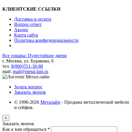
КЛИЕНТСКИЕ ССЫЛКИ
Доставка и оплата
Вопрос-ответ
Акции
Карта сайта
Политика конфиденциальности
Все товары: Пулестойкие двери
г. Москва, ул. Буракова, 6
тел.
8(800)551-36-88
mail:
mail@metal-lain.ru
Задать вопрос
Заказать звонок
© 1996-2026
Металайн
- Продажа металлической мебели
и сейфов.
×
Заказать звонок
Как к вам обращаться
*