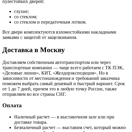
пулестойких дверей:
глухие;
со стеклом;
со стеклом и передаточным лотком.
Все двери комплектуются взломостойкими накладными
замками с защитой от защелкивания.
Доставка в Москву
Доставляем собственным автотранспортом или через
транспортные компании — чаще всего работаем с ТК ПЭК,
«Деловые линии», КИТ, «Желдорэкспедиция». Но в
зависимости от местонахождения и требований заказчика
поможем выбрать самый дешевый и быстрый вариант. Срок
от 1 до 7 дней, причем это в любую точку России, также
отправляем во все страны СНГ.
Оплата
Наличный расчет — в выставочном зале или при
доставке товара.
Безналичный расчет — выставим счет, который можно