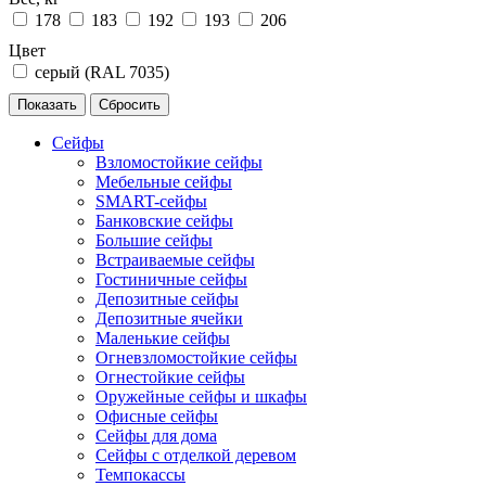
178
183
192
193
206
Цвет
серый (RAL 7035)
Сейфы
Взломостойкие сейфы
Мебельные сейфы
SMART-сейфы
Банковские сейфы
Большие сейфы
Встраиваемые сейфы
Гостиничные сейфы
Депозитные сейфы
Депозитные ячейки
Маленькие сейфы
Огневзломостойкие сейфы
Огнестойкие сейфы
Оружейные сейфы и шкафы
Офисные сейфы
Сейфы для дома
Сейфы с отделкой деревом
Темпокассы