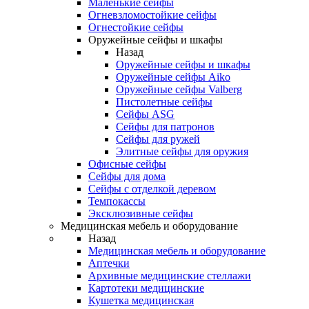
Маленькие сейфы
Огневзломостойкие сейфы
Огнестойкие сейфы
Оружейные сейфы и шкафы
Назад
Оружейные сейфы и шкафы
Оружейные сейфы Aiko
Оружейные сейфы Valberg
Пистолетные сейфы
Сейфы ASG
Сейфы для патронов
Сейфы для ружей
Элитные сейфы для оружия
Офисные сейфы
Сейфы для дома
Сейфы с отделкой деревом
Темпокассы
Эксклюзивные сейфы
Медицинская мебель и оборудование
Назад
Медицинская мебель и оборудование
Аптечки
Архивные медицинские стеллажи
Картотеки медицинские
Кушетка медицинская