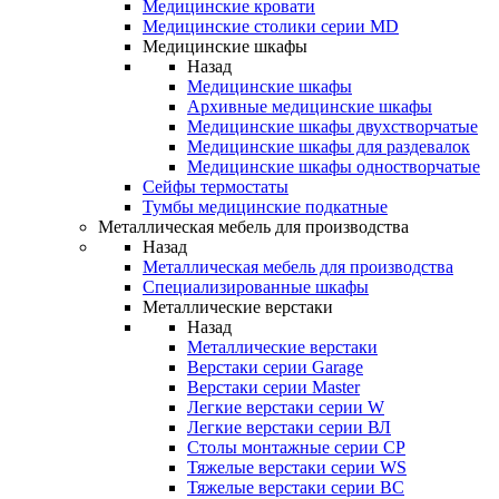
Медицинские кровати
Медицинские столики серии MD
Медицинские шкафы
Назад
Медицинские шкафы
Архивные медицинские шкафы
Медицинские шкафы двухстворчатые
Медицинские шкафы для раздевалок
Медицинские шкафы одностворчатые
Сейфы термостаты
Тумбы медицинские подкатные
Металлическая мебель для производства
Назад
Металлическая мебель для производства
Cпециализированные шкафы
Металлические верстаки
Назад
Металлические верстаки
Верстаки серии Garage
Верстаки серии Master
Легкие верстаки серии W
Легкие верстаки серии ВЛ
Столы монтажные серии СР
Тяжелые верстаки серии WS
Тяжелые верстаки серии ВС