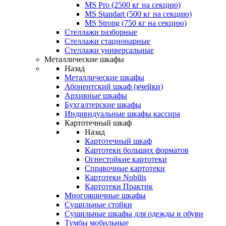
MS Pro (2500 кг на секцию)
MS Standart (500 кг на секцию)
MS Strong (750 кг на секцию)
Стеллажи разборные
Стеллажи стационарные
Стеллажи универсальные
Металлические шкафы
Назад
Металлические шкафы
Абонентский шкаф (ячейки)
Архивные шкафы
Бухгалтерские шкафы
Индивидуальные шкафы кассира
Картотечный шкаф
Назад
Картотечный шкаф
Картотеки больших форматов
Огнестойкие картотеки
Справочные картотеки
Картотеки Nobilis
Картотеки Практик
Многоящичные шкафы
Сушильные стойки
Сушильные шкафы для одежды и обуви
Тумбы мобильные