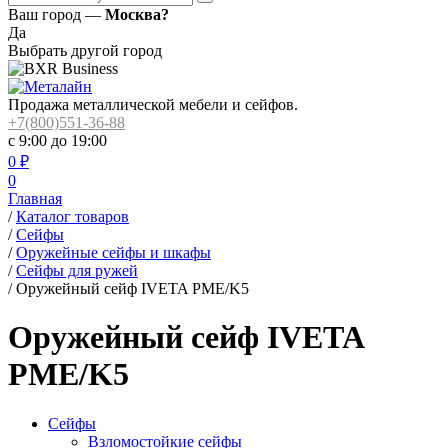
Ваш город —
Москва?
Да
Выбрать другой город
Продажа металлической мебели и сейфов.
+7(800)551-36-88
с 9:00 до 19:00
0
₽
0
Главная
/
Каталог товаров
/
Сейфы
/
Оружейные сейфы и шкафы
/
Сейфы для ружей
/
Оружейный сейф IVETA PME/K5
Оружейный сейф IVETA
PME/K5
Сейфы
Взломостойкие сейфы