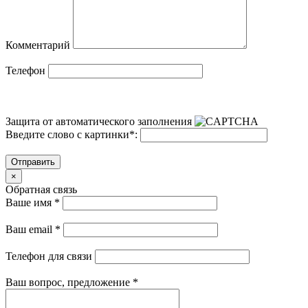
Комментарий
Телефон
Защита от автоматического заполнения
Введите слово с картинки
*
:
Отправить
×
Обратная связь
Ваше имя
*
Ваш email
*
Телефон для связи
Ваш вопрос, предложение
*