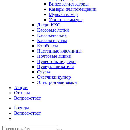
Видеорегистраторы
Камеры для помещений
Муляжи камер
Уличные камеры
Двери КХО
Кассовые лотки
Кассовые окна
Кассовые узлы
Кэшбоксы
Настенные ключницы
Почтовые ящики
Пулестойкие двери
Пулеулавливатели
Стулья
Счетчики купюр
Электронные замки
Акции
Отзывы
Вопрос-ответ
Бренды
Вопрос-ответ