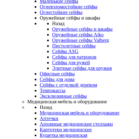
Маленькие сейфы
Огневзломостойкие сейфы
Огнестойкие сейфы
Оружейные сейфы и шкафы
Назад
Оружейные сейфы и шкафы
Оружейные сейфы Aiko
Оружейные сейфы Valberg
Пистолетные сейфы
Сейфы ASG
Сейфы для патронов
Сейфы для ружей
Элитные сейфы для оружия
Офисные сейфы
Сейфы для дома
Сейфы с отделкой деревом
Темпокассы
Эксклюзивные сейфы
Медицинская мебель и оборудование
Назад
Медицинская мебель и оборудование
Аптечки
Архивные медицинские стеллажи
Картотеки медицинские
Кушетка медицинская