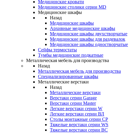
Медицинские кровати
Медицинские столики серии MD
Медицинские шкафы
Назад
Медицинские шкафы
Архивные медицинские шкафы
Медицинские шкафы двухстворчатые
Медицинские шкафы для раздевалок
Медицинские шкафы одностворчатые
Сейфы термостаты
Тумбы медицинские подкатные
Металлическая мебель для производства
Назад
Металлическая мебель для производства
Cпециализированные шкафы
Металлические верстаки
Назад
Металлические верстаки
Верстаки серии Garage
Верстаки серии Master
Легкие верстаки серии W
Легкие верстаки серии ВЛ
Столы монтажные серии СР
Тяжелые верстаки серии WS
Тяжелые верстаки серии ВС