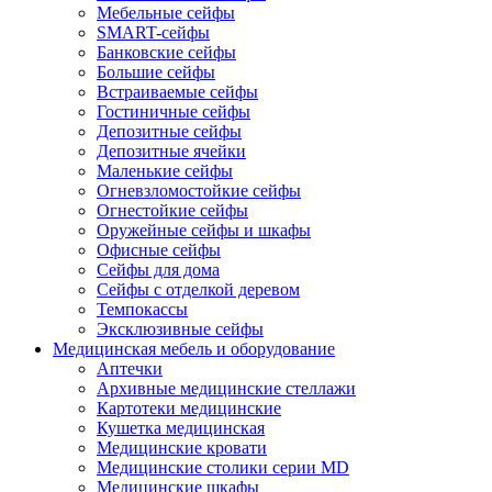
Мебельные сейфы
SMART-сейфы
Банковские сейфы
Большие сейфы
Встраиваемые сейфы
Гостиничные сейфы
Депозитные сейфы
Депозитные ячейки
Маленькие сейфы
Огневзломостойкие сейфы
Огнестойкие сейфы
Оружейные сейфы и шкафы
Офисные сейфы
Сейфы для дома
Сейфы с отделкой деревом
Темпокассы
Эксклюзивные сейфы
Медицинская мебель и оборудование
Аптечки
Архивные медицинские стеллажи
Картотеки медицинские
Кушетка медицинская
Медицинские кровати
Медицинские столики серии MD
Медицинские шкафы