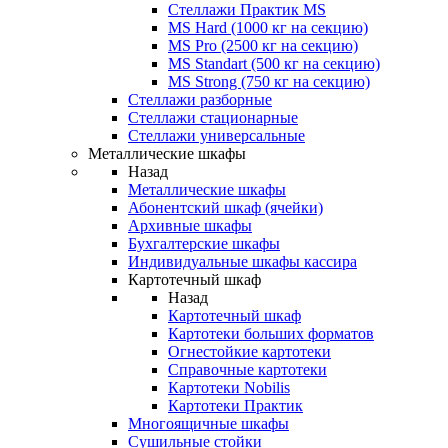
Стеллажи Практик MS
MS Hard (1000 кг на секцию)
MS Pro (2500 кг на секцию)
MS Standart (500 кг на секцию)
MS Strong (750 кг на секцию)
Стеллажи разборные
Стеллажи стационарные
Стеллажи универсальные
Металлические шкафы
Назад
Металлические шкафы
Абонентский шкаф (ячейки)
Архивные шкафы
Бухгалтерские шкафы
Индивидуальные шкафы кассира
Картотечный шкаф
Назад
Картотечный шкаф
Картотеки больших форматов
Огнестойкие картотеки
Справочные картотеки
Картотеки Nobilis
Картотеки Практик
Многоящичные шкафы
Сушильные стойки