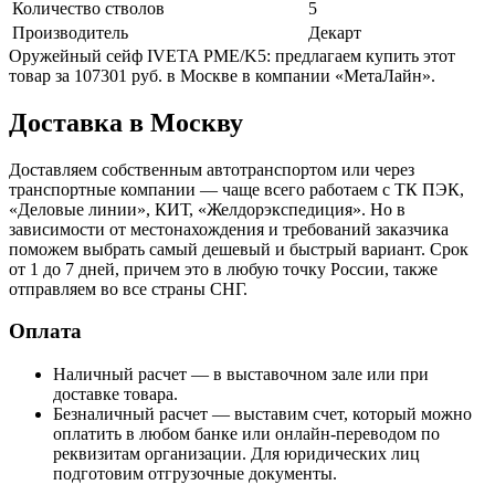
Количество стволов
5
Производитель
Декарт
Оружейный сейф IVETA PME/K5: предлагаем купить этот
товар за 107301 руб. в Москве в компании «МетаЛайн».
Доставка в Москву
Доставляем собственным автотранспортом или через
транспортные компании — чаще всего работаем с ТК ПЭК,
«Деловые линии», КИТ, «Желдорэкспедиция». Но в
зависимости от местонахождения и требований заказчика
поможем выбрать самый дешевый и быстрый вариант. Срок
от 1 до 7 дней, причем это в любую точку России, также
отправляем во все страны СНГ.
Оплата
Наличный расчет — в выставочном зале или при
доставке товара.
Безналичный расчет — выставим счет, который можно
оплатить в любом банке или онлайн-переводом по
реквизитам организации. Для юридических лиц
подготовим отгрузочные документы.