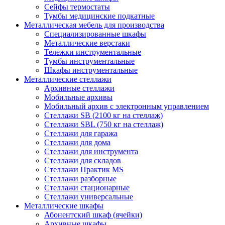
Сейфы термостаты
Тумбы медицинские подкатные
Металлическая мебель для производства
Cпециализированные шкафы
Металлические верстаки
Тележки инструментальные
Тумбы инструментальные
Шкафы инструментальные
Металлические стеллажи
Архивные стеллажи
Мобильные архивы
Мобильный архив с электронным управлением
Стеллажи SB (2100 кг на стеллаж)
Стеллажи SBL (750 кг на стеллаж)
Стеллажи для гаража
Стеллажи для дома
Стеллажи для инструмента
Стеллажи для складов
Стеллажи Практик MS
Стеллажи разборные
Стеллажи стационарные
Стеллажи универсальные
Металлические шкафы
Абонентский шкаф (ячейки)
Архивные шкафы