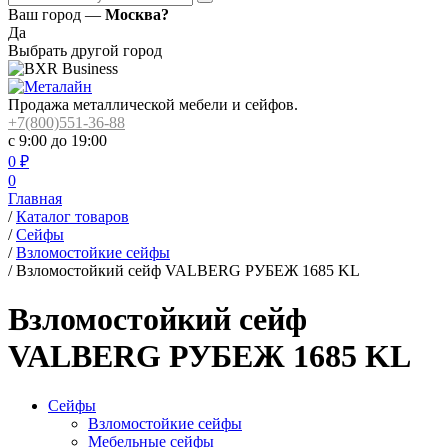
Ваш город —
Москва?
Да
Выбрать другой город
Продажа металлической мебели и сейфов.
+7(800)551-36-88
с 9:00 до 19:00
0
₽
0
Главная
/
Каталог товаров
/
Сейфы
/
Взломостойкие сейфы
/
Взломостойкий сейф VALBERG РУБЕЖ 1685 KL
Взломостойкий сейф
VALBERG РУБЕЖ 1685 KL
Сейфы
Взломостойкие сейфы
Мебельные сейфы