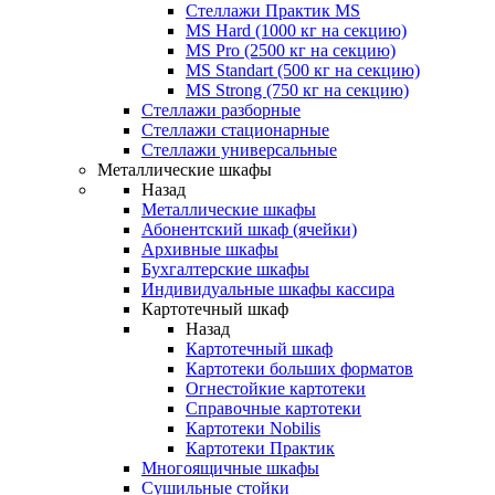
Стеллажи Практик MS
MS Hard (1000 кг на секцию)
MS Pro (2500 кг на секцию)
MS Standart (500 кг на секцию)
MS Strong (750 кг на секцию)
Стеллажи разборные
Стеллажи стационарные
Стеллажи универсальные
Металлические шкафы
Назад
Металлические шкафы
Абонентский шкаф (ячейки)
Архивные шкафы
Бухгалтерские шкафы
Индивидуальные шкафы кассира
Картотечный шкаф
Назад
Картотечный шкаф
Картотеки больших форматов
Огнестойкие картотеки
Справочные картотеки
Картотеки Nobilis
Картотеки Практик
Многоящичные шкафы
Сушильные стойки