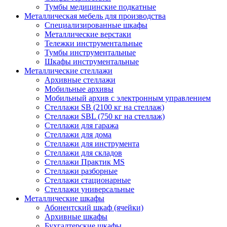
Тумбы медицинские подкатные
Металлическая мебель для производства
Cпециализированные шкафы
Металлические верстаки
Тележки инструментальные
Тумбы инструментальные
Шкафы инструментальные
Металлические стеллажи
Архивные стеллажи
Мобильные архивы
Мобильный архив с электронным управлением
Стеллажи SB (2100 кг на стеллаж)
Стеллажи SBL (750 кг на стеллаж)
Стеллажи для гаража
Стеллажи для дома
Стеллажи для инструмента
Стеллажи для складов
Стеллажи Практик MS
Стеллажи разборные
Стеллажи стационарные
Стеллажи универсальные
Металлические шкафы
Абонентский шкаф (ячейки)
Архивные шкафы
Бухгалтерские шкафы