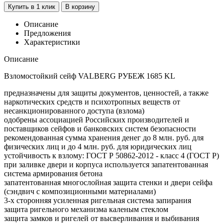
Купить в 1 клик
В корзину
Описание
Предложения
Характеристики
Описание
Взломостойкий сейф VALBERG РУБЕЖ 1685 KL
предназначены для защиты документов, ценностей, а также
наркотических средств и психотропных веществ от
несанкционированного доступа (взлома)
одобрены ассоциацией Российских производителей и
поставщиков сейфов и банковских систем безопасности
рекомендованная сумма хранения денег до 8 млн. руб. для
физических лиц и до 4 млн. руб. для юридических лиц
устойчивость к взлому: ГОСТ Р 50862-2012 - класс 4 (ГОСТ Р)
при заливке двери и корпуса используется запатентованная
система армирования бетона
запатентованная многослойная защита стенки и двери сейфа
(сэндвич с композиционными материалами)
3-х сторонняя усиленная ригельная система запирания
защита ригельного механизма каленым стеклом
защита замков и ригелей от высверливания и выбивания