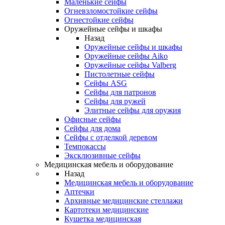
Маленькие сейфы
Огневзломостойкие сейфы
Огнестойкие сейфы
Оружейные сейфы и шкафы
Назад
Оружейные сейфы и шкафы
Оружейные сейфы Aiko
Оружейные сейфы Valberg
Пистолетные сейфы
Сейфы ASG
Сейфы для патронов
Сейфы для ружей
Элитные сейфы для оружия
Офисные сейфы
Сейфы для дома
Сейфы с отделкой деревом
Темпокассы
Эксклюзивные сейфы
Медицинская мебель и оборудование
Назад
Медицинская мебель и оборудование
Аптечки
Архивные медицинские стеллажи
Картотеки медицинские
Кушетка медицинская