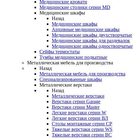
Медицинские кровати
Медицинские столики серии MD
Медицинские шкафы
Назад
Медицинские шкафы
Архивные медицинские шкафы
Медицинские шкафы двухстворчатые
Медицинские шкафы для раздевалок
Медицинские шкафы одностворчатые
Сейфы термостаты
Тумбы медицинские подкатные
Металлическая мебель для производства
Назад
Металлическая мебель для производства
Cпециализированные шкафы
Металлические верстаки
Назад
Металлические верстаки
Верстаки серии Garage
Верстаки серии Master
Легкие верстаки серии W
Легкие верстаки серии ВЛ
Столы монтажные серии СР
Тяжелые верстаки серии WS
Тяжелые верстаки серии ВС