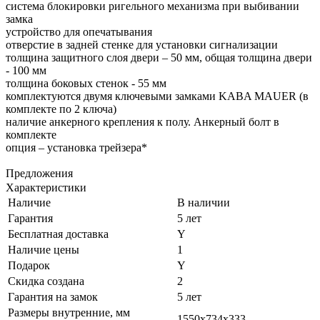
система блокировки ригельного механизма при выбивании
замка
устройство для опечатывания
отверстие в задней стенке для установки сигнализации
толщина защитного слоя двери – 50 мм, общая толщина двери
- 100 мм
толщина боковых стенок - 55 мм
комплектуются двумя ключевыми замками KABA MAUER (в
комплекте по 2 ключа)
наличие анкерного крепления к полу. Анкерный болт в
комплекте
опция – установка трейзера*
Предложения
Характеристики
Наличие
В наличии
Гарантия
5 лет
Бесплатная доставка
Y
Наличие цены
1
Подарок
Y
Скидка создана
2
Гарантия на замок
5 лет
Размеры внутренние, мм
1550x734x333