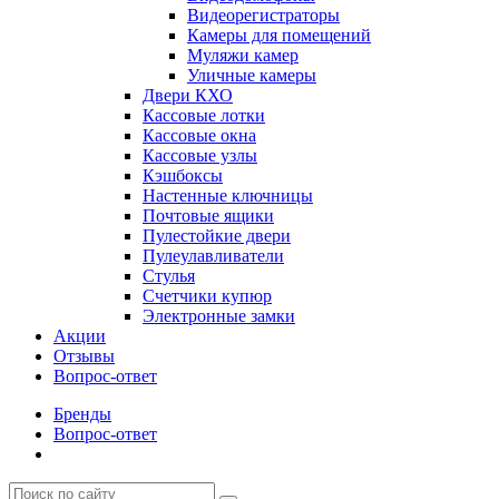
Видеорегистраторы
Камеры для помещений
Муляжи камер
Уличные камеры
Двери КХО
Кассовые лотки
Кассовые окна
Кассовые узлы
Кэшбоксы
Настенные ключницы
Почтовые ящики
Пулестойкие двери
Пулеулавливатели
Стулья
Счетчики купюр
Электронные замки
Акции
Отзывы
Вопрос-ответ
Бренды
Вопрос-ответ