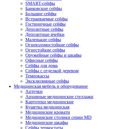
SMART-сейфы
Банковские сейфы
Большие сейфы
Встраиваемые сейфы
Гостиничные сейфы
Депозитные сейфы
Депозитные ячейки
Маленькие сейфы
Огневзломостойкие сейфы
Огнестойкие сейфы
Оружейные сейфы и шкафы
Офисные сейфы
Сейфы для дома
Сейфы с отделкой деревом
Темпокассы
Эксклюзивные сейфы
Медицинская мебель и оборудование
Аптечки
Архивные медицинские стеллажи
Картотеки медицинские
Кушетка медицинская
Медицинские кровати
Медицинские столики серии MD
Медицинские шкафы
Сейфы термостаты