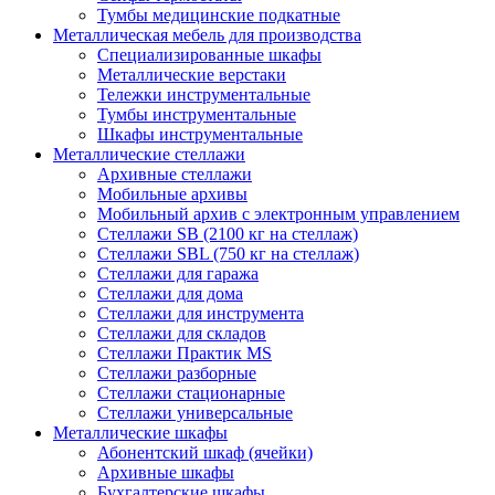
Тумбы медицинские подкатные
Металлическая мебель для производства
Cпециализированные шкафы
Металлические верстаки
Тележки инструментальные
Тумбы инструментальные
Шкафы инструментальные
Металлические стеллажи
Архивные стеллажи
Мобильные архивы
Мобильный архив с электронным управлением
Стеллажи SB (2100 кг на стеллаж)
Стеллажи SBL (750 кг на стеллаж)
Стеллажи для гаража
Стеллажи для дома
Стеллажи для инструмента
Стеллажи для складов
Стеллажи Практик MS
Стеллажи разборные
Стеллажи стационарные
Стеллажи универсальные
Металлические шкафы
Абонентский шкаф (ячейки)
Архивные шкафы
Бухгалтерские шкафы