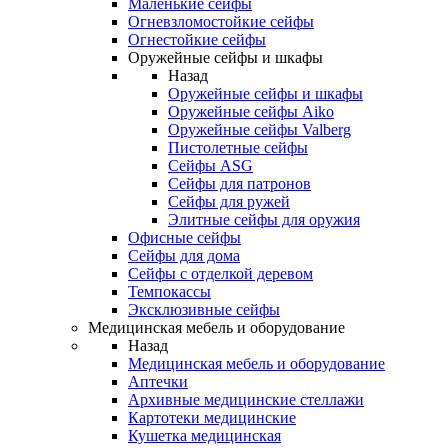
Маленькие сейфы
Огневзломостойкие сейфы
Огнестойкие сейфы
Оружейные сейфы и шкафы
Назад
Оружейные сейфы и шкафы
Оружейные сейфы Aiko
Оружейные сейфы Valberg
Пистолетные сейфы
Сейфы ASG
Сейфы для патронов
Сейфы для ружей
Элитные сейфы для оружия
Офисные сейфы
Сейфы для дома
Сейфы с отделкой деревом
Темпокассы
Эксклюзивные сейфы
Медицинская мебель и оборудование
Назад
Медицинская мебель и оборудование
Аптечки
Архивные медицинские стеллажи
Картотеки медицинские
Кушетка медицинская