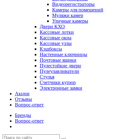
Видеорегистраторы
Камеры для помещений
Муляжи камер
Уличные камеры
Двери КХО
Кассовые лотки
Кассовые окна
Кассовые узлы
Кэшбоксы
Настенные ключницы
Почтовые ящики
Пулестойкие двери
Пулеулавливатели
Стулья
Счетчики купюр
Электронные замки
Акции
Отзывы
Вопрос-ответ
Бренды
Вопрос-ответ