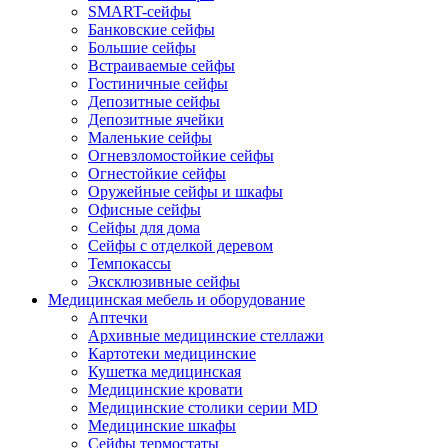
SMART-сейфы
Банковские сейфы
Большие сейфы
Встраиваемые сейфы
Гостиничные сейфы
Депозитные сейфы
Депозитные ячейки
Маленькие сейфы
Огневзломостойкие сейфы
Огнестойкие сейфы
Оружейные сейфы и шкафы
Офисные сейфы
Сейфы для дома
Сейфы с отделкой деревом
Темпокассы
Эксклюзивные сейфы
Медицинская мебель и оборудование
Аптечки
Архивные медицинские стеллажи
Картотеки медицинские
Кушетка медицинская
Медицинские кровати
Медицинские столики серии MD
Медицинские шкафы
Сейфы термостаты