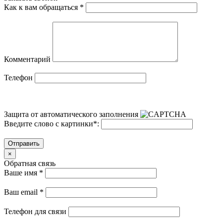
Как к вам обращаться
*
Комментарий
Телефон
Защита от автоматического заполнения
Введите слово с картинки
*
:
Отправить
×
Обратная связь
Ваше имя
*
Ваш email
*
Телефон для связи