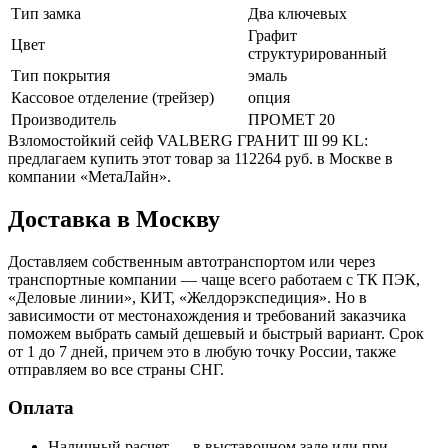
Тип замка
Два ключевых
Графит
Цвет
структурированный
Тип покрытия
эмаль
Кассовое отделение (трейзер)
опция
Производитель
ПРОМЕТ 20
Взломостойкий сейф VALBERG ГРАНИТ III 99 KL:
предлагаем купить этот товар за 112264 руб. в Москве в
компании «МетаЛайн».
Доставка в Москву
Доставляем собственным автотранспортом или через
транспортные компании — чаще всего работаем с ТК ПЭК,
«Деловые линии», КИТ, «Желдорэкспедиция». Но в
зависимости от местонахождения и требований заказчика
поможем выбрать самый дешевый и быстрый вариант. Срок
от 1 до 7 дней, причем это в любую точку России, также
отправляем во все страны СНГ.
Оплата
Наличный расчет — в выставочном зале или при