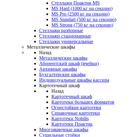
Стеллажи Практик MS
MS Hard (1000 кг на секцию)
MS Pro (2500 кг на секцию)
MS Standart (500 кг на секцию)
MS Strong (750 кг на секцию)
Стеллажи разборные
Стеллажи стационарные
Стеллажи универсальные
Металлические шкафы
Назад
Металлические шкафы
Абонентский шкаф (ячейки)
Архивные шкафы
Бухгалтерские шкафы
Индивидуальные шкафы кассира
Картотечный шкаф
Назад
Картотечный шкаф
Картотеки больших форматов
Огнестойкие картотеки
Справочные картотеки
Картотеки Nobilis
Картотеки Практик
Многоящичные шкафы
Сушильные стойки