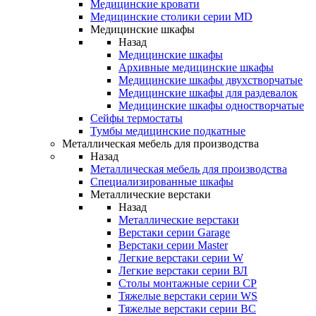
Медицинские кровати
Медицинские столики серии MD
Медицинские шкафы
Назад
Медицинские шкафы
Архивные медицинские шкафы
Медицинские шкафы двухстворчатые
Медицинские шкафы для раздевалок
Медицинские шкафы одностворчатые
Сейфы термостаты
Тумбы медицинские подкатные
Металлическая мебель для производства
Назад
Металлическая мебель для производства
Cпециализированные шкафы
Металлические верстаки
Назад
Металлические верстаки
Верстаки серии Garage
Верстаки серии Master
Легкие верстаки серии W
Легкие верстаки серии ВЛ
Столы монтажные серии СР
Тяжелые верстаки серии WS
Тяжелые верстаки серии ВС