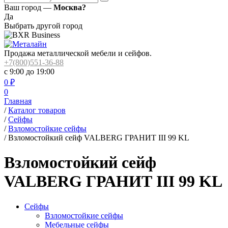
Ваш город —
Москва?
Да
Выбрать другой город
Продажа металлической мебели и сейфов.
+7(800)551-36-88
с 9:00 до 19:00
0
₽
0
Главная
/
Каталог товаров
/
Сейфы
/
Взломостойкие сейфы
/
Взломостойкий сейф VALBERG ГРАНИТ III 99 KL
Взломостойкий сейф
VALBERG ГРАНИТ III 99 KL
Сейфы
Взломостойкие сейфы
Мебельные сейфы