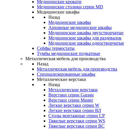
Медицинские кровати
Медицинские столики серии MD
Медицинские шкафы
Назад
Медицинские шкафы
Архивные медицинские шкафы
Медицинские шкафы двухстворчатые
Медицинские шкафы для раздевалок
Медицинские шкафы одностворчатые
Сейфы термостаты
Тумбы медицинские подкатные
Металлическая мебель для производства
Назад
Металлическая мебель для производства
Cпециализированные шкафы
Металлические верстаки
Назад
Металлические верстаки
Верстаки серии Garage
Верстаки серии Master
Легкие верстаки серии W
Легкие верстаки серии ВЛ
Столы монтажные серии СР
Тяжелые верстаки серии WS
Тяжелые верстаки серии ВС