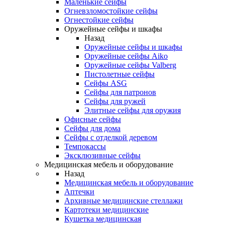
Маленькие сейфы
Огневзломостойкие сейфы
Огнестойкие сейфы
Оружейные сейфы и шкафы
Назад
Оружейные сейфы и шкафы
Оружейные сейфы Aiko
Оружейные сейфы Valberg
Пистолетные сейфы
Сейфы ASG
Сейфы для патронов
Сейфы для ружей
Элитные сейфы для оружия
Офисные сейфы
Сейфы для дома
Сейфы с отделкой деревом
Темпокассы
Эксклюзивные сейфы
Медицинская мебель и оборудование
Назад
Медицинская мебель и оборудование
Аптечки
Архивные медицинские стеллажи
Картотеки медицинские
Кушетка медицинская