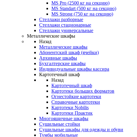
MS Pro (2500 кг на секцию)
MS Standart (500 кг на секцию)
MS Strong (750 кг на секцию)
Стеллажи разборные
Стеллажи стационарные
Стеллажи универсальные
Металлические шкафы
Назад
Металлические шкафы
Абонентский шкаф (ячейки)
Архивные шкафы
Бухгалтерские шкафы
Индивидуальные шкафы кассира
Картотечный шкаф
Назад
Картотечный шкаф
Картотеки больших форматов
Огнестойкие картотеки
Справочные картотеки
Картотеки Nobilis
Картотеки Практик
Многоящичные шкафы
Сушильные стойки
Сушильные шкафы для одежды и обуви
Тумбы мобильные