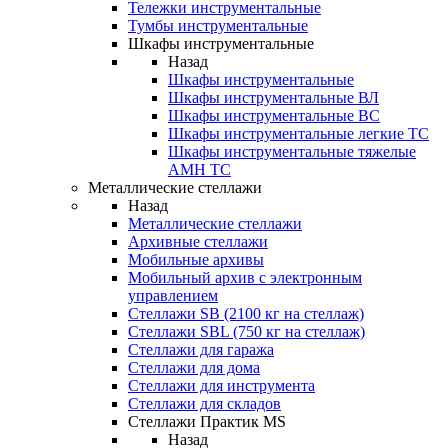
Тележки инструментальные
Тумбы инструментальные
Шкафы инструментальные
Назад
Шкафы инструментальные
Шкафы инструментальные ВЛ
Шкафы инструментальные ВС
Шкафы инструментальные легкие ТС
Шкафы инструментальные тяжелые
AMH TC
Металлические стеллажи
Назад
Металлические стеллажи
Архивные стеллажи
Мобильные архивы
Мобильный архив с электронным
управлением
Стеллажи SB (2100 кг на стеллаж)
Стеллажи SBL (750 кг на стеллаж)
Стеллажи для гаража
Стеллажи для дома
Стеллажи для инструмента
Стеллажи для складов
Стеллажи Практик MS
Назад