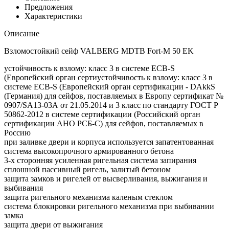
Предложения
Характеристики
Описание
Взломостойкий сейф VALBERG MDTB Fort-M 50 EK
устойчивость к взлому: класс 3 в системе ECB-S
(Европейский орган сертиустойчивость к взлому: класс 3 в
системе ECB-S (Европейский орган сертификации - DAkkS
(Германия) для сейфов, поставляемых в Европу сертификат №
0907/SA13-03А от 21.05.2014 и 3 класс по стандарту ГОСТ Р
50862-2012 в системе сертификации (Российский орган
сертификации АНО РСБ-С) для сейфов, поставляемых в
Россию
при заливке двери и корпуса используется запатентованная
система высокопрочного армированного бетона
3-х сторонняя усиленная ригельная система запирания
сплошной пассивный ригель, залитый бетоном
защита замков и ригелей от высверливания, выжигания и
выбивания
защита ригельного механизма каленым стеклом
система блокировки ригельного механизма при выбивании
замка
защита двери от выжигания