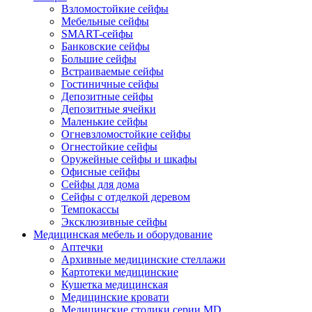
Взломостойкие сейфы
Мебельные сейфы
SMART-сейфы
Банковские сейфы
Большие сейфы
Встраиваемые сейфы
Гостиничные сейфы
Депозитные сейфы
Депозитные ячейки
Маленькие сейфы
Огневзломостойкие сейфы
Огнестойкие сейфы
Оружейные сейфы и шкафы
Офисные сейфы
Сейфы для дома
Сейфы с отделкой деревом
Темпокассы
Эксклюзивные сейфы
Медицинская мебель и оборудование
Аптечки
Архивные медицинские стеллажи
Картотеки медицинские
Кушетка медицинская
Медицинские кровати
Медицинские столики серии MD