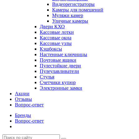
Видеорегистраторы
Камеры для помещений
Муляжи камер
Уличные камеры
Двери КХО
Кассовые лотки
Кассовые окна
Кассовые узлы
Кэшбоксы
Настенные ключницы
Почтовые ящики
Пулестойкие двери
Пулеулавливатели
Стулья
Счетчики купюр
Электронные замки
Акции
Отзывы
Вопрос-ответ
Бренды
Вопрос-ответ