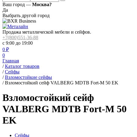
Ваш город —
Москва?
Да
Выбрать другой город
Продажа металлической мебели и сейфов.
+7(800)551-36-88
с 9:00 до 19:00
0
₽
0
Главная
/
Каталог товаров
/
Сейфы
/
Взломостойкие сейфы
/
Взломостойкий сейф VALBERG MDTB Fort-M 50 EK
Взломостойкий сейф
VALBERG MDTB Fort-M 50
EK
Сейфы