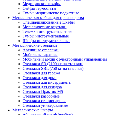
Медицинские шкафы
Сейфы термостаты
Тумбы медицинские подкатные
Металлическая мебель для производства
Cпециализированные шкафы
Металлические верстаки
Тележки инструментальные
Тумбы инструментальные
Шкафы инструментальные
Металлические стеллажи
Архивные стеллажи
Мобильные архивы
Мобильный архив с электронным управлением
Стеллажи SB (2100 кг на стеллаж)
Стеллажи SBL (750 кг на стеллаж)
Стеллажи для гаража
Стеллажи для дома
Стеллажи для инструмента
Стеллажи для складов
Стеллажи Практик MS
Стеллажи разборные
Стеллажи стационарные
Стеллажи универсальные
Металлические шкафы
Абонентский шкаф (ячейки)