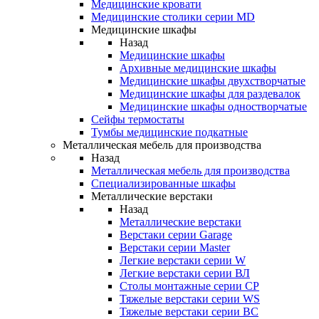
Медицинские кровати
Медицинские столики серии MD
Медицинские шкафы
Назад
Медицинские шкафы
Архивные медицинские шкафы
Медицинские шкафы двухстворчатые
Медицинские шкафы для раздевалок
Медицинские шкафы одностворчатые
Сейфы термостаты
Тумбы медицинские подкатные
Металлическая мебель для производства
Назад
Металлическая мебель для производства
Cпециализированные шкафы
Металлические верстаки
Назад
Металлические верстаки
Верстаки серии Garage
Верстаки серии Master
Легкие верстаки серии W
Легкие верстаки серии ВЛ
Столы монтажные серии СР
Тяжелые верстаки серии WS
Тяжелые верстаки серии ВС