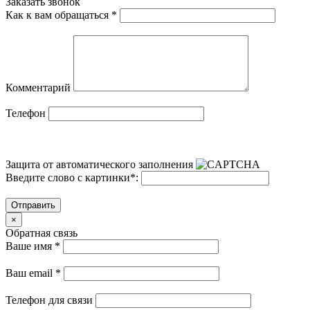
Заказать звонок
Как к вам обращаться
*
Комментарий
Телефон
Защита от автоматического заполнения
Введите слово с картинки
*
:
Отправить
×
Обратная связь
Ваше имя
*
Ваш email
*
Телефон для связи