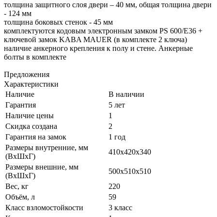
толщина защитного слоя двери – 40 мм, общая толщина двери
- 124 мм
толщина боковых стенок - 45 мм
комплектуются кодовым электронным замком PS 600/E36 +
ключевой замок KABA MAUER (в комплекте 2 ключа)
наличие анкерного крепления к полу и стене. Анкерные
болты в комплекте
Предложения
Характеристики
Наличие
В наличии
Гарантия
5 лет
Наличие цены
1
Скидка создана
2
Гарантия на замок
1 год
Размеры внутренние, мм
410x420x340
(ВхШхГ)
Размеры внешние, мм
500x510x510
(ВхШхГ)
Вес, кг
220
Объём, л
59
Класс взломостойкости
3 класс