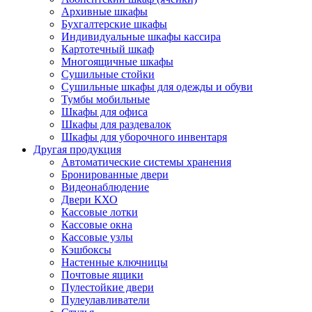
Архивные шкафы
Бухгалтерские шкафы
Индивидуальные шкафы кассира
Картотечный шкаф
Многоящичные шкафы
Сушильные стойки
Сушильные шкафы для одежды и обуви
Тумбы мобильные
Шкафы для офиса
Шкафы для раздевалок
Шкафы для уборочного инвентаря
Другая продукция
Автоматические системы хранения
Бронированные двери
Видеонаблюдение
Двери КХО
Кассовые лотки
Кассовые окна
Кассовые узлы
Кэшбоксы
Настенные ключницы
Почтовые ящики
Пулестойкие двери
Пулеулавливатели