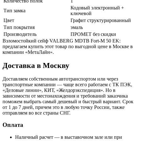
Количество полок
1
Кодовый электронный +
Тип замка
ключевой
Цвет
Графит структурированный
Тип покрытия
эмаль
Производитель
ПРОМЕТ без скидки
Взломостойкий сейф VALBERG MDTB Fort-M 50 EK:
предлагаем купить этот товар по выгодной цене в Москве в
компании «МетаЛайн».
Доставка в Москву
Доставляем собственным автотранспортом или через
транспортные компании — чаще всего работаем с ТК ПЭК,
«Деловые линии», КИТ, «Желдорэкспедиция». Но в
зависимости от местонахождения и требований заказчика
поможем выбрать самый дешевый и быстрый вариант. Срок
от 1 до 7 дней, причем это в любую точку России, также
отправляем во все страны СНГ.
Оплата
Наличный расчет — в выставочном зале или при