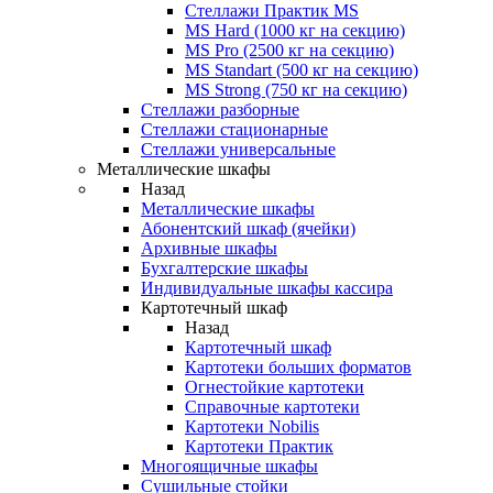
Стеллажи Практик MS
MS Hard (1000 кг на секцию)
MS Pro (2500 кг на секцию)
MS Standart (500 кг на секцию)
MS Strong (750 кг на секцию)
Стеллажи разборные
Стеллажи стационарные
Стеллажи универсальные
Металлические шкафы
Назад
Металлические шкафы
Абонентский шкаф (ячейки)
Архивные шкафы
Бухгалтерские шкафы
Индивидуальные шкафы кассира
Картотечный шкаф
Назад
Картотечный шкаф
Картотеки больших форматов
Огнестойкие картотеки
Справочные картотеки
Картотеки Nobilis
Картотеки Практик
Многоящичные шкафы
Сушильные стойки