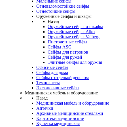
Маленькие сейфы
Огневзломостойкие сейфы
Огнестойкие сейфы
Оружейные сейфы и шкафы
Назад
Оружейные сейфы и шкафы
Оружейные сейфы Aiko
Оружейные сейфы Valberg
Пистолетные сейфы
Сейфы ASG
Сейфы для патронов
Сейфы для ружей
Элитные сейфы для оружия
Офисные сейфы
Сейфы для дома
Сейфы с отделкой деревом
Темпокассы
Эксклюзивные сейфы
Медицинская мебель и оборудование
Назад
Медицинская мебель и оборудование
Аптечки
Архивные медицинские стеллажи
Картотеки медицинские
Кушетка медицинская