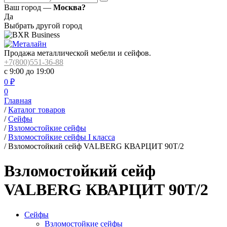
Ваш город —
Москва?
Да
Выбрать другой город
Продажа металлической мебели и сейфов.
+7(800)551-36-88
с 9:00 до 19:00
0
₽
0
Главная
/
Каталог товаров
/
Сейфы
/
Взломостойкие сейфы
/
Взломостойкие сейфы I класса
/
Взломостойкий сейф VALBERG КВАРЦИТ 90Т/2
Взломостойкий сейф
VALBERG КВАРЦИТ 90Т/2
Сейфы
Взломостойкие сейфы