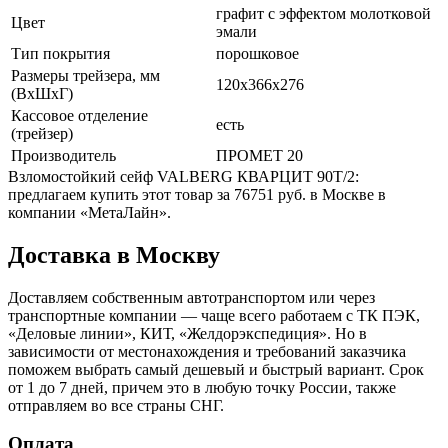
графит с эффектом молотковой
Цвет
эмали
Тип покрытия
порошковое
Размеры трейзера, мм
120x366x276
(ВхШхГ)
Кассовое отделение
есть
(трейзер)
Производитель
ПРОМЕТ 20
Взломостойкий сейф VALBERG КВАРЦИТ 90Т/2:
предлагаем купить этот товар за 76751 руб. в Москве в
компании «МетаЛайн».
Доставка в Москву
Доставляем собственным автотранспортом или через
транспортные компании — чаще всего работаем с ТК ПЭК,
«Деловые линии», КИТ, «Желдорэкспедиция». Но в
зависимости от местонахождения и требований заказчика
поможем выбрать самый дешевый и быстрый вариант. Срок
от 1 до 7 дней, причем это в любую точку России, также
отправляем во все страны СНГ.
Оплата