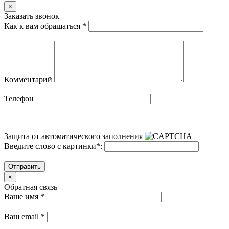
×
Заказать звонок
Как к вам обращаться
*
Комментарий
Телефон
Защита от автоматического заполнения
Введите слово с картинки
*
:
Отправить
×
Обратная связь
Ваше имя
*
Ваш email
*