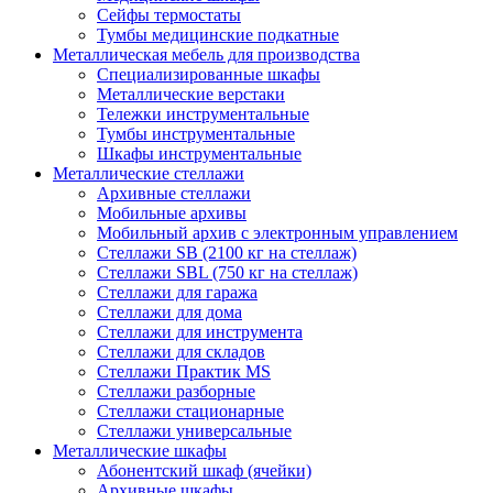
Сейфы термостаты
Тумбы медицинские подкатные
Металлическая мебель для производства
Cпециализированные шкафы
Металлические верстаки
Тележки инструментальные
Тумбы инструментальные
Шкафы инструментальные
Металлические стеллажи
Архивные стеллажи
Мобильные архивы
Мобильный архив с электронным управлением
Стеллажи SB (2100 кг на стеллаж)
Стеллажи SBL (750 кг на стеллаж)
Стеллажи для гаража
Стеллажи для дома
Стеллажи для инструмента
Стеллажи для складов
Стеллажи Практик MS
Стеллажи разборные
Стеллажи стационарные
Стеллажи универсальные
Металлические шкафы
Абонентский шкаф (ячейки)
Архивные шкафы