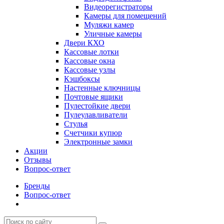
Видеорегистраторы
Камеры для помещений
Муляжи камер
Уличные камеры
Двери КХО
Кассовые лотки
Кассовые окна
Кассовые узлы
Кэшбоксы
Настенные ключницы
Почтовые ящики
Пулестойкие двери
Пулеулавливатели
Стулья
Счетчики купюр
Электронные замки
Акции
Отзывы
Вопрос-ответ
Бренды
Вопрос-ответ