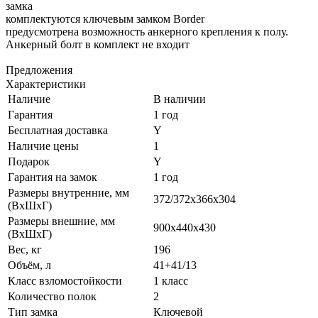
замка
комплектуются ключевым замком Border
предусмотрена возможность анкерного крепления к полу.
Анкерный болт в комплект не входит
Предложения
Характеристики
Наличие
В наличии
Гарантия
1 год
Бесплатная доставка
Y
Наличие цены
1
Подарок
Y
Гарантия на замок
1 год
Размеры внутренние, мм
372/372x366x304
(ВхШхГ)
Размеры внешние, мм
900x440x430
(ВхШхГ)
Вес, кг
196
Объём, л
41+41/13
Класс взломостойкости
1 класс
Количество полок
2
Тип замка
Ключевой