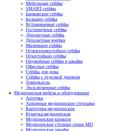
Мебельные сейфы
SMART-сейфы
Банковские сейфы
Большие сейфы
Встраиваемые сейфы
Гостиничные сейфы
Депозитные сейфы
Депозитные ячейки
Маленькие сейфы
Огневзломостойкие сейфы
Огнестойкие сейфы
Оружейные сейфы и шкафы
Офисные сейфы
Сейфы для дома
Сейфы с отделкой деревом
Темпокассы
Эксклюзивные сейфы
Медицинская мебель и оборудование
Аптечки
Архивные медицинские стеллажи
Картотеки медицинские
Кушетка медицинская
Медицинские кровати
Медицинские столики серии MD
Медицинские шкафы