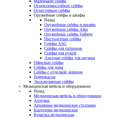
Маленькие сейфы
Огневзломостойкие сейфы
Огнестойкие сейфы
Оружейные сейфы и шкафы
Назад
Оружейные сейфы и шкафы
Оружейные сейфы Aiko
Оружейные сейфы Valberg
Пистолетные сейфы
Сейфы ASG
Сейфы для патронов
Сейфы для ружей
Элитные сейфы для оружия
Офисные сейфы
Сейфы для дома
Сейфы с отделкой деревом
Темпокассы
Эксклюзивные сейфы
Медицинская мебель и оборудование
Назад
Медицинская мебель и оборудование
Аптечки
Архивные медицинские стеллажи
Картотеки медицинские
Кушетка медицинская