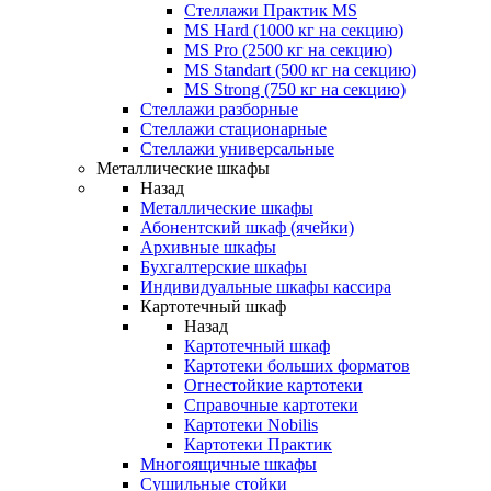
Стеллажи Практик MS
MS Hard (1000 кг на секцию)
MS Pro (2500 кг на секцию)
MS Standart (500 кг на секцию)
MS Strong (750 кг на секцию)
Стеллажи разборные
Стеллажи стационарные
Стеллажи универсальные
Металлические шкафы
Назад
Металлические шкафы
Абонентский шкаф (ячейки)
Архивные шкафы
Бухгалтерские шкафы
Индивидуальные шкафы кассира
Картотечный шкаф
Назад
Картотечный шкаф
Картотеки больших форматов
Огнестойкие картотеки
Справочные картотеки
Картотеки Nobilis
Картотеки Практик
Многоящичные шкафы
Сушильные стойки