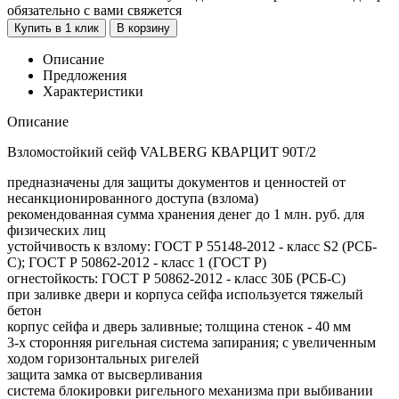
обязательно с вами свяжется
Купить в 1 клик
В корзину
Описание
Предложения
Характеристики
Описание
Взломостойкий сейф VALBERG КВАРЦИТ 90Т/2
предназначены для защиты документов и ценностей от
несанкционированного доступа (взлома)
рекомендованная сумма хранения денег до 1 млн. руб. для
физических лиц
устойчивость к взлому: ГОСТ Р 55148-2012 - класс S2 (РСБ-
С); ГОСТ Р 50862-2012 - класс 1 (ГОСТ Р)
огнестойкость: ГОСТ Р 50862-2012 - класс 30Б (РСБ-С)
при заливке двери и корпуса сейфа используется тяжелый
бетон
корпус сейфа и дверь заливные; толщина стенок - 40 мм
3-х сторонняя ригельная система запирания; с увеличенным
ходом горизонтальных ригелей
защита замка от высверливания
система блокировки ригельного механизма при выбивании