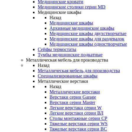
Медицинские кровати
Медицинские столики серии MD
Медицинские шкафы
Назад
Медицинские шкафы
Архивные медицинские шкафы
Медицинские шкафы двухстворчатые
Медицинские шкафы для раздевалок
Медицинские шкафы одностворчатые
Сейфы термостаты
Тумбы медицинские подкатные
Металлическая мебель для производства
Назад
Металлическая мебель для производства
Cпециализированные шкафы
Металлические верстаки
Назад
Металлические верстаки
Верстаки серии Garage
Верстаки серии Master
Легкие верстаки серии W
Легкие верстаки серии ВЛ
Столы монтажные серии СР
Тяжелые верстаки серии WS
Тяжелые верстаки серии ВС