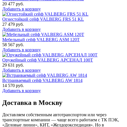
20 477
руб.
Добавить в корзину
Огнестойкий сейф VALBERG FRS 51 KL
27 479
руб.
Добавить в корзину
Мебельный сейф VALBERG ASM 120T
58 567
руб.
Добавить в корзину
Оружейный сейф VALBERG АРСЕНАЛ 100Т
29 631
руб.
Добавить в корзину
Встраиваемый сейф VALBERG AW 1814
14 570
руб.
Добавить в корзину
Доставка в Москву
Доставляем собственным автотранспортом или через
транспортные компании — чаще всего работаем с ТК ПЭК,
«Деловые линии», КИТ, «Желдорэкспедиция». Но в