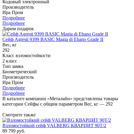
Кодовый электронный
Производитель
Ира Пром
Подробнее
Подробнее
Дарим подарок
Сейф Agresti 9399 BASIC Magia di Ebano Grade II
Вес, кг
292
Класс взломостойкости
2 класс
Тип замка
Биометрический
Производитель
Ира Пром
Подробнее
Подробнее
В каталоге компании «Металайн» представлены товары
категории Сейфы с общим параметром Вес, кг — 292
Смотрите также
Взломостойкий сейф VALBERG КВАРЦИТ 90Т/2
89 799
руб.