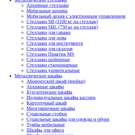
Архивные стеллажи
Мобильные архивы
Мобильный архив с электронным управлением
Стеллажи SB (2100 кг на стеллаж)
Стеллажи SBL (750 кг на стеллаж)
Стеллажи для гаража
Стеллажи для дома
Стеллажи для инструмента
Стеллажи для складов
Стеллажи Практик MS
Стеллажи разборные
Стеллажи стационарные
Стеллажи универсальные
Металлические шкафы
Абонентский шкаф (ячейки)
Архивные шкафы
Бухгалтерские шкафы
Индивидуальные шкафы кассира
Картотечный шкаф
Многоящичные шкафы
Сушильные стойки
Сушильные шкафы для одежды и обуви
Тумбы мобильные
Шкафы для офиса