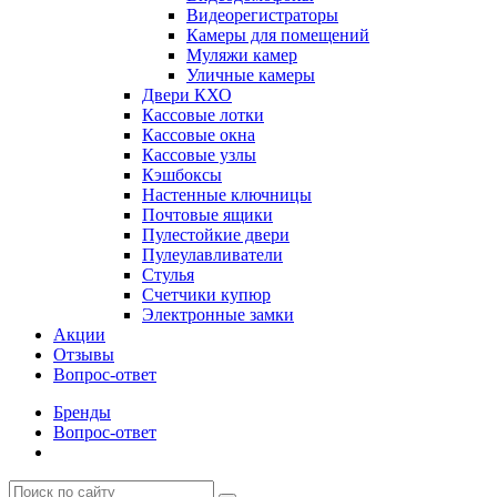
Видеорегистраторы
Камеры для помещений
Муляжи камер
Уличные камеры
Двери КХО
Кассовые лотки
Кассовые окна
Кассовые узлы
Кэшбоксы
Настенные ключницы
Почтовые ящики
Пулестойкие двери
Пулеулавливатели
Стулья
Счетчики купюр
Электронные замки
Акции
Отзывы
Вопрос-ответ
Бренды
Вопрос-ответ