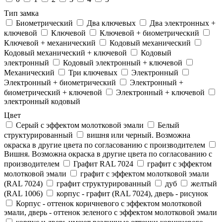
Тип замка
Биометрический
Два ключевых
Два электронныx +
ключевой
Ключевой
Ключевой + биометрический
Ключевой + механический
Кодовый механический
Кодовый механический + ключевой
Кодовый
электронный
Кодовый электронный + ключевой
Механический
Три ключевых
Электронный
Электронный + биометрический
Электронный +
биометрический + ключевой
Электронный + ключевой
электронный кодовый
Цвет
Cерый с эффектом молотковой эмали
Белый
структурированный
вишня или черный. Возможна
окраска в другие цвета по согласованию с производителем
Вишня. Возможна окраска в другие цвета по согласованию с
производителем
Графит RAL 7024
графит с эффектом
молотковой эмали
графит с эффектом молотковой эмали
(RAL 7024)
графит структурированный
дуб
желтый
(RAL 1006)
корпус - графит (RAL 7024), дверь - рисунок
Корпус - оттенок коричневого с эффектом молотковой
эмали, дверь - оттенок зеленого с эффектом молотковой эмали