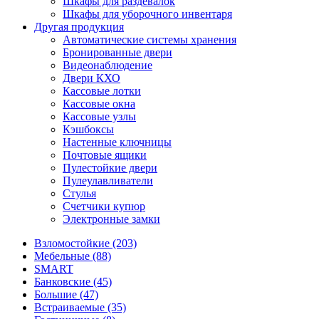
Шкафы для раздевалок
Шкафы для уборочного инвентаря
Другая продукция
Автоматические системы хранения
Бронированные двери
Видеонаблюдение
Двери КХО
Кассовые лотки
Кассовые окна
Кассовые узлы
Кэшбоксы
Настенные ключницы
Почтовые ящики
Пулестойкие двери
Пулеулавливатели
Стулья
Счетчики купюр
Электронные замки
Взломостойкие (203)
Мебельные (88)
SMART
Банковские (45)
Большие (47)
Встраиваемые (35)