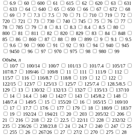
6.9
60
600
61
615
62
620
63
631
633
64
640
65
650
66
67
672
68
69
7
7.3
7.5
70
71
710
719
72
720
721
73
730
740
745
75
76
77
78
785
79
8
8.1
8.3
8.4
8.5
80
800
81
811
82
820
829
83
84
848
85
86
860
87
88
89
899
9
9.1
9.5
9.6
90
900
91
92
93
94
940
945
9450
96
97
970
975
98
980
99
Объём, л
10/7
100/14
100/7
101/13
101/7.4
105/17
107/8.7
109/46
109/8
11
111
111/9
112
115/7
116
116/8.7
118/8
119
12
122
122/15
123/7
125/13
125/7
125/7.4
128.5/8.5
129
13
130/32
132/13
132/7
135/13
137/10
14
14.4
140
142/7
143
145/8.2
148
148/7.4
149/5
15
155/20
16
165/15
169/10
17
17.7
17/6
177
179
18
180/9
183/7
19
192/24
194/21
20
203
205/32
206
21
216
218
22
22.5
22/11
228
232/32
235
236/26
238/23.8
24
24.7
240
247
25
255
26
267/26
27
27/2
270
275
28