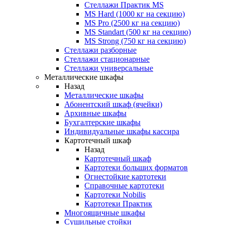
Стеллажи Практик MS
MS Hard (1000 кг на секцию)
MS Pro (2500 кг на секцию)
MS Standart (500 кг на секцию)
MS Strong (750 кг на секцию)
Стеллажи разборные
Стеллажи стационарные
Стеллажи универсальные
Металлические шкафы
Назад
Металлические шкафы
Абонентский шкаф (ячейки)
Архивные шкафы
Бухгалтерские шкафы
Индивидуальные шкафы кассира
Картотечный шкаф
Назад
Картотечный шкаф
Картотеки больших форматов
Огнестойкие картотеки
Справочные картотеки
Картотеки Nobilis
Картотеки Практик
Многоящичные шкафы
Сушильные стойки