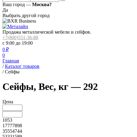
Ваш город —
Москва?
Да
Выбрать другой город
Продажа металлической мебели и сейфов.
+7(800)551-36-88
с 9:00 до 19:00
0
₽
0
Главная
/
Каталог товаров
/
Сейфы
Сейфы, Вес, кг — 292
Цена
1053
17777898
35554744
53331589