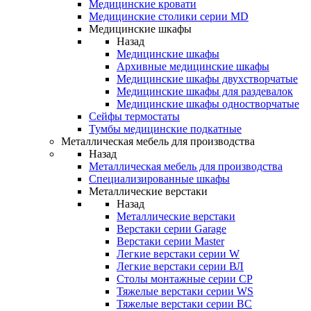
Медицинские кровати
Медицинские столики серии MD
Медицинские шкафы
Назад
Медицинские шкафы
Архивные медицинские шкафы
Медицинские шкафы двухстворчатые
Медицинские шкафы для раздевалок
Медицинские шкафы одностворчатые
Сейфы термостаты
Тумбы медицинские подкатные
Металлическая мебель для производства
Назад
Металлическая мебель для производства
Cпециализированные шкафы
Металлические верстаки
Назад
Металлические верстаки
Верстаки серии Garage
Верстаки серии Master
Легкие верстаки серии W
Легкие верстаки серии ВЛ
Столы монтажные серии СР
Тяжелые верстаки серии WS
Тяжелые верстаки серии ВС