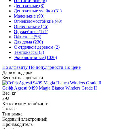
Гостиничные (8)
Депозитные (8)
Депозитные ячейки (31)
Маленькие (90)
Огневзломостойкие (40)
Огнестойкие (46)
Оружейные (171)
Офисные (56)
Для дома (230)
С отделкой деревом (2)
Темпокассы (3)
Эксклюзивные (1020)
По алфавиту
По популярности
По цене
Дарим подарок
Бесплатная доставка
Сейф Agresti 9499 Magia Bianca Winders Grade II
Вес, кг
292
Класс взломостойкости
2 класс
Тип замка
Кодовый электронный
Производитель