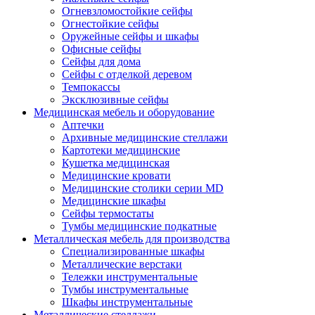
Огневзломостойкие сейфы
Огнестойкие сейфы
Оружейные сейфы и шкафы
Офисные сейфы
Сейфы для дома
Сейфы с отделкой деревом
Темпокассы
Эксклюзивные сейфы
Медицинская мебель и оборудование
Аптечки
Архивные медицинские стеллажи
Картотеки медицинские
Кушетка медицинская
Медицинские кровати
Медицинские столики серии MD
Медицинские шкафы
Сейфы термостаты
Тумбы медицинские подкатные
Металлическая мебель для производства
Cпециализированные шкафы
Металлические верстаки
Тележки инструментальные
Тумбы инструментальные
Шкафы инструментальные
Металлические стеллажи