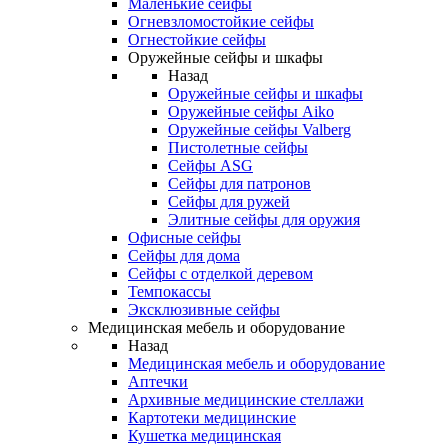
Маленькие сейфы
Огневзломостойкие сейфы
Огнестойкие сейфы
Оружейные сейфы и шкафы
Назад
Оружейные сейфы и шкафы
Оружейные сейфы Aiko
Оружейные сейфы Valberg
Пистолетные сейфы
Сейфы ASG
Сейфы для патронов
Сейфы для ружей
Элитные сейфы для оружия
Офисные сейфы
Сейфы для дома
Сейфы с отделкой деревом
Темпокассы
Эксклюзивные сейфы
Медицинская мебель и оборудование
Назад
Медицинская мебель и оборудование
Аптечки
Архивные медицинские стеллажи
Картотеки медицинские
Кушетка медицинская