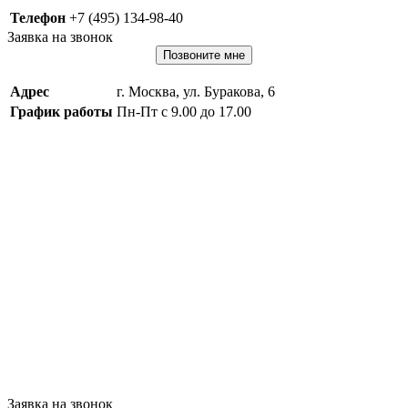
Телефон
+7 (495) 134-98-40
Заявка на звонок
Позвоните мне
Адрес
г. Москва, ул. Буракова, 6
График работы
Пн-Пт с 9.00 до 17.00
Заявка на звонок