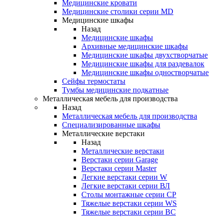
Медицинские кровати
Медицинские столики серии MD
Медицинские шкафы
Назад
Медицинские шкафы
Архивные медицинские шкафы
Медицинские шкафы двухстворчатые
Медицинские шкафы для раздевалок
Медицинские шкафы одностворчатые
Сейфы термостаты
Тумбы медицинские подкатные
Металлическая мебель для производства
Назад
Металлическая мебель для производства
Cпециализированные шкафы
Металлические верстаки
Назад
Металлические верстаки
Верстаки серии Garage
Верстаки серии Master
Легкие верстаки серии W
Легкие верстаки серии ВЛ
Столы монтажные серии СР
Тяжелые верстаки серии WS
Тяжелые верстаки серии ВС