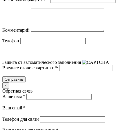
Комментарий
Телефон
Защита от автоматического заполнения
Введите слово с картинки
*
:
Отправить
×
Обратная связь
Ваше имя
*
Ваш email
*
Телефон для связи