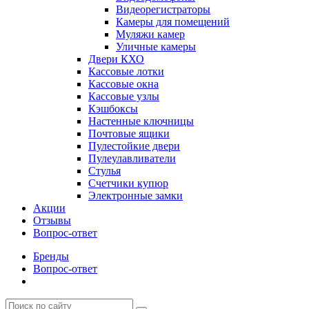
Видеорегистраторы
Камеры для помещений
Муляжи камер
Уличные камеры
Двери КХО
Кассовые лотки
Кассовые окна
Кассовые узлы
Кэшбоксы
Настенные ключницы
Почтовые ящики
Пулестойкие двери
Пулеулавливатели
Стулья
Счетчики купюр
Электронные замки
Акции
Отзывы
Вопрос-ответ
Бренды
Вопрос-ответ