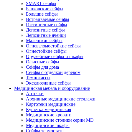
SMART-сейфы
Банковские сейфы
Большие сейфы
Встраиваемые сейфы
Гостиничные сейфы
Депозитные сейфы
Депозитные ячейки
Маленькие сейфы
Огневзломостойкие сейфы
Огнестойкие сейфы
Оружейные сейфы и шкафы
Офисные сейфы
Сейфы для дома
Сейфы с отделкой деревом
Темпокассы
Эксклюзивные сейфы
Медицинская мебель и оборудование
Аптечки
Архивные медицинские стеллажи
Картотеки медицинские
Кушетка медицинская
Медицинские кровати
Медицинские столики серии MD
Медицинские шкафы
Сейфы термостаты