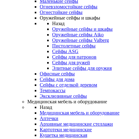
Маленькие сейфы
Огневзломостойкие сейфы
Огнестойкие сейфы
Оружейные сейфы и шкафы
Назад
Оружейные сейфы и шкафы
Оружейные сейфы Aiko
Оружейные сейфы Valberg
Пистолетные сейфы
Сейфы ASG
Сейфы для патронов
Сейфы для ружей
Элитные сейфы для оружия
Офисные сейфы
Сейфы для дома
Сейфы с отделкой деревом
Темпокассы
Эксклюзивные сейфы
Медицинская мебель и оборудование
Назад
Медицинская мебель и оборудование
Аптечки
Архивные медицинские стеллажи
Картотеки медицинские
Кушетка медицинская