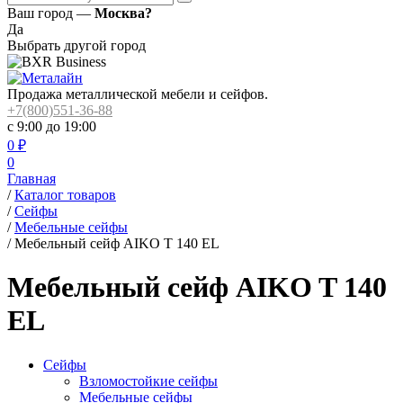
Ваш город —
Москва?
Да
Выбрать другой город
Продажа металлической мебели и сейфов.
+7(800)551-36-88
с 9:00 до 19:00
0
₽
0
Главная
/
Каталог товаров
/
Сейфы
/
Мебельные сейфы
/
Мебельный сейф AIKO T 140 EL
Мебельный сейф AIKO T 140
EL
Сейфы
Взломостойкие сейфы
Мебельные сейфы