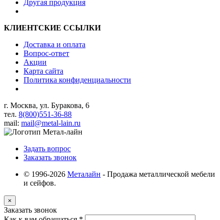
Другая продукция
КЛИЕНТСКИЕ ССЫЛКИ
Доставка и оплата
Вопрос-ответ
Акции
Карта сайта
Политика конфиденциальности
г. Москва, ул. Буракова, 6
тел.
8(800)551-36-88
mail:
mail@metal-lain.ru
Задать вопрос
Заказать звонок
© 1996-2026
Металайн
- Продажа металлической мебели
и сейфов.
×
Заказать звонок
Как к вам обращаться
*