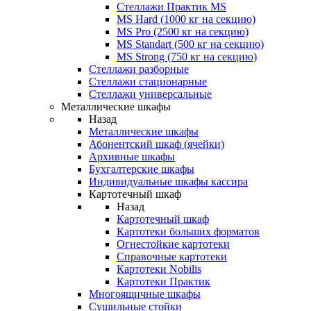
Стеллажи Практик MS
MS Hard (1000 кг на секцию)
MS Pro (2500 кг на секцию)
MS Standart (500 кг на секцию)
MS Strong (750 кг на секцию)
Стеллажи разборные
Стеллажи стационарные
Стеллажи универсальные
Металлические шкафы
Назад
Металлические шкафы
Абонентский шкаф (ячейки)
Архивные шкафы
Бухгалтерские шкафы
Индивидуальные шкафы кассира
Картотечный шкаф
Назад
Картотечный шкаф
Картотеки больших форматов
Огнестойкие картотеки
Справочные картотеки
Картотеки Nobilis
Картотеки Практик
Многоящичные шкафы
Сушильные стойки