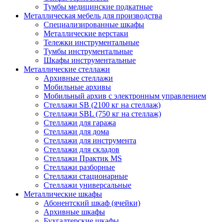
Тумбы медицинские подкатные
Металлическая мебель для производства
Cпециализированные шкафы
Металлические верстаки
Тележки инструментальные
Тумбы инструментальные
Шкафы инструментальные
Металлические стеллажи
Архивные стеллажи
Мобильные архивы
Мобильный архив с электронным управлением
Стеллажи SB (2100 кг на стеллаж)
Стеллажи SBL (750 кг на стеллаж)
Стеллажи для гаража
Стеллажи для дома
Стеллажи для инструмента
Стеллажи для складов
Стеллажи Практик MS
Стеллажи разборные
Стеллажи стационарные
Стеллажи универсальные
Металлические шкафы
Абонентский шкаф (ячейки)
Архивные шкафы
Бухгалтерские шкафы