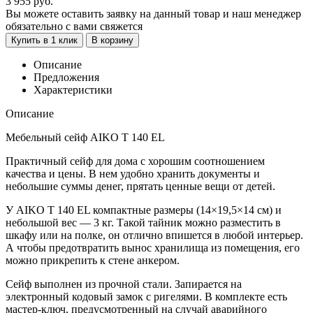
3 955
руб.
Вы можете оставить заявку на данный товар и наш менеджер
обязательно с вами свяжется
Купить в 1 клик
В корзину
Описание
Предложения
Характеристики
Описание
Мебельный сейф AIKO T 140 EL
Практичный сейф для дома с хорошим соотношением
качества и цены. В нем удобно хранить документы и
небольшие суммы денег, прятать ценные вещи от детей.
У AIKO T 140 EL компактные размеры (14×19,5×14 см) и
небольшой вес — 3 кг. Такой тайник можно разместить в
шкафу или на полке, он отлично впишется в любой интерьер.
А чтобы предотвратить вынос хранилища из помещения, его
можно прикрепить к стене анкером.
Сейф выполнен из прочной стали. Запирается на
электронный кодовый замок с ригелями. В комплекте есть
мастер-ключ, предусмотренный на случай аварийного