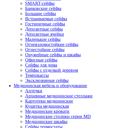
SMART-сейфы
Банковские сейфы
Большие сейфы
Встраиваемые сейфы
Гостиничные сейфы
Депозитные сейфы
Депозитные ячейки
Маленькие сейфы
Огневзломостойкие сейфы
Огнестойкие сейфы
Оружейные сейфы и шкафы
Офисные сейфы
Сейфы для дома
Сейфы с отделкой деревом
Темпокассы
Эксклюзивные сейфы
Медицинская мебель и оборудование
Аптечки
Архивные медицинские стеллажи
Картотеки медицинские
Кушетка медицинская
Медицинские кровати
Медицинские столики серии MD
Медицинские шкафы
Сейфы термостаты