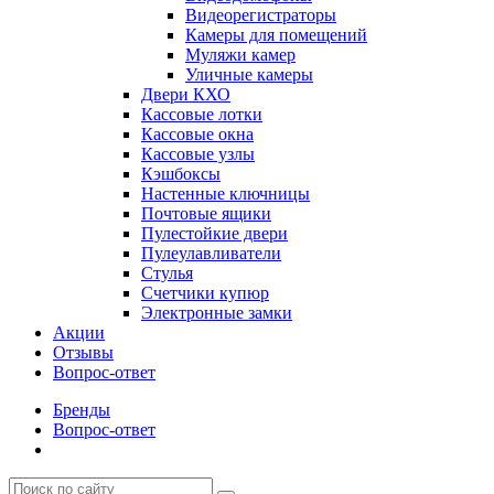
Видеорегистраторы
Камеры для помещений
Муляжи камер
Уличные камеры
Двери КХО
Кассовые лотки
Кассовые окна
Кассовые узлы
Кэшбоксы
Настенные ключницы
Почтовые ящики
Пулестойкие двери
Пулеулавливатели
Стулья
Счетчики купюр
Электронные замки
Акции
Отзывы
Вопрос-ответ
Бренды
Вопрос-ответ