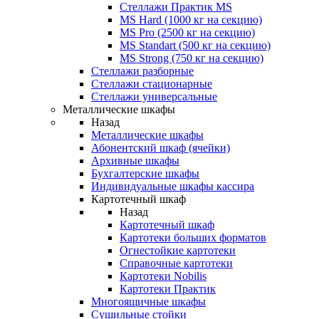
Стеллажи Практик MS
MS Hard (1000 кг на секцию)
MS Pro (2500 кг на секцию)
MS Standart (500 кг на секцию)
MS Strong (750 кг на секцию)
Стеллажи разборные
Стеллажи стационарные
Стеллажи универсальные
Металлические шкафы
Назад
Металлические шкафы
Абонентский шкаф (ячейки)
Архивные шкафы
Бухгалтерские шкафы
Индивидуальные шкафы кассира
Картотечный шкаф
Назад
Картотечный шкаф
Картотеки больших форматов
Огнестойкие картотеки
Справочные картотеки
Картотеки Nobilis
Картотеки Практик
Многоящичные шкафы
Сушильные стойки