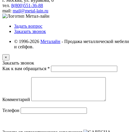
г. Москва, ул. Буракова, 6
тел.
8(800)551-36-88
mail:
mail@metal-lain.ru
Задать вопрос
Заказать звонок
© 1996-2026
Металайн
- Продажа металлической мебели
и сейфов.
×
Заказать звонок
Как к вам обращаться
*
Комментарий
Телефон