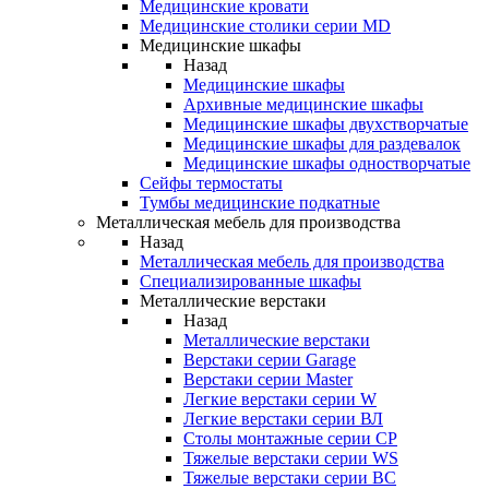
Медицинские кровати
Медицинские столики серии MD
Медицинские шкафы
Назад
Медицинские шкафы
Архивные медицинские шкафы
Медицинские шкафы двухстворчатые
Медицинские шкафы для раздевалок
Медицинские шкафы одностворчатые
Сейфы термостаты
Тумбы медицинские подкатные
Металлическая мебель для производства
Назад
Металлическая мебель для производства
Cпециализированные шкафы
Металлические верстаки
Назад
Металлические верстаки
Верстаки серии Garage
Верстаки серии Master
Легкие верстаки серии W
Легкие верстаки серии ВЛ
Столы монтажные серии СР
Тяжелые верстаки серии WS
Тяжелые верстаки серии ВС