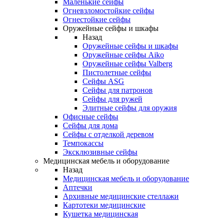
Маленькие сейфы
Огневзломостойкие сейфы
Огнестойкие сейфы
Оружейные сейфы и шкафы
Назад
Оружейные сейфы и шкафы
Оружейные сейфы Aiko
Оружейные сейфы Valberg
Пистолетные сейфы
Сейфы ASG
Сейфы для патронов
Сейфы для ружей
Элитные сейфы для оружия
Офисные сейфы
Сейфы для дома
Сейфы с отделкой деревом
Темпокассы
Эксклюзивные сейфы
Медицинская мебель и оборудование
Назад
Медицинская мебель и оборудование
Аптечки
Архивные медицинские стеллажи
Картотеки медицинские
Кушетка медицинская