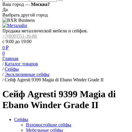
Ваш город —
Москва?
Да
Выбрать другой город
Продажа металлической мебели и сейфов.
+7(800)551-36-88
с 9:00 до 19:00
0
₽
0
Главная
/
Каталог товаров
/
Сейфы
/
Эксклюзивные сейфы
/
Сейф Agresti 9399 Magia di Ebano Winder Grade II
Сейф Agresti 9399 Magia di
Ebano Winder Grade II
Сейфы
Взломостойкие сейфы
Мебельные сейфы