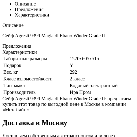
Описание
Предложения
Характеристики
Описание
Сейф Agresti 9399 Magia di Ebano Winder Grade II
Предложения
Характеристики
Габаритные размеры
1570x605x515
Подарок
Y
Вес, кг
292
Класс взломостойкости
2 класс
Тип замка
Кодовый электронный
Производитель
Ира Пром
Сейф Agresti 9399 Magia di Ebano Winder Grade II: предлагаем
купить этот товар по выгодной цене в Москве в компании
«МетаЛайн».
Доставка в Москву
Доставляем собственным автотранспортом или через