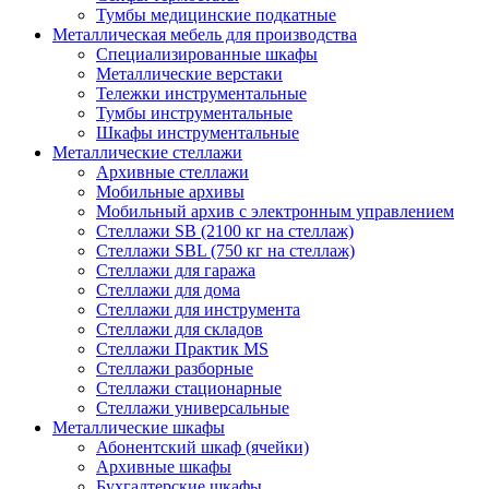
Тумбы медицинские подкатные
Металлическая мебель для производства
Cпециализированные шкафы
Металлические верстаки
Тележки инструментальные
Тумбы инструментальные
Шкафы инструментальные
Металлические стеллажи
Архивные стеллажи
Мобильные архивы
Мобильный архив с электронным управлением
Стеллажи SB (2100 кг на стеллаж)
Стеллажи SBL (750 кг на стеллаж)
Стеллажи для гаража
Стеллажи для дома
Стеллажи для инструмента
Стеллажи для складов
Стеллажи Практик MS
Стеллажи разборные
Стеллажи стационарные
Стеллажи универсальные
Металлические шкафы
Абонентский шкаф (ячейки)
Архивные шкафы
Бухгалтерские шкафы