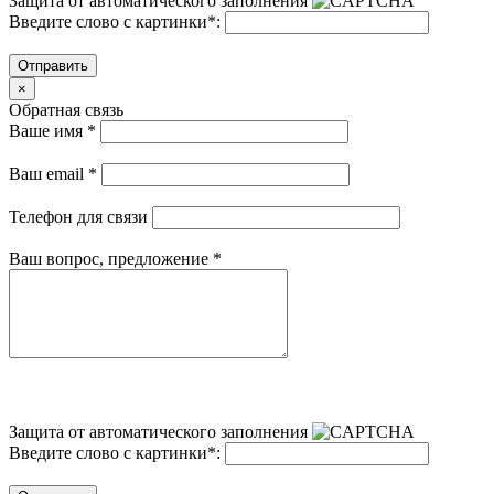
Защита от автоматического заполнения
Введите слово с картинки
*
:
Отправить
×
Обратная связь
Ваше имя
*
Ваш email
*
Телефон для связи
Ваш вопрос, предложение
*
Защита от автоматического заполнения
Введите слово с картинки
*
: