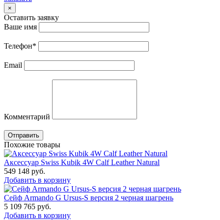
×
Оставить заявку
Ваше имя
Телефон
*
Email
Комментарий
Отправить
Похожие товары
Аксессуар Swiss Kubik 4W Calf Leather Natural
549 148
руб.
Добавить в корзину
Сейф Armando G Ursus-S версия 2 черная шагрень
5 109 765
руб.
Добавить в корзину