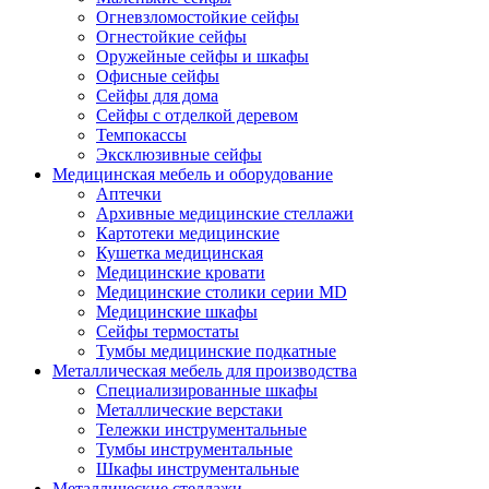
Огневзломостойкие сейфы
Огнестойкие сейфы
Оружейные сейфы и шкафы
Офисные сейфы
Сейфы для дома
Сейфы с отделкой деревом
Темпокассы
Эксклюзивные сейфы
Медицинская мебель и оборудование
Аптечки
Архивные медицинские стеллажи
Картотеки медицинские
Кушетка медицинская
Медицинские кровати
Медицинские столики серии MD
Медицинские шкафы
Сейфы термостаты
Тумбы медицинские подкатные
Металлическая мебель для производства
Cпециализированные шкафы
Металлические верстаки
Тележки инструментальные
Тумбы инструментальные
Шкафы инструментальные
Металлические стеллажи