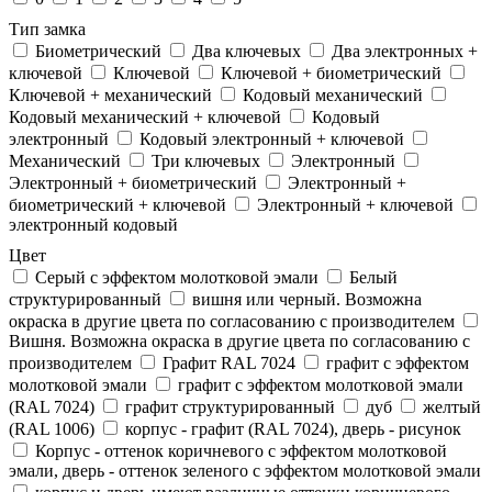
Тип замка
Биометрический
Два ключевых
Два электронныx +
ключевой
Ключевой
Ключевой + биометрический
Ключевой + механический
Кодовый механический
Кодовый механический + ключевой
Кодовый
электронный
Кодовый электронный + ключевой
Механический
Три ключевых
Электронный
Электронный + биометрический
Электронный +
биометрический + ключевой
Электронный + ключевой
электронный кодовый
Цвет
Cерый с эффектом молотковой эмали
Белый
структурированный
вишня или черный. Возможна
окраска в другие цвета по согласованию с производителем
Вишня. Возможна окраска в другие цвета по согласованию с
производителем
Графит RAL 7024
графит с эффектом
молотковой эмали
графит с эффектом молотковой эмали
(RAL 7024)
графит структурированный
дуб
желтый
(RAL 1006)
корпус - графит (RAL 7024), дверь - рисунок
Корпус - оттенок коричневого с эффектом молотковой
эмали, дверь - оттенок зеленого с эффектом молотковой эмали