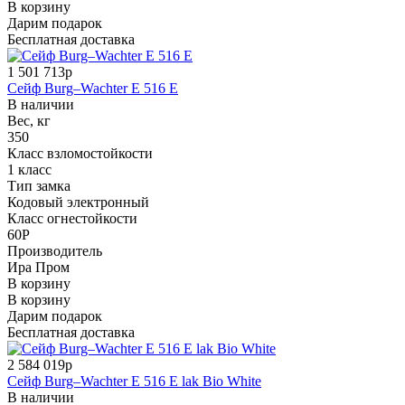
В корзину
Дарим подарок
Бесплатная доставка
1 501 713р
Сейф Burg–Wachter E 516 E
В наличии
Вес, кг
350
Класс взломостойкости
1 класс
Тип замка
Кодовый электронный
Класс огнестойкости
60P
Производитель
Ира Пром
В корзину
В корзину
Дарим подарок
Бесплатная доставка
2 584 019р
Сейф Burg–Wachter E 516 E lak Bio White
В наличии