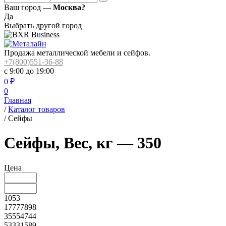
Ваш город —
Москва?
Да
Выбрать другой город
Продажа металлической мебели и сейфов.
+7(800)551-36-88
с 9:00 до 19:00
0
₽
0
Главная
/
Каталог товаров
/
Сейфы
Сейфы, Вес, кг — 350
Цена
1053
17777898
35554744
53331589