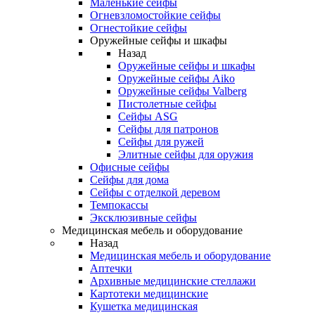
Маленькие сейфы
Огневзломостойкие сейфы
Огнестойкие сейфы
Оружейные сейфы и шкафы
Назад
Оружейные сейфы и шкафы
Оружейные сейфы Aiko
Оружейные сейфы Valberg
Пистолетные сейфы
Сейфы ASG
Сейфы для патронов
Сейфы для ружей
Элитные сейфы для оружия
Офисные сейфы
Сейфы для дома
Сейфы с отделкой деревом
Темпокассы
Эксклюзивные сейфы
Медицинская мебель и оборудование
Назад
Медицинская мебель и оборудование
Аптечки
Архивные медицинские стеллажи
Картотеки медицинские
Кушетка медицинская