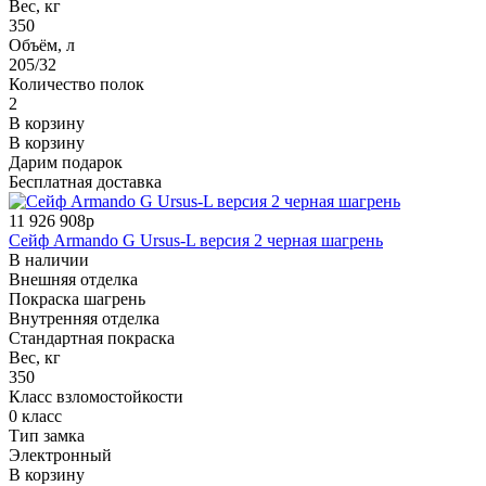
Вес, кг
350
Объём, л
205/32
Количество полок
2
В корзину
В корзину
Дарим подарок
Бесплатная доставка
11 926 908р
Сейф Armando G Ursus-L версия 2 черная шагрень
В наличии
Внешняя отделка
Покраска шагрень
Внутренняя отделка
Стандартная покраска
Вес, кг
350
Класс взломостойкости
0 класс
Тип замка
Электронный
В корзину