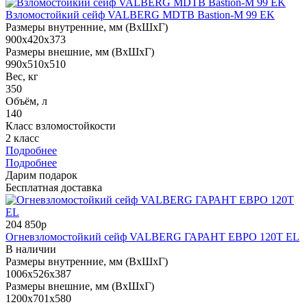
Взломостойкий сейф VALBERG MDTB Bastion-M 99 EK
Размеры внутренние, мм (ВхШхГ)
900x420x373
Размеры внешние, мм (ВхШхГ)
990x510x510
Вес, кг
350
Объём, л
140
Класс взломостойкости
2 класс
Подробнее
Подробнее
Дарим подарок
Бесплатная доставка
204 850р
Огневзломостойкий сейф VALBERG ГАРАНТ ЕВРО 120Т EL
В наличии
Размеры внутренние, мм (ВхШхГ)
1006x526x387
Размеры внешние, мм (ВхШхГ)
1200x701x580