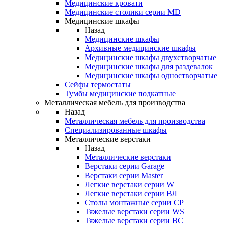
Медицинские кровати
Медицинские столики серии MD
Медицинские шкафы
Назад
Медицинские шкафы
Архивные медицинские шкафы
Медицинские шкафы двухстворчатые
Медицинские шкафы для раздевалок
Медицинские шкафы одностворчатые
Сейфы термостаты
Тумбы медицинские подкатные
Металлическая мебель для производства
Назад
Металлическая мебель для производства
Cпециализированные шкафы
Металлические верстаки
Назад
Металлические верстаки
Верстаки серии Garage
Верстаки серии Master
Легкие верстаки серии W
Легкие верстаки серии ВЛ
Столы монтажные серии СР
Тяжелые верстаки серии WS
Тяжелые верстаки серии ВС