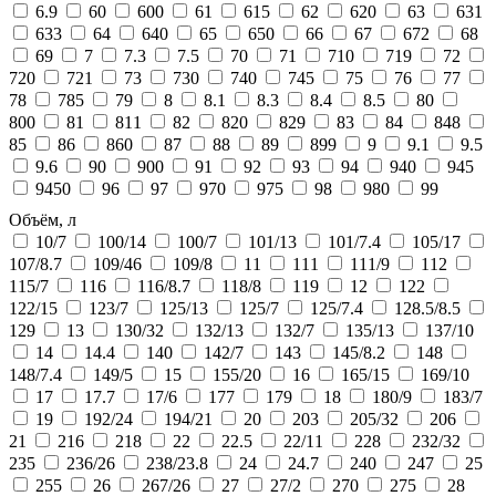
6.9
60
600
61
615
62
620
63
631
633
64
640
65
650
66
67
672
68
69
7
7.3
7.5
70
71
710
719
72
720
721
73
730
740
745
75
76
77
78
785
79
8
8.1
8.3
8.4
8.5
80
800
81
811
82
820
829
83
84
848
85
86
860
87
88
89
899
9
9.1
9.5
9.6
90
900
91
92
93
94
940
945
9450
96
97
970
975
98
980
99
Объём, л
10/7
100/14
100/7
101/13
101/7.4
105/17
107/8.7
109/46
109/8
11
111
111/9
112
115/7
116
116/8.7
118/8
119
12
122
122/15
123/7
125/13
125/7
125/7.4
128.5/8.5
129
13
130/32
132/13
132/7
135/13
137/10
14
14.4
140
142/7
143
145/8.2
148
148/7.4
149/5
15
155/20
16
165/15
169/10
17
17.7
17/6
177
179
18
180/9
183/7
19
192/24
194/21
20
203
205/32
206
21
216
218
22
22.5
22/11
228
232/32
235
236/26
238/23.8
24
24.7
240
247
25
255
26
267/26
27
27/2
270
275
28