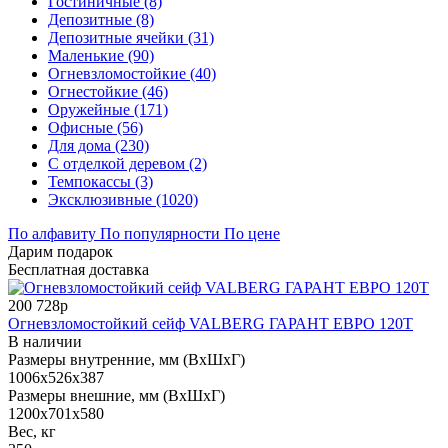
Гостиничные (8)
Депозитные (8)
Депозитные ячейки (31)
Маленькие (90)
Огневзломостойкие (40)
Огнестойкие (46)
Оружейные (171)
Офисные (56)
Для дома (230)
С отделкой деревом (2)
Темпокассы (3)
Эксклюзивные (1020)
По алфавиту
По популярности
По цене
Дарим подарок
Бесплатная доставка
200 728р
Огневзломостойкий сейф VALBERG ГАРАНТ ЕВРО 120Т
В наличии
Размеры внутренние, мм (ВхШхГ)
1006x526x387
Размеры внешние, мм (ВхШхГ)
1200x701x580
Вес, кг