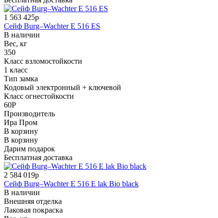
1 563 425р
Сейф Burg–Wachter E 516 ES
В наличии
Вес, кг
350
Класс взломостойкости
1 класс
Тип замка
Кодовый электронный + ключевой
Класс огнестойкости
60P
Производитель
Ира Пром
В корзину
В корзину
Дарим подарок
Бесплатная доставка
2 584 019р
Сейф Burg–Wachter E 516 E lak Bio black
В наличии
Внешняя отделка
Лаковая покраска