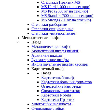
Стеллажи Практик MS
MS Hard (1000 кг на секцию)
MS Pro (2500 кг на секцию)
MS Standart (500 кг на секцию)
MS Strong (750 кг на секцию)
Стеллажи разборные
Стеллажи стационарные
Стеллажи универсальные
Металлические шкафы
Назад
Металлические шкафы
Абонентский шкаф (ячейки)
Архивные шкафы
Бухгалтерские шкафы
Индивидуальные шкафы кассира
Картотечный шкаф
Назад
Картотечный шкаф
Картотеки больших форматов
Огнестойкие картотеки
Справочные картотеки
Картотеки Nobilis
Картотеки Практик
Многоящичные шкафы
Сушильные стойки