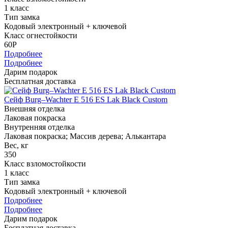
1 класс
Тип замка
Кодовый электронный + ключевой
Класс огнестойкости
60P
Подробнее
Подробнее
Дарим подарок
Бесплатная доставка
Сейф Burg–Wachter E 516 ES Lak Black Custom
Внешняя отделка
Лаковая покраска
Внутренняя отделка
Лаковая покраска; Массив дерева; Алькантара
Вес, кг
350
Класс взломостойкости
1 класс
Тип замка
Кодовый электронный + ключевой
Подробнее
Подробнее
Дарим подарок
Бесплатная доставка