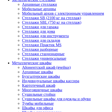
Архивные стеллажи
Мобильные архивы
Мобильный архив с электронным управлением
Стеллажи SB (2100 кг на стеллаж)
Стеллажи SBL (750 кг на стеллаж)
Стеллажи для гаража
Стеллажи для дома
Стеллажи для инструмента
Стеллажи для складов
Стеллажи Практик MS
Стеллажи разборные
Стеллажи стационарные
Стеллажи универсальные
Металлические шкафы
Абонентский шкаф (ячейки)
Архивные шкафы
Бухгалтерские шкафы
Индивидуальные шкафы кассира
Картотечный шкаф
Многоящичные шкафы
Сушильные стойки
Сушильные шкафы для одежды и обуви
Тумбы мобильные
Шкафы для офиса