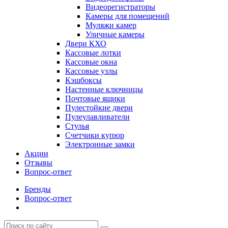
Видеорегистраторы
Камеры для помещений
Муляжи камер
Уличные камеры
Двери КХО
Кассовые лотки
Кассовые окна
Кассовые узлы
Кэшбоксы
Настенные ключницы
Почтовые ящики
Пулестойкие двери
Пулеулавливатели
Стулья
Счетчики купюр
Электронные замки
Акции
Отзывы
Вопрос-ответ
Бренды
Вопрос-ответ