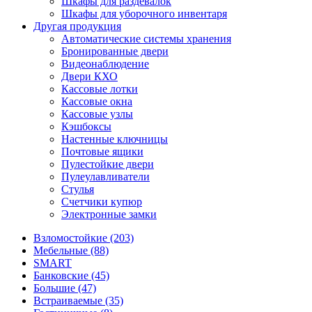
Шкафы для раздевалок
Шкафы для уборочного инвентаря
Другая продукция
Автоматические системы хранения
Бронированные двери
Видеонаблюдение
Двери КХО
Кассовые лотки
Кассовые окна
Кассовые узлы
Кэшбоксы
Настенные ключницы
Почтовые ящики
Пулестойкие двери
Пулеулавливатели
Стулья
Счетчики купюр
Электронные замки
Взломостойкие (203)
Мебельные (88)
SMART
Банковские (45)
Большие (47)
Встраиваемые (35)