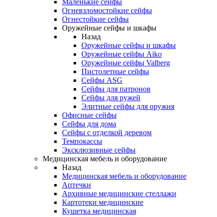
Маленькие сейфы
Огневзломостойкие сейфы
Огнестойкие сейфы
Оружейные сейфы и шкафы
Назад
Оружейные сейфы и шкафы
Оружейные сейфы Aiko
Оружейные сейфы Valberg
Пистолетные сейфы
Сейфы ASG
Сейфы для патронов
Сейфы для ружей
Элитные сейфы для оружия
Офисные сейфы
Сейфы для дома
Сейфы с отделкой деревом
Темпокассы
Эксклюзивные сейфы
Медицинская мебель и оборудование
Назад
Медицинская мебель и оборудование
Аптечки
Архивные медицинские стеллажи
Картотеки медицинские
Кушетка медицинская