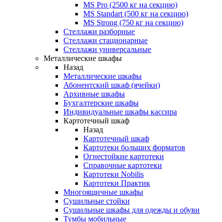
MS Pro (2500 кг на секцию)
MS Standart (500 кг на секцию)
MS Strong (750 кг на секцию)
Стеллажи разборные
Стеллажи стационарные
Стеллажи универсальные
Металлические шкафы
Назад
Металлические шкафы
Абонентский шкаф (ячейки)
Архивные шкафы
Бухгалтерские шкафы
Индивидуальные шкафы кассира
Картотечный шкаф
Назад
Картотечный шкаф
Картотеки больших форматов
Огнестойкие картотеки
Справочные картотеки
Картотеки Nobilis
Картотеки Практик
Многоящичные шкафы
Сушильные стойки
Сушильные шкафы для одежды и обуви
Тумбы мобильные