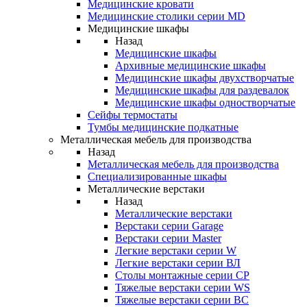
Медицинские кровати
Медицинские столики серии MD
Медицинские шкафы
Назад
Медицинские шкафы
Архивные медицинские шкафы
Медицинские шкафы двухстворчатые
Медицинские шкафы для раздевалок
Медицинские шкафы одностворчатые
Сейфы термостаты
Тумбы медицинские подкатные
Металлическая мебель для производства
Назад
Металлическая мебель для производства
Cпециализированные шкафы
Металлические верстаки
Назад
Металлические верстаки
Верстаки серии Garage
Верстаки серии Master
Легкие верстаки серии W
Легкие верстаки серии ВЛ
Столы монтажные серии СР
Тяжелые верстаки серии WS
Тяжелые верстаки серии ВС