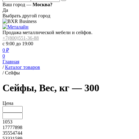
Ваш город —
Москва?
Да
Выбрать другой город
Продажа металлической мебели и сейфов.
+7(800)551-36-88
с 9:00 до 19:00
0
₽
0
Главная
/
Каталог товаров
/
Сейфы
Сейфы, Вес, кг — 300
Цена
1053
17777898
35554744
53331589