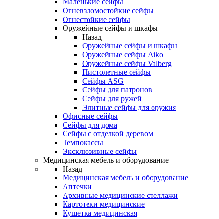
Маленькие сейфы
Огневзломостойкие сейфы
Огнестойкие сейфы
Оружейные сейфы и шкафы
Назад
Оружейные сейфы и шкафы
Оружейные сейфы Aiko
Оружейные сейфы Valberg
Пистолетные сейфы
Сейфы ASG
Сейфы для патронов
Сейфы для ружей
Элитные сейфы для оружия
Офисные сейфы
Сейфы для дома
Сейфы с отделкой деревом
Темпокассы
Эксклюзивные сейфы
Медицинская мебель и оборудование
Назад
Медицинская мебель и оборудование
Аптечки
Архивные медицинские стеллажи
Картотеки медицинские
Кушетка медицинская