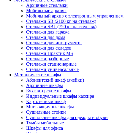
Архивные стеллажи
Мобильные архивы
Мобильный архив с электронным управлением
Стеллажи SB (2100 кг на стеллаж)
Стеллажи SBL (750 кг на стеллаж)
Стеллажи для гаража
Стеллажи для дома
Стеллажи для инструмента
Стеллажи для складов
Стеллажи Практик MS
Стеллажи разборные
Стеллажи стационарные
Стеллажи универсальные
Металлические шкафы
Абонентский шкаф (ячейки)
Архивные шкафы
Бухгалтерские шкафы
Индивидуальные шкафы кассира
Картотечный шкаф
Многоящичные шкафы
Сушильные стойки
Сушильные шкафы для одежды и обуви
Тумбы мобильные
Шкафы для офиса