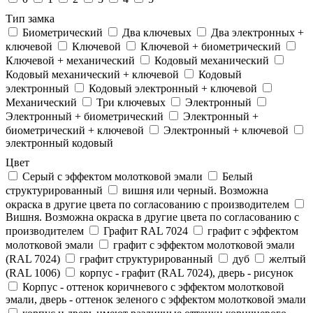
Тип замка
Биометрический
Два ключевых
Два электронныx +
ключевой
Ключевой
Ключевой + биометрический
Ключевой + механический
Кодовый механический
Кодовый механический + ключевой
Кодовый
электронный
Кодовый электронный + ключевой
Механический
Три ключевых
Электронный
Электронный + биометрический
Электронный +
биометрический + ключевой
Электронный + ключевой
электронный кодовый
Цвет
Cерый с эффектом молотковой эмали
Белый
структурированный
вишня или черный. Возможна
окраска в другие цвета по согласованию с производителем
Вишня. Возможна окраска в другие цвета по согласованию с
производителем
Графит RAL 7024
графит с эффектом
молотковой эмали
графит с эффектом молотковой эмали
(RAL 7024)
графит структурированный
дуб
желтый
(RAL 1006)
корпус - графит (RAL 7024), дверь - рисунок
Корпус - оттенок коричневого с эффектом молотковой
эмали, дверь - оттенок зеленого с эффектом молотковой эмали