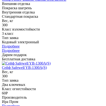
Внешняя отделка
Покраска шагрень
Внутренняя отделка
Стандартная покраска
Вес, кг
300
Класс взломостойкости
3 класс
Тип замка
Кодовый электронный
Подробнее
Подробнее
Дарим подарок
Бесплатная доставка
Сейф Safewell YB-1300A(S)
Вес, кг
300
Тип замка
Два ключевых
Класс огнестойкости
60P
Производитель
Ира Пром
Подробнее