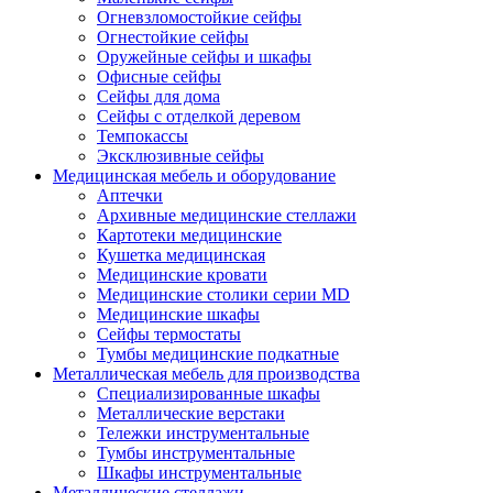
Огневзломостойкие сейфы
Огнестойкие сейфы
Оружейные сейфы и шкафы
Офисные сейфы
Сейфы для дома
Сейфы с отделкой деревом
Темпокассы
Эксклюзивные сейфы
Медицинская мебель и оборудование
Аптечки
Архивные медицинские стеллажи
Картотеки медицинские
Кушетка медицинская
Медицинские кровати
Медицинские столики серии MD
Медицинские шкафы
Сейфы термостаты
Тумбы медицинские подкатные
Металлическая мебель для производства
Cпециализированные шкафы
Металлические верстаки
Тележки инструментальные
Тумбы инструментальные
Шкафы инструментальные
Металлические стеллажи