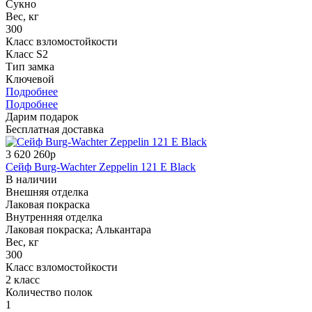
Сукно
Вес, кг
300
Класс взломостойкости
Класс S2
Тип замка
Ключевой
Подробнее
Подробнее
Дарим подарок
Бесплатная доставка
3 620 260р
Сейф Burg-Wachter Zeppelin 121 E Black
В наличии
Внешняя отделка
Лаковая покраска
Внутренняя отделка
Лаковая покраска; Алькантара
Вес, кг
300
Класс взломостойкости
2 класс
Количество полок
1