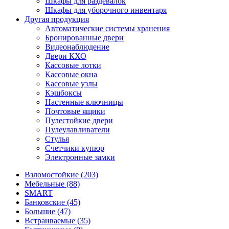
Шкафы для раздевалок
Шкафы для уборочного инвентаря
Другая продукция
Автоматические системы хранения
Бронированные двери
Видеонаблюдение
Двери КХО
Кассовые лотки
Кассовые окна
Кассовые узлы
Кэшбоксы
Настенные ключницы
Почтовые ящики
Пулестойкие двери
Пулеулавливатели
Стулья
Счетчики купюр
Электронные замки
Взломостойкие (203)
Мебельные (88)
SMART
Банковские (45)
Большие (47)
Встраиваемые (35)