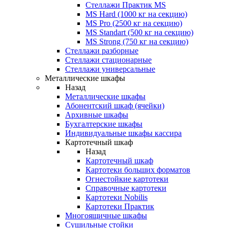
Стеллажи Практик MS
MS Hard (1000 кг на секцию)
MS Pro (2500 кг на секцию)
MS Standart (500 кг на секцию)
MS Strong (750 кг на секцию)
Стеллажи разборные
Стеллажи стационарные
Стеллажи универсальные
Металлические шкафы
Назад
Металлические шкафы
Абонентский шкаф (ячейки)
Архивные шкафы
Бухгалтерские шкафы
Индивидуальные шкафы кассира
Картотечный шкаф
Назад
Картотечный шкаф
Картотеки больших форматов
Огнестойкие картотеки
Справочные картотеки
Картотеки Nobilis
Картотеки Практик
Многоящичные шкафы
Сушильные стойки