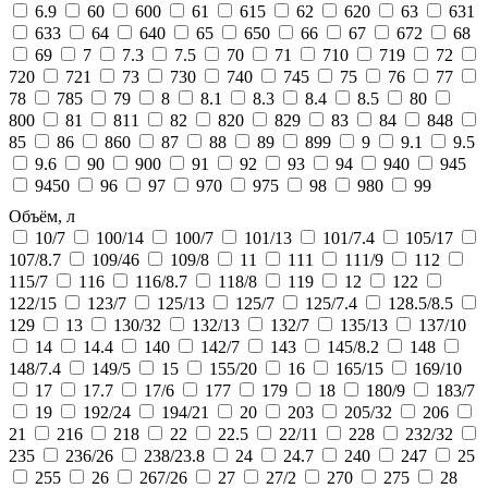
6.9
60
600
61
615
62
620
63
631
633
64
640
65
650
66
67
672
68
69
7
7.3
7.5
70
71
710
719
72
720
721
73
730
740
745
75
76
77
78
785
79
8
8.1
8.3
8.4
8.5
80
800
81
811
82
820
829
83
84
848
85
86
860
87
88
89
899
9
9.1
9.5
9.6
90
900
91
92
93
94
940
945
9450
96
97
970
975
98
980
99
Объём, л
10/7
100/14
100/7
101/13
101/7.4
105/17
107/8.7
109/46
109/8
11
111
111/9
112
115/7
116
116/8.7
118/8
119
12
122
122/15
123/7
125/13
125/7
125/7.4
128.5/8.5
129
13
130/32
132/13
132/7
135/13
137/10
14
14.4
140
142/7
143
145/8.2
148
148/7.4
149/5
15
155/20
16
165/15
169/10
17
17.7
17/6
177
179
18
180/9
183/7
19
192/24
194/21
20
203
205/32
206
21
216
218
22
22.5
22/11
228
232/32
235
236/26
238/23.8
24
24.7
240
247
25
255
26
267/26
27
27/2
270
275
28