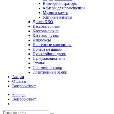
Видеорегистраторы
Камеры для помещений
Муляжи камер
Уличные камеры
Двери КХО
Кассовые лотки
Кассовые окна
Кассовые узлы
Кэшбоксы
Настенные ключницы
Почтовые ящики
Пулестойкие двери
Пулеулавливатели
Стулья
Счетчики купюр
Электронные замки
Акции
Отзывы
Вопрос-ответ
Бренды
Вопрос-ответ