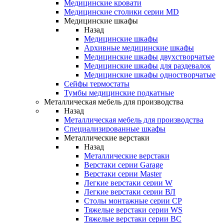
Медицинские кровати
Медицинские столики серии MD
Медицинские шкафы
Назад
Медицинские шкафы
Архивные медицинские шкафы
Медицинские шкафы двухстворчатые
Медицинские шкафы для раздевалок
Медицинские шкафы одностворчатые
Сейфы термостаты
Тумбы медицинские подкатные
Металлическая мебель для производства
Назад
Металлическая мебель для производства
Cпециализированные шкафы
Металлические верстаки
Назад
Металлические верстаки
Верстаки серии Garage
Верстаки серии Master
Легкие верстаки серии W
Легкие верстаки серии ВЛ
Столы монтажные серии СР
Тяжелые верстаки серии WS
Тяжелые верстаки серии ВС