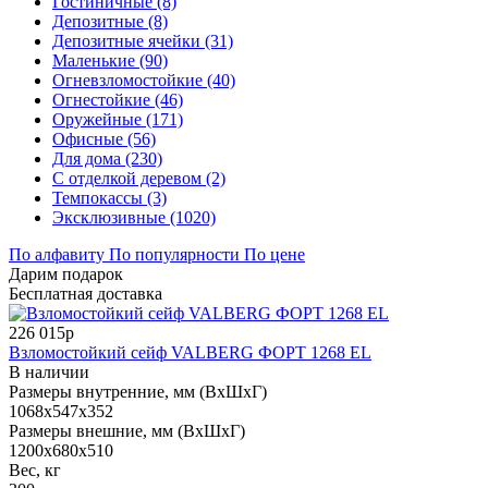
Гостиничные (8)
Депозитные (8)
Депозитные ячейки (31)
Маленькие (90)
Огневзломостойкие (40)
Огнестойкие (46)
Оружейные (171)
Офисные (56)
Для дома (230)
С отделкой деревом (2)
Темпокассы (3)
Эксклюзивные (1020)
По алфавиту
По популярности
По цене
Дарим подарок
Бесплатная доставка
226 015р
Взломостойкий сейф VALBERG ФОРТ 1268 EL
В наличии
Размеры внутренние, мм (ВхШхГ)
1068x547x352
Размеры внешние, мм (ВхШхГ)
1200x680x510
Вес, кг