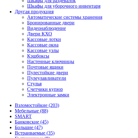
Шкафы для раздевалок
Шкафы для уборочного инвентаря
Другая продукция
Автоматические системы хранения
Бронированные двери
Видеонаблюдение
Двери КХО
Кассовые лотки
Кассовые окна
Кассовые узлы
Кэшбоксы
Настенные ключницы
Почтовые ящики
Пулестойкие двери
Пулеулавливатели
Стулья
Счетчики купюр
Электронные замки
Взломостойкие (203)
Мебельные (88)
SMART
Банковские (45)
Большие (47)
Встраиваемые (35)