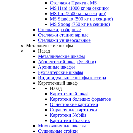
Стеллажи Практик MS
MS Hard (1000 кг на секцию)
MS Pro (2500 кг на секцию)
MS Standart (500 кг на секцию)
MS Strong (750 кг на секцию)
Стеллажи разборные
Стеллажи стационарные
Стеллажи универсальные
Металлические шкафы
Назад
Металлические шкафы
Абонентский шкаф (ячейки)
Архивные шкафы
Бухгалтерские шкафы
Индивидуальные шкафы кассира
Картотечный шкаф
Назад
Картотечный шкаф
Картотеки больших форматов
Огнестойкие картотеки
Справочные картотеки
Картотеки Nobilis
Картотеки Практик
Многоящичные шкафы
Сушильные стойки