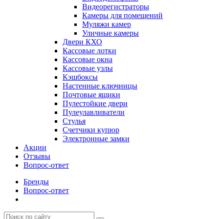
Видеорегистраторы
Камеры для помещений
Муляжи камер
Уличные камеры
Двери КХО
Кассовые лотки
Кассовые окна
Кассовые узлы
Кэшбоксы
Настенные ключницы
Почтовые ящики
Пулестойкие двери
Пулеулавливатели
Стулья
Счетчики купюр
Электронные замки
Акции
Отзывы
Вопрос-ответ
Бренды
Вопрос-ответ