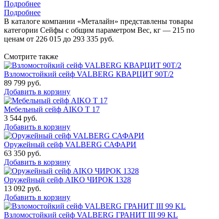
Подробнее
Подробнее
В каталоге компании «Металайн» представлены товары
категории Сейфы с общим параметром Вес, кг — 215 по
ценам от 226 015 до 293 335 руб.
Смотрите также
Взломостойкий сейф VALBERG КВАРЦИТ 90Т/2
89 799
руб.
Добавить в корзину
Мебельный сейф AIKO Т 17
3 544
руб.
Добавить в корзину
Оружейный сейф VALBERG САФАРИ
63 350
руб.
Добавить в корзину
Оружейный сейф AIKO ЧИРОК 1328
13 092
руб.
Добавить в корзину
Взломостойкий сейф VALBERG ГРАНИТ III 99 KL