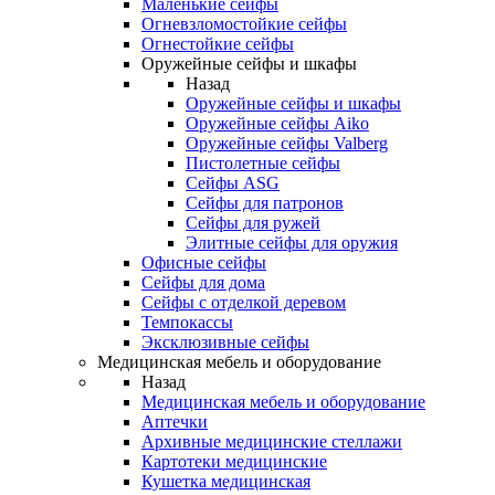
Маленькие сейфы
Огневзломостойкие сейфы
Огнестойкие сейфы
Оружейные сейфы и шкафы
Назад
Оружейные сейфы и шкафы
Оружейные сейфы Aiko
Оружейные сейфы Valberg
Пистолетные сейфы
Сейфы ASG
Сейфы для патронов
Сейфы для ружей
Элитные сейфы для оружия
Офисные сейфы
Сейфы для дома
Сейфы с отделкой деревом
Темпокассы
Эксклюзивные сейфы
Медицинская мебель и оборудование
Назад
Медицинская мебель и оборудование
Аптечки
Архивные медицинские стеллажи
Картотеки медицинские
Кушетка медицинская