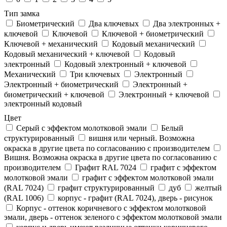
Тип замка
Биометрический
Два ключевых
Два электронныx +
ключевой
Ключевой
Ключевой + биометрический
Ключевой + механический
Кодовый механический
Кодовый механический + ключевой
Кодовый
электронный
Кодовый электронный + ключевой
Механический
Три ключевых
Электронный
Электронный + биометрический
Электронный +
биометрический + ключевой
Электронный + ключевой
электронный кодовый
Цвет
Cерый с эффектом молотковой эмали
Белый
структурированный
вишня или черный. Возможна
окраска в другие цвета по согласованию с производителем
Вишня. Возможна окраска в другие цвета по согласованию с
производителем
Графит RAL 7024
графит с эффектом
молотковой эмали
графит с эффектом молотковой эмали
(RAL 7024)
графит структурированный
дуб
желтый
(RAL 1006)
корпус - графит (RAL 7024), дверь - рисунок
Корпус - оттенок коричневого с эффектом молотковой
эмали, дверь - оттенок зеленого с эффектом молотковой эмали