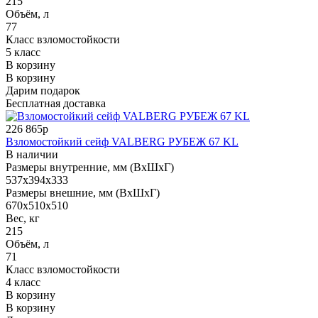
215
Объём, л
77
Класс взломостойкости
5 класс
В корзину
В корзину
Дарим подарок
Бесплатная доставка
226 865р
Взломостойкий сейф VALBERG РУБЕЖ 67 KL
В наличии
Размеры внутренние, мм (ВхШхГ)
537x394x333
Размеры внешние, мм (ВхШхГ)
670x510x510
Вес, кг
215
Объём, л
71
Класс взломостойкости
4 класс
В корзину
В корзину