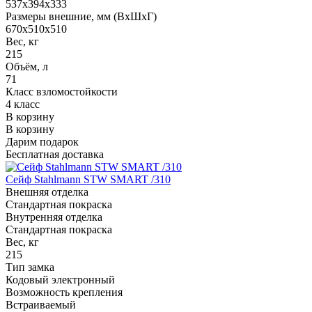
537x394x333
Размеры внешние, мм (ВхШхГ)
670x510x510
Вес, кг
215
Объём, л
71
Класс взломостойкости
4 класс
В корзину
В корзину
Дарим подарок
Бесплатная доставка
Сейф Stahlmann STW SMART /310
Внешняя отделка
Стандартная покраска
Внутренняя отделка
Стандартная покраска
Вес, кг
215
Тип замка
Кодовый электронный
Возможность крепления
Встраиваемый