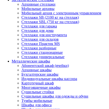
Архивные стеллажи
Мобильные архивы
Мобильный архив с электронным управлением
Стеллажи SB (2100 кг на стеллаж)
Стеллажи SBL (750 кг на стеллаж)
Стеллажи для гаража
Стеллажи для дома
Стеллажи для инструмента
Стеллажи для складов
Стеллажи Практик MS
Стеллажи разборные
Стеллажи стационарные
Стеллажи универсальные
Металлические шкафы
Абонентский шкаф (ячейки)
Архивные шкафы
Бухгалтерские шкафы
Индивидуальные шкафы кассира
Картотечный шкаф
Многоящичные шкафы
Сушильные стойки
Сушильные шкафы для одежды и обуви
Тумбы мобильные
Шкафы для офиса