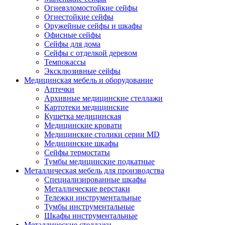
Огневзломостойкие сейфы
Огнестойкие сейфы
Оружейные сейфы и шкафы
Офисные сейфы
Сейфы для дома
Сейфы с отделкой деревом
Темпокассы
Эксклюзивные сейфы
Медицинская мебель и оборудование
Аптечки
Архивные медицинские стеллажи
Картотеки медицинские
Кушетка медицинская
Медицинские кровати
Медицинские столики серии MD
Медицинские шкафы
Сейфы термостаты
Тумбы медицинские подкатные
Металлическая мебель для производства
Cпециализированные шкафы
Металлические верстаки
Тележки инструментальные
Тумбы инструментальные
Шкафы инструментальные
Металлические стеллажи