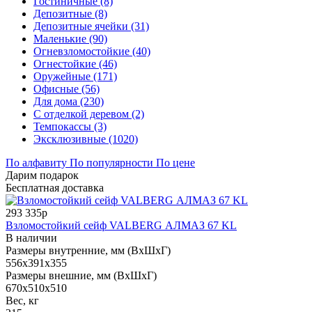
Гостиничные (8)
Депозитные (8)
Депозитные ячейки (31)
Маленькие (90)
Огневзломостойкие (40)
Огнестойкие (46)
Оружейные (171)
Офисные (56)
Для дома (230)
С отделкой деревом (2)
Темпокассы (3)
Эксклюзивные (1020)
По алфавиту
По популярности
По цене
Дарим подарок
Бесплатная доставка
293 335р
Взломостойкий сейф VALBERG АЛМАЗ 67 KL
В наличии
Размеры внутренние, мм (ВхШхГ)
556x391x355
Размеры внешние, мм (ВхШхГ)
670x510x510
Вес, кг