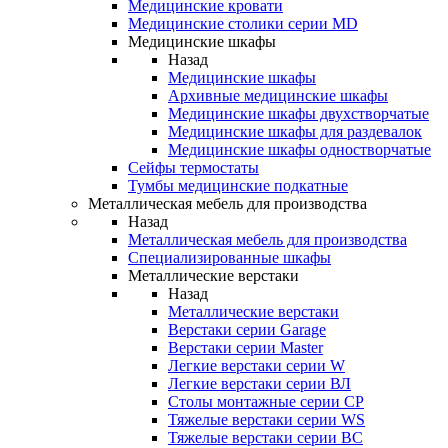
Медицинские кровати
Медицинские столики серии MD
Медицинские шкафы
Назад
Медицинские шкафы
Архивные медицинские шкафы
Медицинские шкафы двухстворчатые
Медицинские шкафы для раздевалок
Медицинские шкафы одностворчатые
Сейфы термостаты
Тумбы медицинские подкатные
Металлическая мебель для производства
Назад
Металлическая мебель для производства
Cпециализированные шкафы
Металлические верстаки
Назад
Металлические верстаки
Верстаки серии Garage
Верстаки серии Master
Легкие верстаки серии W
Легкие верстаки серии ВЛ
Столы монтажные серии СР
Тяжелые верстаки серии WS
Тяжелые верстаки серии ВС