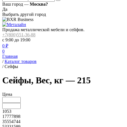
Ваш город —
Москва?
Да
Выбрать другой город
Продажа металлической мебели и сейфов.
+7(800)551-36-88
с 9:00 до 19:00
0
₽
0
Главная
/
Каталог товаров
/
Сейфы
Сейфы, Вес, кг — 215
Цена
1053
17777898
35554744
53331589