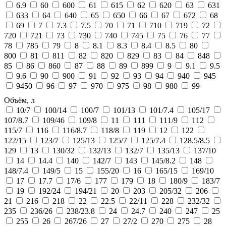
6.9
60
600
61
615
62
620
63
631
633
64
640
65
650
66
67
672
68
69
7
7.3
7.5
70
71
710
719
72
720
721
73
730
740
745
75
76
77
78
785
79
8
8.1
8.3
8.4
8.5
80
800
81
811
82
820
829
83
84
848
85
86
860
87
88
89
899
9
9.1
9.5
9.6
90
900
91
92
93
94
940
945
9450
96
97
970
975
98
980
99
Объём, л
10/7
100/14
100/7
101/13
101/7.4
105/17
107/8.7
109/46
109/8
11
111
111/9
112
115/7
116
116/8.7
118/8
119
12
122
122/15
123/7
125/13
125/7
125/7.4
128.5/8.5
129
13
130/32
132/13
132/7
135/13
137/10
14
14.4
140
142/7
143
145/8.2
148
148/7.4
149/5
15
155/20
16
165/15
169/10
17
17.7
17/6
177
179
18
180/9
183/7
19
192/24
194/21
20
203
205/32
206
21
216
218
22
22.5
22/11
228
232/32
235
236/26
238/23.8
24
24.7
240
247
25
255
26
267/26
27
27/2
270
275
28