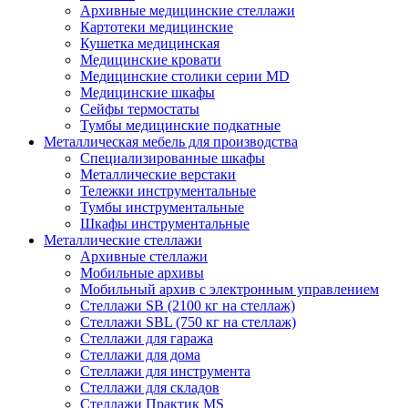
Архивные медицинские стеллажи
Картотеки медицинские
Кушетка медицинская
Медицинские кровати
Медицинские столики серии MD
Медицинские шкафы
Сейфы термостаты
Тумбы медицинские подкатные
Металлическая мебель для производства
Cпециализированные шкафы
Металлические верстаки
Тележки инструментальные
Тумбы инструментальные
Шкафы инструментальные
Металлические стеллажи
Архивные стеллажи
Мобильные архивы
Мобильный архив с электронным управлением
Стеллажи SB (2100 кг на стеллаж)
Стеллажи SBL (750 кг на стеллаж)
Стеллажи для гаража
Стеллажи для дома
Стеллажи для инструмента
Стеллажи для складов
Стеллажи Практик MS