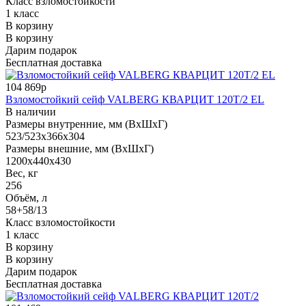
Класс взломостойкости
1 класс
В корзину
В корзину
Дарим подарок
Бесплатная доставка
104 869р
Взломостойкий сейф VALBERG КВАРЦИТ 120Т/2 EL
В наличии
Размеры внутренние, мм (ВхШхГ)
523/523x366x304
Размеры внешние, мм (ВхШхГ)
1200x440x430
Вес, кг
256
Объём, л
58+58/13
Класс взломостойкости
1 класс
В корзину
В корзину
Дарим подарок
Бесплатная доставка