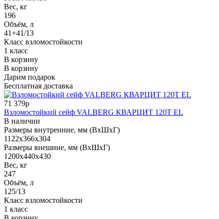
Вес, кг
196
Объём, л
41+41/13
Класс взломостойкости
1 класс
В корзину
В корзину
Дарим подарок
Бесплатная доставка
71 379р
Взломостойкий сейф VALBERG КВАРЦИТ 120Т EL
В наличии
Размеры внутренние, мм (ВхШхГ)
1122x366x304
Размеры внешние, мм (ВхШхГ)
1200x440x430
Вес, кг
247
Объём, л
125/13
Класс взломостойкости
1 класс
В корзину