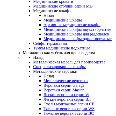
Медицинские кровати
Медицинские столики серии MD
Медицинские шкафы
Назад
Медицинские шкафы
Архивные медицинские шкафы
Медицинские шкафы двухстворчатые
Медицинские шкафы для раздевалок
Медицинские шкафы одностворчатые
Сейфы термостаты
Тумбы медицинские подкатные
Металлическая мебель для производства
Назад
Металлическая мебель для производства
Cпециализированные шкафы
Металлические верстаки
Назад
Металлические верстаки
Верстаки серии Garage
Верстаки серии Master
Легкие верстаки серии W
Легкие верстаки серии ВЛ
Столы монтажные серии СР
Тяжелые верстаки серии WS
Тяжелые верстаки серии ВС