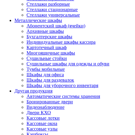
Стеллажи разборные
Стеллажи стационарные
Стеллажи универсальные
Металлические шкафы
Абонентский шкаф (ячейки)
Архивные шкафы
Бухгалтерские шкафы
Индивидуальные шкафы кассира
Картотечный шкаф
Многоящичные шкафы
Сушильные стойки
Сушильные шкафы для одежды и обуви
Тумбы мобильные
Шкафы для офиса
Шкафы для раздевалок
Шкафы для уборочного инвентаря
Другая продукция
Автоматические системы хранения
Бронированные двери
Видеонаблюдение
Двери КХО
Кассовые лотки
Кассовые окна
Кассовые узлы
Кэшбоксы