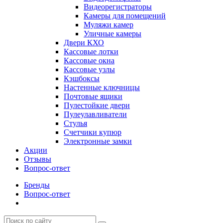
Видеорегистраторы
Камеры для помещений
Муляжи камер
Уличные камеры
Двери КХО
Кассовые лотки
Кассовые окна
Кассовые узлы
Кэшбоксы
Настенные ключницы
Почтовые ящики
Пулестойкие двери
Пулеулавливатели
Стулья
Счетчики купюр
Электронные замки
Акции
Отзывы
Вопрос-ответ
Бренды
Вопрос-ответ