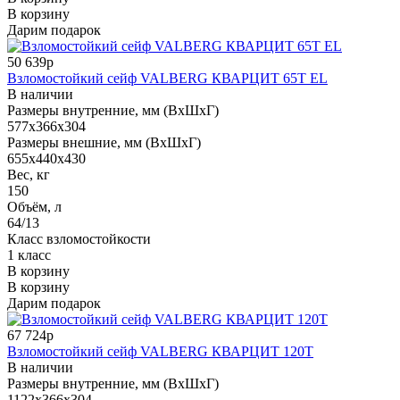
В корзину
Дарим подарок
50 639р
Взломостойкий сейф VALBERG КВАРЦИТ 65Т EL
В наличии
Размеры внутренние, мм (ВхШхГ)
577x366x304
Размеры внешние, мм (ВхШхГ)
655x440x430
Вес, кг
150
Объём, л
64/13
Класс взломостойкости
1 класс
В корзину
В корзину
Дарим подарок
67 724р
Взломостойкий сейф VALBERG КВАРЦИТ 120Т
В наличии
Размеры внутренние, мм (ВхШхГ)
1122x366x304