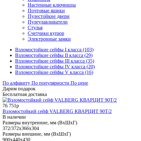
Настенные ключницы
Почтовые ящики
Пулестойкие двери
Пулеулавливатели
Стулья
Счетчики купюр
Электронные замки
Взломостойкие сейфы I класса (103)
Взломостойкие сейфы II класса (29)
Взломостойкие сейфы III класса (35)
Взломостойкие сейфы IV класса (20)
Взломостойкие сейфы V класса (16)
По алфавиту
По популярности
По цене
Дарим подарок
Бесплатная доставка
76 751р
Взломостойкий сейф VALBERG КВАРЦИТ 90Т/2
В наличии
Размеры внутренние, мм (ВхШхГ)
372/372x366x304
Размеры внешние, мм (ВхШхГ)
900x440x430