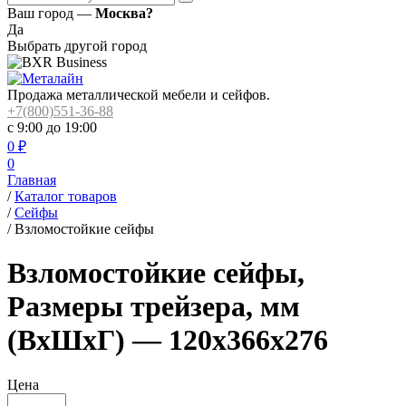
Ваш город —
Москва?
Да
Выбрать другой город
Продажа металлической мебели и сейфов.
+7(800)551-36-88
с 9:00 до 19:00
0
₽
0
Главная
/
Каталог товаров
/
Сейфы
/
Взломостойкие сейфы
Взломостойкие сейфы,
Размеры трейзера, мм
(ВхШхГ) — 120x366x276
Цена