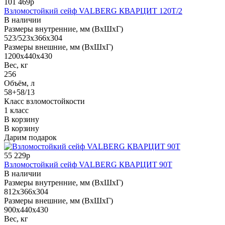
101 469р
Взломостойкий сейф VALBERG КВАРЦИТ 120Т/2
В наличии
Размеры внутренние, мм (ВхШхГ)
523/523x366x304
Размеры внешние, мм (ВхШхГ)
1200x440x430
Вес, кг
256
Объём, л
58+58/13
Класс взломостойкости
1 класс
В корзину
В корзину
Дарим подарок
55 229р
Взломостойкий сейф VALBERG КВАРЦИТ 90Т
В наличии
Размеры внутренние, мм (ВхШхГ)
812x366x304
Размеры внешние, мм (ВхШхГ)
900x440x430
Вес, кг