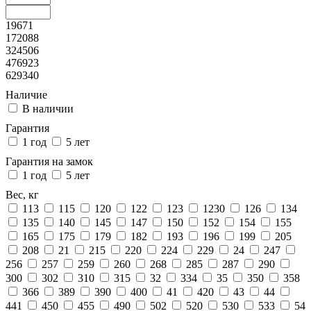
19671
172088
324506
476923
629340
Наличие
В наличии
Гарантия
1 год
5 лет
Гарантия на замок
1 год
5 лет
Вес, кг
113
115
120
122
123
1230
126
134
135
140
145
147
150
152
154
155
165
175
179
182
193
196
199
205
208
21
215
220
224
229
24
247
256
257
259
260
268
285
287
290
300
302
310
315
32
334
35
350
358
366
389
390
400
41
420
43
44
441
450
455
490
502
520
530
533
54