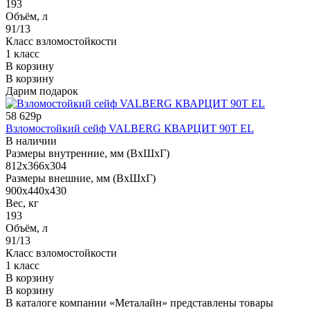
193
Объём, л
91/13
Класс взломостойкости
1 класс
В корзину
В корзину
Дарим подарок
58 629р
Взломостойкий сейф VALBERG КВАРЦИТ 90Т EL
В наличии
Размеры внутренние, мм (ВхШхГ)
812x366x304
Размеры внешние, мм (ВхШхГ)
900x440x430
Вес, кг
193
Объём, л
91/13
Класс взломостойкости
1 класс
В корзину
В корзину
В каталоге компании «Металайн» представлены товары