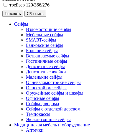
трейзер 120/366/276
Сейфы
Взломостойкие сейфы
Мебельные сейфы
SMART-сейфы
Банковские сейфы
Большие сейфы
Встраиваемые сейфы
Гостиничные сейфы
Депозитные сейфы
Депозитные ячейки
Маленькие сейфы
Огневзломостойкие сейфы
Огнестойкие сейфы
Оружейные сейфы и шкафы
Офисные сейфы
Сейфы для дома
Сейфы с отделкой деревом
Темпокассы
Эксклюзивные сейфы
Медицинская мебель и оборудование
Аптечки