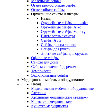
Маленькие сейфы
Огневзломостойкие сейфы
Огнестойкие сейфы
Оружейные сейфы и шкафы
Назад
Оружейные сейфы и шкафы
Оружейные сейфы Aiko
Оружейные сейфы Valberg
Пистолетные сейфы
Сейфы ASG
Сейфы для патронов
Сейфы для ружей
Элитные сейфы для оружия
Офисные сейфы
Сейфы для дома
Сейфы с отделкой деревом
Темпокассы
Эксклюзивные сейфы
Медицинская мебель и оборудование
Назад
Медицинская мебель и оборудование
Аптечки
Архивные медицинские стеллажи
Картотеки медицинские
Кушетка медицинская