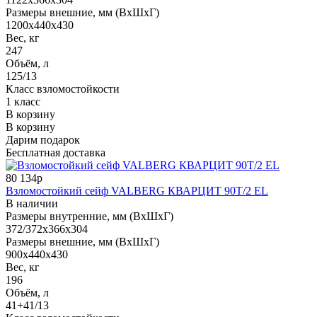
Размеры внешние, мм (ВхШхГ)
1200x440x430
Вес, кг
247
Объём, л
125/13
Класс взломостойкости
1 класс
В корзину
В корзину
Дарим подарок
Бесплатная доставка
80 134р
Взломостойкий сейф VALBERG КВАРЦИТ 90Т/2 EL
В наличии
Размеры внутренние, мм (ВхШхГ)
372/372x366x304
Размеры внешние, мм (ВхШхГ)
900x440x430
Вес, кг
196
Объём, л
41+41/13