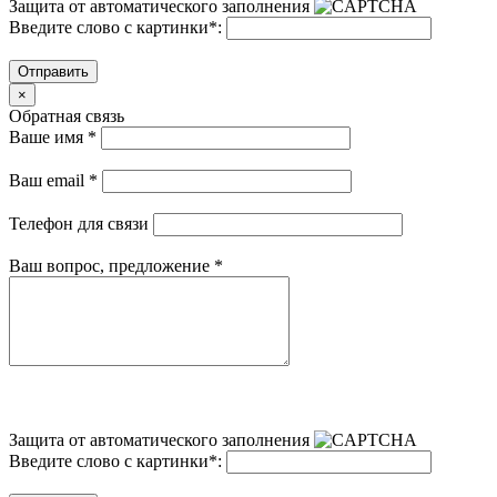
Защита от автоматического заполнения
Введите слово с картинки
*
:
Отправить
×
Обратная связь
Ваше имя
*
Ваш email
*
Телефон для связи
Ваш вопрос, предложение
*
Защита от автоматического заполнения
Введите слово с картинки
*
: