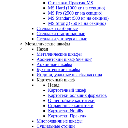
Стеллажи Практик MS
MS Hard (1000 кг на секцию)
MS Pro (2500 кг на секцию)
MS Standart (500 кг на секцию)
MS Strong (750 кг на секцию)
Стеллажи разборные
Стеллажи стационарные
Стеллажи универсальные
Металлические шкафы
Назад
Металлические шкафы
Абонентский шкаф (ячейки)
Архивные шкафы
Бухгалтерские шкафы
Индивидуальные шкафы кассира
Картотечный шкаф
Назад
Картотечный шкаф
Картотеки больших форматов
Огнестойкие картотеки
Справочные картотеки
Картотеки Nobilis
Картотеки Практик
Многоящичные шкафы
Сушильные стойки