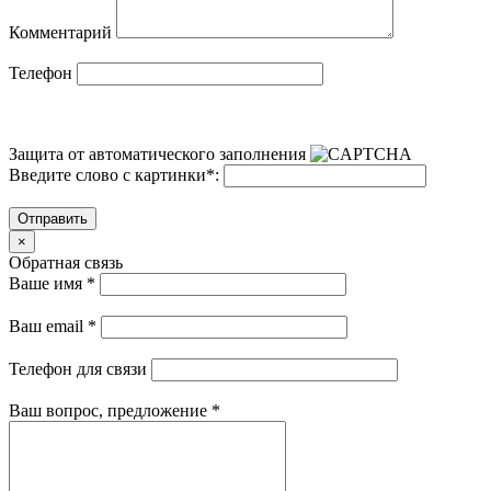
Комментарий
Телефон
Защита от автоматического заполнения
Введите слово с картинки
*
:
Отправить
×
Обратная связь
Ваше имя
*
Ваш email
*
Телефон для связи
Ваш вопрос, предложение
*