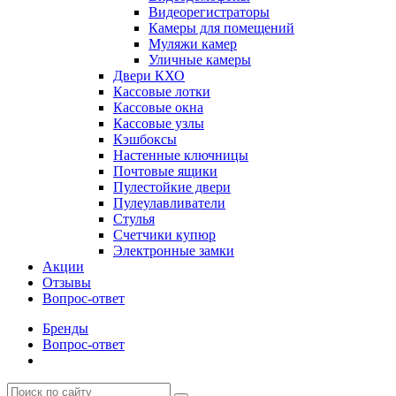
Видеорегистраторы
Камеры для помещений
Муляжи камер
Уличные камеры
Двери КХО
Кассовые лотки
Кассовые окна
Кассовые узлы
Кэшбоксы
Настенные ключницы
Почтовые ящики
Пулестойкие двери
Пулеулавливатели
Стулья
Счетчики купюр
Электронные замки
Акции
Отзывы
Вопрос-ответ
Бренды
Вопрос-ответ