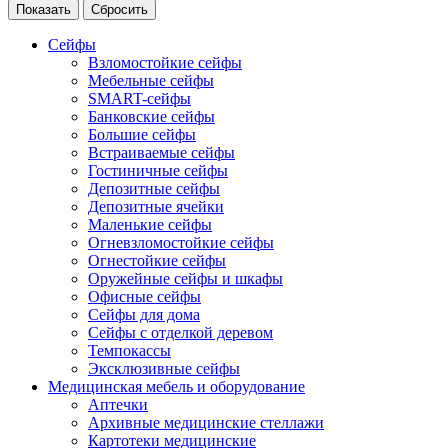
Сейфы
Взломостойкие сейфы
Мебельные сейфы
SMART-сейфы
Банковские сейфы
Большие сейфы
Встраиваемые сейфы
Гостиничные сейфы
Депозитные сейфы
Депозитные ячейки
Маленькие сейфы
Огневзломостойкие сейфы
Огнестойкие сейфы
Оружейные сейфы и шкафы
Офисные сейфы
Сейфы для дома
Сейфы с отделкой деревом
Темпокассы
Эксклюзивные сейфы
Медицинская мебель и оборудование
Аптечки
Архивные медицинские стеллажи
Картотеки медицинские