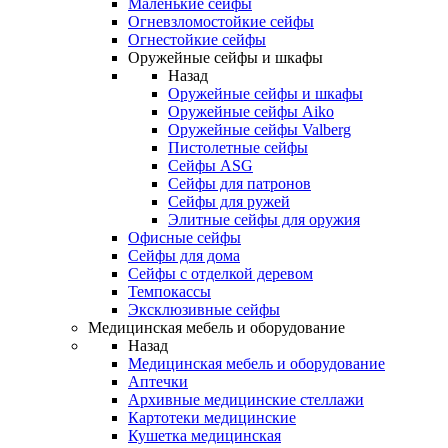
Маленькие сейфы
Огневзломостойкие сейфы
Огнестойкие сейфы
Оружейные сейфы и шкафы
Назад
Оружейные сейфы и шкафы
Оружейные сейфы Aiko
Оружейные сейфы Valberg
Пистолетные сейфы
Сейфы ASG
Сейфы для патронов
Сейфы для ружей
Элитные сейфы для оружия
Офисные сейфы
Сейфы для дома
Сейфы с отделкой деревом
Темпокассы
Эксклюзивные сейфы
Медицинская мебель и оборудование
Назад
Медицинская мебель и оборудование
Аптечки
Архивные медицинские стеллажи
Картотеки медицинские
Кушетка медицинская