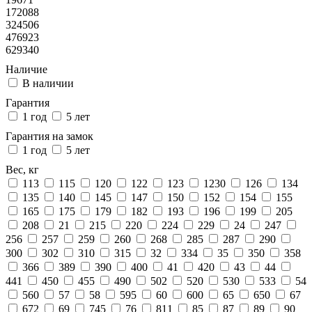
172088
324506
476923
629340
Наличие
В наличии
Гарантия
1 год
5 лет
Гарантия на замок
1 год
5 лет
Вес, кг
113
115
120
122
123
1230
126
134
135
140
145
147
150
152
154
155
165
175
179
182
193
196
199
205
208
21
215
220
224
229
24
247
256
257
259
260
268
285
287
290
300
302
310
315
32
334
35
350
358
366
389
390
400
41
420
43
44
441
450
455
490
502
520
530
533
54
560
57
58
595
60
600
65
650
67
672
69
745
76
811
85
87
89
90