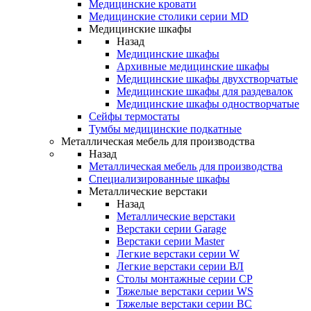
Медицинские кровати
Медицинские столики серии MD
Медицинские шкафы
Назад
Медицинские шкафы
Архивные медицинские шкафы
Медицинские шкафы двухстворчатые
Медицинские шкафы для раздевалок
Медицинские шкафы одностворчатые
Сейфы термостаты
Тумбы медицинские подкатные
Металлическая мебель для производства
Назад
Металлическая мебель для производства
Cпециализированные шкафы
Металлические верстаки
Назад
Металлические верстаки
Верстаки серии Garage
Верстаки серии Master
Легкие верстаки серии W
Легкие верстаки серии ВЛ
Столы монтажные серии СР
Тяжелые верстаки серии WS
Тяжелые верстаки серии ВС