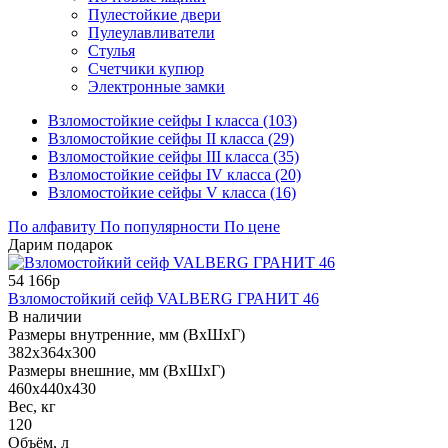
Пулестойкие двери
Пулеулавливатели
Стулья
Счетчики купюр
Электронные замки
Взломостойкие сейфы I класса (103)
Взломостойкие сейфы II класса (29)
Взломостойкие сейфы III класса (35)
Взломостойкие сейфы IV класса (20)
Взломостойкие сейфы V класса (16)
По алфавиту
По популярности
По цене
Дарим подарок
54 166р
Взломостойкий сейф VALBERG ГРАНИТ 46
В наличии
Размеры внутренние, мм (ВхШхГ)
382x364x300
Размеры внешние, мм (ВхШхГ)
460x440x430
Вес, кг
120
Объём, л