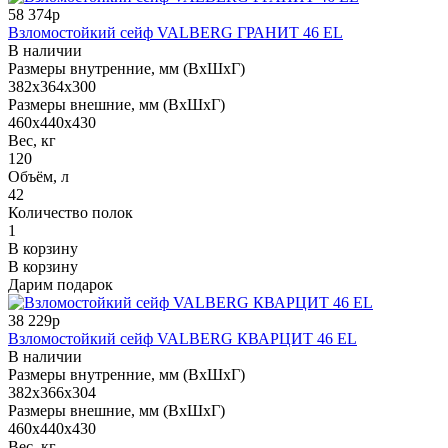
58 374р
Взломостойкий сейф VALBERG ГРАНИТ 46 EL
В наличии
Размеры внутренние, мм (ВхШхГ)
382x364x300
Размеры внешние, мм (ВхШхГ)
460x440x430
Вес, кг
120
Объём, л
42
Количество полок
1
В корзину
В корзину
Дарим подарок
38 229р
Взломостойкий сейф VALBERG КВАРЦИТ 46 EL
В наличии
Размеры внутренние, мм (ВхШхГ)
382x366x304
Размеры внешние, мм (ВхШхГ)
460x440x430
Вес, кг