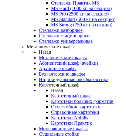
Стеллажи Практик MS
MS Hard (1000 кг на секцию)
MS Pro (2500 кг на секцию)
MS Standart (500 кг на секцию)
MS Strong (750 кг на секцию)
Стеллажи разборные
Стеллажи стационарные
Стеллажи универсальные
Металлические шкафы
Назад
Металлические шкафы
Абонентский шкаф (ячейки)
Архивные шкафы
Бухгалтерские шкафы
Индивидуальные шкафы кассира
Картотечный шкаф
Назад
Картотечный шкаф
Картотеки больших форматов
Огнестойкие картотеки
Справочные картотеки
Картотеки Nobilis
Картотеки Практик
Многоящичные шкафы
Сушильные стойки