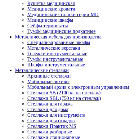
Кушетка медицинская
Медицинские кровати
Медицинские столики серии MD
Медицинские шкафы
Сейфы термостаты
Тумбы медицинские подкатные
Металлическая мебель для производства
Cпециализированные шкафы
Металлические верстаки
Тележки инструментальные
Тумбы инструментальные
Шкафы инструментальные
Металлические стеллажи
Архивные стеллажи
Мобильные архивы
Мобильный архив с электронным управлением
Стеллажи SB (2100 кг на стеллаж)
Стеллажи SBL (750 кг на стеллаж)
Стеллажи для гаража
Стеллажи для дома
Стеллажи для инструмента
Стеллажи для складов
Стеллажи Практик MS
Стеллажи разборные
Стеллажи стационарные