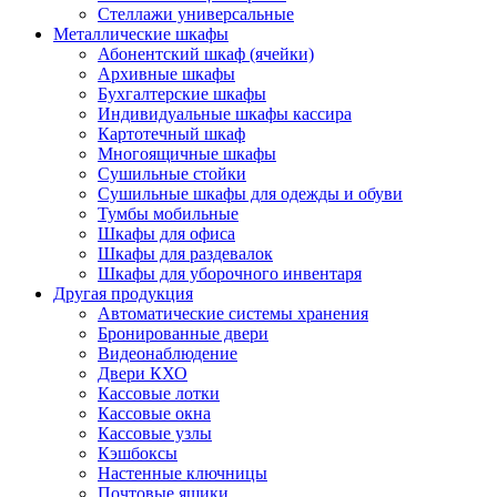
Стеллажи универсальные
Металлические шкафы
Абонентский шкаф (ячейки)
Архивные шкафы
Бухгалтерские шкафы
Индивидуальные шкафы кассира
Картотечный шкаф
Многоящичные шкафы
Сушильные стойки
Сушильные шкафы для одежды и обуви
Тумбы мобильные
Шкафы для офиса
Шкафы для раздевалок
Шкафы для уборочного инвентаря
Другая продукция
Автоматические системы хранения
Бронированные двери
Видеонаблюдение
Двери КХО
Кассовые лотки
Кассовые окна
Кассовые узлы
Кэшбоксы
Настенные ключницы
Почтовые ящики