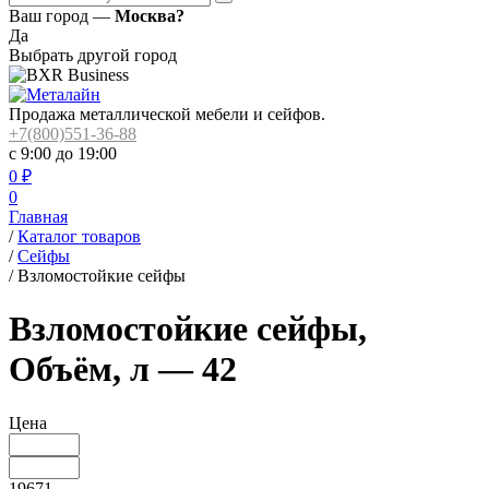
Ваш город —
Москва?
Да
Выбрать другой город
Продажа металлической мебели и сейфов.
+7(800)551-36-88
с 9:00 до 19:00
0
₽
0
Главная
/
Каталог товаров
/
Сейфы
/
Взломостойкие сейфы
Взломостойкие сейфы,
Объём, л — 42
Цена
19671