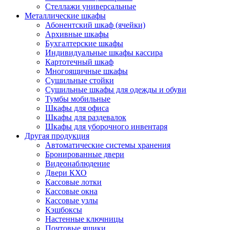
Стеллажи универсальные
Металлические шкафы
Абонентский шкаф (ячейки)
Архивные шкафы
Бухгалтерские шкафы
Индивидуальные шкафы кассира
Картотечный шкаф
Многоящичные шкафы
Сушильные стойки
Сушильные шкафы для одежды и обуви
Тумбы мобильные
Шкафы для офиса
Шкафы для раздевалок
Шкафы для уборочного инвентаря
Другая продукция
Автоматические системы хранения
Бронированные двери
Видеонаблюдение
Двери КХО
Кассовые лотки
Кассовые окна
Кассовые узлы
Кэшбоксы
Настенные ключницы
Почтовые ящики