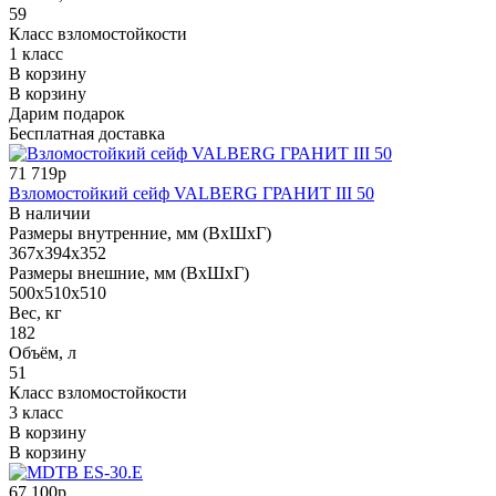
59
Класс взломостойкости
1 класс
В корзину
В корзину
Дарим подарок
Бесплатная доставка
71 719р
Взломостойкий сейф VALBERG ГРАНИТ III 50
В наличии
Размеры внутренние, мм (ВхШхГ)
367x394x352
Размеры внешние, мм (ВхШхГ)
500x510x510
Вес, кг
182
Объём, л
51
Класс взломостойкости
3 класс
В корзину
В корзину
67 100р