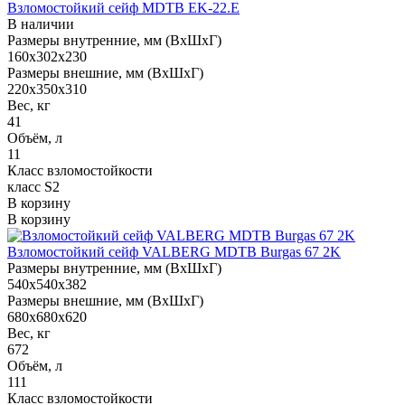
Взломостойкий сейф MDTB EK-22.E
В наличии
Размеры внутренние, мм (ВхШхГ)
160x302x230
Размеры внешние, мм (ВхШхГ)
220x350x310
Вес, кг
41
Объём, л
11
Класс взломостойкости
класс S2
В корзину
В корзину
Взломостойкий сейф VALBERG MDTB Burgas 67 2K
Размеры внутренние, мм (ВхШхГ)
540x540x382
Размеры внешние, мм (ВхШхГ)
680x680x620
Вес, кг
672
Объём, л
111
Класс взломостойкости