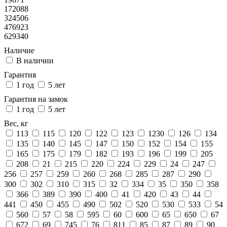
172088
324506
476923
629340
Наличие
В наличии
Гарантия
1 год
5 лет
Гарантия на замок
1 год
5 лет
Вес, кг
113
115
120
122
123
1230
126
134
135
140
145
147
150
152
154
155
165
175
179
182
193
196
199
205
208
21
215
220
224
229
24
247
256
257
259
260
268
285
287
290
300
302
310
315
32
334
35
350
358
366
389
390
400
41
420
43
44
441
450
455
490
502
520
530
533
54
560
57
58
595
60
600
65
650
67
672
69
745
76
811
85
87
89
90