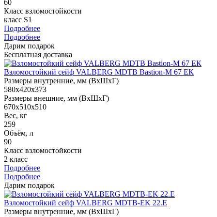
60
Класс взломостойкости
класс S1
Подробнее
Подробнее
Дарим подарок
Бесплатная доставка
Взломостойкий сейф VALBERG MDTB Bastion-M 67 ЕК
Размеры внутренние, мм (ВхШхГ)
580x420x373
Размеры внешние, мм (ВхШхГ)
670x510x510
Вес, кг
259
Объём, л
90
Класс взломостойкости
2 класс
Подробнее
Подробнее
Дарим подарок
Взломостойкий сейф VALBERG MDTB-EK 22.E
Размеры внутренние, мм (ВхШхГ)