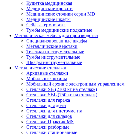
Кушетка медицинская
Медицинские кровати
Медицинские столики серии MD
Медицинские шкафы
Сейфы термостаты
Тумбы медицинские подкатные
Металлическая мебель для производства
Cпециализированные шкафы
Металлические верстаки
Тележки инструментальные
Тумбы инструментальные
Шкафы инструментальные
Металлические стеллажи
Архивные стеллажи
Мобильные архивы
Мобильный архив с электронным управлением
Стеллажи SB (2100 кг на стеллаж)
Стеллажи SBL (750 кг на стеллаж)
Стеллажи для гаража
Стеллажи для дома
Стеллажи для инструмента
Стеллажи для складов
Стеллажи Практик MS
Стеллажи разборные
Стеллажи стационарные