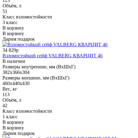
123
Объём, л
51
Класс взломостойкости
3 класс
В корзину
В корзину
Дарим подарок
34 829р
Взломостойкий сейф VALBERG КВАРЦИТ 46
В наличии
Размеры внутренние, мм (ВхШхГ)
382x366x304
Размеры внешние, мм (ВхШхГ)
460x440x430
Вес, кг
113
Объём, л
42
Класс взломостойкости
1 класс
В корзину
В корзину
Дарим подарок