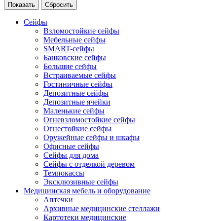
Сейфы
Взломостойкие сейфы
Мебельные сейфы
SMART-сейфы
Банковские сейфы
Большие сейфы
Встраиваемые сейфы
Гостиничные сейфы
Депозитные сейфы
Депозитные ячейки
Маленькие сейфы
Огневзломостойкие сейфы
Огнестойкие сейфы
Оружейные сейфы и шкафы
Офисные сейфы
Сейфы для дома
Сейфы с отделкой деревом
Темпокассы
Эксклюзивные сейфы
Медицинская мебель и оборудование
Аптечки
Архивные медицинские стеллажи
Картотеки медицинские