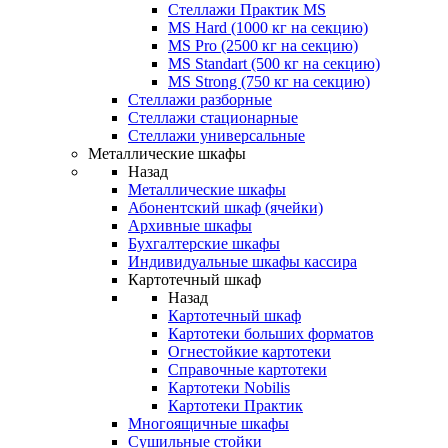
Стеллажи Практик MS
MS Hard (1000 кг на секцию)
MS Pro (2500 кг на секцию)
MS Standart (500 кг на секцию)
MS Strong (750 кг на секцию)
Стеллажи разборные
Стеллажи стационарные
Стеллажи универсальные
Металлические шкафы
Назад
Металлические шкафы
Абонентский шкаф (ячейки)
Архивные шкафы
Бухгалтерские шкафы
Индивидуальные шкафы кассира
Картотечный шкаф
Назад
Картотечный шкаф
Картотеки больших форматов
Огнестойкие картотеки
Справочные картотеки
Картотеки Nobilis
Картотеки Практик
Многоящичные шкафы
Сушильные стойки