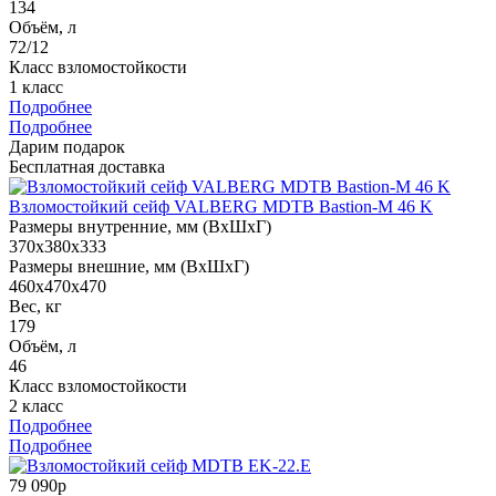
134
Объём, л
72/12
Класс взломостойкости
1 класс
Подробнее
Подробнее
Дарим подарок
Бесплатная доставка
Взломостойкий сейф VALBERG MDTB Bastion-M 46 K
Размеры внутренние, мм (ВхШхГ)
370x380x333
Размеры внешние, мм (ВхШхГ)
460x470x470
Вес, кг
179
Объём, л
46
Класс взломостойкости
2 класс
Подробнее
Подробнее
79 090р