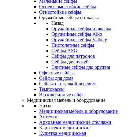
Маленькие сейфы
Огневзломостойкие сейфы
Огнестойкие сейфы
Оружейные сейфы и шкафы
Назад
Оружейные сейфы и шкафы
Оружейные сейфы Aiko
Оружейные сейфы Valberg
Пистолетные сейфы
Сейфы ASG
Сейфы для патронов
Сейфы для ружей
Элитные сейфы для оружия
Офисные сейфы
Сейфы для дома
Сейфы с отделкой деревом
Темпокассы
Эксклюзивные сейфы
Медицинская мебель и оборудование
Назад
Медицинская мебель и оборудование
Аптечки
Архивные медицинские стеллажи
Картотеки медицинские
Кушетка медицинская