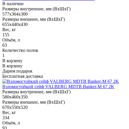
В наличии
Размеры внутренние, мм (ВхШхГ)
577x364x300
Размеры внешние, мм (ВхШхГ)
655x440x430
Вес, кг
155
Объём, л
63
Количество полок
1
В корзину
В корзину
Дарим подарок
Бесплатная доставка
Взломостойкий сейф VALBERG MDTB Banker-M 67 2K
Размеры внутренние, мм (ВхШхГ)
580x460x350
Размеры внешние, мм (ВхШхГ)
670x550x520
Вес, кг
334
Объём, л
93