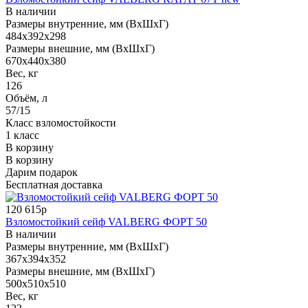
В наличии
Размеры внутренние, мм (ВхШхГ)
484x392x298
Размеры внешние, мм (ВхШхГ)
670x440x380
Вес, кг
126
Объём, л
57/15
Класс взломостойкости
1 класс
В корзину
В корзину
Дарим подарок
Бесплатная доставка
120 615р
Взломостойкий сейф VALBERG ФОРТ 50
В наличии
Размеры внутренние, мм (ВхШхГ)
367x394x352
Размеры внешние, мм (ВхШхГ)
500x510x510
Вес, кг