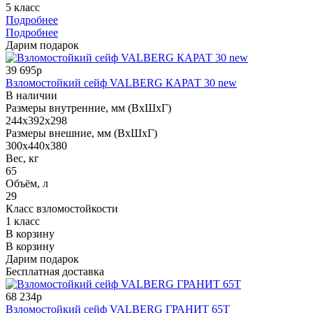
5 класс
Подробнее
Подробнее
Дарим подарок
39 695р
Взломостойкий сейф VALBERG КАРАТ 30 new
В наличии
Размеры внутренние, мм (ВхШхГ)
244x392x298
Размеры внешние, мм (ВхШхГ)
300x440x380
Вес, кг
65
Объём, л
29
Класс взломостойкости
1 класс
В корзину
В корзину
Дарим подарок
Бесплатная доставка
68 234р
Взломостойкий сейф VALBERG ГРАНИТ 65Т