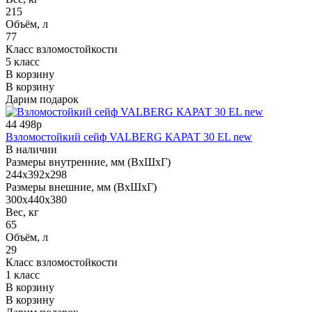
215
Объём, л
77
Класс взломостойкости
5 класс
В корзину
В корзину
Дарим подарок
44 498р
Взломостойкий сейф VALBERG КАРАТ 30 EL new
В наличии
Размеры внутренние, мм (ВхШхГ)
244x392x298
Размеры внешние, мм (ВхШхГ)
300x440x380
Вес, кг
65
Объём, л
29
Класс взломостойкости
1 класс
В корзину
В корзину