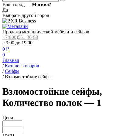
Ваш город —
Москва?
Да
Выбрать другой город
Продажа металлической мебели и сейфов.
+7(800)551-36-88
с 9:00 до 19:00
0
₽
0
Главная
/
Каталог товаров
/
Сейфы
/
Взломостойкие сейфы
Взломостойкие сейфы,
Количество полок — 1
Цена
19671