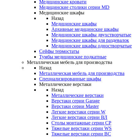
Медицинские кровати
Медицинские столики серии MD
Медицинские шкафы
Назад
Медицинские шкафы
Архивные медицинские шкафы
Медицинские шкафы двухстворчатые
Медицинские шкафы для раздевалок
Медицинские шкафы одностворчатые
Сейфы термостаты
Тумбы медицинские подкатные
Металлическая мебель для производства
Назад
Металлическая мебель для производства
Cпециализированные шкафы
Металлические верстаки
Назад
Металлические верстаки
Верстаки серии Garage
Верстаки серии Master
Легкие верстаки серии W
Легкие верстаки серии ВЛ
Столы монтажные серии СР
Тяжелые верстаки серии WS
Тяжелые верстаки серии ВС