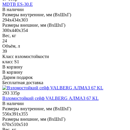
MDTB ES-30.Е
В наличии
Размеры внутренние, мм (ВхШхГ)
294x434x303
Размеры внешние, мм (ВхШхГ)
300x440x354
Вес, кг
24
Объём, л
39
Класс взломостойкости
класс S1
В корзину
В корзину
Дарим подарок
Бесплатная доставка
293 335р
Взломостойкий сейф VALBERG АЛМАЗ 67 KL
В наличии
Размеры внутренние, мм (ВхШхГ)
556x391x355
Размеры внешние, мм (ВхШхГ)
670x510x510
Вес, кг