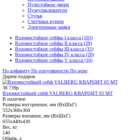
Пулестойкие двери
Пулеулавливатели
Стулья
Счетчики купюр
Электронные замки
Взломостойкие сейфы I класса (103)
Взломостойкие сейфы II класса (29)
Взломостойкие сейфы III класса (35)
Взломостойкие сейфы IV класса (20)
Взломостойкие сейфы V класса (16)
По алфавиту
По популярности
По цене
Дарим подарок
38 739р
Взломостойкий сейф VALBERG КВАРЦИТ 65 МТ
В наличии
Размеры внутренние, мм (ВхШхГ)
532x366x304
Размеры внешние, мм (ВхШхГ)
655x440x430
Вес, кг
140
Объём, л