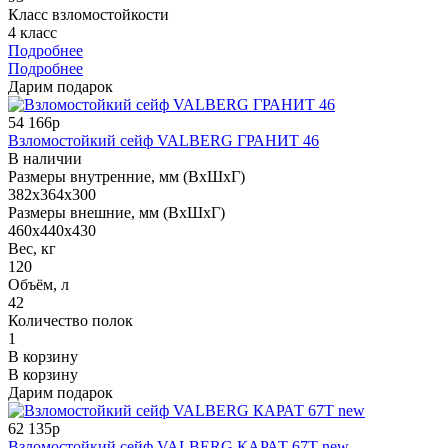
Класс взломостойкости
4 класс
Подробнее
Подробнее
Дарим подарок
54 166р
Взломостойкий сейф VALBERG ГРАНИТ 46
В наличии
Размеры внутренние, мм (ВхШхГ)
382x364x300
Размеры внешние, мм (ВхШхГ)
460x440x430
Вес, кг
120
Объём, л
42
Количество полок
1
В корзину
В корзину
Дарим подарок
62 135р
Взломостойкий сейф VALBERG КАРАТ 67T new