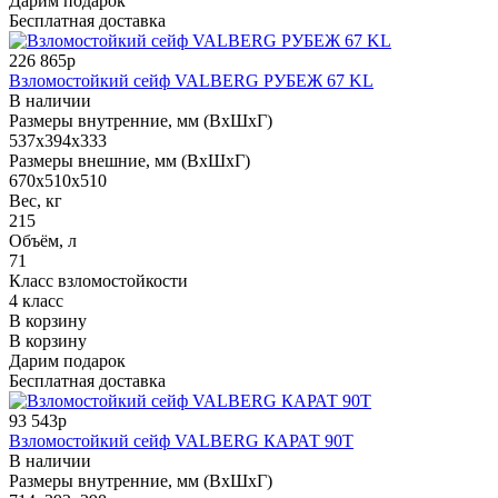
Дарим подарок
Бесплатная доставка
226 865р
Взломостойкий сейф VALBERG РУБЕЖ 67 KL
В наличии
Размеры внутренние, мм (ВхШхГ)
537x394x333
Размеры внешние, мм (ВхШхГ)
670x510x510
Вес, кг
215
Объём, л
71
Класс взломостойкости
4 класс
В корзину
В корзину
Дарим подарок
Бесплатная доставка
93 543р
Взломостойкий сейф VALBERG КАРАТ 90T
В наличии
Размеры внутренние, мм (ВхШхГ)