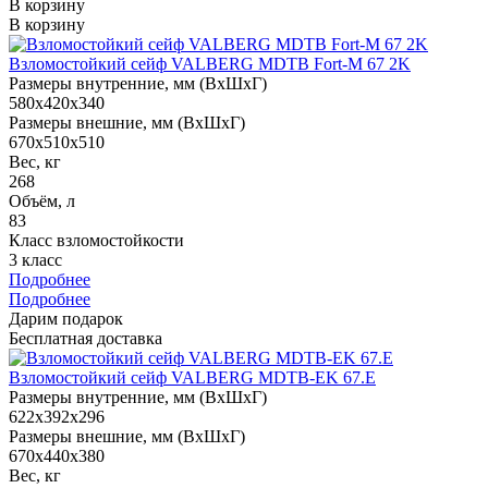
В корзину
В корзину
Взломостойкий сейф VALBERG MDTB Fort-M 67 2K
Размеры внутренние, мм (ВхШхГ)
580x420x340
Размеры внешние, мм (ВхШхГ)
670x510x510
Вес, кг
268
Объём, л
83
Класс взломостойкости
3 класс
Подробнее
Подробнее
Дарим подарок
Бесплатная доставка
Взломостойкий сейф VALBERG MDTB-EK 67.E
Размеры внутренние, мм (ВхШхГ)
622x392x296
Размеры внешние, мм (ВхШхГ)
670x440x380
Вес, кг