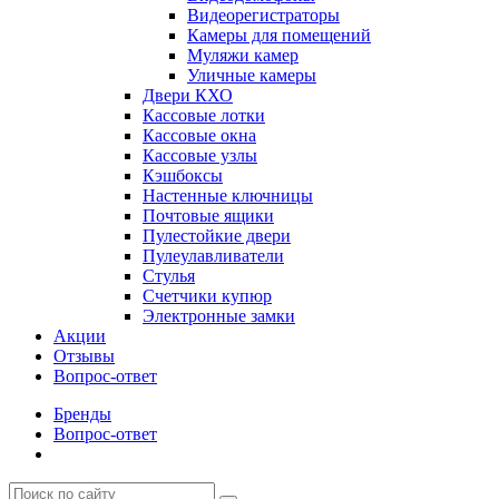
Видеорегистраторы
Камеры для помещений
Муляжи камер
Уличные камеры
Двери КХО
Кассовые лотки
Кассовые окна
Кассовые узлы
Кэшбоксы
Настенные ключницы
Почтовые ящики
Пулестойкие двери
Пулеулавливатели
Стулья
Счетчики купюр
Электронные замки
Акции
Отзывы
Вопрос-ответ
Бренды
Вопрос-ответ