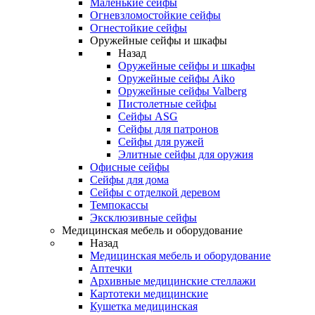
Маленькие сейфы
Огневзломостойкие сейфы
Огнестойкие сейфы
Оружейные сейфы и шкафы
Назад
Оружейные сейфы и шкафы
Оружейные сейфы Aiko
Оружейные сейфы Valberg
Пистолетные сейфы
Сейфы ASG
Сейфы для патронов
Сейфы для ружей
Элитные сейфы для оружия
Офисные сейфы
Сейфы для дома
Сейфы с отделкой деревом
Темпокассы
Эксклюзивные сейфы
Медицинская мебель и оборудование
Назад
Медицинская мебель и оборудование
Аптечки
Архивные медицинские стеллажи
Картотеки медицинские
Кушетка медицинская