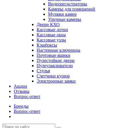
Видеорегистраторы
Камеры для помещений
Муляжи камер
Уличные камеры
Двери КХО
Кассовые лотки
Кассовые окна
Кассовые узлы
Кэшбоксы
Настенные ключницы
Почтовые ящики
Пулестойкие двери
Пулеулавливатели
Стулья
Счетчики купюр
Электронные замки
Акции
Отзывы
Вопрос-ответ
Бренды
Вопрос-ответ