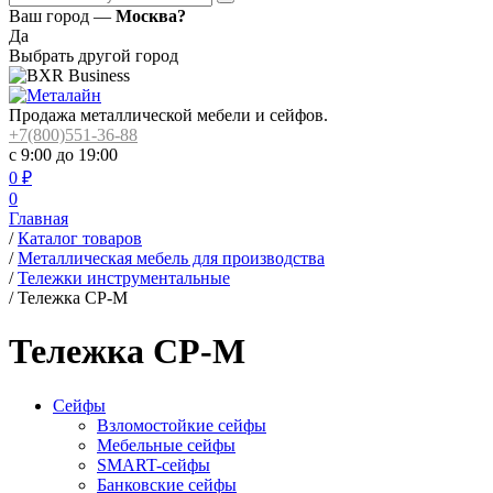
Ваш город —
Москва?
Да
Выбрать другой город
Продажа металлической мебели и сейфов.
+7(800)551-36-88
с 9:00 до 19:00
0
₽
0
Главная
/
Каталог товаров
/
Металлическая мебель для производства
/
Тележки инструментальные
/
Тележка СР-М
Тележка СР-М
Сейфы
Взломостойкие сейфы
Мебельные сейфы
SMART-сейфы
Банковские сейфы