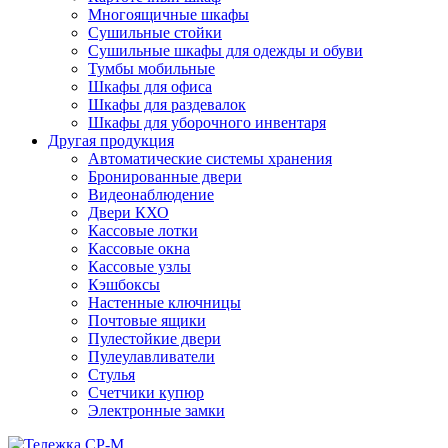
Многоящичные шкафы
Сушильные стойки
Сушильные шкафы для одежды и обуви
Тумбы мобильные
Шкафы для офиса
Шкафы для раздевалок
Шкафы для уборочного инвентаря
Другая продукция
Автоматические системы хранения
Бронированные двери
Видеонаблюдение
Двери КХО
Кассовые лотки
Кассовые окна
Кассовые узлы
Кэшбоксы
Настенные ключницы
Почтовые ящики
Пулестойкие двери
Пулеулавливатели
Стулья
Счетчики купюр
Электронные замки