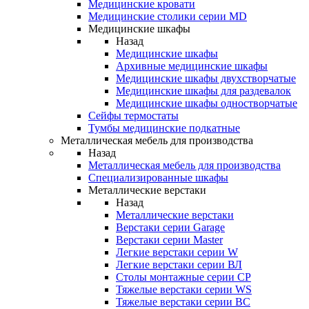
Медицинские кровати
Медицинские столики серии MD
Медицинские шкафы
Назад
Медицинские шкафы
Архивные медицинские шкафы
Медицинские шкафы двухстворчатые
Медицинские шкафы для раздевалок
Медицинские шкафы одностворчатые
Сейфы термостаты
Тумбы медицинские подкатные
Металлическая мебель для производства
Назад
Металлическая мебель для производства
Cпециализированные шкафы
Металлические верстаки
Назад
Металлические верстаки
Верстаки серии Garage
Верстаки серии Master
Легкие верстаки серии W
Легкие верстаки серии ВЛ
Столы монтажные серии СР
Тяжелые верстаки серии WS
Тяжелые верстаки серии ВС