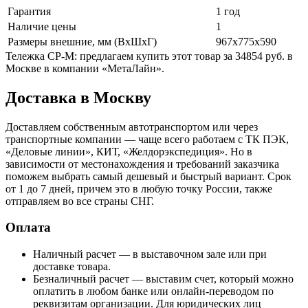
Гарантия
1 год
Наличие цены
1
Размеры внешние, мм (ВхШхГ)
967x775x590
Тележка СР-М: предлагаем купить этот товар за 34854 руб. в
Москве в компании «МетаЛайн».
Доставка в Москву
Доставляем собственным автотранспортом или через
транспортные компании — чаще всего работаем с ТК ПЭК,
«Деловые линии», КИТ, «Желдорэкспедиция». Но в
зависимости от местонахождения и требований заказчика
поможем выбрать самый дешевый и быстрый вариант. Срок
от 1 до 7 дней, причем это в любую точку России, также
отправляем во все страны СНГ.
Оплата
Наличный расчет — в выставочном зале или при
доставке товара.
Безналичный расчет — выставим счет, который можно
оплатить в любом банке или онлайн-переводом по
реквизитам организации. Для юридических лиц