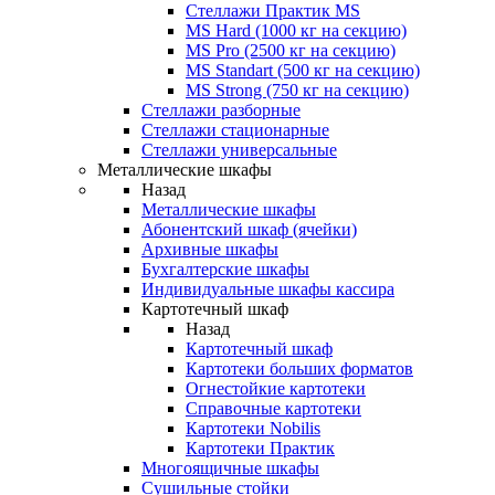
Стеллажи Практик MS
MS Hard (1000 кг на секцию)
MS Pro (2500 кг на секцию)
MS Standart (500 кг на секцию)
MS Strong (750 кг на секцию)
Стеллажи разборные
Стеллажи стационарные
Стеллажи универсальные
Металлические шкафы
Назад
Металлические шкафы
Абонентский шкаф (ячейки)
Архивные шкафы
Бухгалтерские шкафы
Индивидуальные шкафы кассира
Картотечный шкаф
Назад
Картотечный шкаф
Картотеки больших форматов
Огнестойкие картотеки
Справочные картотеки
Картотеки Nobilis
Картотеки Практик
Многоящичные шкафы
Сушильные стойки