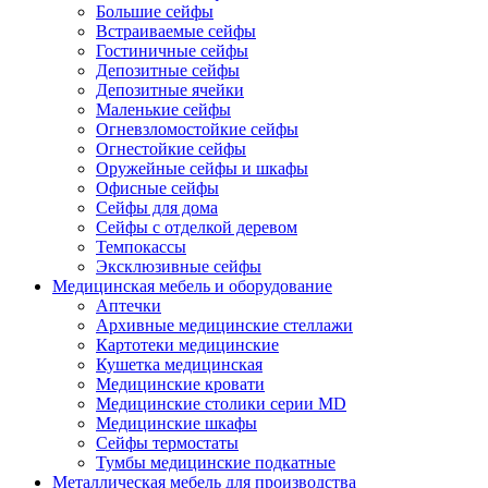
Большие сейфы
Встраиваемые сейфы
Гостиничные сейфы
Депозитные сейфы
Депозитные ячейки
Маленькие сейфы
Огневзломостойкие сейфы
Огнестойкие сейфы
Оружейные сейфы и шкафы
Офисные сейфы
Сейфы для дома
Сейфы с отделкой деревом
Темпокассы
Эксклюзивные сейфы
Медицинская мебель и оборудование
Аптечки
Архивные медицинские стеллажи
Картотеки медицинские
Кушетка медицинская
Медицинские кровати
Медицинские столики серии MD
Медицинские шкафы
Сейфы термостаты
Тумбы медицинские подкатные
Металлическая мебель для производства