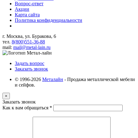
Вопрос-ответ
Акции
Карта сайта
Политика конфиденциальности
г. Москва, ул. Буракова, 6
тел.
8(800)551-36-88
mail:
mail@metal-lain.ru
Задать вопрос
Заказать звонок
© 1996-2026
Металайн
- Продажа металлической мебели
и сейфов.
×
Заказать звонок
Как к вам обращаться
*