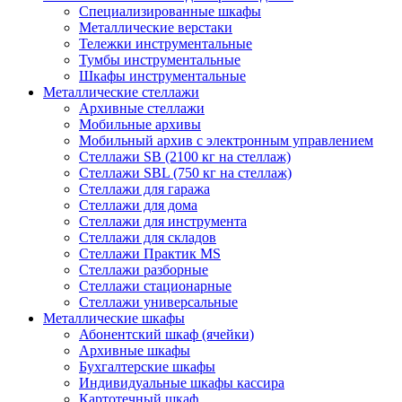
Cпециализированные шкафы
Металлические верстаки
Тележки инструментальные
Тумбы инструментальные
Шкафы инструментальные
Металлические стеллажи
Архивные стеллажи
Мобильные архивы
Мобильный архив с электронным управлением
Стеллажи SB (2100 кг на стеллаж)
Стеллажи SBL (750 кг на стеллаж)
Стеллажи для гаража
Стеллажи для дома
Стеллажи для инструмента
Стеллажи для складов
Стеллажи Практик MS
Стеллажи разборные
Стеллажи стационарные
Стеллажи универсальные
Металлические шкафы
Абонентский шкаф (ячейки)
Архивные шкафы
Бухгалтерские шкафы
Индивидуальные шкафы кассира
Картотечный шкаф