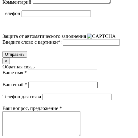
Комментарий
Телефон
Защита от автоматического заполнения
Введите слово с картинки
*
:
Отправить
×
Обратная связь
Ваше имя
*
Ваш email
*
Телефон для связи
Ваш вопрос, предложение
*