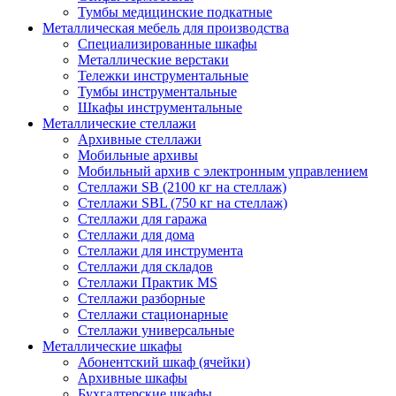
Тумбы медицинские подкатные
Металлическая мебель для производства
Cпециализированные шкафы
Металлические верстаки
Тележки инструментальные
Тумбы инструментальные
Шкафы инструментальные
Металлические стеллажи
Архивные стеллажи
Мобильные архивы
Мобильный архив с электронным управлением
Стеллажи SB (2100 кг на стеллаж)
Стеллажи SBL (750 кг на стеллаж)
Стеллажи для гаража
Стеллажи для дома
Стеллажи для инструмента
Стеллажи для складов
Стеллажи Практик MS
Стеллажи разборные
Стеллажи стационарные
Стеллажи универсальные
Металлические шкафы
Абонентский шкаф (ячейки)
Архивные шкафы
Бухгалтерские шкафы