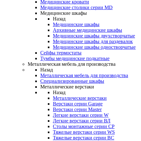
Медицинские кровати
Медицинские столики серии MD
Медицинские шкафы
Назад
Медицинские шкафы
Архивные медицинские шкафы
Медицинские шкафы двухстворчатые
Медицинские шкафы для раздевалок
Медицинские шкафы одностворчатые
Сейфы термостаты
Тумбы медицинские подкатные
Металлическая мебель для производства
Назад
Металлическая мебель для производства
Cпециализированные шкафы
Металлические верстаки
Назад
Металлические верстаки
Верстаки серии Garage
Верстаки серии Master
Легкие верстаки серии W
Легкие верстаки серии ВЛ
Столы монтажные серии СР
Тяжелые верстаки серии WS
Тяжелые верстаки серии ВС