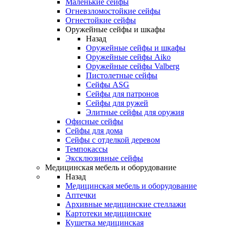
Маленькие сейфы
Огневзломостойкие сейфы
Огнестойкие сейфы
Оружейные сейфы и шкафы
Назад
Оружейные сейфы и шкафы
Оружейные сейфы Aiko
Оружейные сейфы Valberg
Пистолетные сейфы
Сейфы ASG
Сейфы для патронов
Сейфы для ружей
Элитные сейфы для оружия
Офисные сейфы
Сейфы для дома
Сейфы с отделкой деревом
Темпокассы
Эксклюзивные сейфы
Медицинская мебель и оборудование
Назад
Медицинская мебель и оборудование
Аптечки
Архивные медицинские стеллажи
Картотеки медицинские
Кушетка медицинская