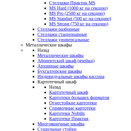
Стеллажи Практик MS
MS Hard (1000 кг на секцию)
MS Pro (2500 кг на секцию)
MS Standart (500 кг на секцию)
MS Strong (750 кг на секцию)
Стеллажи разборные
Стеллажи стационарные
Стеллажи универсальные
Металлические шкафы
Назад
Металлические шкафы
Абонентский шкаф (ячейки)
Архивные шкафы
Бухгалтерские шкафы
Индивидуальные шкафы кассира
Картотечный шкаф
Назад
Картотечный шкаф
Картотеки больших форматов
Огнестойкие картотеки
Справочные картотеки
Картотеки Nobilis
Картотеки Практик
Многоящичные шкафы
Сушильные стойки