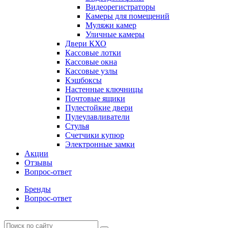
Видеорегистраторы
Камеры для помещений
Муляжи камер
Уличные камеры
Двери КХО
Кассовые лотки
Кассовые окна
Кассовые узлы
Кэшбоксы
Настенные ключницы
Почтовые ящики
Пулестойкие двери
Пулеулавливатели
Стулья
Счетчики купюр
Электронные замки
Акции
Отзывы
Вопрос-ответ
Бренды
Вопрос-ответ