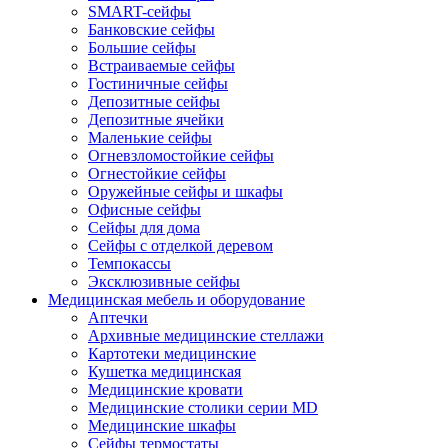
SMART-сейфы
Банковские сейфы
Большие сейфы
Встраиваемые сейфы
Гостиничные сейфы
Депозитные сейфы
Депозитные ячейки
Маленькие сейфы
Огневзломостойкие сейфы
Огнестойкие сейфы
Оружейные сейфы и шкафы
Офисные сейфы
Сейфы для дома
Сейфы с отделкой деревом
Темпокассы
Эксклюзивные сейфы
Медицинская мебель и оборудование
Аптечки
Архивные медицинские стеллажи
Картотеки медицинские
Кушетка медицинская
Медицинские кровати
Медицинские столики серии MD
Медицинские шкафы
Сейфы термостаты