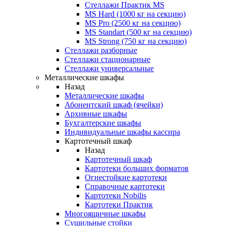
Стеллажи Практик MS
MS Hard (1000 кг на секцию)
MS Pro (2500 кг на секцию)
MS Standart (500 кг на секцию)
MS Strong (750 кг на секцию)
Стеллажи разборные
Стеллажи стационарные
Стеллажи универсальные
Металлические шкафы
Назад
Металлические шкафы
Абонентский шкаф (ячейки)
Архивные шкафы
Бухгалтерские шкафы
Индивидуальные шкафы кассира
Картотечный шкаф
Назад
Картотечный шкаф
Картотеки больших форматов
Огнестойкие картотеки
Справочные картотеки
Картотеки Nobilis
Картотеки Практик
Многоящичные шкафы
Сушильные стойки