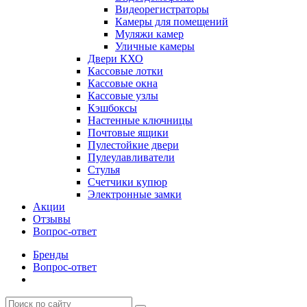
Видеорегистраторы
Камеры для помещений
Муляжи камер
Уличные камеры
Двери КХО
Кассовые лотки
Кассовые окна
Кассовые узлы
Кэшбоксы
Настенные ключницы
Почтовые ящики
Пулестойкие двери
Пулеулавливатели
Стулья
Счетчики купюр
Электронные замки
Акции
Отзывы
Вопрос-ответ
Бренды
Вопрос-ответ