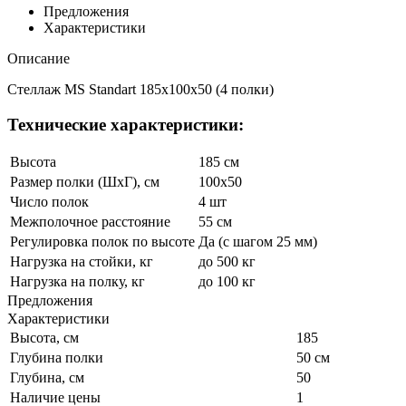
Предложения
Характеристики
Описание
Стеллаж MS Standart 185x100x50 (4 полки)
Технические характеристики:
Высота
185 см
Размер полки (ШхГ), см
100x50
Число полок
4 шт
Межполочное расстояние
55 см
Регулировка полок по высоте
Да (с шагом 25 мм)
Нагрузка на стойки, кг
до 500 кг
Нагрузка на полку, кг
до 100 кг
Предложения
Характеристики
Высота, см
185
Глубина полки
50 см
Глубина, см
50
Наличие цены
1