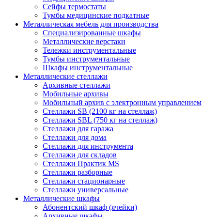
Сейфы термостаты
Тумбы медицинские подкатные
Металлическая мебель для производства
Cпециализированные шкафы
Металлические верстаки
Тележки инструментальные
Тумбы инструментальные
Шкафы инструментальные
Металлические стеллажи
Архивные стеллажи
Мобильные архивы
Мобильный архив с электронным управлением
Стеллажи SB (2100 кг на стеллаж)
Стеллажи SBL (750 кг на стеллаж)
Стеллажи для гаража
Стеллажи для дома
Стеллажи для инструмента
Стеллажи для складов
Стеллажи Практик MS
Стеллажи разборные
Стеллажи стационарные
Стеллажи универсальные
Металлические шкафы
Абонентский шкаф (ячейки)
Архивные шкафы