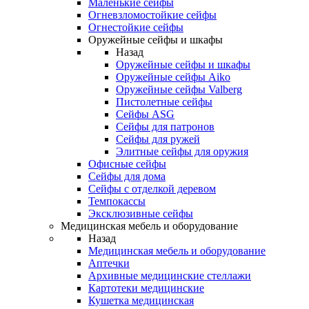
Маленькие сейфы
Огневзломостойкие сейфы
Огнестойкие сейфы
Оружейные сейфы и шкафы
Назад
Оружейные сейфы и шкафы
Оружейные сейфы Aiko
Оружейные сейфы Valberg
Пистолетные сейфы
Сейфы ASG
Сейфы для патронов
Сейфы для ружей
Элитные сейфы для оружия
Офисные сейфы
Сейфы для дома
Сейфы с отделкой деревом
Темпокассы
Эксклюзивные сейфы
Медицинская мебель и оборудование
Назад
Медицинская мебель и оборудование
Аптечки
Архивные медицинские стеллажи
Картотеки медицинские
Кушетка медицинская