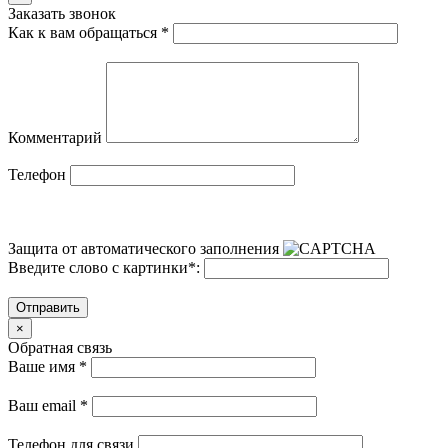
Заказать звонок
Как к вам обращаться
*
Комментарий
Телефон
Защита от автоматического заполнения
Введите слово с картинки
*
:
Отправить
×
Обратная связь
Ваше имя
*
Ваш email
*
Телефон для связи