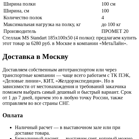
Ширина полки
100 см
Ширина, см
100
Количество полок
4
Максимальная нагрузка на полку, кг
до 100 кг
Производитель
ПРОМЕТ 20
Стеллаж MS Standart 185x100x50 (4 полки): предлагаем купить
этот товар за 6280 руб. в Москве в компании «МетаЛайн».
Доставка в Москву
Доставляем собственным автотранспортом или через
транспортные компании — чаще всего работаем с ТК ПЭК,
«Деловые линии», КИТ, «Желдорэкспедиция». Но в
зависимости от местонахождения и требований заказчика
поможем выбрать самый дешевый и быстрый вариант. Срок
от 1 до 7 дней, причем это в любую точку России, также
отправляем во все страны СНГ.
Оплата
Наличный расчет — в выставочном зале или при
доставке товара.
Безналичный расчет — выставим счет, который можно