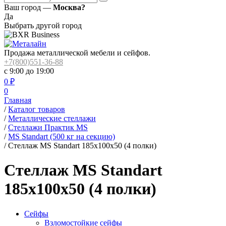
Ваш город —
Москва?
Да
Выбрать другой город
Продажа металлической мебели и сейфов.
+7(800)551-36-88
с 9:00 до 19:00
0
₽
0
Главная
/
Каталог товаров
/
Металлические стеллажи
/
Стеллажи Практик MS
/
MS Standart (500 кг на секцию)
/
Стеллаж MS Standart 185x100x50 (4 полки)
Стеллаж MS Standart
185x100x50 (4 полки)
Сейфы
Взломостойкие сейфы