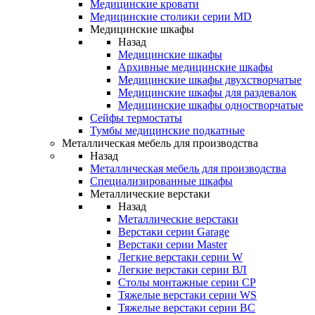
Медицинские кровати
Медицинские столики серии MD
Медицинские шкафы
Назад
Медицинские шкафы
Архивные медицинские шкафы
Медицинские шкафы двухстворчатые
Медицинские шкафы для раздевалок
Медицинские шкафы одностворчатые
Сейфы термостаты
Тумбы медицинские подкатные
Металлическая мебель для производства
Назад
Металлическая мебель для производства
Cпециализированные шкафы
Металлические верстаки
Назад
Металлические верстаки
Верстаки серии Garage
Верстаки серии Master
Легкие верстаки серии W
Легкие верстаки серии ВЛ
Столы монтажные серии СР
Тяжелые верстаки серии WS
Тяжелые верстаки серии ВС