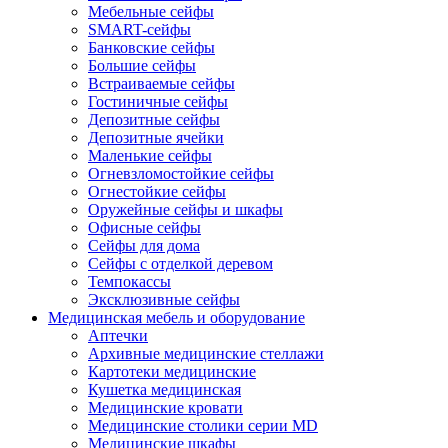
Мебельные сейфы
SMART-сейфы
Банковские сейфы
Большие сейфы
Встраиваемые сейфы
Гостиничные сейфы
Депозитные сейфы
Депозитные ячейки
Маленькие сейфы
Огневзломостойкие сейфы
Огнестойкие сейфы
Оружейные сейфы и шкафы
Офисные сейфы
Сейфы для дома
Сейфы с отделкой деревом
Темпокассы
Эксклюзивные сейфы
Медицинская мебель и оборудование
Аптечки
Архивные медицинские стеллажи
Картотеки медицинские
Кушетка медицинская
Медицинские кровати
Медицинские столики серии MD
Медицинские шкафы