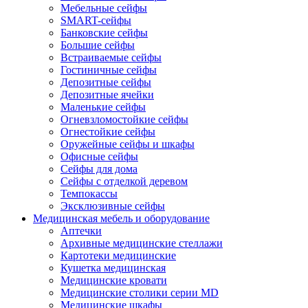
Мебельные сейфы
SMART-сейфы
Банковские сейфы
Большие сейфы
Встраиваемые сейфы
Гостиничные сейфы
Депозитные сейфы
Депозитные ячейки
Маленькие сейфы
Огневзломостойкие сейфы
Огнестойкие сейфы
Оружейные сейфы и шкафы
Офисные сейфы
Сейфы для дома
Сейфы с отделкой деревом
Темпокассы
Эксклюзивные сейфы
Медицинская мебель и оборудование
Аптечки
Архивные медицинские стеллажи
Картотеки медицинские
Кушетка медицинская
Медицинские кровати
Медицинские столики серии MD
Медицинские шкафы