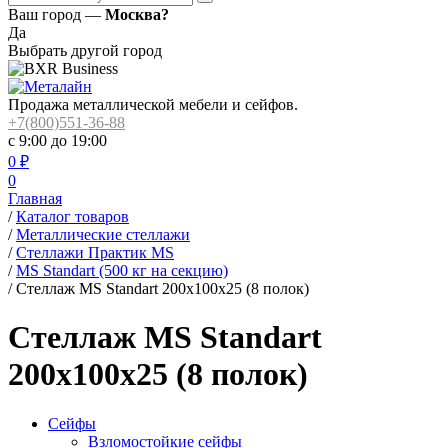
Ваш город —
Москва?
Да
Выбрать другой город
Продажа металлической мебели и сейфов.
+7(800)551-36-88
с 9:00 до 19:00
0
₽
0
Главная
/
Каталог товаров
/
Металлические стеллажи
/
Стеллажи Практик MS
/
MS Standart (500 кг на секцию)
/
Стеллаж MS Standart 200x100x25 (8 полок)
Стеллаж MS Standart
200x100x25 (8 полок)
Сейфы
Взломостойкие сейфы