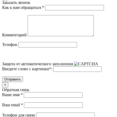
Заказать звонок
Как к вам обращаться
*
Комментарий
Телефон
Защита от автоматического заполнения
Введите слово с картинки
*
:
Отправить
×
Обратная связь
Ваше имя
*
Ваш email
*
Телефон для связи