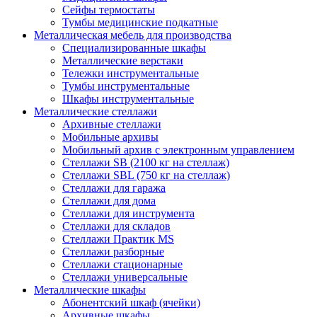
Сейфы термостаты
Тумбы медицинские подкатные
Металлическая мебель для производства
Cпециализированные шкафы
Металлические верстаки
Тележки инструментальные
Тумбы инструментальные
Шкафы инструментальные
Металлические стеллажи
Архивные стеллажи
Мобильные архивы
Мобильный архив с электронным управлением
Стеллажи SB (2100 кг на стеллаж)
Стеллажи SBL (750 кг на стеллаж)
Стеллажи для гаража
Стеллажи для дома
Стеллажи для инструмента
Стеллажи для складов
Стеллажи Практик MS
Стеллажи разборные
Стеллажи стационарные
Стеллажи универсальные
Металлические шкафы
Абонентский шкаф (ячейки)
Архивные шкафы