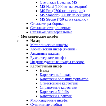
Стеллажи Практик MS
MS Hard (1000 кг на секцию)
MS Pro (2500 кг на секцию)
MS Standart (500 кг на секцию)
MS Strong (750 кг на секцию)
Стеллажи разборные
Стеллажи стационарные
Стеллажи универсальные
Металлические шкафы
Назад
Металлические шкафы
Абонентский шкаф (ячейки)
Архивные шкафы
Бухгалтерские шкафы
Индивидуальные шкафы кассира
Картотечный шкаф
Назад
Картотечный шкаф
Картотеки больших форматов
Огнестойкие картотеки
Справочные картотеки
Картотеки Nobilis
Картотеки Практик
Многоящичные шкафы
Сушильные стойки