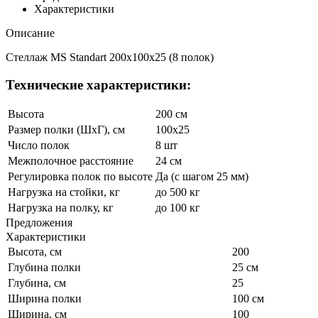
Характеристики
Описание
Стеллаж MS Standart 200x100x25 (8 полок)
Технические характеристики:
Высота
200 см
Размер полки (ШхГ), см
100x25
Число полок
8 шт
Межполочное расстояние
24 см
Регулировка полок по высоте
Да (с шагом 25 мм)
Нагрузка на стойки, кг
до 500 кг
Нагрузка на полку, кг
до 100 кг
Предложения
Характеристики
Высота, см
200
Глубина полки
25 см
Глубина, см
25
Ширина полки
100 см
Ширина, см
100