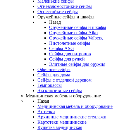
Маленькие сейфы
Огневзломостойкие сейфы
Огнестойкие сейфы
Оружейные сейфы и шкафы
Назад
Оружейные сейфы и шкафы
Оружейные сейфы Aiko
Оружейные сейфы Valberg
Пистолетные сейфы
Сейфы ASG
Сейфы для патронов
Сейфы для ружей
Элитные сейфы для оружия
Офисные сейфы
Сейфы для дома
Сейфы с отделкой деревом
Темпокассы
Эксклюзивные сейфы
Медицинская мебель и оборудование
Назад
Медицинская мебель и оборудование
Аптечки
Архивные медицинские стеллажи
Картотеки медицинские
Кушетка медицинская