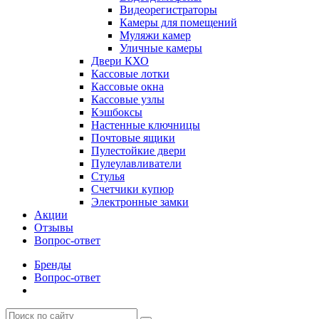
Видеорегистраторы
Камеры для помещений
Муляжи камер
Уличные камеры
Двери КХО
Кассовые лотки
Кассовые окна
Кассовые узлы
Кэшбоксы
Настенные ключницы
Почтовые ящики
Пулестойкие двери
Пулеулавливатели
Стулья
Счетчики купюр
Электронные замки
Акции
Отзывы
Вопрос-ответ
Бренды
Вопрос-ответ