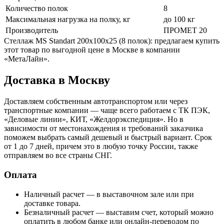
Количество полок
8
Максимальная нагрузка на полку, кг
до 100 кг
Производитель
ПРОМЕТ 20
Стеллаж MS Standart 200x100x25 (8 полок): предлагаем купить
этот товар по выгодной цене в Москве в компании
«МетаЛайн».
Доставка в Москву
Доставляем собственным автотранспортом или через
транспортные компании — чаще всего работаем с ТК ПЭК,
«Деловые линии», КИТ, «Желдорэкспедиция». Но в
зависимости от местонахождения и требований заказчика
поможем выбрать самый дешевый и быстрый вариант. Срок
от 1 до 7 дней, причем это в любую точку России, также
отправляем во все страны СНГ.
Оплата
Наличный расчет — в выставочном зале или при
доставке товара.
Безналичный расчет — выставим счет, который можно
оплатить в любом банке или онлайн-переводом по