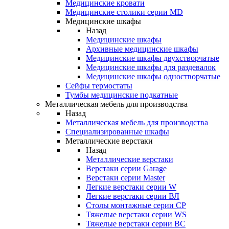
Медицинские кровати
Медицинские столики серии MD
Медицинские шкафы
Назад
Медицинские шкафы
Архивные медицинские шкафы
Медицинские шкафы двухстворчатые
Медицинские шкафы для раздевалок
Медицинские шкафы одностворчатые
Сейфы термостаты
Тумбы медицинские подкатные
Металлическая мебель для производства
Назад
Металлическая мебель для производства
Cпециализированные шкафы
Металлические верстаки
Назад
Металлические верстаки
Верстаки серии Garage
Верстаки серии Master
Легкие верстаки серии W
Легкие верстаки серии ВЛ
Столы монтажные серии СР
Тяжелые верстаки серии WS
Тяжелые верстаки серии ВС