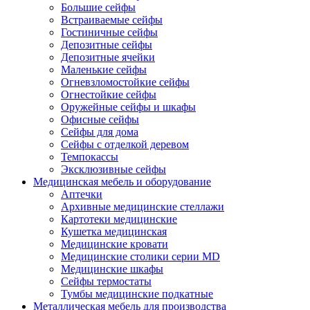
Большие сейфы
Встраиваемые сейфы
Гостиничные сейфы
Депозитные сейфы
Депозитные ячейки
Маленькие сейфы
Огневзломостойкие сейфы
Огнестойкие сейфы
Оружейные сейфы и шкафы
Офисные сейфы
Сейфы для дома
Сейфы с отделкой деревом
Темпокассы
Эксклюзивные сейфы
Медицинская мебель и оборудование
Аптечки
Архивные медицинские стеллажи
Картотеки медицинские
Кушетка медицинская
Медицинские кровати
Медицинские столики серии MD
Медицинские шкафы
Сейфы термостаты
Тумбы медицинские подкатные
Металлическая мебель для производства