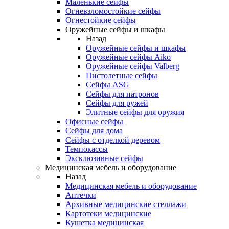
Маленькие сейфы
Огневзломостойкие сейфы
Огнестойкие сейфы
Оружейные сейфы и шкафы
Назад
Оружейные сейфы и шкафы
Оружейные сейфы Aiko
Оружейные сейфы Valberg
Пистолетные сейфы
Сейфы ASG
Сейфы для патронов
Сейфы для ружей
Элитные сейфы для оружия
Офисные сейфы
Сейфы для дома
Сейфы с отделкой деревом
Темпокассы
Эксклюзивные сейфы
Медицинская мебель и оборудование
Назад
Медицинская мебель и оборудование
Аптечки
Архивные медицинские стеллажи
Картотеки медицинские
Кушетка медицинская