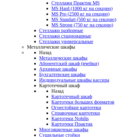
Стеллажи Практик MS
MS Hard (1000 кг на секцию)
MS Pro (2500 кг на секцию)
MS Standart (500 кг на секцию)
MS Strong (750 кг на секцию)
Стеллажи разборные
Стеллажи стационарные
Стеллажи универсальные
Металлические шкафы
Назад
Металлические шкафы
Абонентский шкаф (ячейки)
Архивные шкафы
Бухгалтерские шкафы
Индивидуальные шкафы кассира
Картотечный шкаф
Назад
Картотечный шкаф
Картотеки больших форматов
Огнестойкие картотеки
Справочные картотеки
Картотеки Nobilis
Картотеки Практик
Многоящичные шкафы
Сушильные стойки