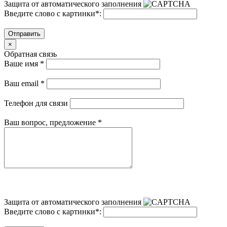
Защита от автоматического заполнения
Введите слово с картинки
*
:
Отправить
×
Обратная связь
Ваше имя
*
Ваш email
*
Телефон для связи
Ваш вопрос, предложение
*
Защита от автоматического заполнения
Введите слово с картинки
*
: