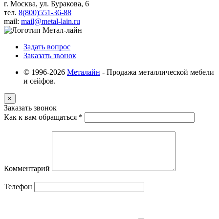
г. Москва, ул. Буракова, 6
тел.
8(800)551-36-88
mail:
mail@metal-lain.ru
Задать вопрос
Заказать звонок
© 1996-2026
Металайн
- Продажа металлической мебели
и сейфов.
×
Заказать звонок
Как к вам обращаться
*
Комментарий
Телефон