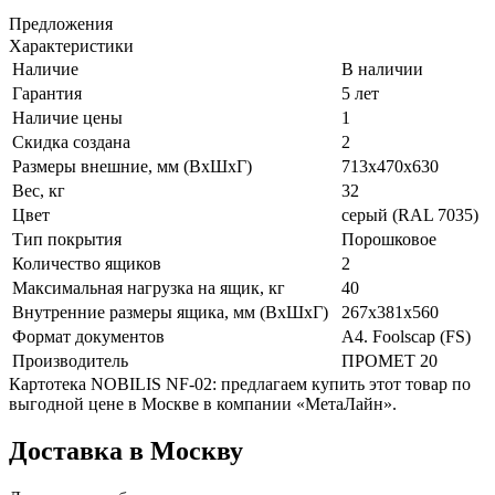
Предложения
Характеристики
Наличие
В наличии
Гарантия
5 лет
Наличие цены
1
Скидка создана
2
Размеры внешние, мм (ВхШхГ)
713x470x630
Вес, кг
32
Цвет
серый (RAL 7035)
Тип покрытия
Порошковое
Количество ящиков
2
Максимальная нагрузка на ящик, кг
40
Внутренние размеры ящика, мм (ВхШхГ)
267x381x560
Формат документов
A4. Foolscap (FS)
Производитель
ПРОМЕТ 20
Картотека NOBILIS NF-02: предлагаем купить этот товар по
выгодной цене в Москве в компании «МетаЛайн».
Доставка в Москву