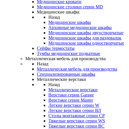
Медицинские кровати
Медицинские столики серии MD
Медицинские шкафы
Назад
Медицинские шкафы
Архивные медицинские шкафы
Медицинские шкафы двухстворчатые
Медицинские шкафы для раздевалок
Медицинские шкафы одностворчатые
Сейфы термостаты
Тумбы медицинские подкатные
Металлическая мебель для производства
Назад
Металлическая мебель для производства
Cпециализированные шкафы
Металлические верстаки
Назад
Металлические верстаки
Верстаки серии Garage
Верстаки серии Master
Легкие верстаки серии W
Легкие верстаки серии ВЛ
Столы монтажные серии СР
Тяжелые верстаки серии WS
Тяжелые верстаки серии ВС