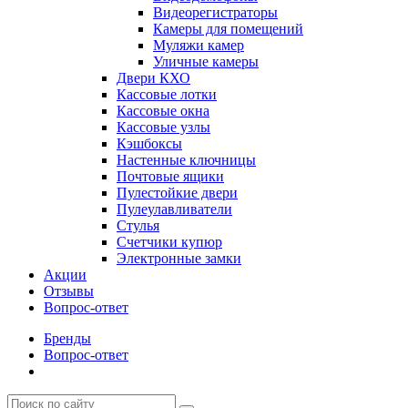
Видеорегистраторы
Камеры для помещений
Муляжи камер
Уличные камеры
Двери КХО
Кассовые лотки
Кассовые окна
Кассовые узлы
Кэшбоксы
Настенные ключницы
Почтовые ящики
Пулестойкие двери
Пулеулавливатели
Стулья
Счетчики купюр
Электронные замки
Акции
Отзывы
Вопрос-ответ
Бренды
Вопрос-ответ