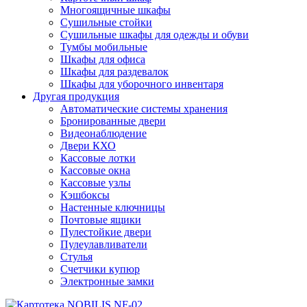
Многоящичные шкафы
Сушильные стойки
Сушильные шкафы для одежды и обуви
Тумбы мобильные
Шкафы для офиса
Шкафы для раздевалок
Шкафы для уборочного инвентаря
Другая продукция
Автоматические системы хранения
Бронированные двери
Видеонаблюдение
Двери КХО
Кассовые лотки
Кассовые окна
Кассовые узлы
Кэшбоксы
Настенные ключницы
Почтовые ящики
Пулестойкие двери
Пулеулавливатели
Стулья
Счетчики купюр
Электронные замки