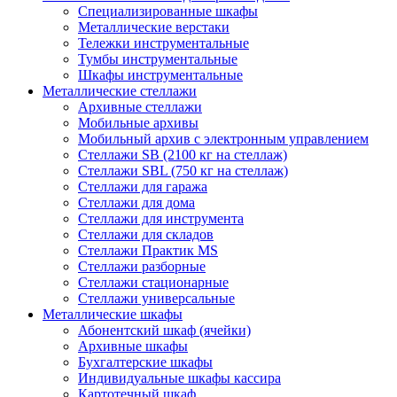
Cпециализированные шкафы
Металлические верстаки
Тележки инструментальные
Тумбы инструментальные
Шкафы инструментальные
Металлические стеллажи
Архивные стеллажи
Мобильные архивы
Мобильный архив с электронным управлением
Стеллажи SB (2100 кг на стеллаж)
Стеллажи SBL (750 кг на стеллаж)
Стеллажи для гаража
Стеллажи для дома
Стеллажи для инструмента
Стеллажи для складов
Стеллажи Практик MS
Стеллажи разборные
Стеллажи стационарные
Стеллажи универсальные
Металлические шкафы
Абонентский шкаф (ячейки)
Архивные шкафы
Бухгалтерские шкафы
Индивидуальные шкафы кассира
Картотечный шкаф