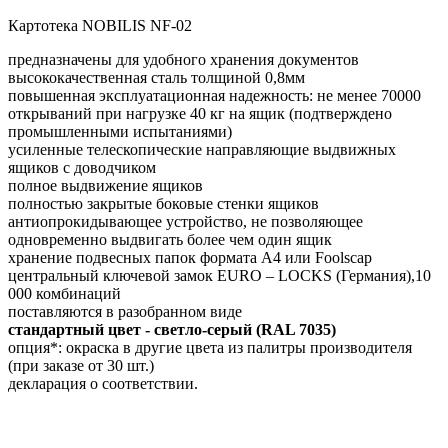
Картотека NOBILIS NF-02
предназначены для удобного хранения документов
высококачественная сталь толщиной 0,8мм
повышенная эксплуатационная надежность: не менее 70000
открываний при нагрузке 40 кг на ящик (подтверждено
промышленными испытаниями)
усиленные телескопические направляющие выдвижных
ящиков с доводчиком
полное выдвижение ящиков
полностью закрытые боковые стенки ящиков
антиопрокидывающее устройство, не позволяющее
одновременно выдвигать более чем один ящик
хранение подвесных папок формата А4 или Foolscap
центральный ключевой замок EURO – LOCKS (Германия),10
000 комбинаций
поставляются в разобранном виде
стандартный цвет - cветло-серый (RAL 7035)
опция*: окраска в другие цвета из палитры производителя
(при заказе от 30 шт.)
декларация о соответствии.