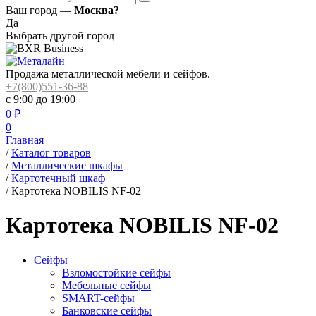
Ваш город —
Москва?
Да
Выбрать другой город
Продажа металлической мебели и сейфов.
+7(800)551-36-88
с 9:00 до 19:00
0
₽
0
Главная
/
Каталог товаров
/
Металлические шкафы
/
Картотечный шкаф
/
Картотека NOBILIS NF-02
Картотека NOBILIS NF-02
Сейфы
Взломостойкие сейфы
Мебельные сейфы
SMART-сейфы
Банковские сейфы