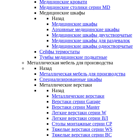
Медицинские кровати
Медицинские столики серии MD
Медицинские шкафы
Назад
Медицинские шкафы
Архивные медицинские шкафы
Медицинские шкафы двухстворчатые
Медицинские шкафы для раздевалок
Медицинские шкафы одностворчатые
Сейфы термостаты
Тумбы медицинские подкатные
Металлическая мебель для производства
Назад
Металлическая мебель для производства
Cпециализированные шкафы
Металлические верстаки
Назад
Металлические верстаки
Верстаки серии Garage
Верстаки серии Master
Легкие верстаки серии W
Легкие верстаки серии ВЛ
Столы монтажные серии СР
Тяжелые верстаки серии WS
Тяжелые верстаки серии ВС