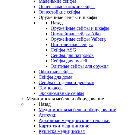
Маленькие сейфы
Огневзломостойкие сейфы
Огнестойкие сейфы
Оружейные сейфы и шкафы
Назад
Оружейные сейфы и шкафы
Оружейные сейфы Aiko
Оружейные сейфы Valberg
Пистолетные сейфы
Сейфы ASG
Сейфы для патронов
Сейфы для ружей
Элитные сейфы для оружия
Офисные сейфы
Сейфы для дома
Сейфы с отделкой деревом
Темпокассы
Эксклюзивные сейфы
Медицинская мебель и оборудование
Назад
Медицинская мебель и оборудование
Аптечки
Архивные медицинские стеллажи
Картотеки медицинские
Кушетка медицинская