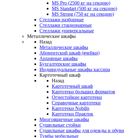
MS Pro (2500 кг на секцию)
MS Standart (500 кг на секцию)
MS Strong (750 кг на секцию)
Стеллажи разборные
Стеллажи стационарные
Стеллажи универсальные
Металлические шкафы
Назад
Металлические шкафы
Абонентский шкаф (ячейки)
Архивные шкафы
Бухгалтерские шкафы
Индивидуальные шкафы кассира
Картотечный шкаф
Назад
Картотечный шкаф
Картотеки больших форматов
Огнестойкие картотеки
Справочные картотеки
Картотеки Nobilis
Картотеки Практик
Многоящичные шкафы
Сушильные стойки
Сушильные шкафы для одежды и обуви
Тумбы мобильные