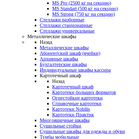
MS Pro (2500 кг на секцию)
MS Standart (500 кг на секцию)
MS Strong (750 кг на секцию)
Стеллажи разборные
Стеллажи стационарные
Стеллажи универсальные
Металлические шкафы
Назад
Металлические шкафы
Абонентский шкаф (ячейки)
Архивные шкафы
Бухгалтерские шкафы
Индивидуальные шкафы кассира
Картотечный шкаф
Назад
Картотечный шкаф
Картотеки больших форматов
Огнестойкие картотеки
Справочные картотеки
Картотеки Nobilis
Картотеки Практик
Многоящичные шкафы
Сушильные стойки
Сушильные шкафы для одежды и обуви
Тумбы мобильные