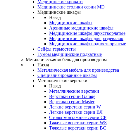
Медицинские кровати
Медицинские столики серии MD
Медицинские шкафы
Назад
Медицинские шкафы
Архивные медицинские шкафы
Медицинские шкафы двухстворчатые
Медицинские шкафы для раздевалок
Медицинские шкафы одностворчатые
Сейфы термостаты
Тумбы медицинские подкатные
Металлическая мебель для производства
Назад
Металлическая мебель для производства
Cпециализированные шкафы
Металлические верстаки
Назад
Металлические верстаки
Верстаки серии Garage
Верстаки серии Master
Легкие верстаки серии W
Легкие верстаки серии ВЛ
Столы монтажные серии СР
Тяжелые верстаки серии WS
Тяжелые верстаки серии ВС