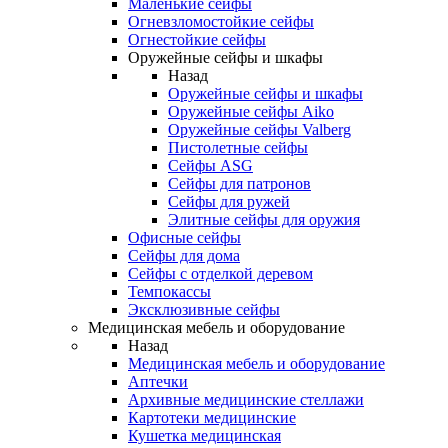
Маленькие сейфы
Огневзломостойкие сейфы
Огнестойкие сейфы
Оружейные сейфы и шкафы
Назад
Оружейные сейфы и шкафы
Оружейные сейфы Aiko
Оружейные сейфы Valberg
Пистолетные сейфы
Сейфы ASG
Сейфы для патронов
Сейфы для ружей
Элитные сейфы для оружия
Офисные сейфы
Сейфы для дома
Сейфы с отделкой деревом
Темпокассы
Эксклюзивные сейфы
Медицинская мебель и оборудование
Назад
Медицинская мебель и оборудование
Аптечки
Архивные медицинские стеллажи
Картотеки медицинские
Кушетка медицинская