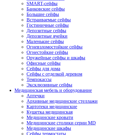
SMART-сейфы
Банковские сейфы
Большие сейфы
Встраиваемые сейфы
Гостиничные сейфы
Депозитные сейфы
Депозитные ячейки
Маленькие сейфы
Огневзломостойкие сейфы
Огнестойкие сейфы
Оружейные сейфы и шкафы
Офисные сейфы
Сейфы для дома
Сейфы с отделкой деревом
Темпокассы
Эксклюзивные сейфы
Медицинская мебель и оборудование
Аптечки
Архивные медицинские стеллажи
Картотеки медицинские
Кушетка медицинская
Медицинские кровати
Медицинские столики серии MD
Медицинские шкафы
Сейфы термостаты