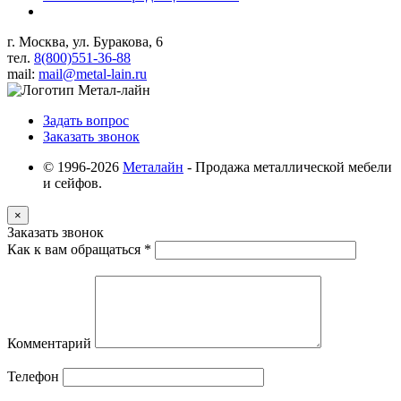
г. Москва, ул. Буракова, 6
тел.
8(800)551-36-88
mail:
mail@metal-lain.ru
Задать вопрос
Заказать звонок
© 1996-2026
Металайн
- Продажа металлической мебели
и сейфов.
×
Заказать звонок
Как к вам обращаться
*
Комментарий
Телефон