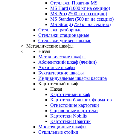
Стеллажи Практик MS
MS Hard (1000 кг на секцию)
MS Pro (2500 кг на секцию)
MS Standart (500 кг на секцию)
MS Strong (750 кг на секцию)
Стеллажи разборные
Стеллажи стационарные
Стеллажи универсальные
Металлические шкафы
Назад
Металлические шкафы
Абонентский шкаф (ячейки)
Архивные шкафы
Бухгалтерские шкафы
Индивидуальные шкафы кассира
Картотечный шкаф
Назад
Картотечный шкаф
Картотеки больших форматов
Огнестойкие картотеки
Справочные картотеки
Картотеки Nobilis
Картотеки Практик
Многоящичные шкафы
Сушильные стойки