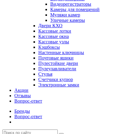
Видеорегистраторы
Камеры для помещений
Муляжи камер
Уличные камеры
Двери КХО
Кассовые лотки
Кассовые окна
Кассовые узлы
Кэшбоксы
Настенные ключницы
Почтовые ящики
Пулестойкие двери
Пулеулавливатели
Стулья
Счетчики купюр
Электронные замки
Акции
Отзывы
Вопрос-ответ
Бренды
Вопрос-ответ