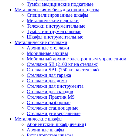
Тумбы медицинские подкатные
Металлическая мебель для производства
Cпециализированные шкафы
Металлические верстаки
Тележки инструментальные
Тумбы инструментальные
Шкафы инструментальные
Металлические стеллажи
Архивные стеллажи
Мобильные архивы
Мобильный архив с электронным управлением
Стеллажи SB (2100 кг на стеллаж)
Стеллажи SBL (750 кг на стеллаж)
Стеллажи для гаража
Стеллажи для дома
Стеллажи для инструмента
Стеллажи для складов
Стеллажи Практик MS
Стеллажи разборные
Стеллажи стационарные
Стеллажи универсальные
Металлические шкафы
Абонентский шкаф (ячейки)
Архивные шкафы
Бухгалтерские шкафы