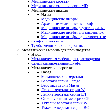
Медицинские кровати
Медицинские столики серии MD
Медицинские шкафы
Назад
Медицинские шкафы
Архивные медицинские шкафы
Медицинские шкафы двухстворчатые
Медицинские шкафы для раздевалок
Медицинские шкафы одностворчатые
Сейфы термостаты
Тумбы медицинские подкатные
Металлическая мебель для производства
Назад
Металлическая мебель для производства
Cпециализированные шкафы
Металлические верстаки
Назад
Металлические верстаки
Верстаки серии Garage
Верстаки серии Master
Легкие верстаки серии W
Легкие верстаки серии ВЛ
Столы монтажные серии СР
Тяжелые верстаки серии WS
Тяжелые верстаки серии ВС