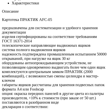
Характеристики
Описание
Картотека ПРАКТИК AFC-05
предназначены для систематизации и удобного хранения
документации
изделия сертифицированы на соответствие требованиям
ГОСТ 16371-2014
телескопические направляющие выдвижных ящиков
система полного выдвижения ящиков
надежность подтверждена промышленным испытанием 50000
открываний, при нагрузке на ящик 30 кг
оборудованы антиопрокидывающим устройством, не
позволяющим одновременно выдвигать более чем один ящик
комплектуются центральным замком ПРАКТИК (2000
комбинаций), с возможностью смены цилиндра и мастер-
ключом
габариты ящиков рассчитаны для хранения подвесных папок
формата А4 или Foolscap
опция: окраска передних панелей в другие цвета из палитры
производителя, +10% к стоимости (при заказе от 50 шт.)
поставляются в разобранном виде
декларация о соответствии: