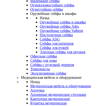
Маленькие сейфы
Огневзломостойкие сейфы
Огнестойкие сейфы
Оружейные сейфы и шкафы
Назад
Оружейные сейфы и шкафы
Оружейные сейфы Aiko
Оружейные сейфы Valberg
Пистолетные сейфы
Сейфы ASG
Сейфы для патронов
Сейфы для ружей
Элитные сейфы для оружия
Офисные сейфы
Сейфы для дома
Сейфы с отделкой деревом
Темпокассы
Эксклюзивные сейфы
Медицинская мебель и оборудование
Назад
Медицинская мебель и оборудование
Аптечки
Архивные медицинские стеллажи
Картотеки медицинские
Кушетка медицинская