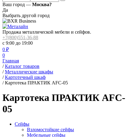
Ваш город —
Москва?
Да
Выбрать другой город
Продажа металлической мебели и сейфов.
+7(800)551-36-88
с 9:00 до 19:00
0
₽
0
Главная
/
Каталог товаров
/
Металлические шкафы
/
Картотечный шкаф
/
Картотека ПРАКТИК AFC-05
Картотека ПРАКТИК AFC-
05
Сейфы
Взломостойкие сейфы
Мебельные сейфы