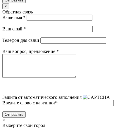
Отправить
×
Обратная связь
Ваше имя
*
Ваш email
*
Телефон для связи
Ваш вопрос, предложение
*
Защита от автоматического заполнения
Введите слово с картинки
*
:
Отправить
×
Выберите свой город