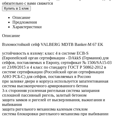
обязательно с вами свяжется
Купить в 1 клик
Описание
Предложения
Характеристики
Описание
Взломостойкий сейф VALBERG MDTB Banker-M 67 EK
устойчивость к взлому: класс 4 в системе ECB-S
(Европейский орган сертификации - DAkkS (Германия) для
сейфов, поставляемых в Европу, сертификат № 1506/SA15-03
от 23/09/2015 и 4 класс по стандарту ГОСТ Р 50862-2012 в
системе сертификации (Российский орган сертификации
АНО РСБ-С) для сейфов, поставляемых в Россию
при заливке двери и корпуса используется запатентованная
система высокопрочного армированного бетона
3-х сторонняя усиленная ригельная система запирания
сплошной пассивный ригель, залитый бетоном
защита замков и ригелей от высверливания, выжигания и
выбивания
защита ригельного механизма каленым стеклом
система блокировки ригельного механизма при выбивании