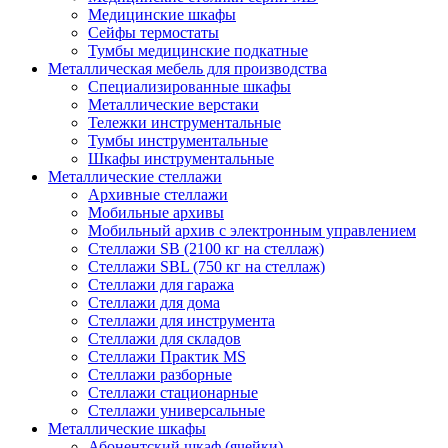
Медицинские шкафы
Сейфы термостаты
Тумбы медицинские подкатные
Металлическая мебель для производства
Cпециализированные шкафы
Металлические верстаки
Тележки инструментальные
Тумбы инструментальные
Шкафы инструментальные
Металлические стеллажи
Архивные стеллажи
Мобильные архивы
Мобильный архив с электронным управлением
Стеллажи SB (2100 кг на стеллаж)
Стеллажи SBL (750 кг на стеллаж)
Стеллажи для гаража
Стеллажи для дома
Стеллажи для инструмента
Стеллажи для складов
Стеллажи Практик MS
Стеллажи разборные
Стеллажи стационарные
Стеллажи универсальные
Металлические шкафы
Абонентский шкаф (ячейки)