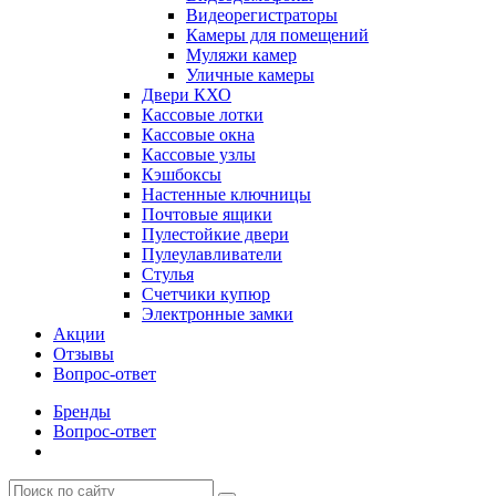
Видеорегистраторы
Камеры для помещений
Муляжи камер
Уличные камеры
Двери КХО
Кассовые лотки
Кассовые окна
Кассовые узлы
Кэшбоксы
Настенные ключницы
Почтовые ящики
Пулестойкие двери
Пулеулавливатели
Стулья
Счетчики купюр
Электронные замки
Акции
Отзывы
Вопрос-ответ
Бренды
Вопрос-ответ