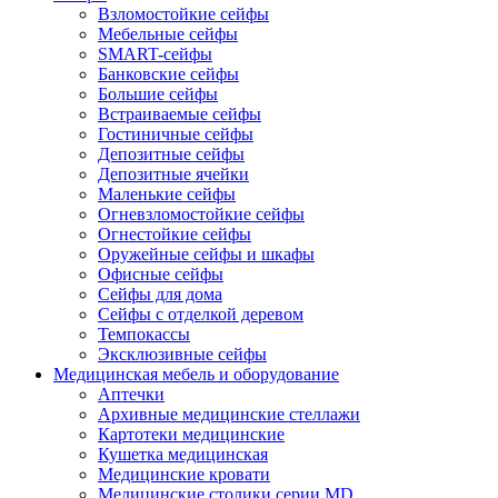
Взломостойкие сейфы
Мебельные сейфы
SMART-сейфы
Банковские сейфы
Большие сейфы
Встраиваемые сейфы
Гостиничные сейфы
Депозитные сейфы
Депозитные ячейки
Маленькие сейфы
Огневзломостойкие сейфы
Огнестойкие сейфы
Оружейные сейфы и шкафы
Офисные сейфы
Сейфы для дома
Сейфы с отделкой деревом
Темпокассы
Эксклюзивные сейфы
Медицинская мебель и оборудование
Аптечки
Архивные медицинские стеллажи
Картотеки медицинские
Кушетка медицинская
Медицинские кровати
Медицинские столики серии MD