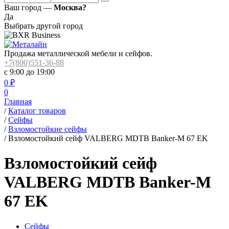
Ваш город —
Москва?
Да
Выбрать другой город
Продажа металлической мебели и сейфов.
+7(800)551-36-88
с 9:00 до 19:00
0
₽
0
Главная
/
Каталог товаров
/
Сейфы
/
Взломостойкие сейфы
/
Взломостойкий сейф VALBERG MDTB Banker-M 67 EK
Взломостойкий сейф
VALBERG MDTB Banker-M
67 EK
Сейфы