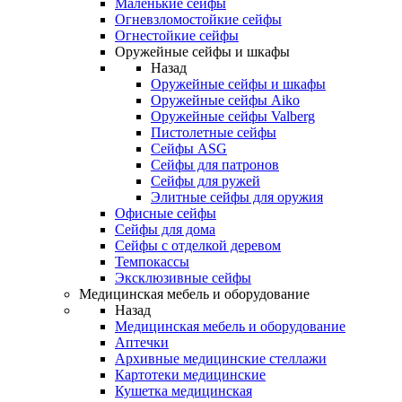
Маленькие сейфы
Огневзломостойкие сейфы
Огнестойкие сейфы
Оружейные сейфы и шкафы
Назад
Оружейные сейфы и шкафы
Оружейные сейфы Aiko
Оружейные сейфы Valberg
Пистолетные сейфы
Сейфы ASG
Сейфы для патронов
Сейфы для ружей
Элитные сейфы для оружия
Офисные сейфы
Сейфы для дома
Сейфы с отделкой деревом
Темпокассы
Эксклюзивные сейфы
Медицинская мебель и оборудование
Назад
Медицинская мебель и оборудование
Аптечки
Архивные медицинские стеллажи
Картотеки медицинские
Кушетка медицинская