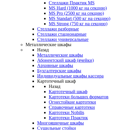
Стеллажи Практик MS
MS Hard (1000 кг на секцию)
MS Pro (2500 кг на секцию)
MS Standart (500 кг на секцию)
MS Strong (750 кг на секцию)
Стеллажи разборные
Стеллажи стационарные
Стеллажи универсальные
Металлические шкафы
Назад
Металлические шкафы
Абонентский шкаф (ячейки)
Архивные шкафы
Бухгалтерские шкафы
Индивидуальные шкафы кассира
Картотечный шкаф
Назад
Картотечный шкаф
Картотеки больших форматов
Огнестойкие картотеки
Справочные картотеки
Картотеки Nobilis
Картотеки Практик
Многоящичные шкафы
Сушильные стойки