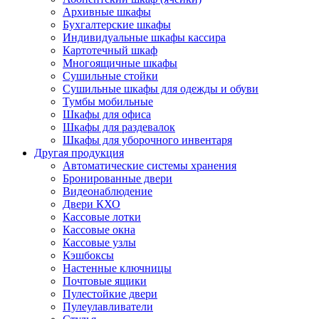
Архивные шкафы
Бухгалтерские шкафы
Индивидуальные шкафы кассира
Картотечный шкаф
Многоящичные шкафы
Сушильные стойки
Сушильные шкафы для одежды и обуви
Тумбы мобильные
Шкафы для офиса
Шкафы для раздевалок
Шкафы для уборочного инвентаря
Другая продукция
Автоматические системы хранения
Бронированные двери
Видеонаблюдение
Двери КХО
Кассовые лотки
Кассовые окна
Кассовые узлы
Кэшбоксы
Настенные ключницы
Почтовые ящики
Пулестойкие двери
Пулеулавливатели