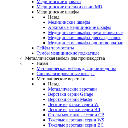
Медицинские кровати
Медицинские столики серии MD
Медицинские шкафы
Назад
Медицинские шкафы
Архивные медицинские шкафы
Медицинские шкафы двухстворчатые
Медицинские шкафы для раздевалок
Медицинские шкафы одностворчатые
Сейфы термостаты
Тумбы медицинские подкатные
Металлическая мебель для производства
Назад
Металлическая мебель для производства
Cпециализированные шкафы
Металлические верстаки
Назад
Металлические верстаки
Верстаки серии Garage
Верстаки серии Master
Легкие верстаки серии W
Легкие верстаки серии ВЛ
Столы монтажные серии СР
Тяжелые верстаки серии WS
Тяжелые верстаки серии ВС