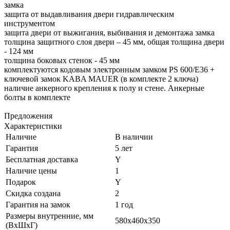
замка
защита от выдавливания двери гидравлическим
инструментом
защита двери от выжигания, выбивания и демонтажа замка
толщина защитного слоя двери – 45 мм, общая толщина двери
- 124 мм
толщина боковых стенок - 45 мм
комплектуются кодовым электронным замком PS 600/E36 +
ключевой замок KABA MAUER (в комплекте 2 ключа)
наличие анкерного крепления к полу и стене. Анкерные
болты в комплекте
Предложения
Характеристики
Наличие
В наличии
Гарантия
5 лет
Бесплатная доставка
Y
Наличие цены
1
Подарок
Y
Скидка создана
2
Гарантия на замок
1 год
Размеры внутренние, мм
580x460x350
(ВхШхГ)