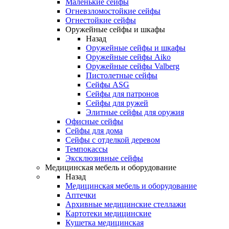
Маленькие сейфы
Огневзломостойкие сейфы
Огнестойкие сейфы
Оружейные сейфы и шкафы
Назад
Оружейные сейфы и шкафы
Оружейные сейфы Aiko
Оружейные сейфы Valberg
Пистолетные сейфы
Сейфы ASG
Сейфы для патронов
Сейфы для ружей
Элитные сейфы для оружия
Офисные сейфы
Сейфы для дома
Сейфы с отделкой деревом
Темпокассы
Эксклюзивные сейфы
Медицинская мебель и оборудование
Назад
Медицинская мебель и оборудование
Аптечки
Архивные медицинские стеллажи
Картотеки медицинские
Кушетка медицинская