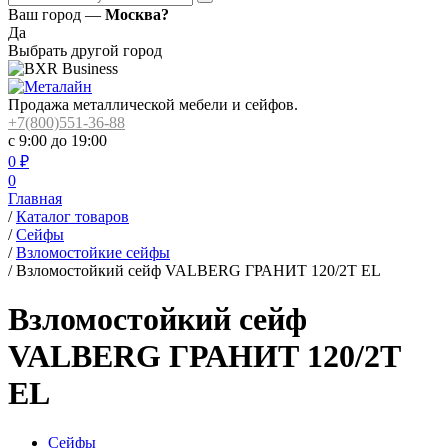
Ваш город —
Москва?
Да
Выбрать другой город
Продажа металлической мебели и сейфов.
+7(800)551-36-88
с 9:00 до 19:00
0
₽
0
Главная
/
Каталог товаров
/
Сейфы
/
Взломостойкие сейфы
/
Взломостойкий сейф VALBERG ГРАНИТ 120/2Т EL
Взломостойкий сейф
VALBERG ГРАНИТ 120/2Т
EL
Сейфы