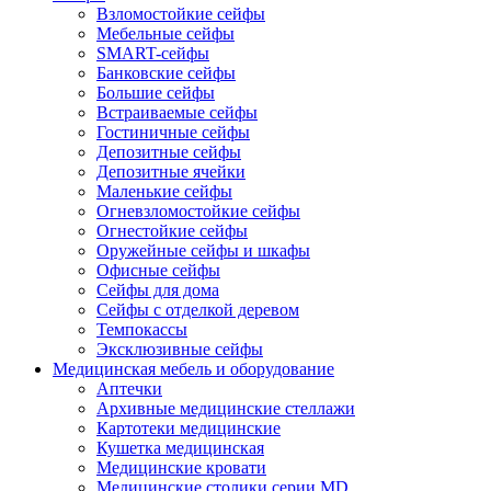
Взломостойкие сейфы
Мебельные сейфы
SMART-сейфы
Банковские сейфы
Большие сейфы
Встраиваемые сейфы
Гостиничные сейфы
Депозитные сейфы
Депозитные ячейки
Маленькие сейфы
Огневзломостойкие сейфы
Огнестойкие сейфы
Оружейные сейфы и шкафы
Офисные сейфы
Сейфы для дома
Сейфы с отделкой деревом
Темпокассы
Эксклюзивные сейфы
Медицинская мебель и оборудование
Аптечки
Архивные медицинские стеллажи
Картотеки медицинские
Кушетка медицинская
Медицинские кровати
Медицинские столики серии MD