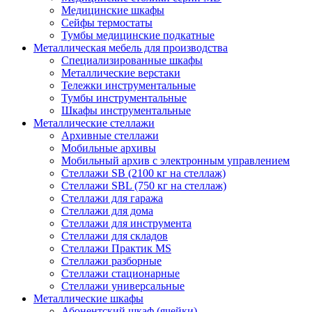
Медицинские шкафы
Сейфы термостаты
Тумбы медицинские подкатные
Металлическая мебель для производства
Cпециализированные шкафы
Металлические верстаки
Тележки инструментальные
Тумбы инструментальные
Шкафы инструментальные
Металлические стеллажи
Архивные стеллажи
Мобильные архивы
Мобильный архив с электронным управлением
Стеллажи SB (2100 кг на стеллаж)
Стеллажи SBL (750 кг на стеллаж)
Стеллажи для гаража
Стеллажи для дома
Стеллажи для инструмента
Стеллажи для складов
Стеллажи Практик MS
Стеллажи разборные
Стеллажи стационарные
Стеллажи универсальные
Металлические шкафы
Абонентский шкаф (ячейки)