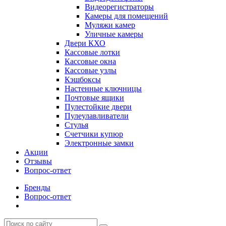
Видеорегистраторы
Камеры для помещений
Муляжи камер
Уличные камеры
Двери КХО
Кассовые лотки
Кассовые окна
Кассовые узлы
Кэшбоксы
Настенные ключницы
Почтовые ящики
Пулестойкие двери
Пулеулавливатели
Стулья
Счетчики купюр
Электронные замки
Акции
Отзывы
Вопрос-ответ
Бренды
Вопрос-ответ