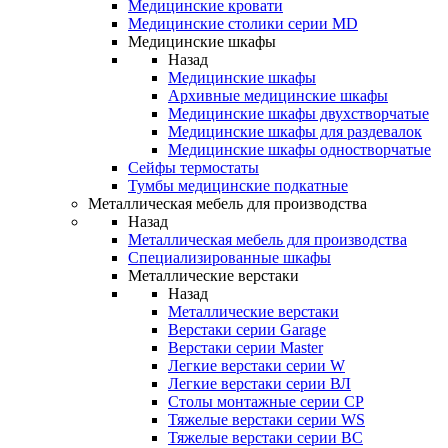
Медицинские кровати
Медицинские столики серии MD
Медицинские шкафы
Назад
Медицинские шкафы
Архивные медицинские шкафы
Медицинские шкафы двухстворчатые
Медицинские шкафы для раздевалок
Медицинские шкафы одностворчатые
Сейфы термостаты
Тумбы медицинские подкатные
Металлическая мебель для производства
Назад
Металлическая мебель для производства
Cпециализированные шкафы
Металлические верстаки
Назад
Металлические верстаки
Верстаки серии Garage
Верстаки серии Master
Легкие верстаки серии W
Легкие верстаки серии ВЛ
Столы монтажные серии СР
Тяжелые верстаки серии WS
Тяжелые верстаки серии ВС