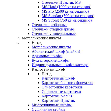
Стеллажи Практик MS
MS Hard (1000 кг на секцию)
MS Pro (2500 кг на секцию)
MS Standart (500 кг на секцию)
MS Strong (750 кг на секцию)
Стеллажи разборные
Стеллажи стационарные
Стеллажи универсальные
Металлические шкафы
Назад
Металлические шкафы
Абонентский шкаф (ячейки)
Архивные шкафы
Бухгалтерские шкафы
Индивидуальные шкафы кассира
Картотечный шкаф
Назад
Картотечный шкаф
Картотеки больших форматов
Огнестойкие картотеки
Справочные картотеки
Картотеки Nobilis
Картотеки Практик
Многоящичные шкафы
Сушильные стойки