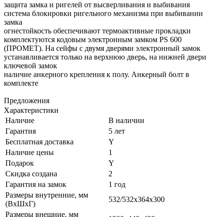
защита замка и ригелей от высверливания и выбивания
система блокировки ригельного механизма при выбивании
замка
огнестойкость обеспечивают термоактивные прокладки
комплектуются кодовым электронным замком PS 600
(ПРОМЕТ). На сейфы с двумя дверями электронный замок
устанавливается только на верхнюю дверь, на нижней двери
ключевой замок
наличие анкерного крепления к полу. Анкерный болт в
комплекте
Предложения
Характеристики
Наличие
В наличии
Гарантия
5 лет
Бесплатная доставка
Y
Наличие цены
1
Подарок
Y
Скидка создана
2
Гарантия на замок
1 год
Размеры внутренние, мм
532/532x364x300
(ВхШхГ)
Размеры внешние, мм