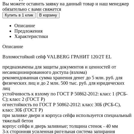
Вы можете оставить заявку на данный товар и наш менеджер
обязательно с вами свяжется
Купить в 1 клик
В корзину
Описание
Предложения
Характеристики
Описание
Взломостойкий сейф VALBERG ГРАНИТ 120/2Т EL
предназначены для защиты документов и ценностей от
несанкционированного доступа (взлома)
рекомендованная сумма хранения денег до 5 млн. руб. для
физических лиц и до 2 млн. 500 тыс. руб. для юридических
лиц
устойчивость к взлому по ГОСТ Р 50862-2012: класс 1 (РСБ-
С); класс 2 (ГОСТ Р)
огнестойкость по ГОСТ Р 50862-2012: класс 30Б (РСБ-С),
класс 30Б (ГОСТ Р)
при заливке двери и корпуса сейфа используется специальный
тяжелый бетон
корпус сейфа и дверь заливные; толщина стенок - 40 мм
3-х сторонняя усиленная ригельная система запирания