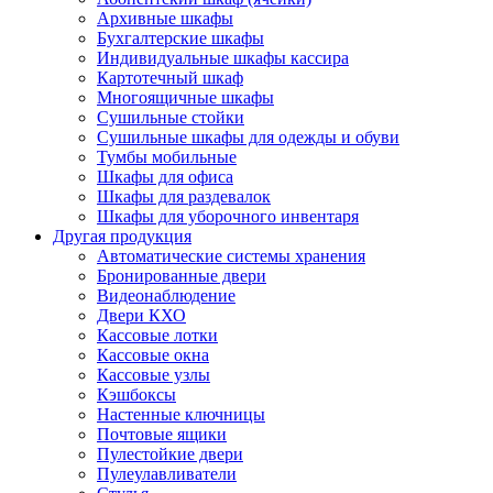
Архивные шкафы
Бухгалтерские шкафы
Индивидуальные шкафы кассира
Картотечный шкаф
Многоящичные шкафы
Сушильные стойки
Сушильные шкафы для одежды и обуви
Тумбы мобильные
Шкафы для офиса
Шкафы для раздевалок
Шкафы для уборочного инвентаря
Другая продукция
Автоматические системы хранения
Бронированные двери
Видеонаблюдение
Двери КХО
Кассовые лотки
Кассовые окна
Кассовые узлы
Кэшбоксы
Настенные ключницы
Почтовые ящики
Пулестойкие двери
Пулеулавливатели