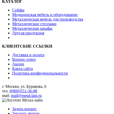
КАТАЛОГ
Сейфы
Медицинская мебель и оборудование
Металлическая мебель для производства
Металлические стеллажи
Металлические шкафы
Другая продукция
КЛИЕНТСКИЕ ССЫЛКИ
Доставка и оплата
Вопрос-ответ
Акции
Карта сайта
Политика конфиденциальности
г. Москва, ул. Буракова, 6
тел.
8(800)551-36-88
mail:
mail@metal-lain.ru
Задать вопрос
Заказать звонок