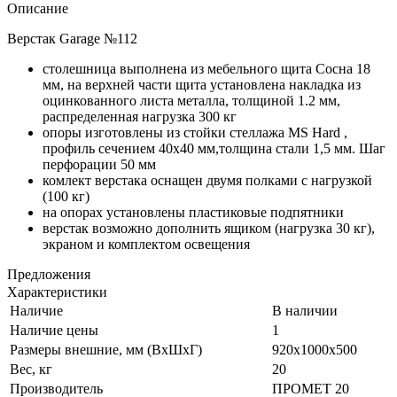
Описание
Верстак Garage №112
столешница выполнена из мебельного щита Сосна 18
мм, на верхней части щита установлена накладка из
оцинкованного листа металла, толщиной 1.2 мм,
распределенная нагрузка 300 кг
опоры изготовлены из стойки стеллажа MS Hard ,
профиль сечением 40х40 мм,толщина стали 1,5 мм. Шаг
перфорации 50 мм
комлект верстака оснащен двумя полками с нагрузкой
(100 кг)
на опорах установлены пластиковые подпятники
верстак возможно дополнить ящиком (нагрузка 30 кг),
экраном и комплектом освещения
Предложения
Характеристики
Наличие
В наличии
Наличие цены
1
Размеры внешние, мм (ВхШхГ)
920x1000x500
Вес, кг
20
Производитель
ПРОМЕТ 20