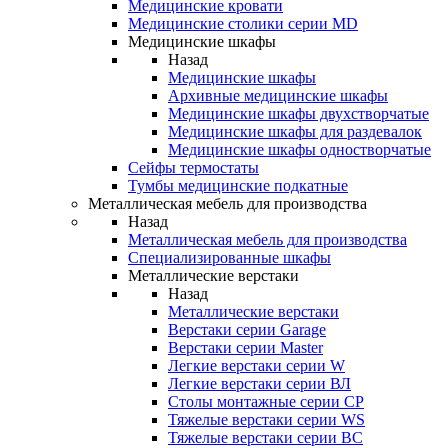
Медицинские кровати
Медицинские столики серии MD
Медицинские шкафы
Назад
Медицинские шкафы
Архивные медицинские шкафы
Медицинские шкафы двухстворчатые
Медицинские шкафы для раздевалок
Медицинские шкафы одностворчатые
Сейфы термостаты
Тумбы медицинские подкатные
Металлическая мебель для производства
Назад
Металлическая мебель для производства
Cпециализированные шкафы
Металлические верстаки
Назад
Металлические верстаки
Верстаки серии Garage
Верстаки серии Master
Легкие верстаки серии W
Легкие верстаки серии ВЛ
Столы монтажные серии СР
Тяжелые верстаки серии WS
Тяжелые верстаки серии ВС