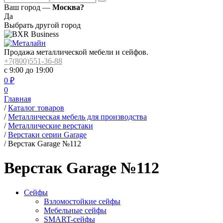
Ваш город —
Москва?
Да
Выбрать другой город
Продажа металлической мебели и сейфов.
+7(800)551-36-88
с 9:00 до 19:00
0
₽
0
Главная
/
Каталог товаров
/
Металлическая мебель для производства
/
Металлические верстаки
/
Верстаки серии Garage
/
Верстак Garage №112
Верстак Garage №112
Сейфы
Взломостойкие сейфы
Мебельные сейфы
SMART-сейфы