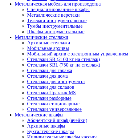
Металлическая мебель для производства
Cпециализированные шкафы
Металлические верстаки
Тележки инструментальные
Тумбы инструментальные
Шкафы инструментальные
Металлические стеллажи
Архивные стеллажи
Мобильные архивы
Мобильный архив с электронным управлением
Стеллажи SB (2100 кг на стеллаж)
Стеллажи SBL (750 кг на стеллаж)
Стеллажи для гаража
Стеллажи для дома
Стеллажи для инструмента
Стеллажи для складов
Стеллажи Практик MS
Стеллажи разборные
Стеллажи стационарные
Стеллажи универсальные
Металлические шкафы
Абонентский шкаф (ячейки)
Архивные шкафы
Бухгалтерские шкафы
Индивидуальные шкафы кассира