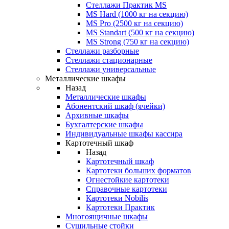
Стеллажи Практик MS
MS Hard (1000 кг на секцию)
MS Pro (2500 кг на секцию)
MS Standart (500 кг на секцию)
MS Strong (750 кг на секцию)
Стеллажи разборные
Стеллажи стационарные
Стеллажи универсальные
Металлические шкафы
Назад
Металлические шкафы
Абонентский шкаф (ячейки)
Архивные шкафы
Бухгалтерские шкафы
Индивидуальные шкафы кассира
Картотечный шкаф
Назад
Картотечный шкаф
Картотеки больших форматов
Огнестойкие картотеки
Справочные картотеки
Картотеки Nobilis
Картотеки Практик
Многоящичные шкафы
Сушильные стойки