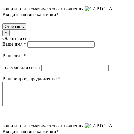
Защита от автоматического заполнения
Введите слово с картинки
*
:
Отправить
×
Обратная связь
Ваше имя
*
Ваш email
*
Телефон для связи
Ваш вопрос, предложение
*
Защита от автоматического заполнения
Введите слово с картинки
*
: