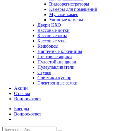
Видеорегистраторы
Камеры для помещений
Муляжи камер
Уличные камеры
Двери КХО
Кассовые лотки
Кассовые окна
Кассовые узлы
Кэшбоксы
Настенные ключницы
Почтовые ящики
Пулестойкие двери
Пулеулавливатели
Стулья
Счетчики купюр
Электронные замки
Акции
Отзывы
Вопрос-ответ
Бренды
Вопрос-ответ