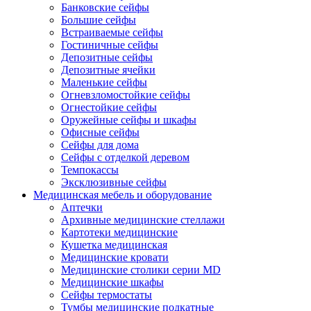
Банковские сейфы
Большие сейфы
Встраиваемые сейфы
Гостиничные сейфы
Депозитные сейфы
Депозитные ячейки
Маленькие сейфы
Огневзломостойкие сейфы
Огнестойкие сейфы
Оружейные сейфы и шкафы
Офисные сейфы
Сейфы для дома
Сейфы с отделкой деревом
Темпокассы
Эксклюзивные сейфы
Медицинская мебель и оборудование
Аптечки
Архивные медицинские стеллажи
Картотеки медицинские
Кушетка медицинская
Медицинские кровати
Медицинские столики серии MD
Медицинские шкафы
Сейфы термостаты
Тумбы медицинские подкатные