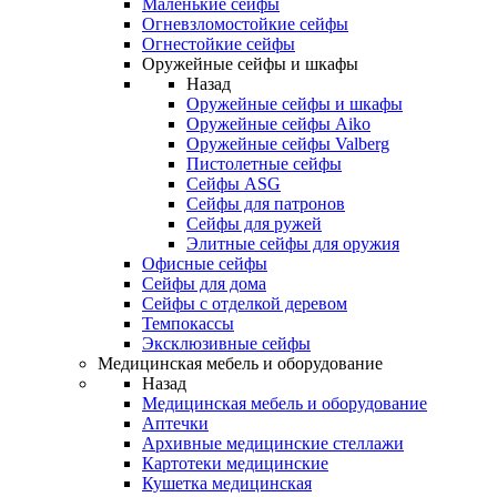
Маленькие сейфы
Огневзломостойкие сейфы
Огнестойкие сейфы
Оружейные сейфы и шкафы
Назад
Оружейные сейфы и шкафы
Оружейные сейфы Aiko
Оружейные сейфы Valberg
Пистолетные сейфы
Сейфы ASG
Сейфы для патронов
Сейфы для ружей
Элитные сейфы для оружия
Офисные сейфы
Сейфы для дома
Сейфы с отделкой деревом
Темпокассы
Эксклюзивные сейфы
Медицинская мебель и оборудование
Назад
Медицинская мебель и оборудование
Аптечки
Архивные медицинские стеллажи
Картотеки медицинские
Кушетка медицинская