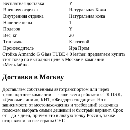
Бесплатная доставка
Y
Внешняя отделка
Натуральная Кожа
Внутренняя отделка
Натуральная кожа
Наличие цены
1
Подарок
Y
Вес, кг
20
Тип замка
Ключевой
Производитель
Ира Пром
Стойка Armando G Glass TUBE 4.0 leather: предлагаем купить
этот товар по выгодной цене в Москве в компании
«МетаЛайн».
Доставка в Москву
Доставляем собственным автотранспортом или через
транспортные компании — чаще всего работаем с ТК ПЭК,
«Деловые линии», КИТ, «Желдорэкспедиция». Но в
зависимости от местонахождения и требований заказчика
поможем выбрать самый дешевый и быстрый вариант. Срок
от 1 до 7 дней, причем это в любую точку России, также
отправляем во все страны СНГ.