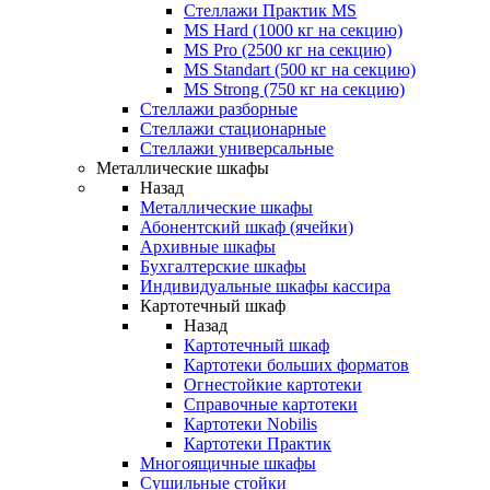
Стеллажи Практик MS
MS Hard (1000 кг на секцию)
MS Pro (2500 кг на секцию)
MS Standart (500 кг на секцию)
MS Strong (750 кг на секцию)
Стеллажи разборные
Стеллажи стационарные
Стеллажи универсальные
Металлические шкафы
Назад
Металлические шкафы
Абонентский шкаф (ячейки)
Архивные шкафы
Бухгалтерские шкафы
Индивидуальные шкафы кассира
Картотечный шкаф
Назад
Картотечный шкаф
Картотеки больших форматов
Огнестойкие картотеки
Справочные картотеки
Картотеки Nobilis
Картотеки Практик
Многоящичные шкафы
Сушильные стойки