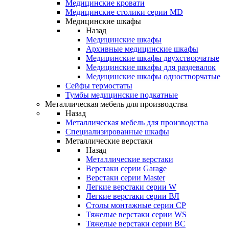
Медицинские кровати
Медицинские столики серии MD
Медицинские шкафы
Назад
Медицинские шкафы
Архивные медицинские шкафы
Медицинские шкафы двухстворчатые
Медицинские шкафы для раздевалок
Медицинские шкафы одностворчатые
Сейфы термостаты
Тумбы медицинские подкатные
Металлическая мебель для производства
Назад
Металлическая мебель для производства
Cпециализированные шкафы
Металлические верстаки
Назад
Металлические верстаки
Верстаки серии Garage
Верстаки серии Master
Легкие верстаки серии W
Легкие верстаки серии ВЛ
Столы монтажные серии СР
Тяжелые верстаки серии WS
Тяжелые верстаки серии ВС