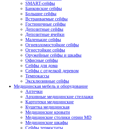
SMART-сейфы
Банковские сейфы
Большие сейфы
Встраиваемые сейфы
Гостиничные сейфы
Депозитные сейфы
Депозитные ячейки
Маленькие сейфы
Огневзломостойкие сейфы
Огнестойкие сейфы
Оружейные сейфы и шкафы
Офисные сейфы
Сейфы для дома
Сейфы с отделкой деревом
Темпокассы
Эксклюзивные сейфы
Медицинская мебель и оборудование
Аптечки
Архивные медицинские стеллажи
Картотеки медицинские
Кушетка медицинская
Медицинские кровати
Медицинские столики серии MD
Медицинские шкафы
Сейфы термостаты