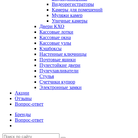
Видеорегистраторы
Камеры для помещений
Муляжи камер
Уличные камеры
Двери КХО
Кассовые лотки
Кассовые окна
Кассовые узлы
Кэшбоксы
Настенные ключницы
Почтовые ящики
Пулестойкие двери
Пулеулавливатели
Стулья
Счетчики купюр
Электронные замки
Акции
Отзывы
Вопрос-ответ
Бренды
Вопрос-ответ