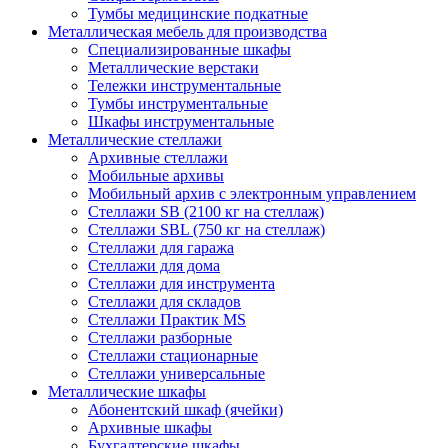
Тумбы медицинские подкатные
Металлическая мебель для производства
Cпециализированные шкафы
Металлические верстаки
Тележки инструментальные
Тумбы инструментальные
Шкафы инструментальные
Металлические стеллажи
Архивные стеллажи
Мобильные архивы
Мобильный архив с электронным управлением
Стеллажи SB (2100 кг на стеллаж)
Стеллажи SBL (750 кг на стеллаж)
Стеллажи для гаража
Стеллажи для дома
Стеллажи для инструмента
Стеллажи для складов
Стеллажи Практик MS
Стеллажи разборные
Стеллажи стационарные
Стеллажи универсальные
Металлические шкафы
Абонентский шкаф (ячейки)
Архивные шкафы
Бухгалтерские шкафы