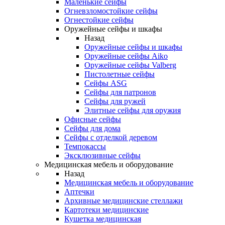
Маленькие сейфы
Огневзломостойкие сейфы
Огнестойкие сейфы
Оружейные сейфы и шкафы
Назад
Оружейные сейфы и шкафы
Оружейные сейфы Aiko
Оружейные сейфы Valberg
Пистолетные сейфы
Сейфы ASG
Сейфы для патронов
Сейфы для ружей
Элитные сейфы для оружия
Офисные сейфы
Сейфы для дома
Сейфы с отделкой деревом
Темпокассы
Эксклюзивные сейфы
Медицинская мебель и оборудование
Назад
Медицинская мебель и оборудование
Аптечки
Архивные медицинские стеллажи
Картотеки медицинские
Кушетка медицинская