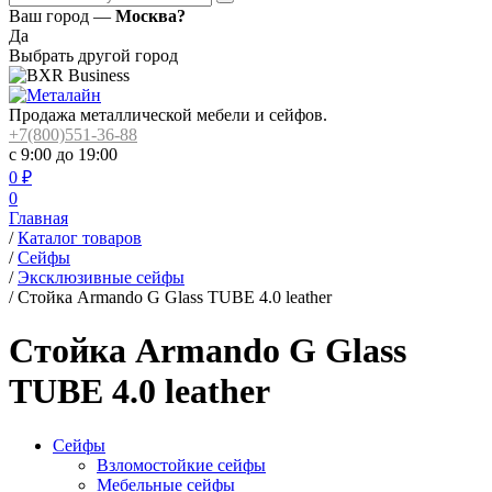
Ваш город —
Москва?
Да
Выбрать другой город
Продажа металлической мебели и сейфов.
+7(800)551-36-88
с 9:00 до 19:00
0
₽
0
Главная
/
Каталог товаров
/
Сейфы
/
Эксклюзивные сейфы
/
Стойка Armando G Glass TUBE 4.0 leather
Стойка Armando G Glass
TUBE 4.0 leather
Сейфы
Взломостойкие сейфы
Мебельные сейфы