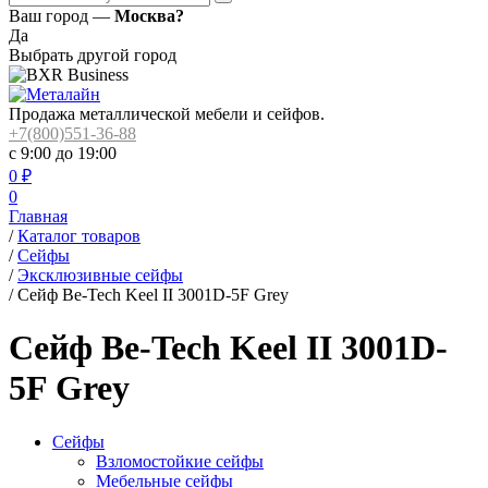
Ваш город —
Москва?
Да
Выбрать другой город
Продажа металлической мебели и сейфов.
+7(800)551-36-88
с 9:00 до 19:00
0
₽
0
Главная
/
Каталог товаров
/
Сейфы
/
Эксклюзивные сейфы
/
Сейф Be-Tech Keel II 3001D-5F Grey
Сейф Be-Tech Keel II 3001D-
5F Grey
Сейфы
Взломостойкие сейфы
Мебельные сейфы