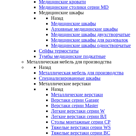
Медицинские кровати
Медицинские столики серии MD
Медицинские шкафы
Назад
Медицинские шкафы
Архивные медицинские шкафы
Медицинские шкафы двухстворчатые
Медицинские шкафы для раздевалок
Медицинские шкафы одностворчатые
Сейфы термостаты
Тумбы медицинские подкатные
Металлическая мебель для производства
Назад
Металлическая мебель для производства
Cпециализированные шкафы
Металлические верстаки
Назад
Металлические верстаки
Верстаки серии Garage
Верстаки серии Master
Легкие верстаки серии W
Легкие верстаки серии ВЛ
Столы монтажные серии СР
Тяжелые верстаки серии WS
Тяжелые верстаки серии ВС