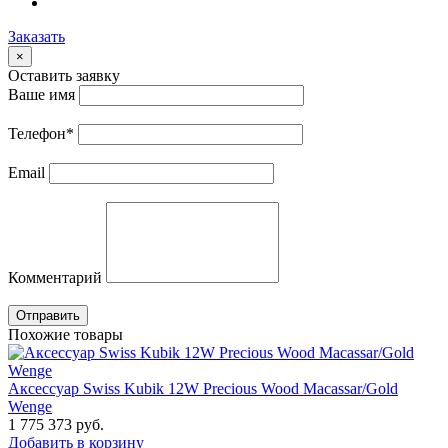
Заказать
×
Оставить заявку
Ваше имя
Телефон
*
Email
Комментарий
Отправить
Похожие товары
Аксессуар Swiss Kubik 12W Precious Wood Macassar/Gold
Wenge
1 775 373
руб.
Добавить в корзину