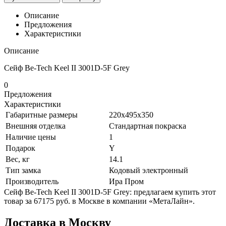
Описание
Предложения
Характеристики
Описание
Сейф Be-Tech Keel II 3001D-5F Grey
0
Предложения
Характеристики
Габаритные размеры
220x495x350
Внешняя отделка
Стандартная покраска
Наличие цены
1
Подарок
Y
Вес, кг
14.1
Тип замка
Кодовый электронный
Производитель
Ира Пром
Сейф Be-Tech Keel II 3001D-5F Grey: предлагаем купить этот
товар за 67175 руб. в Москве в компании «МетаЛайн».
Доставка в Москву