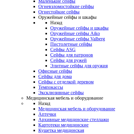
Маленькие сейфы
Огневзломостойкие сейфы
Огнестойкие сейфы
Оружейные сейфы и шкафы
Назад
Оружейные сейфы и шкафы
Оружейные сейфы Aiko
Оружейные сейфы Valberg
Пистолетные сейфы
Сейфы ASG
Сейфы для патронов
Сейфы для ружей
Элитные сейфы для оружия
Офисные сейфы
Сейфы для дома
Сейфы с отделкой деревом
Темпокассы
Эксклюзивные сейфы
Медицинская мебель и оборудование
Назад
Медицинская мебель и оборудование
Аптечки
Архивные медицинские стеллажи
Картотеки медицинские
Кушетка медицинская