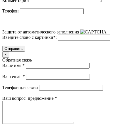
Комментарий
Телефон
Защита от автоматического заполнения
Введите слово с картинки
*
:
Отправить
×
Обратная связь
Ваше имя
*
Ваш email
*
Телефон для связи
Ваш вопрос, предложение
*