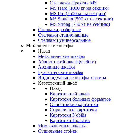
Стеллажи Практик MS
MS Hard (1000 кг на секцию)
MS Pro (2500 кг на секцию)
MS Standart (500 кг на секцию)
MS Strong (750 кг на секцию)
Стеллажи разборные
Стеллажи стационарные
Стеллажи универсальные
Металлические шкафы
Назад
Металлические шкафы
Абонентский шкаф (ячейки)
Архивные шкафы
Бухгалтерские шкафы
Индивидуальные шкафы кассира
Картотечный шкаф
Назад
Картотечный шкаф
Картотеки больших форматов
Огнестойкие картотеки
Справочные картотеки
Картотеки Nobilis
Картотеки Практик
Многоящичные шкафы
Сушильные стойки