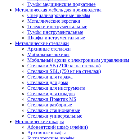
Тумбы медицинские подкатные
Металлическая мебель для производства
Cпециализированные шкафы
Металлические верстаки
Тележки инструментальные
Тумбы инструментальные
Шкафы инструментальные
Металлические стеллажи
Архивные стеллажи
Мобильные архивы
Мобильный архив с электронным управлением
Стеллажи SB (2100 кг на стеллаж)
Стеллажи SBL (750 кг на стеллаж)
Стеллажи для гаража
Стеллажи для дома
Стеллажи для инструмента
Стеллажи для складов
Стеллажи Практик MS
Стеллажи разборные
Стеллажи стационарные
Стеллажи универсальные
Металлические шкафы
Абонентский шкаф (ячейки)
Архивные шкафы
Бухгалтерские шкафы