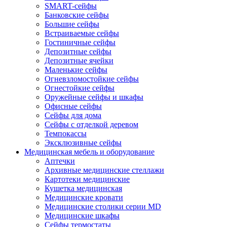
SMART-сейфы
Банковские сейфы
Большие сейфы
Встраиваемые сейфы
Гостиничные сейфы
Депозитные сейфы
Депозитные ячейки
Маленькие сейфы
Огневзломостойкие сейфы
Огнестойкие сейфы
Оружейные сейфы и шкафы
Офисные сейфы
Сейфы для дома
Сейфы с отделкой деревом
Темпокассы
Эксклюзивные сейфы
Медицинская мебель и оборудование
Аптечки
Архивные медицинские стеллажи
Картотеки медицинские
Кушетка медицинская
Медицинские кровати
Медицинские столики серии MD
Медицинские шкафы
Сейфы термостаты