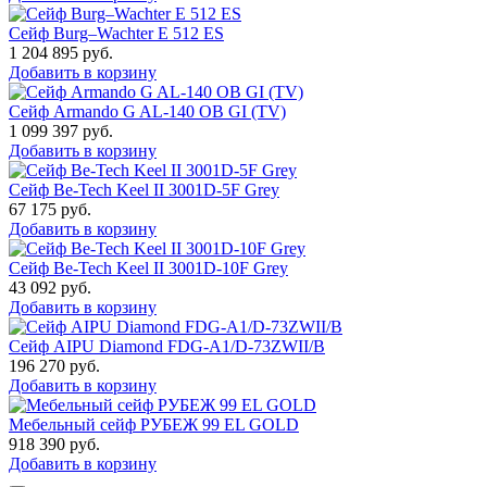
Сейф Burg–Wachter E 512 ES
1 204 895
руб.
Добавить в корзину
Сейф Armando G AL-140 OB GI (TV)
1 099 397
руб.
Добавить в корзину
Сейф Be-Tech Keel II 3001D-5F Grey
67 175
руб.
Добавить в корзину
Сейф Be-Tech Keel II 3001D-10F Grey
43 092
руб.
Добавить в корзину
Сейф AIPU Diamond FDG-A1/D-73ZWII/B
196 270
руб.
Добавить в корзину
Мебельный сейф РУБЕЖ 99 EL GOLD
918 390
руб.
Добавить в корзину