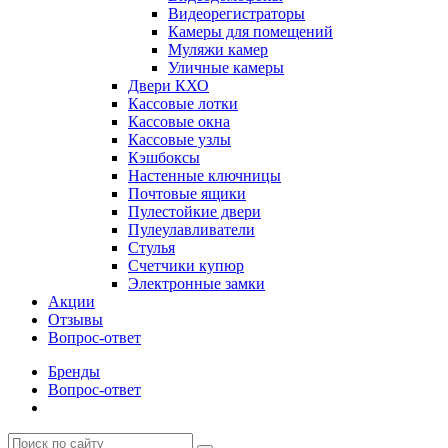
Видеорегистраторы
Камеры для помещений
Муляжи камер
Уличные камеры
Двери КХО
Кассовые лотки
Кассовые окна
Кассовые узлы
Кэшбоксы
Настенные ключницы
Почтовые ящики
Пулестойкие двери
Пулеулавливатели
Стулья
Счетчики купюр
Электронные замки
Акции
Отзывы
Вопрос-ответ
Бренды
Вопрос-ответ