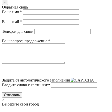
×
Обратная связь
Ваше имя
*
Ваш email
*
Телефон для связи
Ваш вопрос, предложение
*
Защита от автоматического заполнения
Введите слово с картинки
*
:
Отправить
×
Выберите свой город