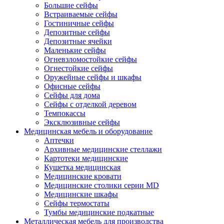
Большие сейфы
Встраиваемые сейфы
Гостиничные сейфы
Депозитные сейфы
Депозитные ячейки
Маленькие сейфы
Огневзломостойкие сейфы
Огнестойкие сейфы
Оружейные сейфы и шкафы
Офисные сейфы
Сейфы для дома
Сейфы с отделкой деревом
Темпокассы
Эксклюзивные сейфы
Медицинская мебель и оборудование
Аптечки
Архивные медицинские стеллажи
Картотеки медицинские
Кушетка медицинская
Медицинские кровати
Медицинские столики серии MD
Медицинские шкафы
Сейфы термостаты
Тумбы медицинские подкатные
Металлическая мебель для производства