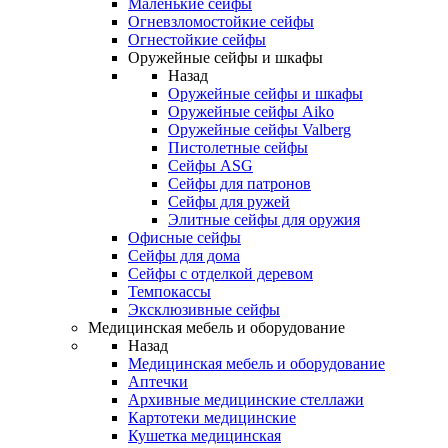
Маленькие сейфы
Огневзломостойкие сейфы
Огнестойкие сейфы
Оружейные сейфы и шкафы
Назад
Оружейные сейфы и шкафы
Оружейные сейфы Aiko
Оружейные сейфы Valberg
Пистолетные сейфы
Сейфы ASG
Сейфы для патронов
Сейфы для ружей
Элитные сейфы для оружия
Офисные сейфы
Сейфы для дома
Сейфы с отделкой деревом
Темпокассы
Эксклюзивные сейфы
Медицинская мебель и оборудование
Назад
Медицинская мебель и оборудование
Аптечки
Архивные медицинские стеллажи
Картотеки медицинские
Кушетка медицинская