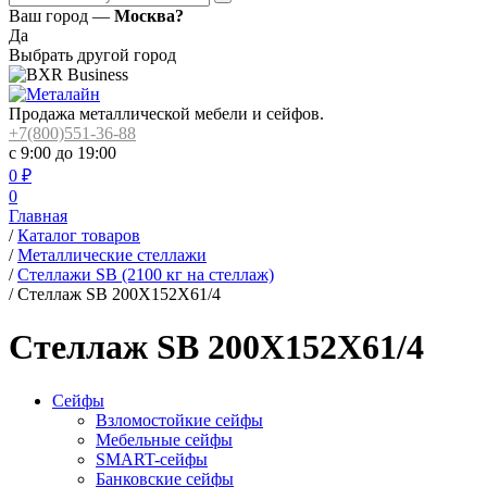
Ваш город —
Москва?
Да
Выбрать другой город
Продажа металлической мебели и сейфов.
+7(800)551-36-88
с 9:00 до 19:00
0
₽
0
Главная
/
Каталог товаров
/
Металлические стеллажи
/
Стеллажи SB (2100 кг на стеллаж)
/
Стеллаж SB 200X152X61/4
Стеллаж SB 200X152X61/4
Сейфы
Взломостойкие сейфы
Мебельные сейфы
SMART-сейфы
Банковские сейфы