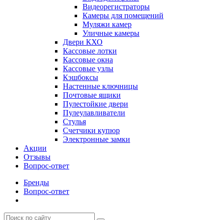
Видеорегистраторы
Камеры для помещений
Муляжи камер
Уличные камеры
Двери КХО
Кассовые лотки
Кассовые окна
Кассовые узлы
Кэшбоксы
Настенные ключницы
Почтовые ящики
Пулестойкие двери
Пулеулавливатели
Стулья
Счетчики купюр
Электронные замки
Акции
Отзывы
Вопрос-ответ
Бренды
Вопрос-ответ