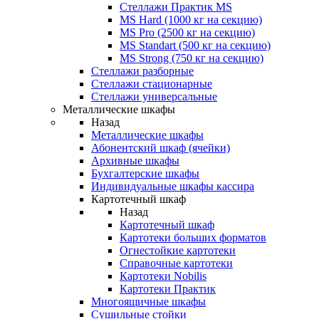
Стеллажи Практик MS
MS Hard (1000 кг на секцию)
MS Pro (2500 кг на секцию)
MS Standart (500 кг на секцию)
MS Strong (750 кг на секцию)
Стеллажи разборные
Стеллажи стационарные
Стеллажи универсальные
Металлические шкафы
Назад
Металлические шкафы
Абонентский шкаф (ячейки)
Архивные шкафы
Бухгалтерские шкафы
Индивидуальные шкафы кассира
Картотечный шкаф
Назад
Картотечный шкаф
Картотеки больших форматов
Огнестойкие картотеки
Справочные картотеки
Картотеки Nobilis
Картотеки Практик
Многоящичные шкафы
Сушильные стойки