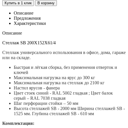
Купить в 1 клик
В корзину
Описание
Предложения
Характеристики
Описание
Стеллаж SB 200X152X61/4
Стеллаж универсального использования в офисе, дома, гараже
или на складе.
Быстрая и лёгкая сборка, без применения отверток и
ключей
Максимальная нагрузка на ярус до 300 кг
Максимальная нагрузка на стеллаж до 2100 кг
Настил ярусов - фанера
Цвет стоек синий - RAL 5002 гладкая ; Цвет балок
серый – RAL 7038 гладкая
Шаг перфорации стойки – 50 мм
Высота стеллажей SB - 2000 мм Ширина стеллажей SB -
1525 мм. Глубина стеллажей SB - 610 мм
Комплектация: