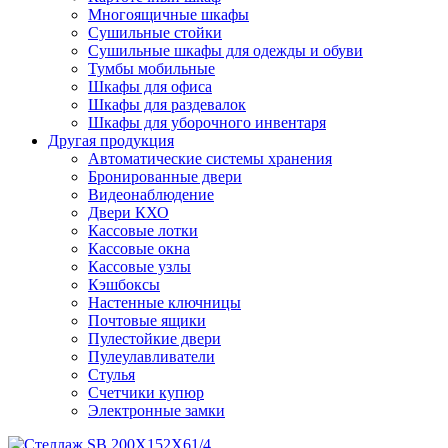
Многоящичные шкафы
Сушильные стойки
Сушильные шкафы для одежды и обуви
Тумбы мобильные
Шкафы для офиса
Шкафы для раздевалок
Шкафы для уборочного инвентаря
Другая продукция
Автоматические системы хранения
Бронированные двери
Видеонаблюдение
Двери КХО
Кассовые лотки
Кассовые окна
Кассовые узлы
Кэшбоксы
Настенные ключницы
Почтовые ящики
Пулестойкие двери
Пулеулавливатели
Стулья
Счетчики купюр
Электронные замки