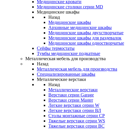
Медицинские кровати
Медицинские столики серии MD
Медицинские шкафы
Назад
Медицинские шкафы
Архивные медицинские шкафы
Медицинские шкафы двухстворчатые
Медицинские шкафы для раздевалок
Медицинские шкафы одностворчатые
Сейфы термостаты
Тумбы медицинские подкатные
Металлическая мебель для производства
Назад
Металлическая мебель для производства
Cпециализированные шкафы
Металлические верстаки
Назад
Металлические верстаки
Верстаки серии Garage
Верстаки серии Master
Легкие верстаки серии W
Легкие верстаки серии ВЛ
Столы монтажные серии СР
Тяжелые верстаки серии WS
Тяжелые верстаки серии ВС