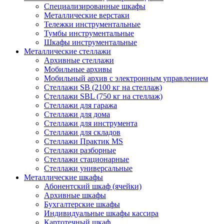
Cпециализированные шкафы
Металлические верстаки
Тележки инструментальные
Тумбы инструментальные
Шкафы инструментальные
Металлические стеллажи
Архивные стеллажи
Мобильные архивы
Мобильный архив с электронным управлением
Стеллажи SB (2100 кг на стеллаж)
Стеллажи SBL (750 кг на стеллаж)
Стеллажи для гаража
Стеллажи для дома
Стеллажи для инструмента
Стеллажи для складов
Стеллажи Практик MS
Стеллажи разборные
Стеллажи стационарные
Стеллажи универсальные
Металлические шкафы
Абонентский шкаф (ячейки)
Архивные шкафы
Бухгалтерские шкафы
Индивидуальные шкафы кассира
Картотечный шкаф