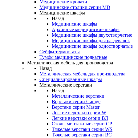
Медицинские кровати
Медицинские столики серии MD
Медицинские шкафы
Назад
Медицинские шкафы
Архивные медицинские шкафы
Медицинские шкафы двухстворчатые
Медицинские шкафы для раздевалок
Медицинские шкафы одностворчатые
Сейфы термостаты
Тумбы медицинские подкатные
Металлическая мебель для производства
Назад
Металлическая мебель для производства
Cпециализированные шкафы
Металлические верстаки
Назад
Металлические верстаки
Верстаки серии Garage
Верстаки серии Master
Легкие верстаки серии W
Легкие верстаки серии ВЛ
Столы монтажные серии СР
Тяжелые верстаки серии WS
Тяжелые верстаки серии ВС