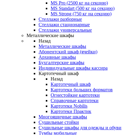
MS Pro (2500 кг на секцию)
MS Standart (500 кг на секцию)
MS Strong (750 кг на секцию)
Стеллажи разборные
Стеллажи стационарные
Стеллажи универсальные
Металлические шкафы
Назад
Металлические шкафы
Абонентский шкаф (ячейки)
Архивные шкафы
Бухгалтерские шкафы
Индивидуальные шкафы кассира
Картотечный шкаф
Назад
Картотечный шкаф
Картотеки больших форматов
Огнестойкие картотеки
Справочные картотеки
Картотеки Nobilis
Картотеки Практик
Многоящичные шкафы
Сушильные стойки
Сушильные шкафы для одежды и обуви
Тумбы мобильные