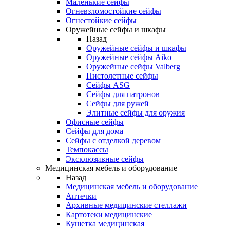
Маленькие сейфы
Огневзломостойкие сейфы
Огнестойкие сейфы
Оружейные сейфы и шкафы
Назад
Оружейные сейфы и шкафы
Оружейные сейфы Aiko
Оружейные сейфы Valberg
Пистолетные сейфы
Сейфы ASG
Сейфы для патронов
Сейфы для ружей
Элитные сейфы для оружия
Офисные сейфы
Сейфы для дома
Сейфы с отделкой деревом
Темпокассы
Эксклюзивные сейфы
Медицинская мебель и оборудование
Назад
Медицинская мебель и оборудование
Аптечки
Архивные медицинские стеллажи
Картотеки медицинские
Кушетка медицинская