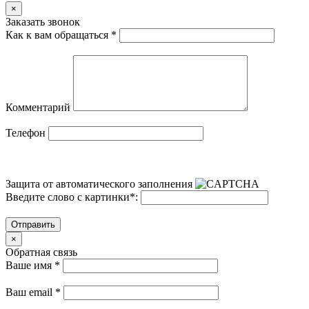
×
Заказать звонок
Как к вам обращаться
*
Комментарий
Телефон
Защита от автоматического заполнения
Введите слово с картинки
*
:
Отправить
×
Обратная связь
Ваше имя
*
Ваш email
*