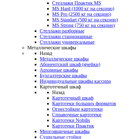
Стеллажи Практик MS
MS Hard (1000 кг на секцию)
MS Pro (2500 кг на секцию)
MS Standart (500 кг на секцию)
MS Strong (750 кг на секцию)
Стеллажи разборные
Стеллажи стационарные
Стеллажи универсальные
Металлические шкафы
Назад
Металлические шкафы
Абонентский шкаф (ячейки)
Архивные шкафы
Бухгалтерские шкафы
Индивидуальные шкафы кассира
Картотечный шкаф
Назад
Картотечный шкаф
Картотеки больших форматов
Огнестойкие картотеки
Справочные картотеки
Картотеки Nobilis
Картотеки Практик
Многоящичные шкафы
Сушильные стойки