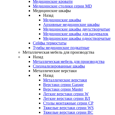
Медицинские кровати
Медицинские столики серии MD
Медицинские шкафы
Назад
Медицинские шкафы
Архивные медицинские шкафы
Медицинские шкафы двухстворчатые
Медицинские шкафы для раздевалок
Медицинские шкафы одностворчатые
Сейфы термостаты
Тумбы медицинские подкатные
Металлическая мебель для производства
Назад
Металлическая мебель для производства
Cпециализированные шкафы
Металлические верстаки
Назад
Металлические верстаки
Верстаки серии Garage
Верстаки серии Master
Легкие верстаки серии W
Легкие верстаки серии ВЛ
Столы монтажные серии СР
Тяжелые верстаки серии WS
Тяжелые верстаки серии ВС