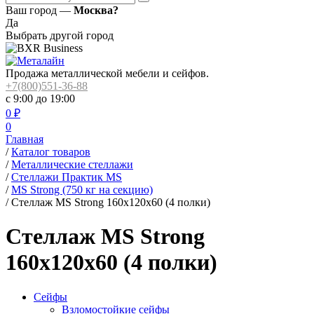
Ваш город —
Москва?
Да
Выбрать другой город
Продажа металлической мебели и сейфов.
+7(800)551-36-88
с 9:00 до 19:00
0
₽
0
Главная
/
Каталог товаров
/
Металлические стеллажи
/
Стеллажи Практик MS
/
MS Strong (750 кг на секцию)
/
Стеллаж MS Strong 160x120x60 (4 полки)
Стеллаж MS Strong
160x120x60 (4 полки)
Сейфы
Взломостойкие сейфы