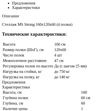
Предложения
Характеристики
Описание
Стеллаж MS Strong 160x120x60 (4 полки)
Технические характеристики:
Высота
160 см
Размер полки (ШхГ), см
120x60
Число полок
4 шт
Межполочное расстояние
47 см
Регулировка полок по высоте
Да (с шагом 25 мм)
Нагрузка на стойки, кг
до 750 кг
Нагрузка на полку, кг
до 140 кг
Предложения
Характеристики
Высота, см
160
Глубина полки
60 см
Глубина, см
60
Наличие цены
1