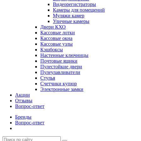
Видеорегистраторы
Камеры для помещений
Муляжи камер
Уличные камеры
Двери КХО
Кассовые лотки
Кассовые окна
Кассовые узлы
Кэшбоксы
Настенные ключницы
Почтовые ящики
Пулестойкие двери
Пулеулавливатели
Стулья
Счетчики купюр
Электронные замки
Акции
Отзывы
Вопрос-ответ
Бренды
Вопрос-ответ