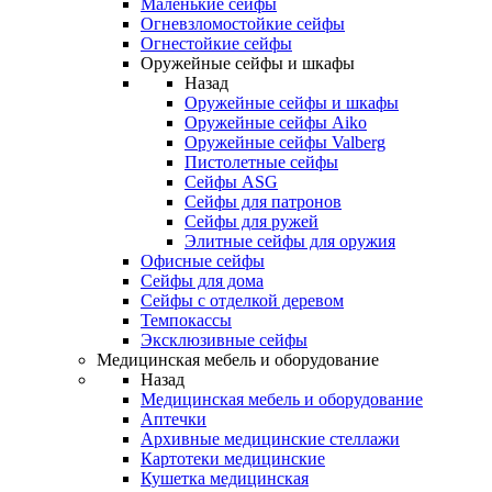
Маленькие сейфы
Огневзломостойкие сейфы
Огнестойкие сейфы
Оружейные сейфы и шкафы
Назад
Оружейные сейфы и шкафы
Оружейные сейфы Aiko
Оружейные сейфы Valberg
Пистолетные сейфы
Сейфы ASG
Сейфы для патронов
Сейфы для ружей
Элитные сейфы для оружия
Офисные сейфы
Сейфы для дома
Сейфы с отделкой деревом
Темпокассы
Эксклюзивные сейфы
Медицинская мебель и оборудование
Назад
Медицинская мебель и оборудование
Аптечки
Архивные медицинские стеллажи
Картотеки медицинские
Кушетка медицинская