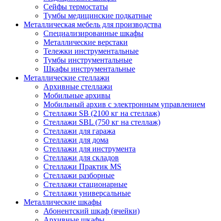
Сейфы термостаты
Тумбы медицинские подкатные
Металлическая мебель для производства
Cпециализированные шкафы
Металлические верстаки
Тележки инструментальные
Тумбы инструментальные
Шкафы инструментальные
Металлические стеллажи
Архивные стеллажи
Мобильные архивы
Мобильный архив с электронным управлением
Стеллажи SB (2100 кг на стеллаж)
Стеллажи SBL (750 кг на стеллаж)
Стеллажи для гаража
Стеллажи для дома
Стеллажи для инструмента
Стеллажи для складов
Стеллажи Практик MS
Стеллажи разборные
Стеллажи стационарные
Стеллажи универсальные
Металлические шкафы
Абонентский шкаф (ячейки)
Архивные шкафы