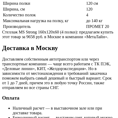
Ширина полки
120 см
Ширина, см
120
Количество полок
4
Максимальная нагрузка на полку, кг
до 140 кг
Производитель
ПРОМЕТ 20
Стеллаж MS Strong 160x120x60 (4 полки): предлагаем купить
этот товар за 9658 руб. в Москве в компании «МетаЛайн».
Доставка в Москву
Доставляем собственным автотранспортом или через
транспортные компании — чаще всего работаем с ТК ПЭК,
«Деловые линии», КИТ, «Желдорэкспедиция». Но в
зависимости от местонахождения и требований заказчика
поможем выбрать самый дешевый и быстрый вариант. Срок
от 1 до 7 дней, причем это в любую точку России, также
отправляем во все страны СНГ.
Оплата
Наличный расчет — в выставочном зале или при
доставке товара.
Безналичный расчет — выставим счет, который можно