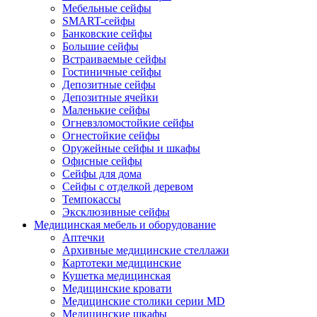
Мебельные сейфы
SMART-сейфы
Банковские сейфы
Большие сейфы
Встраиваемые сейфы
Гостиничные сейфы
Депозитные сейфы
Депозитные ячейки
Маленькие сейфы
Огневзломостойкие сейфы
Огнестойкие сейфы
Оружейные сейфы и шкафы
Офисные сейфы
Сейфы для дома
Сейфы с отделкой деревом
Темпокассы
Эксклюзивные сейфы
Медицинская мебель и оборудование
Аптечки
Архивные медицинские стеллажи
Картотеки медицинские
Кушетка медицинская
Медицинские кровати
Медицинские столики серии MD
Медицинские шкафы