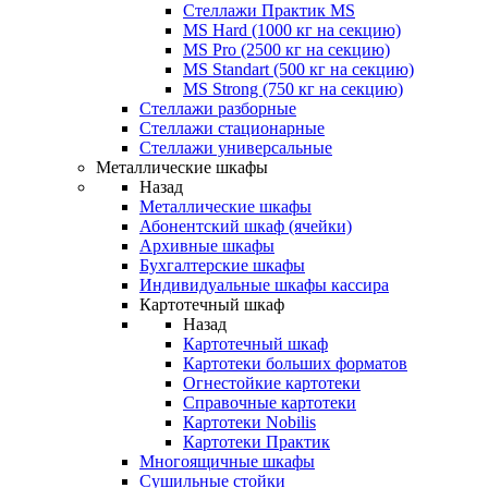
Стеллажи Практик MS
MS Hard (1000 кг на секцию)
MS Pro (2500 кг на секцию)
MS Standart (500 кг на секцию)
MS Strong (750 кг на секцию)
Стеллажи разборные
Стеллажи стационарные
Стеллажи универсальные
Металлические шкафы
Назад
Металлические шкафы
Абонентский шкаф (ячейки)
Архивные шкафы
Бухгалтерские шкафы
Индивидуальные шкафы кассира
Картотечный шкаф
Назад
Картотечный шкаф
Картотеки больших форматов
Огнестойкие картотеки
Справочные картотеки
Картотеки Nobilis
Картотеки Практик
Многоящичные шкафы
Сушильные стойки