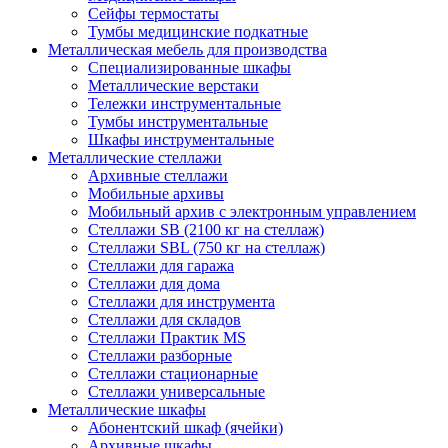
Сейфы термостаты
Тумбы медицинские подкатные
Металлическая мебель для производства
Cпециализированные шкафы
Металлические верстаки
Тележки инструментальные
Тумбы инструментальные
Шкафы инструментальные
Металлические стеллажи
Архивные стеллажи
Мобильные архивы
Мобильный архив с электронным управлением
Стеллажи SB (2100 кг на стеллаж)
Стеллажи SBL (750 кг на стеллаж)
Стеллажи для гаража
Стеллажи для дома
Стеллажи для инструмента
Стеллажи для складов
Стеллажи Практик MS
Стеллажи разборные
Стеллажи стационарные
Стеллажи универсальные
Металлические шкафы
Абонентский шкаф (ячейки)
Архивные шкафы