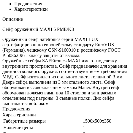
Предложения
Характеристики
Описание
Сейф оружейный MAXI 5 PME/K3
Оружейный сейф Safetronics серии MAXI LUX
сертифицирован по европейскому стандарту EuroVDS
(Германия), чешскому CSN-9160010 и российскому ГОСТ
Р-50862-96 - классу защиты от взлома.
Оружейные сейфы SAFEtronics MAXI имеют подсветку
внутреннего пространства. Сейф предназначен для хранения
длинноствольного оружия, соответствуют всем требованиям
МВД. Сейф изготовлен из стального листа толщиной 3 мм.
Дверь сейфа выполнена из 3 мм стального листа. Сейф
оборудован высококлассным замком Mauer. Внутри сейф
оборудован ложементами под 10 стволов и запираемым
отделением под патроны. 3 съемные полки. Дно сейфа
выстилается войлоком.
Предложения
Характеристики
Габаритные размеры
1500х500х350
Наличие цены
1