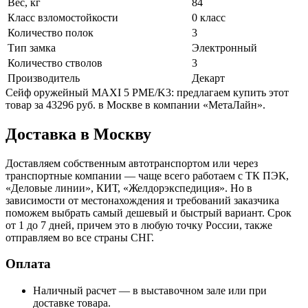
Вес, кг
84
Класс взломостойкости
0 класс
Количество полок
3
Тип замка
Электронный
Количество стволов
3
Производитель
Декарт
Сейф оружейный MAXI 5 PME/K3: предлагаем купить этот
товар за 43296 руб. в Москве в компании «МетаЛайн».
Доставка в Москву
Доставляем собственным автотранспортом или через
транспортные компании — чаще всего работаем с ТК ПЭК,
«Деловые линии», КИТ, «Желдорэкспедиция». Но в
зависимости от местонахождения и требований заказчика
поможем выбрать самый дешевый и быстрый вариант. Срок
от 1 до 7 дней, причем это в любую точку России, также
отправляем во все страны СНГ.
Оплата
Наличный расчет — в выставочном зале или при
доставке товара.