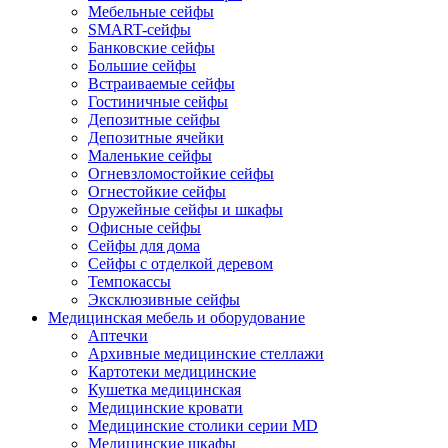
Мебельные сейфы
SMART-сейфы
Банковские сейфы
Большие сейфы
Встраиваемые сейфы
Гостиничные сейфы
Депозитные сейфы
Депозитные ячейки
Маленькие сейфы
Огневзломостойкие сейфы
Огнестойкие сейфы
Оружейные сейфы и шкафы
Офисные сейфы
Сейфы для дома
Сейфы с отделкой деревом
Темпокассы
Эксклюзивные сейфы
Медицинская мебель и оборудование
Аптечки
Архивные медицинские стеллажи
Картотеки медицинские
Кушетка медицинская
Медицинские кровати
Медицинские столики серии MD
Медицинские шкафы