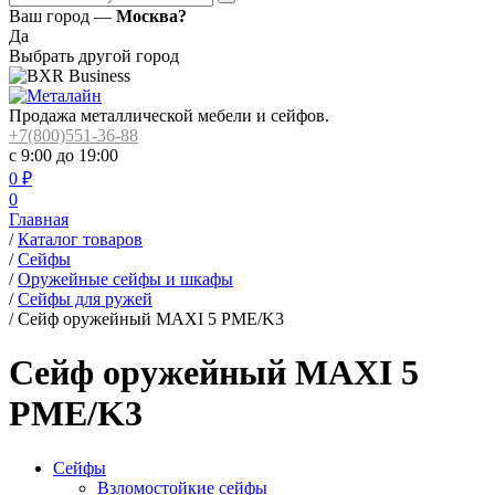
Ваш город —
Москва?
Да
Выбрать другой город
Продажа металлической мебели и сейфов.
+7(800)551-36-88
с 9:00 до 19:00
0
₽
0
Главная
/
Каталог товаров
/
Сейфы
/
Оружейные сейфы и шкафы
/
Сейфы для ружей
/
Сейф оружейный MAXI 5 PME/K3
Сейф оружейный MAXI 5
PME/K3
Сейфы
Взломостойкие сейфы