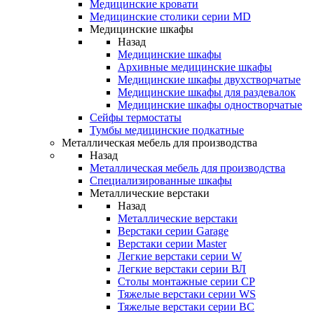
Медицинские кровати
Медицинские столики серии MD
Медицинские шкафы
Назад
Медицинские шкафы
Архивные медицинские шкафы
Медицинские шкафы двухстворчатые
Медицинские шкафы для раздевалок
Медицинские шкафы одностворчатые
Сейфы термостаты
Тумбы медицинские подкатные
Металлическая мебель для производства
Назад
Металлическая мебель для производства
Cпециализированные шкафы
Металлические верстаки
Назад
Металлические верстаки
Верстаки серии Garage
Верстаки серии Master
Легкие верстаки серии W
Легкие верстаки серии ВЛ
Столы монтажные серии СР
Тяжелые верстаки серии WS
Тяжелые верстаки серии ВС