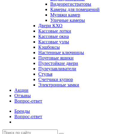
Видеорегистраторы
Камеры для помещений
Муляжи камер
Уличные камеры
Двери КХО
Кассовые лотки
Кассовые окна
Кассовые узлы
Кэшбоксы
Настенные ключницы
Почтовые ящики
Пулестойкие двери
Пулеулавливатели
Стулья
Счетчики купюр
Электронные замки
Акции
Отзывы
Вопрос-ответ
Бренды
Вопрос-ответ