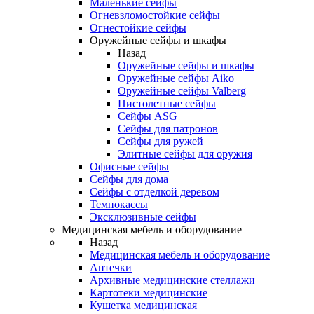
Маленькие сейфы
Огневзломостойкие сейфы
Огнестойкие сейфы
Оружейные сейфы и шкафы
Назад
Оружейные сейфы и шкафы
Оружейные сейфы Aiko
Оружейные сейфы Valberg
Пистолетные сейфы
Сейфы ASG
Сейфы для патронов
Сейфы для ружей
Элитные сейфы для оружия
Офисные сейфы
Сейфы для дома
Сейфы с отделкой деревом
Темпокассы
Эксклюзивные сейфы
Медицинская мебель и оборудование
Назад
Медицинская мебель и оборудование
Аптечки
Архивные медицинские стеллажи
Картотеки медицинские
Кушетка медицинская