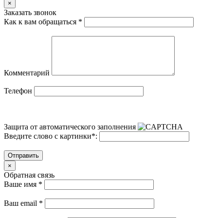
×
Заказать звонок
Как к вам обращаться
*
Комментарий
Телефон
Защита от автоматического заполнения
Введите слово с картинки
*
:
Отправить
×
Обратная связь
Ваше имя
*
Ваш email
*