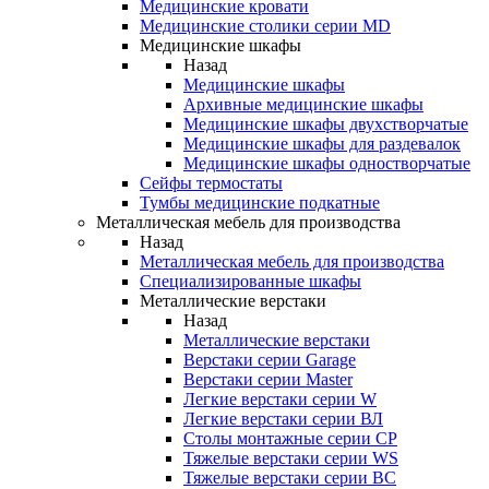
Медицинские кровати
Медицинские столики серии MD
Медицинские шкафы
Назад
Медицинские шкафы
Архивные медицинские шкафы
Медицинские шкафы двухстворчатые
Медицинские шкафы для раздевалок
Медицинские шкафы одностворчатые
Сейфы термостаты
Тумбы медицинские подкатные
Металлическая мебель для производства
Назад
Металлическая мебель для производства
Cпециализированные шкафы
Металлические верстаки
Назад
Металлические верстаки
Верстаки серии Garage
Верстаки серии Master
Легкие верстаки серии W
Легкие верстаки серии ВЛ
Столы монтажные серии СР
Тяжелые верстаки серии WS
Тяжелые верстаки серии ВС