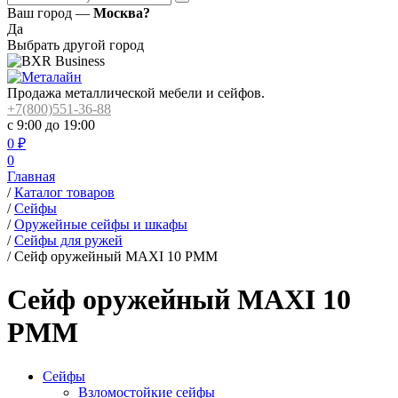
Ваш город —
Москва?
Да
Выбрать другой город
Продажа металлической мебели и сейфов.
+7(800)551-36-88
с 9:00 до 19:00
0
₽
0
Главная
/
Каталог товаров
/
Сейфы
/
Оружейные сейфы и шкафы
/
Сейфы для ружей
/
Сейф оружейный MAXI 10 PMM
Сейф оружейный MAXI 10
PMM
Сейфы
Взломостойкие сейфы