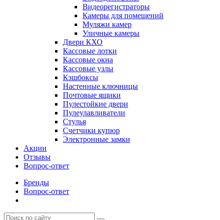
Видеорегистраторы
Камеры для помещений
Муляжи камер
Уличные камеры
Двери КХО
Кассовые лотки
Кассовые окна
Кассовые узлы
Кэшбоксы
Настенные ключницы
Почтовые ящики
Пулестойкие двери
Пулеулавливатели
Стулья
Счетчики купюр
Электронные замки
Акции
Отзывы
Вопрос-ответ
Бренды
Вопрос-ответ