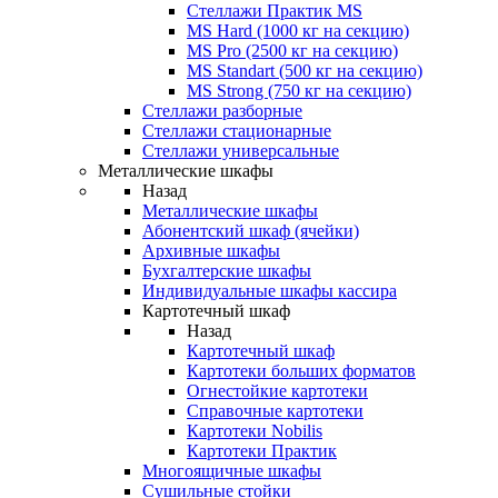
Стеллажи Практик MS
MS Hard (1000 кг на секцию)
MS Pro (2500 кг на секцию)
MS Standart (500 кг на секцию)
MS Strong (750 кг на секцию)
Стеллажи разборные
Стеллажи стационарные
Стеллажи универсальные
Металлические шкафы
Назад
Металлические шкафы
Абонентский шкаф (ячейки)
Архивные шкафы
Бухгалтерские шкафы
Индивидуальные шкафы кассира
Картотечный шкаф
Назад
Картотечный шкаф
Картотеки больших форматов
Огнестойкие картотеки
Справочные картотеки
Картотеки Nobilis
Картотеки Практик
Многоящичные шкафы
Сушильные стойки