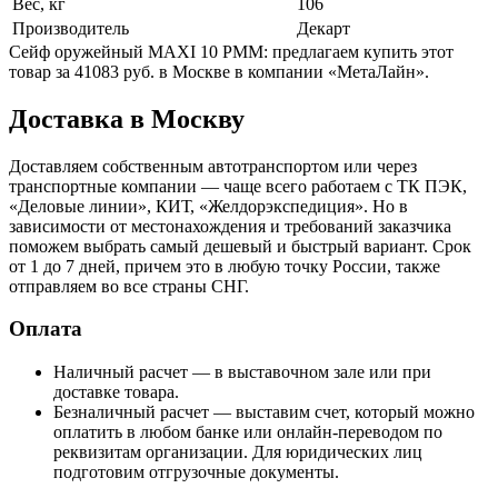
Вес, кг
106
Производитель
Декарт
Сейф оружейный MAXI 10 PMM: предлагаем купить этот
товар за 41083 руб. в Москве в компании «МетаЛайн».
Доставка в Москву
Доставляем собственным автотранспортом или через
транспортные компании — чаще всего работаем с ТК ПЭК,
«Деловые линии», КИТ, «Желдорэкспедиция». Но в
зависимости от местонахождения и требований заказчика
поможем выбрать самый дешевый и быстрый вариант. Срок
от 1 до 7 дней, причем это в любую точку России, также
отправляем во все страны СНГ.
Оплата
Наличный расчет — в выставочном зале или при
доставке товара.
Безналичный расчет — выставим счет, который можно
оплатить в любом банке или онлайн-переводом по
реквизитам организации. Для юридических лиц
подготовим отгрузочные документы.