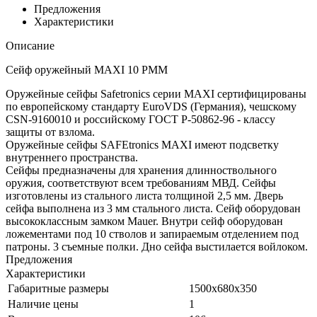
Предложения
Характеристики
Описание
Сейф оружейный MAXI 10 PMM
Оружейные сейфы Safetronics серии MAXI сертифицированы
по европейскому стандарту EuroVDS (Германия), чешскому
CSN-9160010 и российскому ГОСТ Р-50862-96 - классу
защиты от взлома.
Оружейные сейфы SAFEtronics MAXI имеют подсветку
внутреннего пространства.
Cейфы предназначены для хранения длинноствольного
оружия, соответствуют всем требованиям МВД. Сейфы
изготовлены из стального листа толщиной 2,5 мм. Дверь
сейфа выполнена из 3 мм стального листа. Сейф оборудован
высококлассным замком Mauer. Внутри сейф оборудован
ложементами под 10 стволов и запираемым отделением под
патроны. 3 съемные полки. Дно сейфа выстилается войлоком.
Предложения
Характеристики
Габаритные размеры
1500х680х350
Наличие цены
1