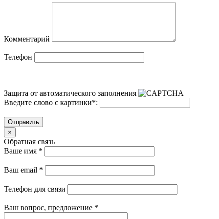
Комментарий
Телефон
Защита от автоматического заполнения
Введите слово с картинки
*
:
Отправить
×
Обратная связь
Ваше имя
*
Ваш email
*
Телефон для связи
Ваш вопрос, предложение
*