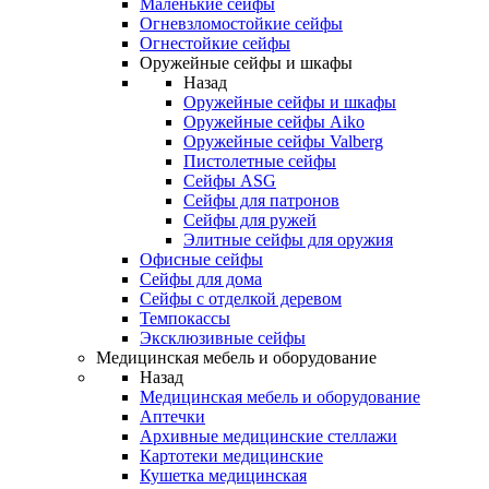
Маленькие сейфы
Огневзломостойкие сейфы
Огнестойкие сейфы
Оружейные сейфы и шкафы
Назад
Оружейные сейфы и шкафы
Оружейные сейфы Aiko
Оружейные сейфы Valberg
Пистолетные сейфы
Сейфы ASG
Сейфы для патронов
Сейфы для ружей
Элитные сейфы для оружия
Офисные сейфы
Сейфы для дома
Сейфы с отделкой деревом
Темпокассы
Эксклюзивные сейфы
Медицинская мебель и оборудование
Назад
Медицинская мебель и оборудование
Аптечки
Архивные медицинские стеллажи
Картотеки медицинские
Кушетка медицинская