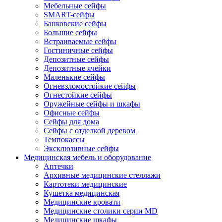
Мебельные сейфы
SMART-сейфы
Банковские сейфы
Большие сейфы
Встраиваемые сейфы
Гостиничные сейфы
Депозитные сейфы
Депозитные ячейки
Маленькие сейфы
Огневзломостойкие сейфы
Огнестойкие сейфы
Оружейные сейфы и шкафы
Офисные сейфы
Сейфы для дома
Сейфы с отделкой деревом
Темпокассы
Эксклюзивные сейфы
Медицинская мебель и оборудование
Аптечки
Архивные медицинские стеллажи
Картотеки медицинские
Кушетка медицинская
Медицинские кровати
Медицинские столики серии MD
Медицинские шкафы