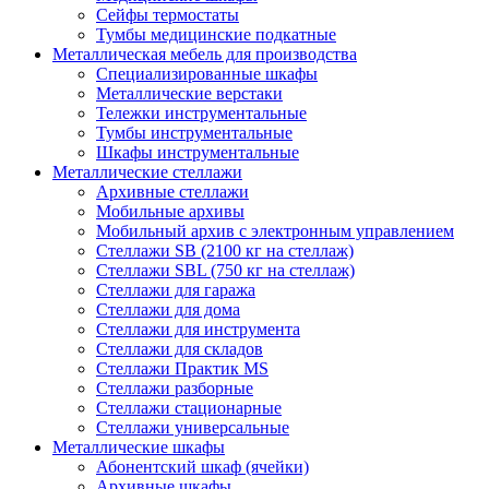
Сейфы термостаты
Тумбы медицинские подкатные
Металлическая мебель для производства
Cпециализированные шкафы
Металлические верстаки
Тележки инструментальные
Тумбы инструментальные
Шкафы инструментальные
Металлические стеллажи
Архивные стеллажи
Мобильные архивы
Мобильный архив с электронным управлением
Стеллажи SB (2100 кг на стеллаж)
Стеллажи SBL (750 кг на стеллаж)
Стеллажи для гаража
Стеллажи для дома
Стеллажи для инструмента
Стеллажи для складов
Стеллажи Практик MS
Стеллажи разборные
Стеллажи стационарные
Стеллажи универсальные
Металлические шкафы
Абонентский шкаф (ячейки)
Архивные шкафы