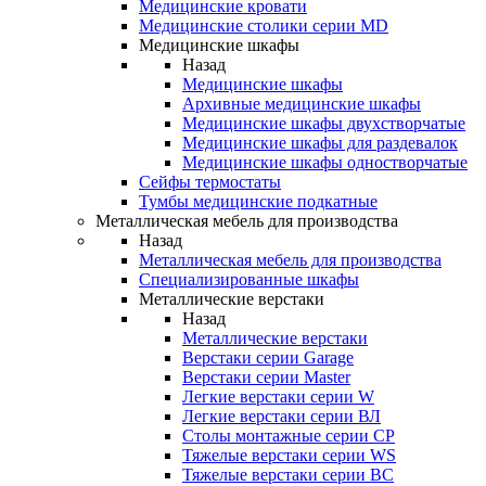
Медицинские кровати
Медицинские столики серии MD
Медицинские шкафы
Назад
Медицинские шкафы
Архивные медицинские шкафы
Медицинские шкафы двухстворчатые
Медицинские шкафы для раздевалок
Медицинские шкафы одностворчатые
Сейфы термостаты
Тумбы медицинские подкатные
Металлическая мебель для производства
Назад
Металлическая мебель для производства
Cпециализированные шкафы
Металлические верстаки
Назад
Металлические верстаки
Верстаки серии Garage
Верстаки серии Master
Легкие верстаки серии W
Легкие верстаки серии ВЛ
Столы монтажные серии СР
Тяжелые верстаки серии WS
Тяжелые верстаки серии ВС