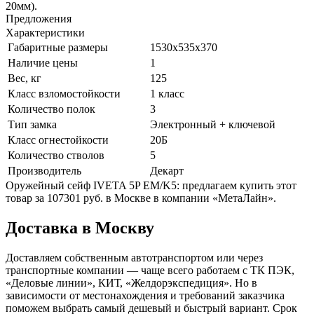
20мм).
Предложения
Характеристики
Габаритные размеры
1530х535х370
Наличие цены
1
Вес, кг
125
Класс взломостойкости
1 класс
Количество полок
3
Тип замка
Электронный + ключевой
Класс огнестойкости
20Б
Количество стволов
5
Производитель
Декарт
Оружейный сейф IVETA 5P EM/K5: предлагаем купить этот
товар за 107301 руб. в Москве в компании «МетаЛайн».
Доставка в Москву
Доставляем собственным автотранспортом или через
транспортные компании — чаще всего работаем с ТК ПЭК,
«Деловые линии», КИТ, «Желдорэкспедиция». Но в
зависимости от местонахождения и требований заказчика
поможем выбрать самый дешевый и быстрый вариант. Срок