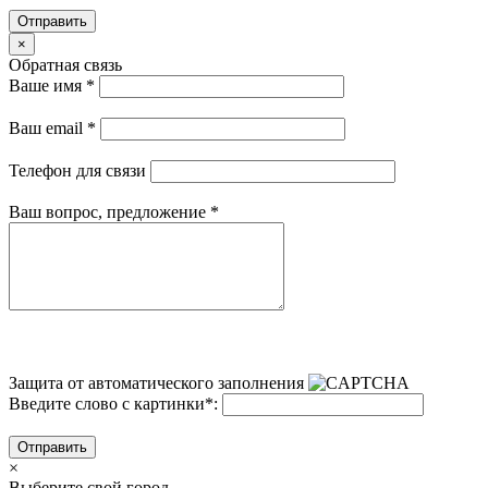
Отправить
×
Обратная связь
Ваше имя
*
Ваш email
*
Телефон для связи
Ваш вопрос, предложение
*
Защита от автоматического заполнения
Введите слово с картинки
*
:
Отправить
×
Выберите свой город