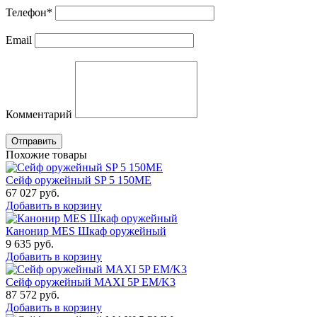
Телефон
*
Email
Комментарий
Отправить
Похожие товары
Сейф оружейный SP 5 150ME
67 027
руб.
Добавить в корзину
Канонир MES Шкаф оружейный
9 635
руб.
Добавить в корзину
Сейф оружейный MAXI 5P EM/K3
87 572
руб.
Добавить в корзину