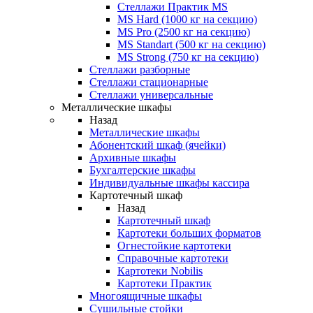
Стеллажи Практик MS
MS Hard (1000 кг на секцию)
MS Pro (2500 кг на секцию)
MS Standart (500 кг на секцию)
MS Strong (750 кг на секцию)
Стеллажи разборные
Стеллажи стационарные
Стеллажи универсальные
Металлические шкафы
Назад
Металлические шкафы
Абонентский шкаф (ячейки)
Архивные шкафы
Бухгалтерские шкафы
Индивидуальные шкафы кассира
Картотечный шкаф
Назад
Картотечный шкаф
Картотеки больших форматов
Огнестойкие картотеки
Справочные картотеки
Картотеки Nobilis
Картотеки Практик
Многоящичные шкафы
Сушильные стойки