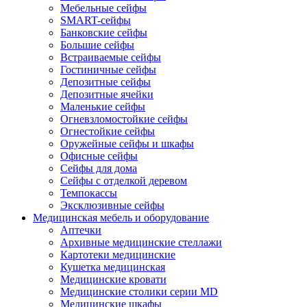
Мебельные сейфы
SMART-сейфы
Банковские сейфы
Большие сейфы
Встраиваемые сейфы
Гостиничные сейфы
Депозитные сейфы
Депозитные ячейки
Маленькие сейфы
Огневзломостойкие сейфы
Огнестойкие сейфы
Оружейные сейфы и шкафы
Офисные сейфы
Сейфы для дома
Сейфы с отделкой деревом
Темпокассы
Эксклюзивные сейфы
Медицинская мебель и оборудование
Аптечки
Архивные медицинские стеллажи
Картотеки медицинские
Кушетка медицинская
Медицинские кровати
Медицинские столики серии MD
Медицинские шкафы