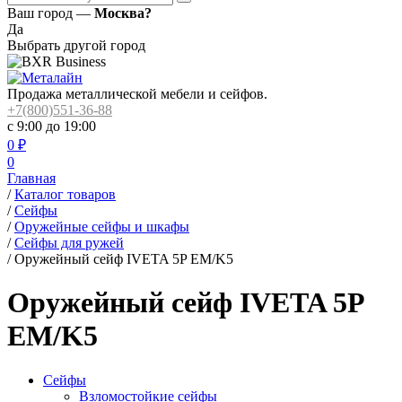
Ваш город —
Москва?
Да
Выбрать другой город
Продажа металлической мебели и сейфов.
+7(800)551-36-88
с 9:00 до 19:00
0
₽
0
Главная
/
Каталог товаров
/
Сейфы
/
Оружейные сейфы и шкафы
/
Сейфы для ружей
/
Оружейный сейф IVETA 5P EM/K5
Оружейный сейф IVETA 5P
EM/K5
Сейфы
Взломостойкие сейфы