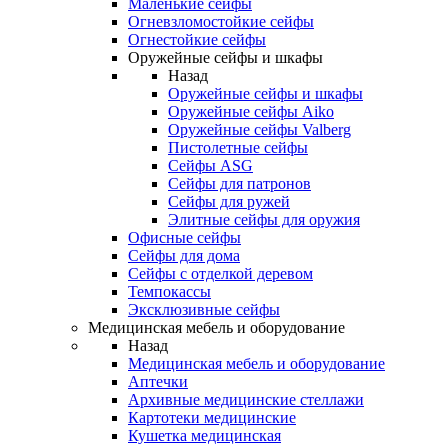
Маленькие сейфы
Огневзломостойкие сейфы
Огнестойкие сейфы
Оружейные сейфы и шкафы
Назад
Оружейные сейфы и шкафы
Оружейные сейфы Aiko
Оружейные сейфы Valberg
Пистолетные сейфы
Сейфы ASG
Сейфы для патронов
Сейфы для ружей
Элитные сейфы для оружия
Офисные сейфы
Сейфы для дома
Сейфы с отделкой деревом
Темпокассы
Эксклюзивные сейфы
Медицинская мебель и оборудование
Назад
Медицинская мебель и оборудование
Аптечки
Архивные медицинские стеллажи
Картотеки медицинские
Кушетка медицинская