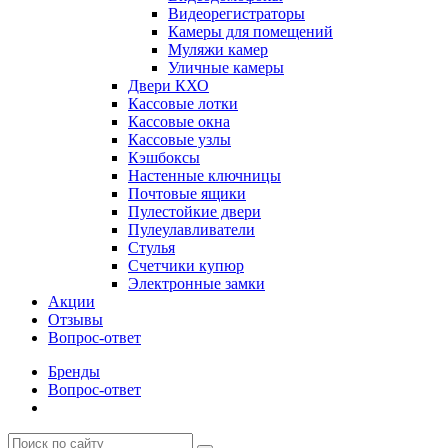
Видеорегистраторы
Камеры для помещений
Муляжи камер
Уличные камеры
Двери КХО
Кассовые лотки
Кассовые окна
Кассовые узлы
Кэшбоксы
Настенные ключницы
Почтовые ящики
Пулестойкие двери
Пулеулавливатели
Стулья
Счетчики купюр
Электронные замки
Акции
Отзывы
Вопрос-ответ
Бренды
Вопрос-ответ