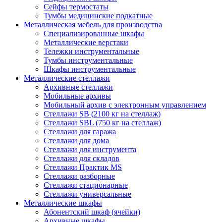
Сейфы термостаты
Тумбы медицинские подкатные
Металлическая мебель для производства
Cпециализированные шкафы
Металлические верстаки
Тележки инструментальные
Тумбы инструментальные
Шкафы инструментальные
Металлические стеллажи
Архивные стеллажи
Мобильные архивы
Мобильный архив с электронным управлением
Стеллажи SB (2100 кг на стеллаж)
Стеллажи SBL (750 кг на стеллаж)
Стеллажи для гаража
Стеллажи для дома
Стеллажи для инструмента
Стеллажи для складов
Стеллажи Практик MS
Стеллажи разборные
Стеллажи стационарные
Стеллажи универсальные
Металлические шкафы
Абонентский шкаф (ячейки)
Архивные шкафы