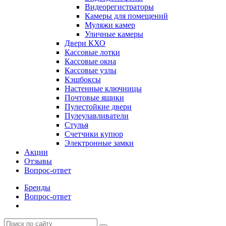
Видеорегистраторы
Камеры для помещений
Муляжи камер
Уличные камеры
Двери КХО
Кассовые лотки
Кассовые окна
Кассовые узлы
Кэшбоксы
Настенные ключницы
Почтовые ящики
Пулестойкие двери
Пулеулавливатели
Стулья
Счетчики купюр
Электронные замки
Акции
Отзывы
Вопрос-ответ
Бренды
Вопрос-ответ