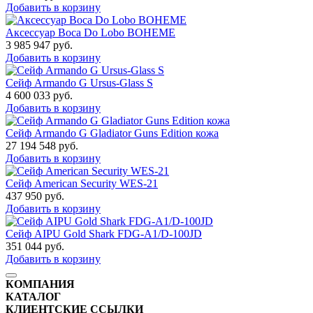
Добавить в корзину
Аксессуар Boca Do Lobo BOHEME
3 985 947
руб.
Добавить в корзину
Сейф Armando G Ursus-Glass S
4 600 033
руб.
Добавить в корзину
Сейф Armando G Gladiator Guns Edition кожа
27 194 548
руб.
Добавить в корзину
Сейф American Security WES-21
437 950
руб.
Добавить в корзину
Сейф AIPU Gold Shark FDG-A1/D-100JD
351 044
руб.
Добавить в корзину
КОМПАНИЯ
КАТАЛОГ
КЛИЕНТСКИЕ ССЫЛКИ