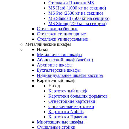
Стеллажи Практик MS
MS Hard (1000 кг на секцию)
MS Pro (2500 кг на секцию)
MS Standart (500 кг на секцию)
MS Strong (750 кг на секцию)
Стеллажи разборные
Стеллажи стационарные
Стеллажи универсальные
Металлические шкафы
Назад
Металлические шкафы
Абонентский шкаф (ячейки)
Архивные шкафы
Бухгалтерские шкафы
Индивидуальные шкафы кассира
Картотечный шкаф
Назад
Картотечный шкаф
Картотеки больших форматов
Огнестойкие картотеки
Справочные картотеки
Картотеки Nobilis
Картотеки Практик
Многоящичные шкафы
Сушильные стойки