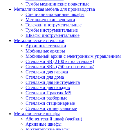
Тумбы медицинские подкатные
Металлическая мебель для производства
Cпециализированные шкафы
Металлические верстаки
Тележки инструментальные
Тумбы инструментальные
Шкафы инструментальные
Металлические стеллажи
Архивные стеллажи
Мобильные архивы
Мобильный архив с электронным управлением
Стеллажи SB (2100 кг на стеллаж)
Стеллажи SBL (750 кг на стеллаж)
Стеллажи для гаража
Стеллажи для дома
Стеллажи для инструмента
Стеллажи для складов
Стеллажи Практик MS
Стеллажи разборные
Стеллажи стационарные
Стеллажи универсальные
Металлические шкафы
Абонентский шкаф (ячейки)
Архивные шкафы
Бухгалтерские шкафы