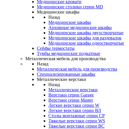
Медицинские кровати
Медицинские столики серии MD
Медицинские шкафы
Назад
Медицинские шкафы
Архивные медицинские шкафы
Медицинские шкафы двухстворчатые
Медицинские шкафы для раздевалок
Медицинские шкафы одностворчатые
Сейфы термостаты
Тумбы медицинские подкатные
Металлическая мебель для производства
Назад
Металлическая мебель для производства
Cпециализированные шкафы
Металлические верстаки
Назад
Металлические верстаки
Верстаки серии Garage
Верстаки серии Master
Легкие верстаки серии W
Легкие верстаки серии ВЛ
Столы монтажные серии СР
Тяжелые верстаки серии WS
Тяжелые верстаки серии ВС