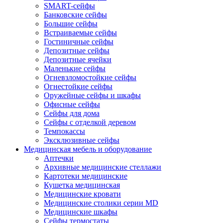
SMART-сейфы
Банковские сейфы
Большие сейфы
Встраиваемые сейфы
Гостиничные сейфы
Депозитные сейфы
Депозитные ячейки
Маленькие сейфы
Огневзломостойкие сейфы
Огнестойкие сейфы
Оружейные сейфы и шкафы
Офисные сейфы
Сейфы для дома
Сейфы с отделкой деревом
Темпокассы
Эксклюзивные сейфы
Медицинская мебель и оборудование
Аптечки
Архивные медицинские стеллажи
Картотеки медицинские
Кушетка медицинская
Медицинские кровати
Медицинские столики серии MD
Медицинские шкафы
Сейфы термостаты