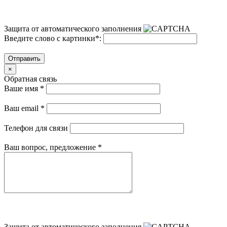
Защита от автоматического заполнения
Введите слово с картинки
*
:
Отправить
×
Обратная связь
Ваше имя
*
Ваш email
*
Телефон для связи
Ваш вопрос, предложение
*
Защита от автоматического заполнения