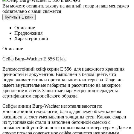
Вы можете оставить заявку на данный товар и наш менеджер
обязательно с вами свяжется
Купить в 1 клик
Описание
Предложения
Характеристики
Описание
Сейф Burg–Wachter E 556 E lak
Взломостойкий сейф серии E 556 для надежного хранения
ценностей и документов. Выполнен в белом цвете, что
подчеркивает стиль и оригинальность интерьера. Изделие
имеет внушительные габариты и рассчитано на анкерное
крепление к стене. Защитные параметры подтверждены
сертификатом европейского образца.
Сейфы линии Burg–Wachter изготавливаются по
многослойной технологии, благодаря чему объем камеры
расширен за счет уменьшения толщины стен. Каркас сварен
из тугоплавкой стали и заполнен бетонной смесью с
повышенной устойчивостью к высоким температурам. Даже в
случае пожара содержимое сейфа останется невредимым.