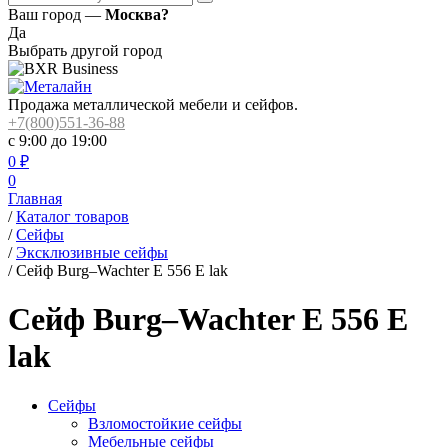
Ваш город —
Москва?
Да
Выбрать другой город
Продажа металлической мебели и сейфов.
+7(800)551-36-88
с 9:00 до 19:00
0
₽
0
Главная
/
Каталог товаров
/
Сейфы
/
Эксклюзивные сейфы
/
Сейф Burg–Wachter E 556 E lak
Сейф Burg–Wachter E 556 E
lak
Сейфы
Взломостойкие сейфы
Мебельные сейфы