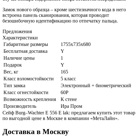
Замок нового образца – кроме шестизначного кода в него
встроена панель сканирования, которая проводит
безошибочную идентификацию по отпечатку пальца.
Предложения
Характеристики
Габаритные размеры
1755x735x680
Бесплатная доставка
Y
Наличие цены
1
Подарок
Y
Вес, кг
165
Класс взломостойкости
5 класс
Тип замка
Электронный + биометрический
Класс огнестойкости
60P
Возможность крепления
К стене
Производитель
Ира Пром
Сейф Burg–Wachter E 556 E lak: предлагаем купить этот товар
по выгодной цене в Москве в компании «МетаЛайн».
Доставка в Москву