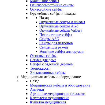
Маленькие сейфы
Огневзломостойкие сейфы
Огнестойкие сейфы
Оружейные сейфы и шкафы
Назад
Оружейные сейфы и шкафы
Оружейные сейфы Aiko
Оружейные сейфы Valberg
Пистолетные сейфы
Сейфы ASG
Сейфы для патронов
Сейфы для ружей
Элитные сейфы для оружия
Офисные сейфы
Сейфы для дома
Сейфы с отделкой деревом
Темпокассы
Эксклюзивные сейфы
Медицинская мебель и оборудование
Назад
Медицинская мебель и оборудование
Аптечки
Архивные медицинские стеллажи
Картотеки медицинские
Кушетка медицинская