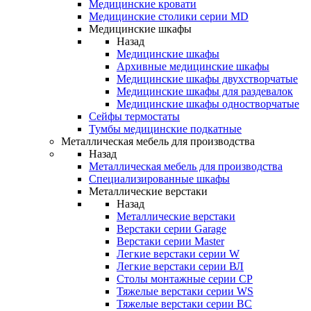
Медицинские кровати
Медицинские столики серии MD
Медицинские шкафы
Назад
Медицинские шкафы
Архивные медицинские шкафы
Медицинские шкафы двухстворчатые
Медицинские шкафы для раздевалок
Медицинские шкафы одностворчатые
Сейфы термостаты
Тумбы медицинские подкатные
Металлическая мебель для производства
Назад
Металлическая мебель для производства
Cпециализированные шкафы
Металлические верстаки
Назад
Металлические верстаки
Верстаки серии Garage
Верстаки серии Master
Легкие верстаки серии W
Легкие верстаки серии ВЛ
Столы монтажные серии СР
Тяжелые верстаки серии WS
Тяжелые верстаки серии ВС