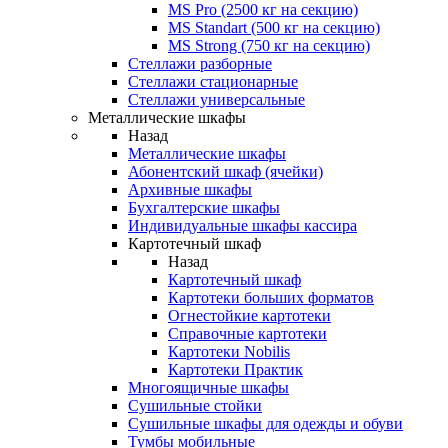
MS Pro (2500 кг на секцию)
MS Standart (500 кг на секцию)
MS Strong (750 кг на секцию)
Стеллажи разборные
Стеллажи стационарные
Стеллажи универсальные
Металлические шкафы
Назад
Металлические шкафы
Абонентский шкаф (ячейки)
Архивные шкафы
Бухгалтерские шкафы
Индивидуальные шкафы кассира
Картотечный шкаф
Назад
Картотечный шкаф
Картотеки больших форматов
Огнестойкие картотеки
Справочные картотеки
Картотеки Nobilis
Картотеки Практик
Многоящичные шкафы
Сушильные стойки
Сушильные шкафы для одежды и обуви
Тумбы мобильные