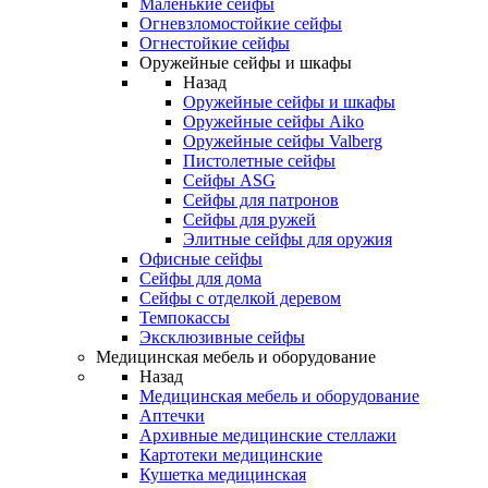
Маленькие сейфы
Огневзломостойкие сейфы
Огнестойкие сейфы
Оружейные сейфы и шкафы
Назад
Оружейные сейфы и шкафы
Оружейные сейфы Aiko
Оружейные сейфы Valberg
Пистолетные сейфы
Сейфы ASG
Сейфы для патронов
Сейфы для ружей
Элитные сейфы для оружия
Офисные сейфы
Сейфы для дома
Сейфы с отделкой деревом
Темпокассы
Эксклюзивные сейфы
Медицинская мебель и оборудование
Назад
Медицинская мебель и оборудование
Аптечки
Архивные медицинские стеллажи
Картотеки медицинские
Кушетка медицинская