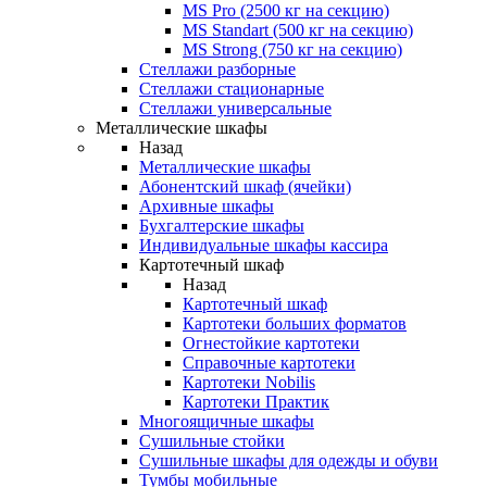
MS Pro (2500 кг на секцию)
MS Standart (500 кг на секцию)
MS Strong (750 кг на секцию)
Стеллажи разборные
Стеллажи стационарные
Стеллажи универсальные
Металлические шкафы
Назад
Металлические шкафы
Абонентский шкаф (ячейки)
Архивные шкафы
Бухгалтерские шкафы
Индивидуальные шкафы кассира
Картотечный шкаф
Назад
Картотечный шкаф
Картотеки больших форматов
Огнестойкие картотеки
Справочные картотеки
Картотеки Nobilis
Картотеки Практик
Многоящичные шкафы
Сушильные стойки
Сушильные шкафы для одежды и обуви
Тумбы мобильные