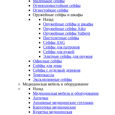
Маленькие сейфы
Огневзломостойкие сейфы
Огнестойкие сейфы
Оружейные сейфы и шкафы
Назад
Оружейные сейфы и шкафы
Оружейные сейфы Aiko
Оружейные сейфы Valberg
Пистолетные сейфы
Сейфы ASG
Сейфы для патронов
Сейфы для ружей
Элитные сейфы для оружия
Офисные сейфы
Сейфы для дома
Сейфы с отделкой деревом
Темпокассы
Эксклюзивные сейфы
Медицинская мебель и оборудование
Назад
Медицинская мебель и оборудование
Аптечки
Архивные медицинские стеллажи
Картотеки медицинские
Кушетка медицинская