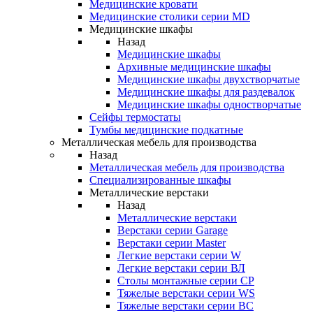
Медицинские кровати
Медицинские столики серии MD
Медицинские шкафы
Назад
Медицинские шкафы
Архивные медицинские шкафы
Медицинские шкафы двухстворчатые
Медицинские шкафы для раздевалок
Медицинские шкафы одностворчатые
Сейфы термостаты
Тумбы медицинские подкатные
Металлическая мебель для производства
Назад
Металлическая мебель для производства
Cпециализированные шкафы
Металлические верстаки
Назад
Металлические верстаки
Верстаки серии Garage
Верстаки серии Master
Легкие верстаки серии W
Легкие верстаки серии ВЛ
Столы монтажные серии СР
Тяжелые верстаки серии WS
Тяжелые верстаки серии ВС