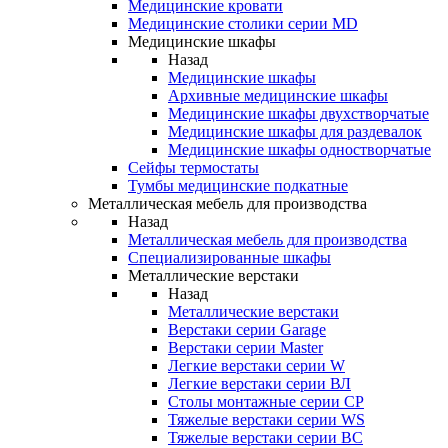
Медицинские кровати
Медицинские столики серии MD
Медицинские шкафы
Назад
Медицинские шкафы
Архивные медицинские шкафы
Медицинские шкафы двухстворчатые
Медицинские шкафы для раздевалок
Медицинские шкафы одностворчатые
Сейфы термостаты
Тумбы медицинские подкатные
Металлическая мебель для производства
Назад
Металлическая мебель для производства
Cпециализированные шкафы
Металлические верстаки
Назад
Металлические верстаки
Верстаки серии Garage
Верстаки серии Master
Легкие верстаки серии W
Легкие верстаки серии ВЛ
Столы монтажные серии СР
Тяжелые верстаки серии WS
Тяжелые верстаки серии ВС