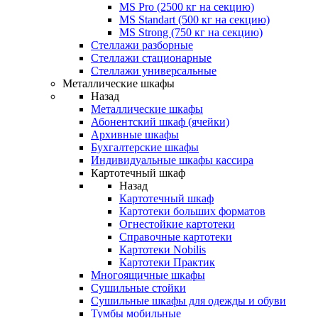
MS Pro (2500 кг на секцию)
MS Standart (500 кг на секцию)
MS Strong (750 кг на секцию)
Стеллажи разборные
Стеллажи стационарные
Стеллажи универсальные
Металлические шкафы
Назад
Металлические шкафы
Абонентский шкаф (ячейки)
Архивные шкафы
Бухгалтерские шкафы
Индивидуальные шкафы кассира
Картотечный шкаф
Назад
Картотечный шкаф
Картотеки больших форматов
Огнестойкие картотеки
Справочные картотеки
Картотеки Nobilis
Картотеки Практик
Многоящичные шкафы
Сушильные стойки
Сушильные шкафы для одежды и обуви
Тумбы мобильные