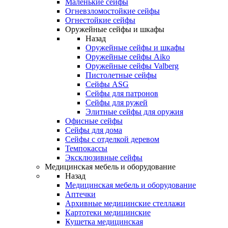
Маленькие сейфы
Огневзломостойкие сейфы
Огнестойкие сейфы
Оружейные сейфы и шкафы
Назад
Оружейные сейфы и шкафы
Оружейные сейфы Aiko
Оружейные сейфы Valberg
Пистолетные сейфы
Сейфы ASG
Сейфы для патронов
Сейфы для ружей
Элитные сейфы для оружия
Офисные сейфы
Сейфы для дома
Сейфы с отделкой деревом
Темпокассы
Эксклюзивные сейфы
Медицинская мебель и оборудование
Назад
Медицинская мебель и оборудование
Аптечки
Архивные медицинские стеллажи
Картотеки медицинские
Кушетка медицинская