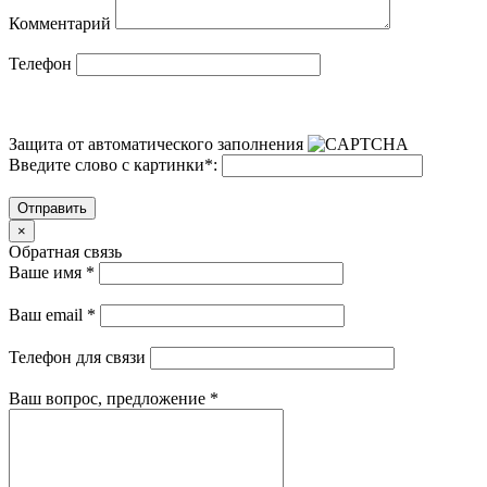
Комментарий
Телефон
Защита от автоматического заполнения
Введите слово с картинки
*
:
Отправить
×
Обратная связь
Ваше имя
*
Ваш email
*
Телефон для связи
Ваш вопрос, предложение
*