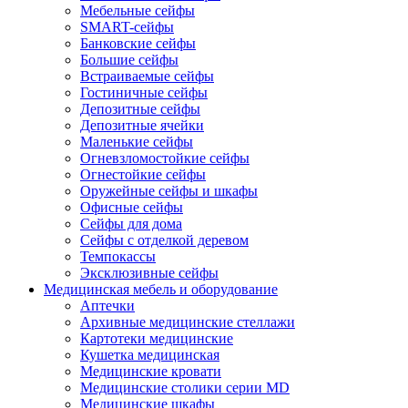
Мебельные сейфы
SMART-сейфы
Банковские сейфы
Большие сейфы
Встраиваемые сейфы
Гостиничные сейфы
Депозитные сейфы
Депозитные ячейки
Маленькие сейфы
Огневзломостойкие сейфы
Огнестойкие сейфы
Оружейные сейфы и шкафы
Офисные сейфы
Сейфы для дома
Сейфы с отделкой деревом
Темпокассы
Эксклюзивные сейфы
Медицинская мебель и оборудование
Аптечки
Архивные медицинские стеллажи
Картотеки медицинские
Кушетка медицинская
Медицинские кровати
Медицинские столики серии MD
Медицинские шкафы