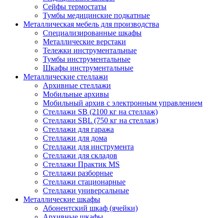
Сейфы термостаты
Тумбы медицинские подкатные
Металлическая мебель для производства
Cпециализированные шкафы
Металлические верстаки
Тележки инструментальные
Тумбы инструментальные
Шкафы инструментальные
Металлические стеллажи
Архивные стеллажи
Мобильные архивы
Мобильный архив с электронным управлением
Стеллажи SB (2100 кг на стеллаж)
Стеллажи SBL (750 кг на стеллаж)
Стеллажи для гаража
Стеллажи для дома
Стеллажи для инструмента
Стеллажи для складов
Стеллажи Практик MS
Стеллажи разборные
Стеллажи стационарные
Стеллажи универсальные
Металлические шкафы
Абонентский шкаф (ячейки)
Архивные шкафы