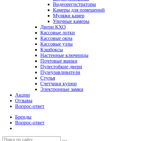
Видеорегистраторы
Камеры для помещений
Муляжи камер
Уличные камеры
Двери КХО
Кассовые лотки
Кассовые окна
Кассовые узлы
Кэшбоксы
Настенные ключницы
Почтовые ящики
Пулестойкие двери
Пулеулавливатели
Стулья
Счетчики купюр
Электронные замки
Акции
Отзывы
Вопрос-ответ
Бренды
Вопрос-ответ