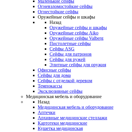
Маленькие сейфы
Огневзломостойкие сейфы
Огнестойкие сейфы
Оружейные сейфы и шкафы
Назад
Оружейные сейфы и шкафы
Оружейные сейфы Aiko
Оружейные сейфы Valberg
Пистолетные сейфы
Сейфы ASG
Сейфы для патронов
Сейфы для ружей
Элитные сейфы для оружия
Офисные сейфы
Сейфы для дома
Сейфы с отделкой деревом
Темпокассы
Эксклюзивные сейфы
Медицинская мебель и оборудование
Назад
Медицинская мебель и оборудование
Аптечки
Архивные медицинские стеллажи
Картотеки медицинские
Кушетка медицинская