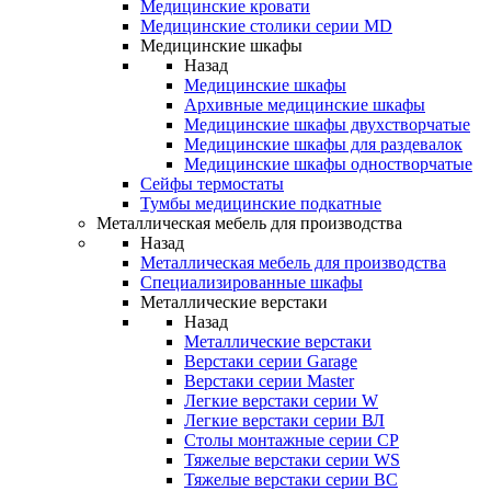
Медицинские кровати
Медицинские столики серии MD
Медицинские шкафы
Назад
Медицинские шкафы
Архивные медицинские шкафы
Медицинские шкафы двухстворчатые
Медицинские шкафы для раздевалок
Медицинские шкафы одностворчатые
Сейфы термостаты
Тумбы медицинские подкатные
Металлическая мебель для производства
Назад
Металлическая мебель для производства
Cпециализированные шкафы
Металлические верстаки
Назад
Металлические верстаки
Верстаки серии Garage
Верстаки серии Master
Легкие верстаки серии W
Легкие верстаки серии ВЛ
Столы монтажные серии СР
Тяжелые верстаки серии WS
Тяжелые верстаки серии ВС