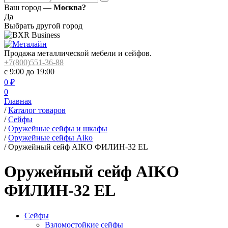
Ваш город —
Москва?
Да
Выбрать другой город
Продажа металлической мебели и сейфов.
+7(800)551-36-88
с 9:00 до 19:00
0
₽
0
Главная
/
Каталог товаров
/
Сейфы
/
Оружейные сейфы и шкафы
/
Оружейные сейфы Aiko
/
Оружейный сейф AIKO ФИЛИН-32 EL
Оружейный сейф AIKO
ФИЛИН-32 EL
Сейфы
Взломостойкие сейфы