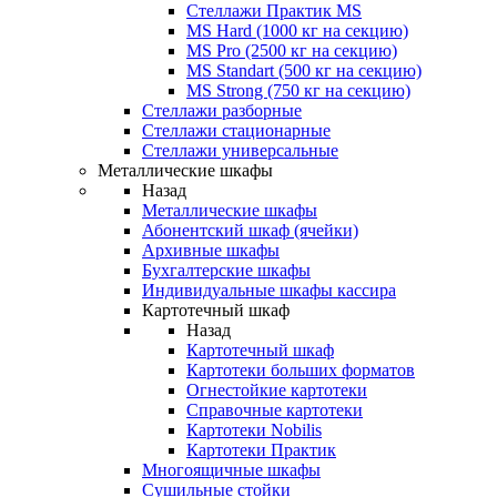
Стеллажи Практик MS
MS Hard (1000 кг на секцию)
MS Pro (2500 кг на секцию)
MS Standart (500 кг на секцию)
MS Strong (750 кг на секцию)
Стеллажи разборные
Стеллажи стационарные
Стеллажи универсальные
Металлические шкафы
Назад
Металлические шкафы
Абонентский шкаф (ячейки)
Архивные шкафы
Бухгалтерские шкафы
Индивидуальные шкафы кассира
Картотечный шкаф
Назад
Картотечный шкаф
Картотеки больших форматов
Огнестойкие картотеки
Справочные картотеки
Картотеки Nobilis
Картотеки Практик
Многоящичные шкафы
Сушильные стойки