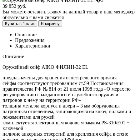
39 852
руб.
Вы можете оставить заявку на данный товар и наш менеджер
обязательно с вами свяжется
Купить в 1 клик
В корзину
Описание
Предложения
Характеристики
Описание
Оружейный сейф AIKO ФИЛИН-32 EL
предназначены для хранения огнестрельного оружия
сейфы соответствуют требованиям ст.59 Постановления
правительства РФ № 814 от 21 июля 1998 года «О мерах по
регулированию гражданского и служебного оружия и
патронов к нему на территории РФ»
толщина металла корпуса и двери – 3 мм оборудованы
патронным отделением, запирающимся на ключ, полками и
ложементами для ружей
комплектуется электронным кодовым замком PS-310/E01 +
ключевой
наличие анкерных отверстий для крепления сейфа к стене
максимальная высота ружья 1384 мм