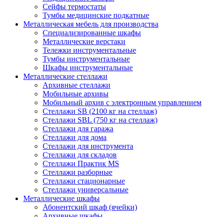
Сейфы термостаты
Тумбы медицинские подкатные
Металлическая мебель для производства
Cпециализированные шкафы
Металлические верстаки
Тележки инструментальные
Тумбы инструментальные
Шкафы инструментальные
Металлические стеллажи
Архивные стеллажи
Мобильные архивы
Мобильный архив с электронным управлением
Стеллажи SB (2100 кг на стеллаж)
Стеллажи SBL (750 кг на стеллаж)
Стеллажи для гаража
Стеллажи для дома
Стеллажи для инструмента
Стеллажи для складов
Стеллажи Практик MS
Стеллажи разборные
Стеллажи стационарные
Стеллажи универсальные
Металлические шкафы
Абонентский шкаф (ячейки)
Архивные шкафы