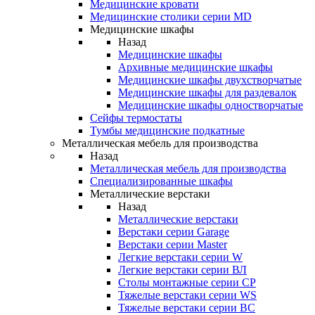
Медицинские кровати
Медицинские столики серии MD
Медицинские шкафы
Назад
Медицинские шкафы
Архивные медицинские шкафы
Медицинские шкафы двухстворчатые
Медицинские шкафы для раздевалок
Медицинские шкафы одностворчатые
Сейфы термостаты
Тумбы медицинские подкатные
Металлическая мебель для производства
Назад
Металлическая мебель для производства
Cпециализированные шкафы
Металлические верстаки
Назад
Металлические верстаки
Верстаки серии Garage
Верстаки серии Master
Легкие верстаки серии W
Легкие верстаки серии ВЛ
Столы монтажные серии СР
Тяжелые верстаки серии WS
Тяжелые верстаки серии ВС