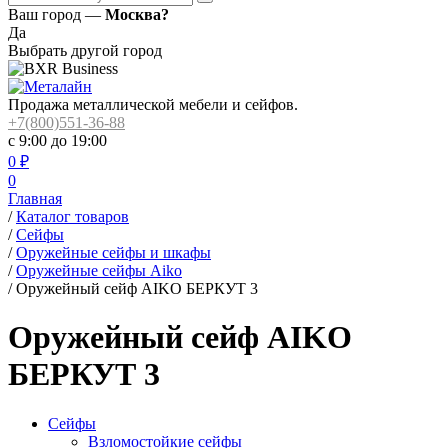
Ваш город —
Москва?
Да
Выбрать другой город
Продажа металлической мебели и сейфов.
+7(800)551-36-88
с 9:00 до 19:00
0
₽
0
Главная
/
Каталог товаров
/
Сейфы
/
Оружейные сейфы и шкафы
/
Оружейные сейфы Aiko
/
Оружейный сейф AIKO БЕРКУТ 3
Оружейный сейф AIKO
БЕРКУТ 3
Сейфы
Взломостойкие сейфы