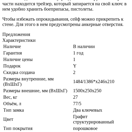
части находится трейзер, который запирается на свой ключ: в
нем удобно хранить боеприпасы, пистолеты.
Чтобы избежать опрокидывания, сейф можно прикрепить к
стене. Для этого в нем предусмотрены анкерные отверстия.
Предложения
Характеристики
Наличие
В наличии
Гарантия
1 год
Наличие цены
1
Подарок
Y
Скидка создана
2
Размеры внутренние, мм
1484/1386*x246x210
(ВхШхГ)
Размеры внешние, мм (ВхШхГ)
1500x250x250
Вес, кг
27
Объём, л
77/5
Тип замка
Два ключевых
Графит
Цвет
структурированный
Тип покрытия
порошковое