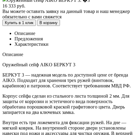
16 333
руб.
Вы можете оставить заявку на данный товар и наш менеджер
обязательно с вами свяжется
Купить в 1 клик
В корзину
Описание
Предложения
Характеристики
Описание
Оружейный сейф AIKO БЕРКУТ 3
БЕРКУТ 3 — надежная модель по доступной цене от бренда
AIKO. Подходит для хранения трех ружей (винтовок,
карабинов) и патронов. Соответствует требованиям МВД РФ.
Корпус сейфа сделан из стального листа толщиной 2 мм. Для
защиты от коррозии и эстетичного вида поверхность
обработана порошковой краской графитового цвета. Дверь
запирается на два ключевых замка.
Внутри есть три ложемента для фиксации ружей. На дне —
мягкий коврик. На внутренней стороне двери установлены
навески под ножи и аксессуары для чистки оружия. В верхней