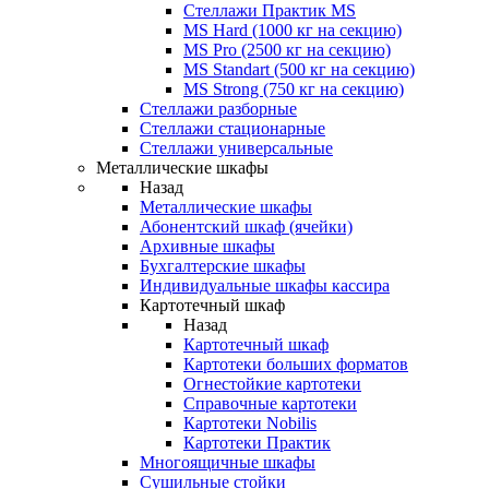
Стеллажи Практик MS
MS Hard (1000 кг на секцию)
MS Pro (2500 кг на секцию)
MS Standart (500 кг на секцию)
MS Strong (750 кг на секцию)
Стеллажи разборные
Стеллажи стационарные
Стеллажи универсальные
Металлические шкафы
Назад
Металлические шкафы
Абонентский шкаф (ячейки)
Архивные шкафы
Бухгалтерские шкафы
Индивидуальные шкафы кассира
Картотечный шкаф
Назад
Картотечный шкаф
Картотеки больших форматов
Огнестойкие картотеки
Справочные картотеки
Картотеки Nobilis
Картотеки Практик
Многоящичные шкафы
Сушильные стойки