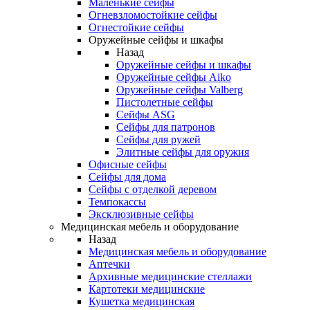
Маленькие сейфы
Огневзломостойкие сейфы
Огнестойкие сейфы
Оружейные сейфы и шкафы
Назад
Оружейные сейфы и шкафы
Оружейные сейфы Aiko
Оружейные сейфы Valberg
Пистолетные сейфы
Сейфы ASG
Сейфы для патронов
Сейфы для ружей
Элитные сейфы для оружия
Офисные сейфы
Сейфы для дома
Сейфы с отделкой деревом
Темпокассы
Эксклюзивные сейфы
Медицинская мебель и оборудование
Назад
Медицинская мебель и оборудование
Аптечки
Архивные медицинские стеллажи
Картотеки медицинские
Кушетка медицинская