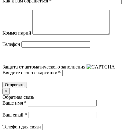
Как к вам обращаться
*
Комментарий
Телефон
Защита от автоматического заполнения
Введите слово с картинки
*
:
Отправить
×
Обратная связь
Ваше имя
*
Ваш email
*
Телефон для связи