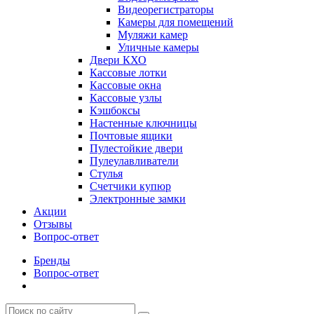
Видеорегистраторы
Камеры для помещений
Муляжи камер
Уличные камеры
Двери КХО
Кассовые лотки
Кассовые окна
Кассовые узлы
Кэшбоксы
Настенные ключницы
Почтовые ящики
Пулестойкие двери
Пулеулавливатели
Стулья
Счетчики купюр
Электронные замки
Акции
Отзывы
Вопрос-ответ
Бренды
Вопрос-ответ