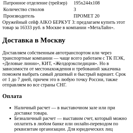
Патронное отделение (трейзер)
195x244x108
Количество стволов
3
Производитель
ПРОМЕТ 20
Оружейный сейф AIKO БЕРКУТ 3: предлагаем купить этот
товар за 16333 руб. в Москве в компании «МетаЛайн».
Доставка в Москву
Доставляем собственным автотранспортом или через
транспортные компании — чаще всего работаем с ТК ПЭК,
«Деловые линии», КИТ, «Желдорэкспедиция». Но в
зависимости от местонахождения и требований заказчика
поможем выбрать самый дешевый и быстрый вариант. Срок
от 1 до 7 дней, причем это в любую точку России, также
отправляем во все страны СНГ.
Оплата
Наличный расчет — в выставочном зале или при
доставке товара.
Безналичный расчет — выставим счет, который можно
оплатить в любом банке или онлайн-переводом по
реквизитам организации. Для юридических лиц