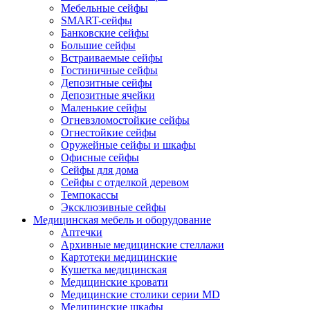
Мебельные сейфы
SMART-сейфы
Банковские сейфы
Большие сейфы
Встраиваемые сейфы
Гостиничные сейфы
Депозитные сейфы
Депозитные ячейки
Маленькие сейфы
Огневзломостойкие сейфы
Огнестойкие сейфы
Оружейные сейфы и шкафы
Офисные сейфы
Сейфы для дома
Сейфы с отделкой деревом
Темпокассы
Эксклюзивные сейфы
Медицинская мебель и оборудование
Аптечки
Архивные медицинские стеллажи
Картотеки медицинские
Кушетка медицинская
Медицинские кровати
Медицинские столики серии MD
Медицинские шкафы