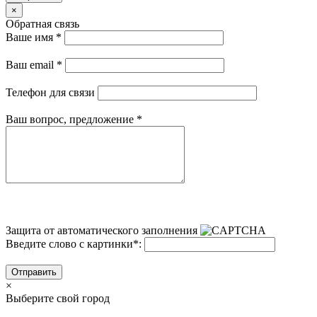
×
Обратная связь
Ваше имя
*
Ваш email
*
Телефон для связи
Ваш вопрос, предложение
*
Защита от автоматического заполнения
Введите слово с картинки
*
:
Отправить
×
Выберите свой город