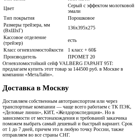
Серый с эффектом молотковой
Цвет
эмали
Тип покрытия
Порошковое
Размеры трейзера, мм
136x395x275
(ВхШхГ)
Кассовое отделение
есть
(трейзер)
Класс огневзломостойкости
1 класс + 60Б
Производитель
ПРОМЕТ 20
Огневзломостойкий сейф VALBERG ГАРАНТ 95T:
предлагаем купить этот товар за 144500 руб. в Москве в
компании «МетаЛайн».
Доставка в Москву
Доставляем собственным автотранспортом или через
транспортные компании — чаще всего работаем с ТК ПЭК,
«Деловые линии», КИТ, «Желдорэкспедиция». Но в
зависимости от местонахождения и требований заказчика
поможем выбрать самый дешевый и быстрый вариант. Срок
от 1 до 7 дней, причем это в любую точку России, также
отправляем во все страны СНГ.