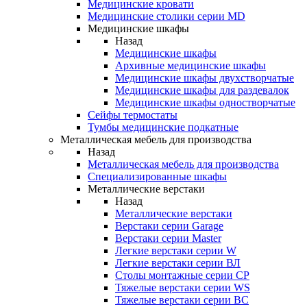
Медицинские кровати
Медицинские столики серии MD
Медицинские шкафы
Назад
Медицинские шкафы
Архивные медицинские шкафы
Медицинские шкафы двухстворчатые
Медицинские шкафы для раздевалок
Медицинские шкафы одностворчатые
Сейфы термостаты
Тумбы медицинские подкатные
Металлическая мебель для производства
Назад
Металлическая мебель для производства
Cпециализированные шкафы
Металлические верстаки
Назад
Металлические верстаки
Верстаки серии Garage
Верстаки серии Master
Легкие верстаки серии W
Легкие верстаки серии ВЛ
Столы монтажные серии СР
Тяжелые верстаки серии WS
Тяжелые верстаки серии ВС