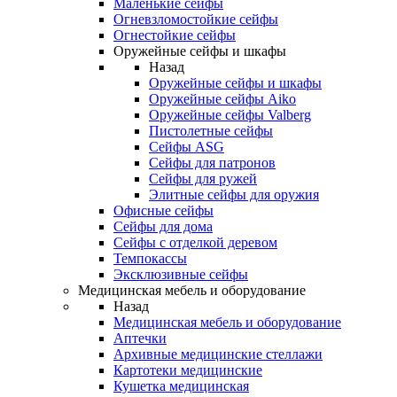
Маленькие сейфы
Огневзломостойкие сейфы
Огнестойкие сейфы
Оружейные сейфы и шкафы
Назад
Оружейные сейфы и шкафы
Оружейные сейфы Aiko
Оружейные сейфы Valberg
Пистолетные сейфы
Сейфы ASG
Сейфы для патронов
Сейфы для ружей
Элитные сейфы для оружия
Офисные сейфы
Сейфы для дома
Сейфы с отделкой деревом
Темпокассы
Эксклюзивные сейфы
Медицинская мебель и оборудование
Назад
Медицинская мебель и оборудование
Аптечки
Архивные медицинские стеллажи
Картотеки медицинские
Кушетка медицинская