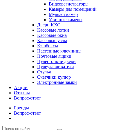
Видеорегистраторы
Камеры для помещений
Муляжи камер
Уличные камеры
Двери КХО
Кассовые лотки
Кассовые окна
Кассовые узлы
Кэшбоксы
Настенные ключницы
Почтовые ящики
Пулестойкие двери
Пулеулавливатели
Стулья
Счетчики купюр
Электронные замки
Акции
Отзывы
Вопрос-ответ
Бренды
Вопрос-ответ