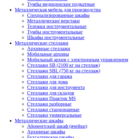
Тумбы медицинские подкатные
Металлическая мебель для производства
Cпециализированные шкафы
Металлические верстаки
Тележки инструментальные
Тумбы инструментальные
Шкафы инструментальные
Металлические стеллажи
Архивные стеллажи
Мобильные архивы
Мобильный архив с электронным управлением
Стеллажи SB (2100 кг на стеллаж)
Стеллажи SBL (750 кг на стеллаж)
Стеллажи для гаража
Стеллажи для дома
Стеллажи для инструмента
Стеллажи для складов
Стеллажи Практик MS
Стеллажи разборные
Стеллажи стационарные
Стеллажи универсальные
Металлические шкафы
Абонентский шкаф (ячейки)
Архивные шкафы
Бухгалтерские шкафы