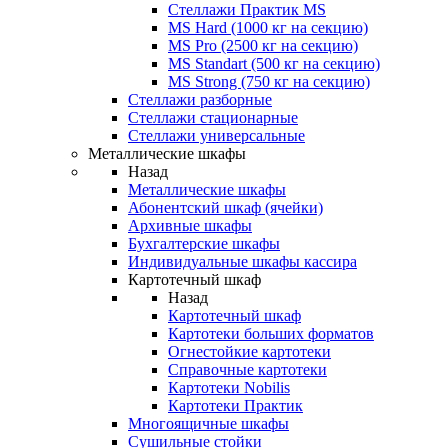
Стеллажи Практик MS
MS Hard (1000 кг на секцию)
MS Pro (2500 кг на секцию)
MS Standart (500 кг на секцию)
MS Strong (750 кг на секцию)
Стеллажи разборные
Стеллажи стационарные
Стеллажи универсальные
Металлические шкафы
Назад
Металлические шкафы
Абонентский шкаф (ячейки)
Архивные шкафы
Бухгалтерские шкафы
Индивидуальные шкафы кассира
Картотечный шкаф
Назад
Картотечный шкаф
Картотеки больших форматов
Огнестойкие картотеки
Справочные картотеки
Картотеки Nobilis
Картотеки Практик
Многоящичные шкафы
Сушильные стойки