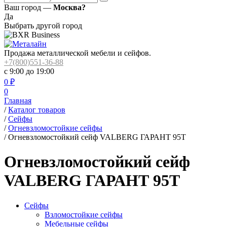
Ваш город —
Москва?
Да
Выбрать другой город
Продажа металлической мебели и сейфов.
+7(800)551-36-88
с 9:00 до 19:00
0
₽
0
Главная
/
Каталог товаров
/
Сейфы
/
Огневзломостойкие сейфы
/
Огневзломостойкий сейф VALBERG ГАРАНТ 95T
Огневзломостойкий сейф
VALBERG ГАРАНТ 95T
Сейфы
Взломостойкие сейфы
Мебельные сейфы