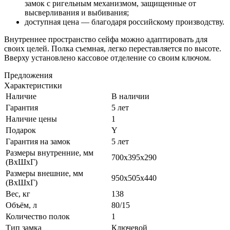
замок с ригельным механизмом, защищенные от
высверливания и выбивания;
доступная цена — благодаря российскому производству.
Внутреннее пространство сейфа можно адаптировать для
своих целей. Полка съемная, легко переставляется по высоте.
Вверху установлено кассовое отделение со своим ключом.
Предложения
Характеристики
Наличие
В наличии
Гарантия
5 лет
Наличие цены
1
Подарок
Y
Гарантия на замок
5 лет
Размеры внутренние, мм
700x395x290
(ВхШхГ)
Размеры внешние, мм
950x505x440
(ВхШхГ)
Вес, кг
138
Объём, л
80/15
Количество полок
1
Тип замка
Ключевой