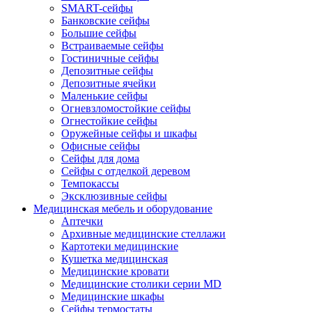
SMART-сейфы
Банковские сейфы
Большие сейфы
Встраиваемые сейфы
Гостиничные сейфы
Депозитные сейфы
Депозитные ячейки
Маленькие сейфы
Огневзломостойкие сейфы
Огнестойкие сейфы
Оружейные сейфы и шкафы
Офисные сейфы
Сейфы для дома
Сейфы с отделкой деревом
Темпокассы
Эксклюзивные сейфы
Медицинская мебель и оборудование
Аптечки
Архивные медицинские стеллажи
Картотеки медицинские
Кушетка медицинская
Медицинские кровати
Медицинские столики серии MD
Медицинские шкафы
Сейфы термостаты