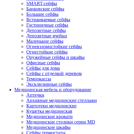
SMART-сейфы
Банковские сейфы
Большие сейфы
Встраиваемые сейфы
Гостиничные сейфы
Депозитные сейфы
Депозитные ячейки
Маленькие сейфы
Огневзломостойкие сейфы
Огнестойкие сейфы
Оружейные сейфы и шкафы
Офисные сейфы
Сейфы для дома
Сейфы с отделкой деревом
Темпокассы
Эксклюзивные сейфы
Медицинская мебель и оборудование
Аптечки
Архивные медицинские стеллажи
Картотеки медицинские
Кушетка медицинская
Медицинские кровати
Медицинские столики серии MD
Медицинские шкафы
Сейфы термостаты