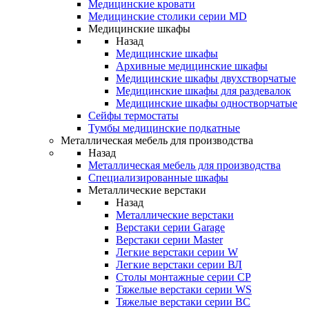
Медицинские кровати
Медицинские столики серии MD
Медицинские шкафы
Назад
Медицинские шкафы
Архивные медицинские шкафы
Медицинские шкафы двухстворчатые
Медицинские шкафы для раздевалок
Медицинские шкафы одностворчатые
Сейфы термостаты
Тумбы медицинские подкатные
Металлическая мебель для производства
Назад
Металлическая мебель для производства
Cпециализированные шкафы
Металлические верстаки
Назад
Металлические верстаки
Верстаки серии Garage
Верстаки серии Master
Легкие верстаки серии W
Легкие верстаки серии ВЛ
Столы монтажные серии СР
Тяжелые верстаки серии WS
Тяжелые верстаки серии ВС