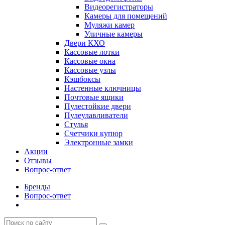
Видеорегистраторы
Камеры для помещений
Муляжи камер
Уличные камеры
Двери КХО
Кассовые лотки
Кассовые окна
Кассовые узлы
Кэшбоксы
Настенные ключницы
Почтовые ящики
Пулестойкие двери
Пулеулавливатели
Стулья
Счетчики купюр
Электронные замки
Акции
Отзывы
Вопрос-ответ
Бренды
Вопрос-ответ