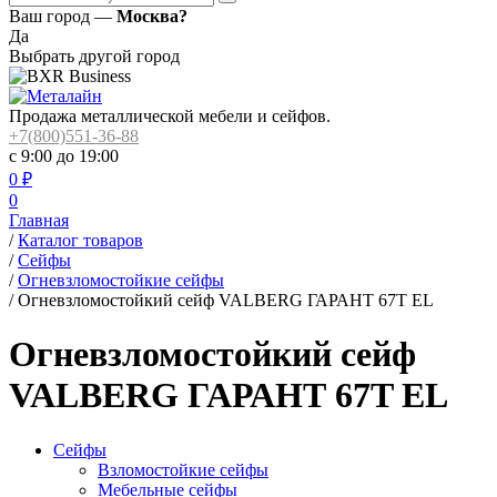
Ваш город —
Москва?
Да
Выбрать другой город
Продажа металлической мебели и сейфов.
+7(800)551-36-88
с 9:00 до 19:00
0
₽
0
Главная
/
Каталог товаров
/
Сейфы
/
Огневзломостойкие сейфы
/
Огневзломостойкий сейф VALBERG ГАРАНТ 67T EL
Огневзломостойкий сейф
VALBERG ГАРАНТ 67T EL
Сейфы
Взломостойкие сейфы
Мебельные сейфы