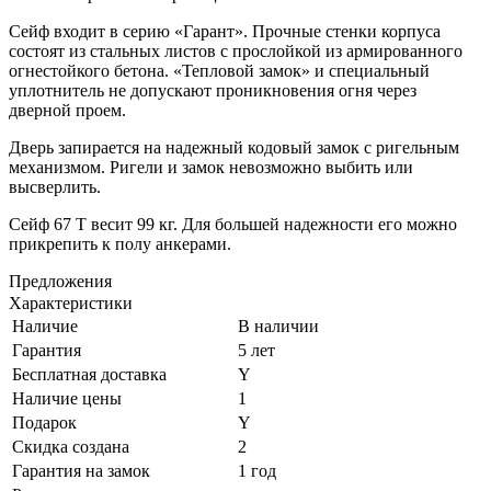
Сейф входит в серию «Гарант». Прочные стенки корпуса
состоят из стальных листов с прослойкой из армированного
огнестойкого бетона. «Тепловой замок» и специальный
уплотнитель не допускают проникновения огня через
дверной проем.
Дверь запирается на надежный кодовый замок с ригельным
механизмом. Ригели и замок невозможно выбить или
высверлить.
Сейф 67 T весит 99 кг. Для большей надежности его можно
прикрепить к полу анкерами.
Предложения
Характеристики
Наличие
В наличии
Гарантия
5 лет
Бесплатная доставка
Y
Наличие цены
1
Подарок
Y
Скидка создана
2
Гарантия на замок
1 год