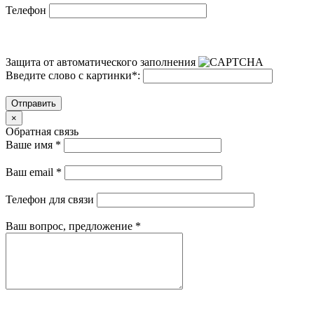
Телефон
Защита от автоматического заполнения
Введите слово с картинки
*
:
Отправить
×
Обратная связь
Ваше имя
*
Ваш email
*
Телефон для связи
Ваш вопрос, предложение
*