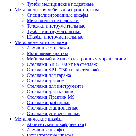
Тумбы медицинские подкатные
Металлическая мебель для производства
Cпециализированные шкафы
Металлические верстаки
Тележки инструментальные
Тумбы инструментальные
Шкафы инструментальные
Металлические стеллажи
Архивные стеллажи
Мобильные архивы
Мобильный архив с электронным управлением
Стеллажи SB (2100 кг на стеллаж)
Стеллажи SBL (750 кг на стеллаж)
Стеллажи для гаража
Стеллажи для дома
Стеллажи для инструмента
Стеллажи для складов
Стеллажи Практик MS
Стеллажи разборные
Стеллажи стационарные
Стеллажи универсальные
Металлические шкафы
Абонентский шкаф (ячейки)
Архивные шкафы
Бухгалтерские шкафы