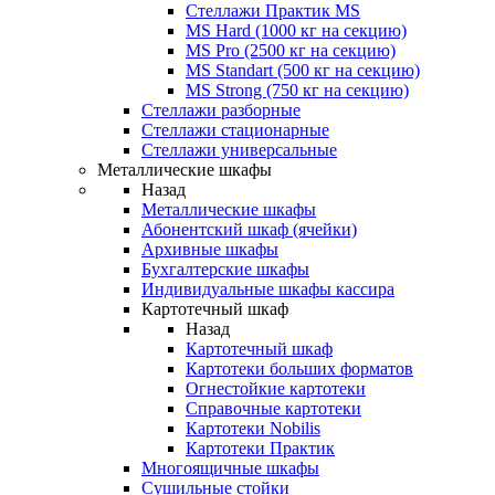
Стеллажи Практик MS
MS Hard (1000 кг на секцию)
MS Pro (2500 кг на секцию)
MS Standart (500 кг на секцию)
MS Strong (750 кг на секцию)
Стеллажи разборные
Стеллажи стационарные
Стеллажи универсальные
Металлические шкафы
Назад
Металлические шкафы
Абонентский шкаф (ячейки)
Архивные шкафы
Бухгалтерские шкафы
Индивидуальные шкафы кассира
Картотечный шкаф
Назад
Картотечный шкаф
Картотеки больших форматов
Огнестойкие картотеки
Справочные картотеки
Картотеки Nobilis
Картотеки Практик
Многоящичные шкафы
Сушильные стойки