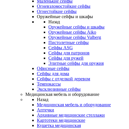
Маленькие сейфы
Огневзломостойкие сейфы
Огнестойкие сейфы
Оружейные сейфы и шкафы
Назад
Оружейные сейфы и шкафы
Оружейные сейфы Aiko
Оружейные сейфы Valberg
Пистолетные сейфы
Сейфы ASG
Сейфы для патронов
Сейфы для ружей
Элитные сейфы для оружия
Офисные сейфы
Сейфы для дома
Сейфы с отделкой деревом
Темпокассы
Эксклюзивные сейфы
Медицинская мебель и оборудование
Назад
Медицинская мебель и оборудование
Аптечки
Архивные медицинские стеллажи
Картотеки медицинские
Кушетка медицинская